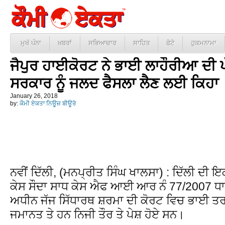
ਮੁਖੱ ਪੰਨਾ
ਖ਼ਬਰਾਂ
ਸਭਿਆਚਾਰ
ਸਾਹਿਤ
ਫੋਟੋ
ਹੁਕਮਨਾਮਾ
ਜੈਪੁਰ ਹਾਈਕੋਰਟ ਨੇ ਭਾਈ ਲਾਹੌਰੀਆ ਦੀ ਪੱਕ
ਸਰਕਾਰ ਨੂੰ ਜਲਦ ਫੈਸਲਾ ਲੈਣ ਲਈ ਕਿਹਾ
January 26, 2018
by:
ਕੌਮੀ ਏਕਤਾ ਨਿਊਜ਼ ਬੀਊਰੋ
ਨਵੀਂ ਦਿੱਲੀ, (ਮਨਪ੍ਰੀਤ ਸਿੰਘ ਖਾਲਸਾ) : ਦਿੱਲੀ ਦ
ਕੇਸ ਸੌਦਾ ਸਾਧ ਕੇਸ ਐਫ ਆਈ ਆਰ ਨੰ 77/2007 ਧਾਰ
ਅਧੀਨ ਜੱਜ ਸਿੱਧਾਰਥ ਸ਼ਰਮਾ ਦੀ ਕੋਰਟ ਵਿਚ ਭਾਈ ਤਰ
ਜਮਾਨਤ ਤੇ ਹਨ ਨਿਜੀ ਤੌਰ ਤੇ ਪੇਸ਼ ਹੋਏ ਸਨ।