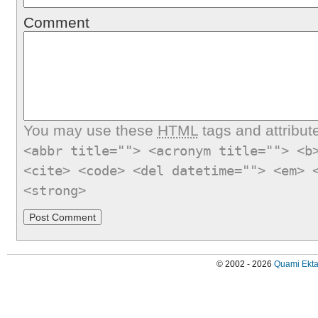
Comment
You may use these
HTML
tags and attribut
<abbr title=""> <acronym title=""> <b
<cite> <code> <del datetime=""> <em> 
<strong>
© 2002 - 2026
Quami Ekta