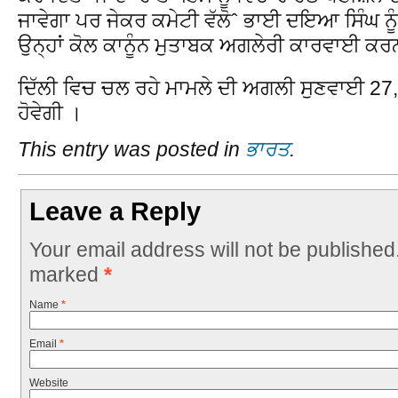
ਜਾਵੇਗਾ ਪਰ ਜੇਕਰ ਕਮੇਟੀ ਵੱਲੋˆ ਭਾਈ ਦਇਆ ਸਿੰਘ ਨੂੰ 
ਉਨ੍ਹਾਂ ਕੋਲ ਕਾਨੂੰਨ ਮੁਤਾਬਕ ਅਗਲੇਰੀ ਕਾਰਵਾਈ ਕਰਨ
ਦਿੱਲੀ ਵਿਚ ਚਲ ਰਹੇ ਮਾਮਲੇ ਦੀ ਅਗਲੀ ਸੁਣਵਾਈ 27,
ਹੋਵੇਗੀ ।
This entry was posted in
ਭਾਰਤ
.
Leave a Reply
Your email address will not be published
marked
*
Name
*
Email
*
Website