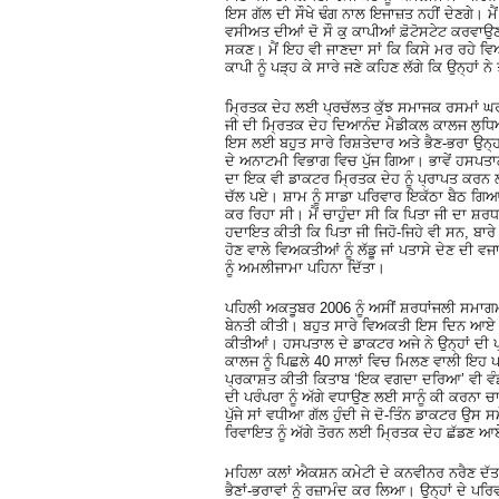
ਇਸ ਗੱਲ ਦੀ ਸੌਖੇ ਢੰਗ ਨਾਲ ਇਜਾਜ਼ਤ ਨਹੀਂ ਦੇਣਗੇ। ਮੈ
ਵਸੀਅਤ ਦੀਆਂ ਦੋ ਸੌ ਕੁ ਕਾਪੀਆਂ ਫ਼ੋਟੋਸਟੇਟ ਕਰਵਾਉਣ 
ਸਕਣ। ਮੈਂ ਇਹ ਵੀ ਜਾਣਦਾ ਸਾਂ ਕਿ ਕਿਸੇ ਮਰ ਰਹੇ ਵਿ
ਕਾਪੀ ਨੂੰ ਪੜ੍ਹ ਕੇ ਸਾਰੇ ਜਣੇ ਕਹਿਣ ਲੱਗੇ ਕਿ ਉਨ੍ਹਾਂ
ਮ੍ਰਿਤਕ ਦੇਹ ਲਈ ਪ੍ਰਚੱਲਤ ਕੁੱਝ ਸਮਾਜਕ ਰਸਮਾਂ ਘਰ 
ਜੀ ਦੀ ਮ੍ਰਿਤਕ ਦੇਹ ਦਿਆਨੰਦ ਮੈਡੀਕਲ ਕਾਲਜ ਲੁਧਿਆਣਾ
ਇਸ ਲਈ ਬਹੁਤ ਸਾਰੇ ਰਿਸ਼ਤੇਦਾਰ ਅਤੇ ਭੈਣ-ਭਰਾ ਉਨ੍
ਦੇ ਅਨਾਟਮੀ ਵਿਭਾਗ ਵਿਚ ਪੁੱਜ ਗਿਆ। ਭਾਵੇਂ ਹਸਪਤਾਲ
ਦਾ ਇਕ ਵੀ ਡਾਕਟਰ ਮ੍ਰਿਤਕ ਦੇਹ ਨੂੰ ਪ੍ਰਾਪਤ ਕਰਨ ਲ
ਚੱਲ ਪਏ। ਸ਼ਾਮ ਨੂੰ ਸਾਡਾ ਪਰਿਵਾਰ ਇਕੱਠਾ ਬੈਠ ਗਿਆ
ਕਰ ਰਿਹਾ ਸੀ। ਮੈਂ ਚਾਹੁੰਦਾ ਸੀ ਕਿ ਪਿਤਾ ਜੀ ਦਾ ਸ਼ਰਧਾਂਜ
ਹਦਾਇਤ ਕੀਤੀ ਕਿ ਪਿਤਾ ਜੀ ਜਿਹੋ-ਜਿਹੇ ਵੀ ਸਨ, ਬਾਰੇ 
ਹੋਣ ਵਾਲੇ ਵਿਅਕਤੀਆਂ ਨੂੰ ਲੱਡੂ ਜਾਂ ਪਤਾਸੇ ਦੇਣ ਦੀ 
ਨੂੰ ਅਮਲੀਜਾਮਾ ਪਹਿਨਾ ਦਿੱਤਾ।
ਪਹਿਲੀ ਅਕਤੂਬਰ 2006 ਨੂੰ ਅਸੀਂ ਸ਼ਰਧਾਂਜਲੀ ਸਮਾਗਮ
ਬੇਨਤੀ ਕੀਤੀ। ਬਹੁਤ ਸਾਰੇ ਵਿਅਕਤੀ ਇਸ ਦਿਨ ਆਏ। ਸ
ਕੀਤੀਆਂ। ਹਸਪਤਾਲ ਦੇ ਡਾਕਟਰ ਅਜੇ ਨੇ ਉਨ੍ਹਾਂ ਦੀ 
ਕਾਲਜ ਨੂੰ ਪਿਛਲੇ 40 ਸਾਲਾਂ ਵਿਚ ਮਿਲਣ ਵਾਲੀ ਇਹ ਪਹ
ਪ੍ਰਕਾਸ਼ਤ ਕੀਤੀ ਕਿਤਾਬ ‘ਇਕ ਵਗਦਾ ਦਰਿਆ’ ਵੀ ਵੰਡ
ਦੀ ਪਰੰਪਰਾ ਨੂੰ ਅੱਗੇ ਵਧਾਉਣ ਲਈ ਸਾਨੂੰ ਕੀ ਕਰਨਾ ਚਾਹੀਦ
ਪੁੱਜੇ ਸਾਂ ਵਧੀਆ ਗੱਲ ਹੁੰਦੀ ਜੇ ਦੋ-ਤਿੰਨ ਡਾਕਟਰ ਉਸ
ਰਿਵਾਇਤ ਨੂੰ ਅੱਗੇ ਤੋਰਨ ਲਈ ਮ੍ਰਿਤਕ ਦੇਹ ਛੱਡਣ 
ਮਹਿਲਾ ਕਲਾਂ ਐਕਸ਼ਨ ਕਮੇਟੀ ਦੇ ਕਨਵੀਨਰ ਨਰੈਣ ਦੱਤ 
ਭੈਣਾਂ-ਭਰਾਵਾਂ ਨੂੰ ਰਜ਼ਾਮੰਦ ਕਰ ਲਿਆ। ਉਨ੍ਹਾਂ ਦੇ ਪਰ