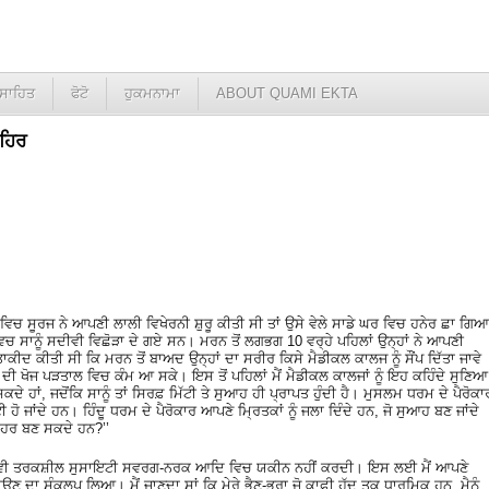
ਸਾਹਿਤ
ਫੋਟੋ
ਹੁਕਮਨਾਮਾ
ABOUT QUAMI EKTA
ਲਹਿਰ
ਤੇ ਵਿਚ ਸੂਰਜ ਨੇ ਆਪਣੀ ਲਾਲੀ ਵਿਖੇਰਨੀ ਸ਼ੁਰੂ ਕੀਤੀ ਸੀ ਤਾਂ ਉਸੇ ਵੇਲੇ ਸਾਡੇ ਘਰ ਵਿਚ ਹਨੇਰ ਛਾ ਗਿਆ
ਿਚ ਸਾਨੂੰ ਸਦੀਵੀ ਵਿਛੋੜਾ ਦੇ ਗਏ ਸਨ। ਮਰਨ ਤੋਂ ਲਗਭਗ 10 ਵਰ੍ਹੇ ਪਹਿਲਾਂ ਉਨ੍ਹਾਂ ਨੇ ਆਪਣੀ
ਾਕੀਦ ਕੀਤੀ ਸੀ ਕਿ ਮਰਨ ਤੋਂ ਬਾਅਦ ਉਨ੍ਹਾਂ ਦਾ ਸਰੀਰ ਕਿਸੇ ਮੈਡੀਕਲ ਕਾਲਜ ਨੂੰ ਸੌਂਪ ਦਿੱਤਾ ਜਾਵੇ
ੀ ਖੋਜ ਪੜਤਾਲ ਵਿਚ ਕੰਮ ਆ ਸਕੇ। ਇਸ ਤੋਂ ਪਹਿਲਾਂ ਮੈਂ ਮੈਡੀਕਲ ਕਾਲਜਾਂ ਨੂੰ ਇਹ ਕਹਿੰਦੇ ਸੁਣਿਆ
ੇ ਹਾਂ, ਜਦੋਂਕਿ ਸਾਨੂੰ ਤਾਂ ਸਿਰਫ਼ ਮਿੱਟੀ ਤੇ ਸੁਆਹ ਹੀ ਪ੍ਰਾਪਤ ਹੁੰਦੀ ਹੈ। ਮੁਸਲਮ ਧਰਮ ਦੇ ਪੈਰੋਕਾ
 ਹੋ ਜਾਂਦੇ ਹਨ। ਹਿੰਦੂ ਧਰਮ ਦੇ ਪੈਰੋਕਾਰ ਆਪਣੇ ਮ੍ਰਿਤਕਾਂ ਨੂੰ ਜਲਾ ਦਿੰਦੇ ਹਨ, ਜੋ ਸੁਆਹ ਬਣ ਜਾਂਦੇ
ਾਹਰ ਬਣ ਸਕਦੇ ਹਨ?’’
ਝ ਵੀ ਤਰਕਸ਼ੀਲ ਸੁਸਾਇਟੀ ਸਵਰਗ-ਨਰਕ ਆਦਿ ਵਿਚ ਯਕੀਨ ਨਹੀਂ ਕਰਦੀ। ਇਸ ਲਈ ਮੈਂ ਆਪਣੇ
ਣ ਦਾ ਸੰਕਲਪ ਲਿਆ। ਮੈਂ ਜਾਣਦਾ ਸਾਂ ਕਿ ਮੇਰੇ ਭੈਣ-ਭਰਾ ਜੋ ਕਾਫ਼ੀ ਹੱਦ ਤਕ ਧਾਰਮਿਕ ਹਨ, ਮੈਨੂੰ