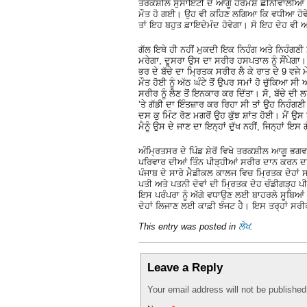
ਤਰਕਸ਼ੀਲ ਸੁਸਾਇਟੀ ਦੇ ਆਗੂ ਹਰਮੇਸ਼ ਛੀਨੀਵਾਲੀਆ ਦੀ
ਮੌਤ ਹੋ ਗਈ। ਉਹ ਵੀ ਕਹਿਣ ਲਗਿਆ ਕਿ ਵਧੀਆ ਹੋਵੇਗਾ
ਤਾਂ ਇਹ ਬਹੁਤ ਫ਼ਾਇਦੇਮੰਦ ਹੋਵੇਗਾ। ਸੋ ਇਹ ਦੇਹ ਵੀ 
ਗੱਲ ਇਥੇ ਹੀ ਨਹੀਂ ਮੁਕਦੀ ਇਕ ਨਿਹੰਗ ਅਤੇ ਨਿਹੰਗਣੀ ਮੇ
ਮਰੇਗਾ, ਦੂਸਰਾ ਉਸ ਦਾ ਸਰੀਰ ਹਸਪਤਾਲ ਨੂੰ ਸੌਂਪੇਗਾ।
ਭਰ ਦੇ ਬੱਚੇ ਦਾ ਮ੍ਰਿਤਕ ਸਰੀਰ ਲੈ ਕੇ ਰਾਤ ਦੇ 9 ਵਜ
ਮੌਤ ਹੋਈ ਨੂੰ ਅੱਠ ਘੰਟੇ ਤੋਂ ਉਪਰ ਸਮਾਂ ਹੋ ਚੁੱਕਿਆ
ਸਰੀਰ ਨੂੰ ਲੈਣ ਤੋਂ ਇਨਕਾਰ ਕਰ ਦਿੱਤਾ। ਸੋ, ਬੱਚੇ ਦੀ
’ਤੇ ਗੱਡੀ ਦਾ ਇੰਤਜ਼ਾਰ ਕਰ ਰਿਹਾ ਸੀ ਤਾਂ ਉਹ ਨਿਹੰਗਣੀ 
ਦਸ ਕੁ ਮਿੰਟ ਰੋਣ ਮਗਰੋਂ ਉਹ ਕੁੱਝ ਸ਼ਾਂਤ ਹੋਈ। ਮੈਂ ਉ
ਮੈਨੂੰ ਉਸ ਦੇ ਜਾਣ ਦਾ ਇਨ੍ਹਾਂ ਦੁੱਖ ਨਹੀਂ, ਜਿਨ੍ਹਾਂ
ਅੰਮ੍ਰਿਤਸਰ ਦੇ ਪਿੰਡ ਸ਼ੇਰੋਂ ਵਿਖੇ ਤਰਕਸ਼ੀਲ ਆਗੂ ਭਗ
ਪਰਿਵਾਰ ਦੀਆਂ ਤਿੰਨ ਪੀੜ੍ਹੀਆਂ ਸਰੀਰ ਦਾਨ ਕਰਨ ਦਾ 
ਪੰਜਾਬ ਦੇ ਸਾਰੇ ਮੈਡੀਕਲ ਕਾਲਜ ਵਿਚ ਮ੍ਰਿਤਕ ਦੇਹਾਂ 
ਪਤੀ ਅਤੇ ਪਤਨੀ ਦੋਵਾਂ ਦੀ ਮ੍ਰਿਤਕ ਦੇਹ ਚੰਡੀਗੜ੍ਹ
ਇਸ ਪਰੰਪਰਾ ਨੂੰ ਅੱਗੇ ਵਧਾਉਣ ਲਈ ਬਾਹਰਲੇ ਸੂਬਿਆਂ ਵ
ਦੇਹਾਂ ਲਿਜਾਣ ਲਈ ਕਾਫ਼ੀ ਝੰਜਟ ਹੈ। ਇਸ ਤਰ੍ਹਾਂ ਸਰ
This entry was posted in
ਲੇਖ
.
Leave a Reply
Your email address will not be publishe