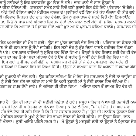
ਸਾਨੂੰ ਸਾਰਿਆਂ ਨੂੰ ਇਕ ਕਾਨਫ਼ਰੰਸ ਰੂਮ ਵਿਚ ਲੈ ਗਏ। ਚਾਹ-ਪਾਣੀ ਦੇ ਨਾਲ ਉਨ੍ਹਾਂ ਨੇ
ੀਤਾ ਹੋਇਆ ਸੀ। ਡਾਕਟਰਾਂ ਸਮੇਤ ਸਾਡੇ ਵਿਚੋਂ ਕਈ ਬੁਲਾਰੇ ਇਸ ਛੋਟੇ ਜਿਹੇ ਪ੍ਰੋਗਰਾਮ ’ਤੇ ਬੋਲੇ।
ਗੇ ਕਿਵੇਂ ਤੋਰਿਆ ਜਾਵੇ? ਮੈਡੀਕਲ ਕਾਲਜ ਦੇ ਪ੍ਰਬੰਧਕਾਂ ਵਲੋਂ ਇਸ ਮੌਕੇ ਕੁੱਝ ਐਲਾਨ ਵੀ ਕੀਤੇ ਗਏ
 ਵੀ ਪਰਿਵਾਰ ਮ੍ਰਿਤਕ ਦੇਹ ਦਾਨ ਵਿਚ ਦੇਵੇਗਾ, ਉਸ ਨੂੰ ਹਸਪਤਾਲ ਦੇ ਖ਼ਰਚੇ ਵਿਚੋਂ ਕੁੱਝ ਡਿਸਕਾਉਂਟ
ਤਾ, ਕਿਉਂਕਿ ਸਾਡੇ ਸਾਰੇ ਪਰਿਵਾਰ ਮ੍ਰਿਤਕ ਦੇਹਾਂ ਦਾਨ ਕਰਨ ਲਈ ਕੋਈ ਵੀ ਸੁਵਿਧਾ ਪ੍ਰਾਪਤ ਕਰਨੀ
ਾਨ ਕੀਤਾ ਕਿ ਅਗਾਹਾਂ ਤੋਂ ਮ੍ਰਿਤਕ ਦੇਹਾਂ ਅਸੀਂ ਖ਼ੁਦ ਆ ਕੇ ਪ੍ਰਾਪਤ ਕਰਿਆ ਕਰਾਂਗੇ। ਹਸਪਤਾਲ ਦੀ
ਕਾਮਰੇਡ ਅਮਰਜੀਤ ਦੀ ਮੌਤ ਹੋ ਗਈ। ਉਸ ਦਾ ਪੁੱਤਰ ਬਾਹਰਲੇ ਦੇਸ਼ ਵਿਚ ਸੀ। ਪਰਿਵਾਰ ਦਾ ਫ਼ੈਸਲਾ ਸ
’ਤੇ ਹੀ ਹਸਪਤਾਲ ਨੂੰ ਸੌਂਪੀ ਜਾਵੇਗੀ। ਇਸ ਲਈ ਦੇਹ ਨੂੰ ਕੁੱਝ ਦਿਨਾਂ ਵਾਸਤੇ ਫ਼ਰੀਜ਼ਰ ਵਿਚ ਰੱਖਣਾ
 ਪਏ। ਹਸਪਤਾਲ ਵਾਲਿਆਂ ਨੂੰ ਸੂਚਿਤ ਕਰ ਦਿੱਤਾ ਗਿਆ। ਉਨ੍ਹਾਂ ਨੇ ਦੇਹ ਲਿਜਾਣ ਲਈ ਵੈਨ ਵੀ ਭੇ
 ਦਾ ਸਭ ਤੋਂ ਮੁੱਖ ਬੰਦਾ ਮਰਿਆ ਹੋਵੇ ਤੇ ਉਸ ਦੇ ਸਰੀਰ ਨੂੰ ਅਸੀਂ ਟੁੱਟੀ ਜਿਹੀ ਵੈਨ ਵਿਚ ਪਾ ਕੇ
ਇਸ ਲਈ ਤੁਸੀਂ ਖ਼ੁਦ ਨਵੀਂ ਗੱਡੀ ਦਾ ਪ੍ਰਬੰਧ ਕਰ ਕੇ ਭੇਜੋ ਤਾਂ ਜੋ ਦੇਹ ਹਸਪਤਾਲ ਵਿਚ ਪਹੁੰਚਾਈ
ਵਾਲਿਆਂ ਦੇ ਧਿਆਨ ਵਿਚ ਵੀ ਲਿਆ ਦਿੱਤੀ। ਉਨ੍ਹਾਂ ਨੇ ਵਾਅਦਾ ਕੀਤਾ ਕਿ ਅਗਾਹਾਂ ਤੋਂ ਵਧੀਆ ਗੱਡ
ੌਂਤੇ ਦੀ ਸੁਪਤਨੀ ਵੀ ਚੱਲ ਵਸੀ। ਉਹ ਕਹਿਣ ਲੱਗਿਆ ਕਿ ਮੈਂ ਇਹ ਦੇਹ ਹਸਪਤਾਲ ਨੂੰ ਦੇਣੀ ਤਾਂ ਚਾਹੁੰਦਾ ਹਾ
ਂ ਨੂੰ ਕੋਈ ਇਸ ਗੱਲ ਦਾ ਨਹੋਰਾ ਨਾ ਮਾਰੇ ਕਿ ਅਸੀਂ ਤੁਹਾਡੀ ਮਾਂ ਨੂੰ ਨੰਗੀ ਹਾਲਤ ਵਿਚ ਦੇਖਿਆ ਹੈ।
ਸ਼ਨਾਖ਼ਤ ਗੁਪਤ ਰੱਖੀ ਜਾਵੇ। ਸੋ ਅਜਿਹਾ ਹੀ ਕੀਤਾ ਗਿਆ। ਅਜਿਹਾ ਕਰਨ ਤੋਂ ਬਾਅਦ ਉਹ ਦੇਹ ਵੀ
ਾਰ ਹੈ। ਉਸ ਦੀ ਮਾਤਾ ਜੀ ਵੀ ਸਦੀਵੀ ਵਿਛੋੜਾ ਦੇ ਗਏ। ਸਮੂਹ ਪਰਿਵਾਰ ਨੇ ਆਪਣੀ ਰਜ਼ਾਮੰਦੀ ਨਾ
ੀ। ਦੂਸਰੇ ਦਿਨ ਹੀ ਮਹਿਤਪੁਰ ਦਾ ਫ਼ੋਨ ਆ ਗਿਆ। ਕਹਿਣ ਲੱਗਿਆ, ‘‘ਮਾਂ ਦੀ ਮੌਤ ਤੋਂ ਬਾਅਦ ਮੇਰਾ
ਤੇ ਹਰ ਵੇਲੇ ਇਹ ਹੀ ਕਹਿ ਰਿਹਾ ਹੈ ਕਿ ਮੈਂ ਤਾਂ ਸਸਕਾਰ ਕਰਨਾ ਹੈ।’’ ਉਸ ਦੀ ਮਾਨਸਿਕ ਉਲਝਣ ਕਿਵੇਂ
 ਮੈਡੀਕਲ ਕਾਲਜ ਦੇ ਮੁਖੀ ਨੂੰ ਇਹ ਦੇਹ ਵਾਪਸ ਭੇਜਣ ਦੀ ਬੇਨਤੀ ਕੀਤੀ। ਤਾਂ ਉਨ੍ਹਾਂ ਕਿਹਾ,‘‘ਦਾਨ
ਦਾ। ਤੁਸੀਂ ਅਜਿਹੇ ਪਹਿਲੇ ਸਖ਼ਸ਼ ਹੋ।’’ ਮੈਂ ਉਨ੍ਹਾਂ ਨੂੰ ਮਜ਼ਬੂਰੀ ਦੱਸੀ ਤਾਂ ਉਨ੍ਹਾਂ ਨੇ ਮ੍ਰਿਤਕ ਦੇਹ