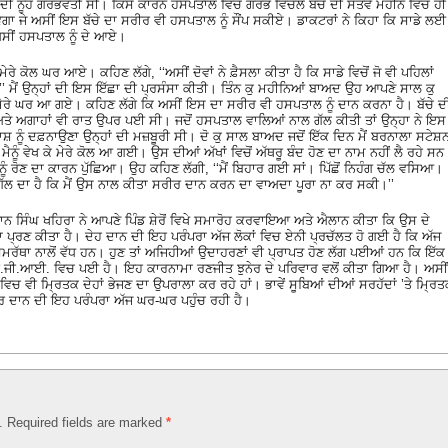
 ਨੂੰਹ ਗਰਭਵਤੀ ਸੀ। ਕਿਸੇ ਕਾਰਨ ਹਸਪਤਾਲ ਵਿਚ ਗਰਭ ਵਿਚਲੇ ਬੱਚੇ ਦੀ ਸੱਤਵੇਂ ਮਹੀਨੇ ਵਿਚ ਹੀ
 ਜੇ ਅਸੀਂ ਇਸ ਬੱਚੇ ਦਾ ਸਰੀਰ ਵੀ ਹਸਪਤਾਲ ਨੂੰ ਸੌਂਪ ਸਕੀਏ। ਡਾਕਟਰਾਂ ਨੇ ਕਿਹਾ ਕਿ ਸਾਡੇ ਲਈ
ਅਸੀਂ ਹਸਪਤਾਲ ਨੂੰ ਦੇ ਆਏ।
ਰੇ ਕੋਲ ਘਰ ਆਏ। ਕਹਿਣ ਲੱਗੇ, ‘‘ਅਸੀਂ ਦੋਵਾਂ ਨੇ ਫ਼ੈਸਲਾ ਕੀਤਾ ਹੈ ਕਿ ਸਾਡੇ ਵਿਚੋਂ ਜੋ ਵੀ ਪਹਿਲਾਂ
’’ ਮੈਂ ਉਨ੍ਹਾਂ ਦੀ ਇਸ ਇੱਛਾ ਦੀ ਪ੍ਰਸੰਸਾ ਕੀਤੀ। ਤਿੰਨ ਕੁ ਮਹੀਨਿਆਂ ਬਾਅਦ ਉਹ ਆਪਣੇ ਸਾਲ ਕੁ
ੇ ਮੇਰੇ ਘਰ ਆ ਗਏ। ਕਹਿਣ ਲੱਗੇ ਕਿ ਅਸੀਂ ਇਸ ਦਾ ਸਰੀਰ ਵੀ ਹਸਪਤਾਲ ਨੂੰ ਦਾਨ ਕਰਨਾ ਹੈ। ਬੱਚੇ ਦ
 ਸੀ ਅਤੇ ਅਗਾਹਾਂ ਵੀ ਰਾਤ ਉਪਰ ਪਈ ਸੀ। ਜਦੋਂ ਹਸਪਤਾਲ ਵਾਲਿਆਂ ਨਾਲ ਗੱਲ ਕੀਤੀ ਤਾਂ ਉਨ੍ਹਾ ਨੇ ਇਸ
 ਲਾਸ਼ ਨੂੰ ਦਫ਼ਨਾਉਣਾ ਉਨ੍ਹਾਂ ਦੀ ਮਜ਼ਬੂਰੀ ਸੀ। ਦੋ ਕੁ ਸਾਲ ਬਾਅਦ ਜਦੋਂ ਇੱਕ ਦਿਨ ਮੈਂ ਬਰਨਾਲਾ ਸਟੇਸ਼
ਮੈਨੂੰ ਵੇਖ ਕੇ ਮੇਰੇ ਕੋਲ ਆ ਗਈ। ਉਸ ਦੀਆਂ ਅੱਖਾਂ ਵਿਚੋਂ ਅੱਥਰੂ ਬੰਦ ਹੋਣ ਦਾ ਨਾਮ ਨਹੀਂ ਲੈ ਰਹੇ ਸਨ
ਸ ਨੂੰ ਰੋਣ ਦਾ ਕਾਰਨ ਪੁੱਛਿਆ। ਉਹ ਕਹਿਣ ਲੱਗੀ, ‘‘ਮੈਂ ਬਿਹਾਰ ਗਈ ਸਾਂ। ਪਿੱਛੋਂ ਨਿਹੰਗ ਚੱਲ ਵਸਿਆ।
 ਇਸ ਗੱਲ ਦਾ ਹੈ ਕਿ ਮੈਂ ਉਸ ਨਾਲ ਕੀਤਾ ਸਰੀਰ ਦਾਨ ਕਰਨ ਦਾ ਵਾਅਦਾ ਪੂਰਾ ਨਾ ਕਰ ਸਕੀ।’’
ਵਾਨ ਸਿੰਘ ਖਹਿਰਾ ਨੇ ਆਪਣੇ ਪਿੰਡ ਸ਼ੇਰੋਂ ਵਿਖੇ ਸਮਾਰੋਹ ਕਰਵਾਇਆ ਅਤੇ ਐਲਾਨ ਕੀਤਾ ਕਿ ਉਸ ਦੇ
ਪ੍ਰਣ ਕੀਤਾ ਹੈ। ਦੇਹ ਦਾਨ ਦੀ ਇਹ ਪਰੰਪਰਾ ਅੱਜ ਲੋਕਾਂ ਵਿਚ ਏਨੀ ਪ੍ਰਚੱਲਤ ਹੋ ਗਈ ਹੈ ਕਿ ਅੱਜ
ਸਮਰੱਥਾ ਨਾਲੋਂ ਵੱਧ ਹਨ। ਹੁਣ ਤਾਂ ਅਜਿਹੀਆਂ ਉਦਾਹਰਣਾਂ ਵੀ ਪ੍ਰਾਪਤ ਹੋਣ ਲੱਗ ਪਈਆਂ ਹਨ ਕਿ ਇੱਕ
 ਪੀ.ਜੀ.ਆਈ. ਵਿਚ ਪਈ ਹੈ। ਇਹ ਕਾਰਨਾਮਾ ਰਣਜੀਤ ਝੁਨੇਰ ਦੇ ਪਰਿਵਾਰ ਵਲੋਂ ਕੀਤਾ ਗਿਆ ਹੈ। ਅਸੀਂ
ਿਚ ਵੀ ਮ੍ਰਿਤਕ ਦੇਹਾਂ ਭੇਜਣ ਦਾ ਉਪਰਾਲਾ ਕਰ ਰਹੇ ਹਾਂ। ਭਾਵੇਂ ਸੂਬਿਆਂ ਦੀਆਂ ਸਰਹੱਦਾਂ ’ਤੇ ਮ੍ਰਿ
ੀਰ ਦਾਨ ਦੀ ਇਹ ਪਰੰਪਰਾ ਅੱਜ ਘਰ-ਘਰ ਪਹੁੰਚ ਰਹੀ ਹੈ।
d. Required fields are marked
*