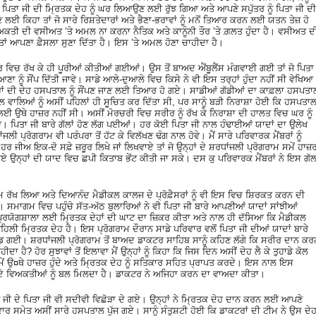
ਂ ਪਿਤਾ ਜੀ ਦੀ ਮ੍ਰਿਤਕ ਦੇਹ ਨੂੰ ਘਰ ਲਿਆਉਣ ਲਈ ਰੁੱਝ ਗਿਆ ਅਤੇ ਆਪਣੇ ਸਪੁੱਤਰ ਨੂੰ ਪਿਤਾ ਜੀ ਦੀ
ਲਈ ਕਿਹਾ ਤਾਂ ਜੋ ਸਾਰੇ ਰਿਸ਼ਤੇਦਾਰਾਂ ਅਤੇ ਭੈਣਾ-ਭਰਾਵਾਂ ਨੂੰ ਮਨੋਂ ਤਿਆਰ ਕਰਨ ਲਈ ਯਤਨ ਤੇਜ਼ ਹੋ
ਅਕਤੀ ਦੀ ਵਸੀਅਤ ’ਤੇ ਅਮਲ ਨਾ ਕਰਨਾ ਨੈਤਿਕ ਅਤੇ ਕਾਨੂੰਨੀ ਤੌਰ ’ਤੇ ਗ਼ਲਤ ਹੁੰਦਾ ਹੈ। ਵਸੀਅਤ ਦ
 ਨੇ ਤਾਂ ਆਪਣਾ ਫ਼ੈਸਲਾ ਸੁਣਾ ਦਿੱਤਾ ਹੈ। ਇਸ ’ਤੇ ਅਮਲ ਹੋਣਾ ਚਾਹੀਦਾ ਹੈ।
ਵਿਚ ਰੱਖ ਕੇ ਹੀ ਪੂਰੀਆਂ ਕੀਤੀਆਂ ਗਈਆਂ। ਉਸ ਤੋਂ ਬਾਅਦ ਐਂਬੂਲੈਂਸ ਮੰਗਵਾਈ ਗਈ ਤਾਂ ਜੋ ਪਿਤਾ
 ਨੂੰ ਸੌਂਪ ਦਿੱਤੀ ਜਾਵੇ। ਸਾਡੇ ਆਲੇ-ਦੁਆਲੇ ਵਿਚ ਕਿਸੇ ਨੇ ਵੀ ਇਸ ਤਰ੍ਹਾਂ ਹੁੰਦਾ ਨਹੀਂ ਸੀ ਵੇਖਿਆ
ਹਾਂ ਦੀ ਦੇਹ ਹਸਪਤਾਲ ਨੂੰ ਸੌਂਪਣ ਜਾਣ ਲਈ ਤਿਆਰ ਹੋ ਗਏ। ਸਾਡੀਆਂ ਗੱਡੀਆਂ ਦਾ ਕਾਫ਼ਲਾ ਹਸਪਤਾ
 ਵਾਲਿਆਂ ਨੂੰ ਅਸੀਂ ਪਹਿਲਾਂ ਹੀ ਸੂਚਿਤ ਕਰ ਦਿੱਤਾ ਸੀ, ਪਰ ਸਾਨੂੰ ਬੜੀ ਨਿਰਾਸ਼ਾ ਹੋਈ ਕਿ ਹਸਪਤਾ
ਈ ਉਥੇ ਹਾਜ਼ਰ ਨਹੀਂ ਸੀ। ਅਸੀਂ ਮੋਰਚਰੀ ਵਿਚ ਸਰੀਰ ਨੂੰ ਰੱਖ ਕੇ ਨਿਰਾਸ਼ਾ ਦੀ ਹਾਲਤ ਵਿਚ ਘਰ ਨੂੰ
। ਪਿਤਾ ਜੀ ਬਾਰੇ ਗੱਲਾਂ ਹੋਣ ਲੱਗ ਪਈਆਂ। ਹਰ ਕੋਈ ਪਿਤਾ ਜੀ ਨਾਲ ਹੰਢਾਈਆਂ ਯਾਦਾਂ ਦਾ ਉਲੇਖ
ਲੀ ਪ੍ਰੋਗਰਾਮ ਵੀ ਪਰੰਪਰਾ ਤੋਂ ਹੱਟ ਕੇ ਵਿਲੱਖਣ ਢੰਗ ਨਾਲ ਹੋਵੇ। ਮੈਂ ਸਾਰੇ ਪਰਿਵਾਰਕ ਮੈਂਬਰਾਂ ਨੂੰ
ਹਰ ਜੀਅ ਇਕ-ਦੋ ਸਫ਼ੇ ਜ਼ਰੂਰ ਲਿਖੇ ਜਾਂ ਲਿਖਵਾਏ ਤਾਂ ਜੋ ਉਨ੍ਹਾਂ ਦੇ ਸ਼ਰਧਾਂਜਲੀ ਪ੍ਰੋਗਰਾਮ ਸਮੇਂ ਹਾਜ਼
ਵਜਾਏ ਉਨ੍ਹਾਂ ਦੀ ਯਾਦ ਵਿਚ ਛਪੀ ਕਿਤਾਬ ਭੇਂਟ ਕੀਤੀ ਜਾ ਸਕੇ। ਦਸ ਕੁ ਪਰਿਵਾਰਕ ਮੈਂਬਰਾਂ ਨੇ ਇਸ ਗੱ
 ਰੱਖ ਲਿਆ ਅਤੇ ਦਿਆਨੰਦ ਮੈਡੀਕਲ ਕਾਲਜ ਦੇ ਪ੍ਰੋਫ਼ੈਸਰਾਂ ਨੂੰ ਵੀ ਇਸ ਵਿਚ ਸ਼ਿਰਕਤ ਕਰਨ ਦੀ
ਮਾਗਮ ਵਿਚ ਪਹੁੰਚੇ ਸੱਤ-ਅੱਠ ਬੁਲਾਰਿਆਂ ਨੇ ਵੀ ਪਿਤਾ ਜੀ ਬਾਰੇ ਆਪਣੀਆਂ ਯਾਦਾਂ ਸਾਂਝੀਆਂ
ਪ੍ਰਯੋਗਸ਼ਾਲਾ ਲਈ ਮ੍ਰਿਤਕ ਦੇਹਾਂ ਦੀ ਘਾਟ ਦਾ ਜ਼ਿਕਰ ਕੀਤਾ ਅਤੇ ਨਾਲ ਹੀ ਦੱਸਿਆ ਕਿ ਮੈਡੀਕਲ
ਿਲੀ ਮ੍ਰਿਤਕ ਦੇਹ ਹੈ। ਇਸ ਪ੍ਰੋਗਰਾਮ ਦੌਰਾਨ ਸਾਡੇ ਪਰਿਵਾਰ ਵਲੋਂ ਪਿਤਾ ਜੀ ਦੀਆਂ ਯਾਦਾਂ ਬਾਰੇ
 ਗਈ। ਸ਼ਰਧਾਂਜਲੀ ਪ੍ਰੋਗਰਾਮ ਤੋਂ ਬਾਅਦ ਡਾਕਟਰ ਸਾਹਿਬ ਸਾਨੂੰ ਕਹਿਣ ਲੱਗੇ ਕਿ ਸਰੀਰ ਦਾਨ ਕਰ
ਾ ਹੈ? ਹੋਰ ਸੁਝਾਵਾਂ ਤੋਂ ਇਲਾਵਾ ਮੈਂ ਉਨ੍ਹਾਂ ਨੂੰ ਕਿਹਾ ਕਿ ਜਿਸ ਦਿਨ ਅਸੀਂ ਦੇਹ ਲੈ ਕੇ ਤੁਹਾਡੇ ਕੋਲ
 ਸਮੇਂ ਉ¤ਥੇ ਹਾਜ਼ਰ ਹੁੰਦੇ ਅਤੇ ਮ੍ਰਿਤਕ ਦੇਹ ਨੂੰ ਸਤਿਕਾਰ ਸਹਿਤ ਪ੍ਰਾਪਤ ਕਰਦੇ। ਇਸ ਨਾਲ ਇਸ
ਆਏ ਵਿਅਕਤੀਆਂ ਨੂੰ ਬਲ ਮਿਲਦਾ ਹੈ। ਡਾਕਟਰ ਨੇ ਅਜਿਹਾ ਕਰਨ ਦਾ ਵਾਅਦਾ ਕੀਤਾ।
ਜੀ ਦੇ ਪਿਤਾ ਜੀ ਵੀ ਸਦੀਵੀ ਵਿਛੋੜਾ ਦੇ ਗਏ। ਉਨ੍ਹਾਂ ਨੇ ਮ੍ਰਿਤਕ ਦੇਹ ਦਾਨ ਕਰਨ ਲਈ ਆਪਣੇ
ਿਵਾਰ ਸਮੇਤ ਅਸੀਂ ਸਾਰੇ ਹਸਪਤਾਲ ਪੁੱਜ ਗਏ। ਸਾਨੂੰ ਸੰਤੁਸ਼ਟੀ ਹੋਈ ਕਿ ਡਾਕਟਰਾਂ ਦੀ ਟੀਮ ਨੇ ਉਸ ਦੇ