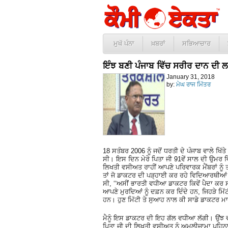
ਮੁਖੱ ਪੰਨਾ
ਖ਼ਬਰਾਂ
ਸਭਿਆਚਾਰ
ਇੰਝ ਬਣੀ ਪੰਜਾਬ ਵਿੱਚ ਸਰੀਰ ਦਾਨ ਦੀ 
January 31, 2018
by:
ਮੇਘ ਰਾਜ ਮਿੱਤਰ
18 ਸਤੰਬਰ 2006 ਨੂੰ ਜਦੋਂ ਧਰਤੀ ਦੇ ਪੰਜਾਬ ਵਾਲੇ ਖਿੱ
ਸੀ। ਇਸ ਦਿਨ ਮੇਰੇ ਪਿਤਾ ਜੀ 91ਵੇਂ ਸਾਲ ਦੀ ਉਮਰ ਵ
ਲਿਖਤੀ ਵਸੀਅਤ ਰਾਹੀਂ ਆਪਣੇ ਪਰਿਵਾਰਕ ਮੈਂਬਰਾਂ ਨੂੰ ਤ
ਤਾਂ ਜੋ ਡਾਕਟਰ ਦੀ ਪੜ੍ਹਾਈ ਕਰ ਰਹੇ ਵਿਦਿਆਰਥੀਆਂ ਦ
ਸੀ, ‘‘ਅਸੀਂ ਭਾਰਤੀ ਵਧੀਆ ਡਾਕਟਰ ਕਿਵੇਂ ਪੈਦਾ ਕਰ ਸਕਦ
ਆਪਣੇ ਮੁਰਦਿਆਂ ਨੂੰ ਦਫ਼ਨ ਕਰ ਦਿੰਦੇ ਹਨ, ਜਿਹੜੇ ਮਿੱਟੀ
ਹਨ। ਹੁਣ ਮਿੱਟੀ ਤੇ ਸੁਆਹ ਨਾਲ ਕੀ ਸਾਡੇ ਡਾਕਟਰ ਮ
ਮੈਨੂੰ ਇਸ ਡਾਕਟਰ ਦੀ ਇਹ ਗੱਲ ਵਧੀਆ ਲੱਗੀ। ਉਂ
ਪਿਤਾ ਜੀ ਦੀ ਲਿਖਤੀ ਵਸੀਅਤ ਨੂੰ ਅਮਲੀਜਾਮਾ ਪਹਿਨਾਉ