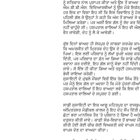
ਨੂੰ ਸਤਿਕਾਰ ਨਾਲ ਪ੍ਰਾਪਤ ਕੀਤਾ ਅਤੇ ਉਸ ਤੋਂ ਬਾਅਦ 
ਐਮ.ਬੀ.ਬੀ.ਐਸ. ਵਿਦਿਆਰਥੀਆਂ ਨੂੰ ਉਸ ਮੌਕੇ ਇਕੱਠਾ ਕ
ਹਰ ਇਕ ਦਾ ਵਿਸ਼ਾ ਇਹ ਸੀ ਕਿ ਇਸ ਰਿਵਾਇਤ ਨੂੰ ਹੋਰ ਅੱ
ਪਹਿਲੀ ਗੱਲ ਜੋ ਉਨ੍ਹਾਂ ਨੇ ਕਹੀ ਕਿ ਅੱਜ ਤੋਂ ਬਾਅਦ ਜੋ
ਮਿਲਿਆ ਕਰੇਗਾ। ਪਰ ਅਸੀਂ ਇਸ ਗੱਲ ਨੂੰ ਰੱਦ ਕਰ ਦਿੱ
ਨਹੀਂ ਚਾਹੁੰਦੇ ਸੀ। ਹਸਪਤਾਲ ਵਾਲਿਆਂ ਨੇ ਇਹ ਵੀ ਐਲ
ਵੈਨ ਜਾਵੇਗੀ, ਦੇਹ ਨੂੰ ਲੈ ਕੇ ਆਵੇਗੀ।
ਕੁੱਝ ਦਿਨਾਂ ਬਾਅਦ ਹੀ ਜੋਧਪੁਰ ਦੇ ਸਾਬਕਾ ਸਰਪੰਚ 
ਕਿ ਅਮਰਜੀਤ ਦੀ ਮ੍ਰਿਤਕ ਦੇਹ ਉਸ ਦੇ ਪੁੱਤਰ ਦੇ ਆਉਣ 
ਪਿਆ। ਇਸ ਲਈ ਪਰਿਵਾਰ ਨੂੰ ਲੱਖਾਂ ਰੁਪਏ ਖ਼ਰਚ ਕਰਨੇ
ਦਿੱਤੀ, ਪਰ ਪਰਿਵਾਰ ਦਾ ਫ਼ੋਨ ਆ ਗਿਆ ਕਿ ਸਾਡੇ ਪਰਿਵਾਰ
ਰਵਾਨਾ ਕਰ ਦਈਏ, ਇਹ ਗੱਲ ਸਾਨੂੰ ਸੋਭਾ ਨਹੀਂ ਦਿੰਦੀ। 
ਜਾਵੇ। ਸੋ ਇੰਝ ਹੀ ਕੀਤਾ ਗਿਆ ਅਤੇ ਤਰੁਟੀ ਹਸਪਤਾਲ 
ਭੇਜੀ ਜਾਇਆ ਕਰੇਗੀ।
ਸੁਸਾਇਟੀ ਦੇ ਮੁੱਢਲੇ ਮੈਂਬਰਾਂ ਵਿਚੋਂ ਇੱਕ ਤੇਜਾ ਸਿੰਘ ਰ
ਪਰ ਮੈਨੂੰ ਇਸ ਗੱਲ ਦਾ ਖ਼ਦਸਾ ਹੈ ਕਿ ਮੇਰੇ ਪੁੱਤਰਾਂ-ਧੀਆ
ਹਸਪਤਾਲ ਵਾਲਿਆਂ ਤੋਂ ਇਹ ਵਾਅਦਾ ਲਵੋ ਕਿ ਇਸ ਦੀ 
ਹਸਪਤਾਲ ਵਾਲਿਆਂ ਦੇ ਸਪੁਰਦ ਹੋ ਗਈ।
ਸਾਡੀ ਸੁਸਾਇਟੀ ਦਾ ਇਕ ਆਗੂ ਮਹਿਤਪੁਰ ਦਾ ਰਾਜਕੁਮ
ਅੰਮ੍ਰਿਤਸਰ ਮੈਡੀਕਲ ਕਾਲਜ ਨੂੰ ਇਹ ਦੇਹ ਸੌਂਪ ਦਿੱਤ
ਛੋਟਾ ਭਰਾ ਮਾਨਸਿਕ ਤੌਰ ’ਤੇ ਪ੍ਰੇਸ਼ਾਨ ਹੋ ਗਿਆ ਹੈ ਅ
ਦਰੁਸਤ ਕੀਤੀ ਜਾਵੇ। ਕਾਫ਼ੀ ਸੋਚ-ਵਿਚਾਰ ਤੋਂ ਬਾਅਦ ਮੈਂ
ਕੀਤੀ ਹੋਈ ਕੋਈ ਚੀਜ਼ ਕੋਈ ਵਿਅਕਤੀ ਕਦੇ ਵਾਪਸ ਨਹੀਂ ਮੰਗ
ਵਾਪਸ ਦੇਣ ਦਾ ਵਾਅਦਾ ਕੀਤਾ।