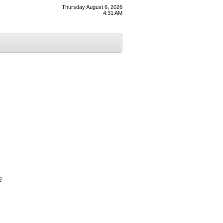
Thursday August 6, 2026
4:31 AM
ਰ