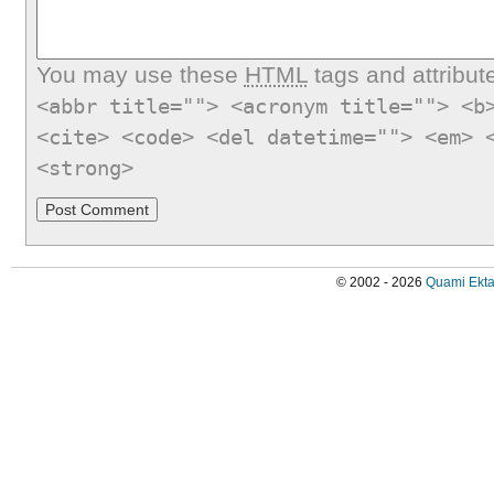
You may use these
HTML
tags and attribut
<abbr title=""> <acronym title=""> <b
<cite> <code> <del datetime=""> <em> 
<strong>
© 2002 - 2026
Quami Ekta