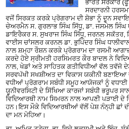
ਭਾਰਤ ਸਰਕਾਰ (ਫੂਡ
ਸਰਦਾਰਨੀ ਹਰਸਮਰਿ
ਵਜੋਂ ਸਿਰਕਤ ਕਰਕੇ ਪ੍ਰੋਗਰਾਮ ਦੀ ਸ਼ੋਭਾ ਨੂੰ ਦੂਨ ਸ
ਚੇਅਰਮੈਨ ਸ. ਗੁਰਲਾਭ ਸਿੰਘ ਸਿੱਧੂ, ਡਾ. ਜਸਮੇਲ ਸਿੰਘ
ਡਾਇਰੈਕਰ ਸ. ਸੁਖਰਾਜ ਸਿੰਘ ਸਿੱਧੂ, ਜਰਨਲ ਸਕੱਤਰ, ਇੰ
ਵਾਈਸ ਚਾਂਸਲਰ ਕਰਨਲ ਡਾ. ਭੁਪਿੰਦਰ ਸਿੰਘ ਧਾਲੀਵਾ
ਨਾਲ ਸ਼ਮ੍ਹਾ ਰੌਸ਼ਨ ਕਰਕੇ ਪ੍ਰੋਗਰਾਮ ਦਾ ਰਸਮੀ ਆਗਾਜ਼
ਕਰਦੇ ਹੋਏ ਸ੍ਰੀਮਤੀ ਹਰਸਿਮਰਤ ਕੌਰ ਬਾਦਲ ਨੇ ਵਿਦਿ
ਨਾਲ, ਖੇਡਾਂ ਅਤੇ ਸਾਹਿਤਕ ਗਤੀਵਿਧੀਆਂ ਵੱਲ ਤਵੱਜੋ ਦੇਣ
ਸਰਵਪੱਖੀ ਸਖਸ਼ੀਅਤ ਦਾ ਵਿਕਾਸ ਯਕੀਨੀ ਬਣਾਇਆ ਜਾ
ਵਧੀਆਂ ਪ੍ਰੋਗਰਾਮ ਸਬੰਧੀ ਸਮੂਹ ਆਯੋਜਕਾਂ ਨੂੰ ਵਧ
ਯੂਨੀਵਰਸਿਟੀ ਦੇ ਸਿੱਖਿਆ ਕਾਰਜਾਂ ਸਬੰਧੀ ਭਰੂਪਰ ਸਾ
ਵਿਦਿਆਰਥੀ ਨਾਮ ਸਿਮਰਨ ਨਾਲ ਆਪਣੀ ਪੜਾਈ ਦੇ ਵਿ
ਹਨ।ਇਸ ਮੌਕੇ ਵਿਦਿਆਰਥੀਆਂ ਵੱਲੋਂ ਪੇਸ਼ ਨੰਨ੍ਹੀ ਛਾਂ 
ਦਾ ਮਨ ਮੋਹਿਆ।
ਡਾ. ਅਮਿਤ ਟੂਟੇਜਾ, ਡਾ. ਵਿਜੇ ਲਕਸ਼ਮੀ ਅਤੇ ਇੰਜ. ਸੰਨ