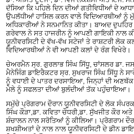
ਦੱਸਿਆ ਕਿ ਪਹਿਲੇ ਦਿਨ ਦੀਆਂ ਗਤੀਵਿਧੀਆਂ ਦੇ ਆਧਾ
ਉਪਲੱਧੀਆਂ ਹਾਸਿਲ ਕਰਨ ਵਾਲੇ ਵਿਦਿਆਰਥੀਆਂ ਨੂੰ ਮ
ਅਧਿਕਾਰੀਆਂ ਨੇ ਸਨਮਾਨਿਤ ਕੀਤਾ। ਬਾਅਦ ਦੁਪਹਿਰ
ਗਰੇਵਾਲ ਨੇ ਸਤ ਹਾਜਰੀਨ ਨੂੰ ਆਪਣੀ ਗਾਇਕੀ ਨਾਲ 
ਯੂਨੀਵਰਸਿਟੀ ਦੇ ਵੱਖ-ਵੱਖ ਸਟੇਜਾਂ ਤੇ ਰਾਸ਼ਟਰੀ ਲੋਕ 
ਵਿਦਿਆਰਥੀਆਂ ਨੇ ਵੀ ਆਪਣੀ ਕਲਾਂ ਦੇ ਰੰਗ ਵਿਖੇਰੇ।
ਚੇਅਰਮੈਨ ਸ੍ਰ. ਗੁਰਲਾਭ ਸਿੰਘ ਸਿੱਧੂ, ਚਾਂਸਲਰ ਡਾ. 
ਮੈਨੇਜਿੰਗ ਡਾਇਰੈਕਟਰ ਸ੍ਰ. ਸੁਖਰਾਜ ਸਿੰਘ ਸਿੱਧੂ ਨ
ਨੂੰ ਵਧਾਈ ਦੇ ਪਾਤਰ ਦਰਸਾਇਆ, ਜਿਨ੍ਹਾਂ ਦੀ ਅਣਥੱਕ
ਮੇਲੇ ਨੂੰ ਸਫਲਤਾ ਦੀਆਂ ਬੁਲੰਦੀਆਂ ਤੱਕ ਪਹੁੰਚਾਇਆ।
ਸਮੁੱਚੇ ਪ੍ਰੋਗਰਾਮ ਦੌਰਾਨ ਯੂਨੀਵਰਸਿਟੀ ਦੇ ਲੋਕ ਸੰਪਰਕ
ਸਿੰਘ ਕੌੜਾ,ਡਾ. ਕਵਿਤਾ ਚੌਧਰੀ,ਡਾ. ਸੁੱਖਜੀਤ ਕੌਰ ਅਤ
ਸ਼ੰਚਾਲਨ ਨਾਲ ਸਰੋਤਿਆਂ ਨੂੰ ਕੀਲਿਆ। ਪ੍ਰੋਗਰਾਮ ਦੌ
ਸ਼ਖਸ਼ੀਅਤਾਂ ਦੇ ਨਾਲ ਨਾਲ ਯੂਨੀਵਰਸਿਟੀ ਦੇ ਡੀਨ ਡਾ