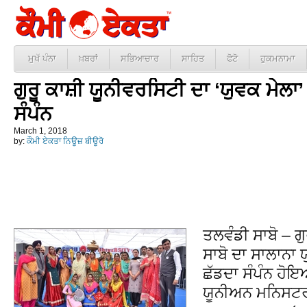
ਮੁਖੱ ਪੰਨਾ
ਖ਼ਬਰਾਂ
ਸਭਿਆਚਾਰ
ਸਾਹਿਤ
ਫੋਟੋ
ਹੁਕਮਨਾਮਾ
ਗੁਰੂ ਕਾਸ਼ੀ ਯੂਨੀਵਰਸਿਟੀ ਦਾ ‘ਯੁਵਕ ਮੇਲਾ’ 
ਸੰਪੰਨ
March 1, 2018
by:
ਕੌਮੀ ਏਕਤਾ ਨਿਊਜ਼ ਬੀਊਰੋ
ਤਲਵੰਡੀ ਸਾਬੋ – ਗ
ਸਾਬੋ ਦਾ ਸਾਲਾਨਾ ਯ
ਛੱਡਦਾ ਸੰਪੰਨ ਹੋਇ
ਯੂਨੀਅਨ ਮਨਿਸਟਰ 