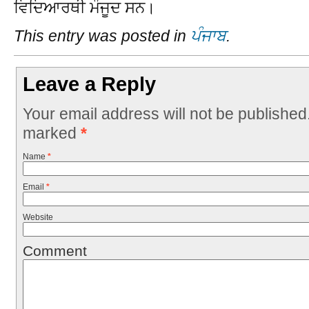
ਵਿਦਿਆਰਥੀ ਮੌਜੂਦ ਸਨ।
This entry was posted in
ਪੰਜਾਬ
.
Leave a Reply
Your email address will not be published
marked
*
Name
*
Email
*
Website
Comment