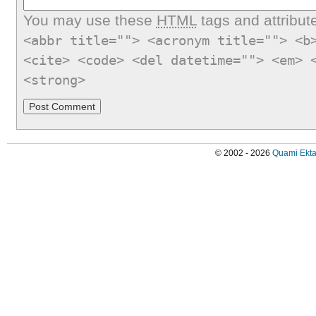
You may use these
HTML
tags and attribut
<abbr title=""> <acronym title=""> <b
<cite> <code> <del datetime=""> <em> 
<strong>
© 2002 - 2026
Quami Ekta