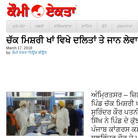
ਮੁਖੱ ਪੰਨਾ
ਖ਼ਬਰਾਂ
ਸਭਿਆਚਾਰ
ਸਾਹਿਤ
ਫੋਟੋ
ਹੁਕਮਨਾਮਾ
ਚੱਕ ਮਿਸ਼ਰੀ ਖਾਂ ਵਿਖੇ ਦਲਿਤਾਂ ਤੇ ਜਾਨ ਲੇਵ
March 17, 2018
by:
ਕੌਮੀ ਏਕਤਾ ਨਿਊਜ਼ ਬੀਊਰੋ
ਅੰਮ੍ਰਿਤਸਰ – ਜ਼ਿਲ
ਪਿੰਡ ਚੱਕ ਮਿਸ਼ਰੀ ਖ
ਸੁਰਿੰਦਰ ਕੌਰ ਪਤਨ
ਸਿੱਖ ਨੇ ਪਿੰਡ ਦੇ 
ਪੰਜਾਬ ਕਾਂਗਰਸ ਕਮ
ਬਲਵਿੰਦਰ ਕੌਰ ਦੇ ਪ