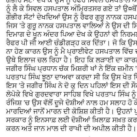
ਨੂੰ ਲੈ ਕੇ ਸਿਵਲ ਹਸਪਤਾਲ ਅੰਮ੍ਰਿਤਸਰ ਗਏ ਤਾਂ ਉ¤ਥੋਂ 
ਗੰਭੀਰ ਸੱਟਾਂ ਦੇਖਦਿਆਂ ਉਸ ਨੂੰ ਰੈਫਰ ਗੁਰੂ ਨਾਨਕ ਹ
ਜਿਸ ’ਤੇ ਗੁਰੂ ਨਾਨਕ ਹਸਪਤਾਲ ਵਾਲਿਆਂ ਨੇ ਉਸ ਦੀ 
ਦਿਮਾਗ ਦੇ ਖੂਨ ਅੰਦਰ ਪਿਆ ਦੇਖ ਕੇ ਉਹਨਾਂ ਵੀ ਨਿਰਮਲ 
ਰੈਫਰ ਪੀ ਜੀ ਆਈ ਚੰਡੀਗੜ੍ਹ ਕਰ ਦਿੱਤਾ। ਜੋ ਕਿ 
ਨਾ ਹੋਣ ਕਾਰਨ ਉਸ ਨੂੰ ਮੈ ਪ੍ਰਾਈਵੇਟ ਹਸਪਤਾਲ ਵਿੱਚ
ਉਥੇ ਇਲਾਜ ਚਲ ਰਿਹਾ ਹੈ। ਇਹ ਕਿ ਲੜਾਈ ਦਾ ਕਾਰਨ
ਜਗੀਰ ਸਿੰਘ ਪ੍ਰਧਾਨ ਚੱਕ ਮਿਸ਼ਰੀ ਖਾਂ ਨੇ ਇੱਕ ਜ਼ਮੀਨ
ਪਰਤਾਪ ਸਿੰਘ ਝੂਠਾ ਦਾਅਵਾ ਕਰਦਾ ਸੀ ਕਿ ਉਸ ਖੇਤ ਵ
ਇਸ ’ਤੇ ਜਗੀਰ ਸਿੰਘ ਨੇ ਦੋ ਕੁ ਦਿਨ ਪਹਿਲਾਂ ਇਸ ਦੀ ਸ
ਲੋਪੋਕੇ ਵਿਖੇ ਗੁਰਦਵਾਰਾ ਸਾਹਿਬ ਵਿਖੇ ਪਰਤਾਪ ਸਿੰਘ 
ਰੰਜਿਸ਼ ’ਚ ਉਸ ਵੱਲੋਂ ਦੂਜੇ ਦੋਸ਼ੀਆਂ ਨਾਲ ਹਮ ਸਲਾਹ ਹੋ ਕੇ
ਮਾਰਦਿਆਂ ਜਾਨੋਂ ਮਾਰਨ ਦੀ ਕੋਸ਼ਿਸ਼ ਕੀਤੀ ਹੈ। ਉਹਨਾਂ
ਸਰਕਾਰ ਨੂੰ ਇਨਸਾਫ਼ ਲਈ ਦੋਸ਼ੀਆਂ ਖ਼ਿਲਾਫ਼ ਸਖ਼ਤ ਕਰ
ਕਰਨ ਅਤੇ ਜਾਨ ਮਾਲ ਦੀ ਰਾਖੀ ਦੀ ਅਪੀਲ ਕੀਤੀ ਹੈ।