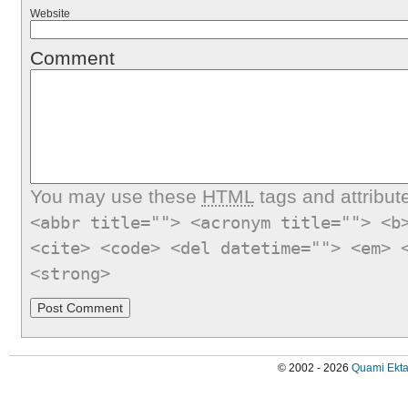
Website
Comment
You may use these
HTML
tags and attribut
<abbr title=""> <acronym title=""> <b
<cite> <code> <del datetime=""> <em> 
<strong>
© 2002 - 2026
Quami Ekta