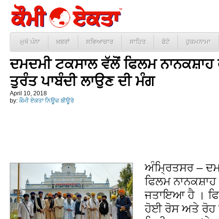
ਮੁਖੱ ਪੰਨਾ
ਖ਼ਬਰਾਂ
ਸਭਿਆਚਾਰ
ਸਾਹਿਤ
ਫੋਟੋ
ਹੁਕਮਨਾਮਾ
ਦਮਦਮੀ ਟਕਸਾਲ ਵੱਲੋਂ ਫਿਲਮ ਨਾਨਕਸ਼ਾਹ 
ਤੁਰੰਤ ਪਾਬੰਦੀ ਲਾਉਣ ਦੀ ਮੰਗ
April 10, 2018
by:
ਕੌਮੀ ਏਕਤਾ ਨਿਊਜ਼ ਬੀਊਰੋ
ਅੰਮ੍ਰਿਤਸਰ – ਦ
ਫਿਲਮ ਨਾਨਕਸ਼ਾਹ 
ਜਤਾਇਆ ਹੈ । ਫਿਲ
ਹੋਈ ਰੋਸ ਅਤੇ ਰੋਹ