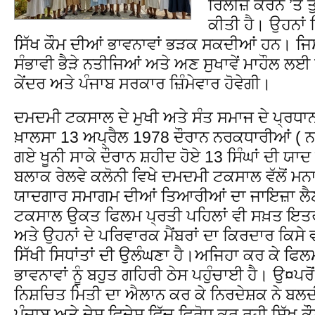
ਰਿਲੀਜ਼ ਕਰਨ ’ਤੇ ਤ
ਕੀਤੀ ਹੈ। ਉਹਨਾਂ 
ਸਿੱਖ ਕੌਮ ਦੀਆਂ ਭਾਵਨਾਵਾਂ ਭੜਕ ਸਕਦੀਆਂ ਹਨ। ਜਿਸ 
ਸੰਭਾਵੀ ਭੈੜੇ ਨਤੀਜਿਆਂ ਅਤੇ ਅਣ ਸੁਖਾਵੇਂ ਮਾਹੌਲ ਲਈ
ਕੇਂਦਰ ਅਤੇ ਪੰਜਾਬ ਸਰਕਾਰ ਜ਼ਿੰਮੇਵਾਰ ਹੋਵੇਗੀ।
ਦਮਦਮੀ ਟਕਸਾਲ ਦੇ ਮੁਖੀ ਅਤੇ ਸੰਤ ਸਮਾਜ ਦੇ ਪ੍ਰਧ
ਖ਼ਾਲਸਾ 13 ਅਪ੍ਰੈਲ 1978 ਦੌਰਾਨ ਨਰਕਧਾਰੀਆਂ ( ਨਕ
ਗਏ ਖੂਨੀ ਸਾਕੇ ਦੌਰਾਨ ਸ਼ਹੀਦ ਹੋਏ 13 ਸਿੰਘਾਂ ਦੀ ਯਾਦ
ਬਲਾਕ ਰੇਲਵੇ ਕਲੋਨੀ ਵਿਖੇ ਦਮਦਮੀ ਟਕਸਾਲ ਵੱਲੋਂ ਮਨਾ
ਯਾਦਗਾਰ ਸਮਾਗਮ ਦੀਆਂ ਤਿਆਰੀਆਂ ਦਾ ਜਾਇਜ਼ਾ ਲੈਣ
ਟਕਸਾਲ ਉਕਤ ਫਿਲਮ ਪ੍ਰਤੀ ਪਹਿਲਾਂ ਵੀ ਸਖ਼ਤ ਇਤਰਾਜ਼
ਅਤੇ ਉਹਨਾਂ ਦੇ ਪਰਿਵਾਰਕ ਮੈਂਬਰਾਂ ਦਾ ਕਿਰਦਾਰ ਕਿਸੇ 
ਸਿੱਖੀ ਸਿਧਾਂਤਾਂ ਦੀ ਉਲੰਘਣਾ ਹੈ।ਅਜਿਹਾ ਕਰ ਕੇ ਫਿਲਮ
ਭਾਵਨਾਵਾਂ ਨੂੰ ਬਹੁਤ ਗਹਿਰੀ ਠੇਸ ਪਹੁੰਚਾਈ ਹੈ। ਉ¤
ਨਿਸ਼ਚਿਤ ਮਿਤੀ ਦਾ ਐਲਾਨ ਕਰ ਕੇ ਨਿਰਦੇਸ਼ਕ ਨੇ ਬਲਦੀ ’
ਪੰਜਾਬ ਅਤੇ ਦੇਸ਼ ਵਿਦੇਸ਼ ਵਿੱਚ ਵਿਰੋਧ ਕਰ ਰਹੀ ਸਿੱਖ ਕੌ