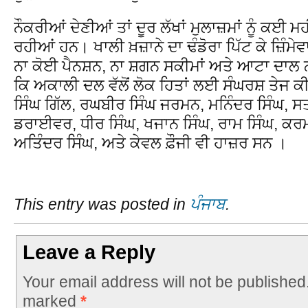
ਨੌਕਰੀਆਂ ਦੇਣੀਆਂ ਤਾਂ ਦੂਰ ਲੱਖਾਂ ਮੁਲਾਜ਼ਮਾਂ ਨੂੰ ਕਈ ਮਹ
ਰਹੀਆਂ ਹਨ। ਖਾਲੀ ਖ਼ਜ਼ਾਨੇ ਦਾ ਢੰਡੋਰਾ ਪਿੱਟ ਕੇ ਜ਼ਿੰਮੇਵਾ
ਨਾ ਕੋਈ ਪੈਨਸ਼ਨ, ਨਾ ਸ਼ਗਨ ਸਕੀਮਾਂ ਅਤੇ ਆਟਾ ਦਾਲ 
ਕਿ ਅਕਾਲੀ ਦਲ ਵੱਲੋਂ ਲੋਕ ਹਿਤਾਂ ਲਈ ਸੰਘਰਸ਼ ਤੇਜ 
ਸਿੰਘ ਗਿੱਲ, ਰਘਬੀਰ ਸਿੰਘ ਜਰਮਨ, ਮਨਿੰਦਰ ਸਿੰਘ, ਸ
ਡਰਾਈਵਰ, ਧੀਰ ਸਿੰਘ, ਖਜਾਨ ਸਿੰਘ, ਰਾਮ ਸਿੰਘ, ਕਰ
ਅਤਿੰਦਰ ਸਿੰਘ, ਅਤੇ ਕੇਵਲ ਫ਼ੌਜੀ ਵੀ ਹਾਜ਼ਰ ਸਨ ।
This entry was posted in
ਪੰਜਾਬ
.
Leave a Reply
Your email address will not be published
marked
*