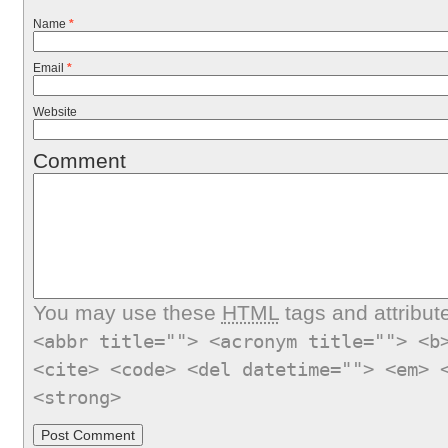
Name
*
Email
*
Website
Comment
You may use these
HTML
tags and attribut
<abbr title=""> <acronym title=""> <b
<cite> <code> <del datetime=""> <em> 
<strong>