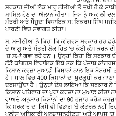
ਸਰਕਾਰ ਦੀਆਂ ਲੋਕ ਮਾਰੂ ਨੀਤੀਆਂ ਤੋਂ ਦੁਖੀ ਹੋ ਕੇ 
ਸ਼ਾਮਿਲ ਹੋਣ ਦਾ ਐਲਾਨ ਕੀਤਾ। ਜਿਸ ਨੂੰ ਅਕਾਲੀ ਦ
ਮੰਤਰੀ ਅਤੇ ਮੌਜੂਦਾ ਵਿਧਾਇਕ ਸ: ਬਿਕਰਮ ਸਿੰਘ ਮ
ਪਾਰਟੀ ਵਿਚ ਸਵਾਗਤ ਕੀਤਾ।
ਸ. ਮਜੀਠੀਆ ਨੇ ਕਿਹਾ ਕਿ ਕਾਂਗਰਸ ਸਰਕਾਰ ਹਰ ਫ਼ਰੰਟ
ਦੇ ਆਗੂ ਅਤੇ ਮੰਤਰੀ ਲੋਕ ਹਿਤ ’ਚ ਕੋਈ ਕੰਮ ਕਰਨ ਦੀ 
’ਚ ਸਮਾਂ ਗਵਾ ਰਹੇ ਹਨ । ਉਨ੍ਹਾਂ ਕਿਹਾ ਕਿ ਸਰਕਾਰ ਦੀ
ਛੱਡੋ ਕਾਂਗਰਸ ਵਿਧਾਇਕ ਇੱਥੇ ਤਕ ਕਿ ਪੰਜਾਬ ਕਾਂਗਰਸ 
ਕਿਸਾਨ ਕਰਜ਼ਾ ਮੁਆਫ਼ੀ ਕਿਸਾਨਾਂ ਨਾਲ ਇਕ ਬੇਸ਼ਰਮੀ
ਹੈ। ਸਾਲ ਵਿਚ 400 ਕਿਸਾਨਾਂ ਦਾ ਖ਼ੁਦਕੁਸ਼ੀ ਕਰ ਜਾਣਾ
ਦਰਸਾਉਂਦਾ ਹੈ। ਉਨ੍ਹਾਂ ਦੋਸ਼ ਲਾਇਆ ਕਿ ਸਰਕਾਰ ਨੇ ਇ
ਕਿਸਾਨ ਪਰਿਵਾਰ ਦਾ ਪੂਰਾ ਕਰਜ਼ਾ ਨਾ ਮੁਆਫ਼ ਕੀਤਾ ਨ
ਵਾਅਦੇ ਅਨੁਸਾਰ ਕਿਸਾਨਾਂ ਦਾ 90 ਹਜਾਰ ਕਰੋੜ ਕਰ
ਕਿ ਸਰਕਾਰ ਦਾ ਕਿਸੇ ਵੀ ਵਿਭਾਗ ’ਤੇ ਕੰਟਰੋਲ ਨਹੀਂ ਰਿਹ
ਪੁਲੀਸ ਅਧਿਕਾਰੀ ਅਨੁਸ਼ਾਸਨਹੀਣਤਾ ਅਤੇ ਆਪਸ ’ਚ ਹੀ