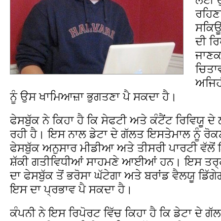
ਰਹਿਣ
ਸਕਿਊ
ਦੀ ਰਿ
ਜਾਣਕਾ
ਚਿਤਾਵ
ਅਜਿਹ
ਨੂੰ ਉਸ ਖਾਮਿਆਜ਼ਾ ਭੁਗਤਣਾ ਪੈ ਸਕਦਾ ਹੈ।
ਫੇਸਬੁੱਕ ਨੇ ਕਿਹਾ ਹੈ ਕਿ ਸੇਫਟੀ ਅਤੇ ਕੰਟੈਂਟ ਰਿਵਿਯੂ ਦ
ਰਹੀ ਹੈ। ਇਸ ਨਾਲ ਡੇਟਾ ਦੇ ਗੱਲਤ ਇਸਤੇਮਾਲ ਨੂੰ ਰੋਕ
ਫੇਸਬੁੱਕ ਅਨੁਸਾਰ ਮੀਡੀਆ ਅਤੇ ਤੀਸਰੀ ਪਾਰਟੀ ਵੱਲੋਂ
ਸ਼ੱਕੀ ਗਤੀਵਿਧੀਆਂ ਸਾਹਮਣੇ ਆਈਆਂ ਹਨ। ਇਸ ਤਰ੍ਹ
ਦਾ ਫੇਸਬੁੱਕ ਤੋਂ ਭਰੋਸਾ ਘੱਟੇਗਾ ਅਤੇ ਬਰਾਂਡ ਵੈਲਯੂ ਡਿੱ
ਇਸ ਦਾ ਪ੍ਰਭਾਵ ਪੈ ਸਕਦਾ ਹੈ।
ਕੰਪਨੀ ਨੇ ਇਸ ਰਿਪੋਰਟ ਵਿੱਚ ਕਿਹਾ ਹੈ ਕਿ ਡੇਟਾ ਦੇ