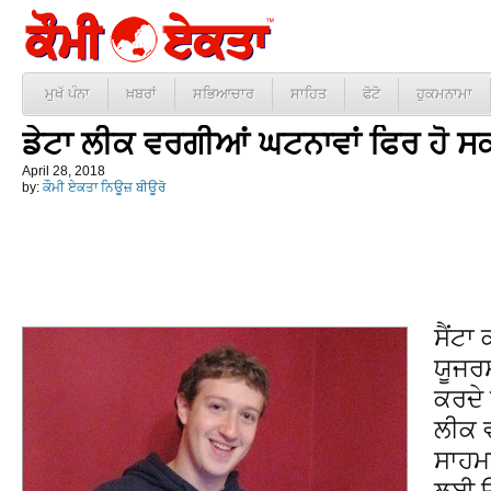
ਮੁਖੱ ਪੰਨਾ
ਖ਼ਬਰਾਂ
ਸਭਿਆਚਾਰ
ਸਾਹਿਤ
ਫੋਟੋ
ਹੁਕਮਨਾਮਾ
ਡੇਟਾ ਲੀਕ ਵਰਗੀਆਂ ਘਟਨਾਵਾਂ ਫਿਰ ਹੋ ਸਕ
April 28, 2018
by:
ਕੌਮੀ ਏਕਤਾ ਨਿਊਜ਼ ਬੀਊਰੋ
ਸੈਂਟਾ
ਯੂਜਰਸ
ਕਰਦੇ 
ਲੀਕ 
ਸਾਹਮ
ਲਈ ਉਨ