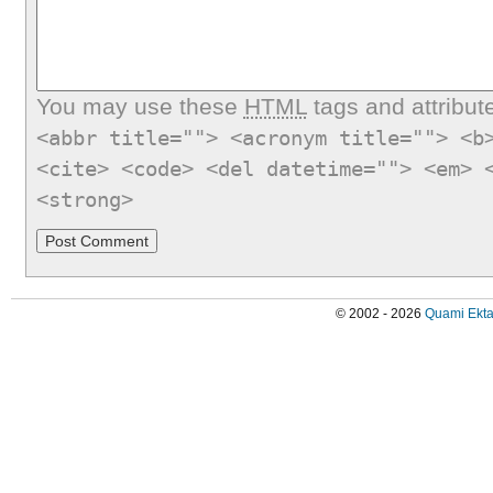
You may use these
HTML
tags and attribut
<abbr title=""> <acronym title=""> <b
<cite> <code> <del datetime=""> <em> 
<strong>
© 2002 - 2026
Quami Ekta