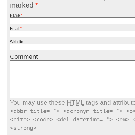
marked
*
Name
*
Email
*
Website
Comment
You may use these
HTML
tags and attribut
<abbr title=""> <acronym title=""> <b
<cite> <code> <del datetime=""> <em> 
<strong>