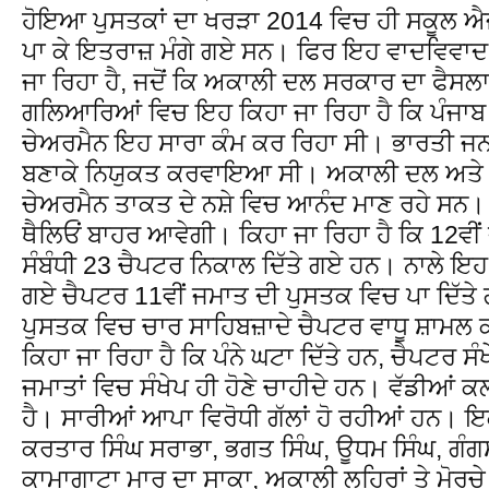
ਹੋਇਆ ਪੁਸਤਕਾਂ ਦਾ ਖਰੜਾ 2014 ਵਿਚ ਹੀ ਸਕੂਲ ਐਜ
ਪਾ ਕੇ ਇਤਰਾਜ਼ ਮੰਗੇ ਗਏ ਸਨ। ਫਿਰ ਇਹ ਵਾਦਵਿਵਾਦ
ਜਾ ਰਿਹਾ ਹੈ, ਜਦੋਂ ਕਿ ਅਕਾਲੀ ਦਲ ਸਰਕਾਰ ਦਾ ਫੈਸਲ
ਗਲਿਆਰਿਆਂ ਵਿਚ ਇਹ ਕਿਹਾ ਜਾ ਰਿਹਾ ਹੈ ਕਿ ਪੰਜਾ
ਚੇਅਰਮੈਨ ਇਹ ਸਾਰਾ ਕੰਮ ਕਰ ਰਿਹਾ ਸੀ। ਭਾਰਤੀ ਜਨ
ਬਣਾਕੇ ਨਿਯੁਕਤ ਕਰਵਾਇਆ ਸੀ। ਅਕਾਲੀ ਦਲ ਅਤੇ ਪ
ਚੇਅਰਮੈਨ ਤਾਕਤ ਦੇ ਨਸ਼ੇ ਵਿਚ ਆਨੰਦ ਮਾਣ ਰਹੇ ਸਨ। ਜਦ
ਥੈਲਿਓਂ ਬਾਹਰ ਆਵੇਗੀ। ਕਿਹਾ ਜਾ ਰਿਹਾ ਹੈ ਕਿ 12ਵੀਂ 
ਸੰਬੰਧੀ 23 ਚੈਪਟਰ ਨਿਕਾਲ ਦਿੱਤੇ ਗਏ ਹਨ। ਨਾਲੇ ਇਹ 
ਗਏ ਚੈਪਟਰ 11ਵੀਂ ਜਮਾਤ ਦੀ ਪੁਸਤਕ ਵਿਚ ਪਾ ਦਿੱਤੇ
ਪੁਸਤਕ ਵਿਚ ਚਾਰ ਸਾਹਿਬਜ਼ਾਦੇ ਚੈਪਟਰ ਵਾਧੂ ਸ਼ਾਮਲ 
ਕਿਹਾ ਜਾ ਰਿਹਾ ਹੈ ਕਿ ਪੰਨੇ ਘਟਾ ਦਿੱਤੇ ਹਨ, ਚੈਪਟਰ ਸ
ਜਮਾਤਾਂ ਵਿਚ ਸੰਖੇਪ ਹੀ ਹੋਣੇ ਚਾਹੀਦੇ ਹਨ। ਵੱਡੀਆਂ ਕ
ਹੈ। ਸਾਰੀਆਂ ਆਪਾ ਵਿਰੋਧੀ ਗੱਲਾਂ ਹੋ ਰਹੀਆਂ ਹਨ। ਇ
ਕਰਤਾਰ ਸਿੰਘ ਸਰਾਭਾ, ਭਗਤ ਸਿੰਘ, ਊਧਮ ਸਿੰਘ, ਗੰਗਸ
ਕਾਮਾਗਾਟਾ ਮਾਰੂ ਦਾ ਸਾਕਾ, ਅਕਾਲੀ ਲਹਿਰਾਂ ਤੇ ਮੋਰ