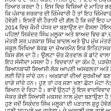
ਤਿਆਰ ਕਰਦਾ ਹੈ। ਇਸ ਵਿਚ ਵਿਸ਼ਿਆਂ ਦੇ ਮਾਹਿਰ ਭਰਤੀ
ਕਿ ਪੰਜਾਬ ਸਰਕਾਰ ਦੀ ਜ਼ਿੰਮੇਵਾਰੀ ਹੈ ਤਾਂ ਇਹ ਜ਼ਿੰਮੇਵ
ਹੋਵੇਗੀ। ਇਸਤੋਂ ਵੀ ਹੈਰਾਨੀ ਦੀ ਗੱਲ ਹੈ ਕਿ ਜਦੋਂ ਇ
2014 ਵਿਚ ਕੌਮੀ ਪੱਧਰ ਦਾ ਬਣਾਉਣ ਦਾ ਫੈਸਲਾ ਹੋਇਆ
ਪਹਿਲਾਂ ਸਿਕੰਦਰ ਸਿੰਘ ਮਲੂਕਾ ਅਤੇ ਬਾਅਦ ਵਿਚ ਡਾ.
ਮੰਤਰੀ ਸ੍ਰ.ਪਰਕਾਸ਼ ਸਿੰਘ ਬਾਦਲ ਅਤੇ ਉਪ ਮੁੱਖ ਮੰਤ
ਸਕੂਲ ਸਿਖਿਆ ਬੋਰਡ ਦਾ ਚੇਅਰਮੈਨ ਇਕ ਇਤਿਹਾਸਕਾ
ਕਿਸ ਗੱਲ ਦਾ ਹੈ। ਉਲਟਾ ਚੋਰ ਕੋਤਵਾਲ ਕੋ ਡਾਂਟੇ ਵਾਲਾ
ਇਹ ਸੰਜੀਦਾ ਮਸਲਾ ਹੈ। ਵਿਦਵਾਨਾਂ ਦਾ ਕੰਮ ਹੈ, ਪ
ਬਿਆਨਬਾਜ਼ੀ ਸਿਆਸੀ ਲੋਕ ਆਪਣੀ ਅਸਫਲਤਾ ਅਤੇ ਮੁੱ
ਲਈ ਦਿੱਤੇ ਜਾਂਦੇ ਹਨ। ਅਖ਼ਬਾਰਾਂ ਦੀਆਂ ਸੁਰਖ਼ੀਆਂ 
ਦਾਗੇ ਜਾਂਦੇ ਹਨ। ਹੁਣ ਤਾਂ ਹਰ ਜਣਾ ਖਣਾ ਛੋਟਾ ਮੋਟ
ਬਿਆਨ ਦੇ ਰਿਹਾ ਹੈ। ਭਾਵੇਂ ਉਨ੍ਹਾਂ ਨੂੰ ਇਸ ਵਾਦਵਿਵਾਦ
ਜੇਕਰ ਕੋਈ ਸਿਆਸੀ ਮਕਸਦ ਨਾਲ ਮੁੱਦਾ ਬਣਾਉਣਾ ਹੈ 
ਹੁਣ ਜਦੋਂ ਸਿਕੰਦਰ ਸਿੰਘ ਮਲੂਕਾ ਦੀ ਪੜਤਾਲ ਸ਼ੁਰੂ ਹੋਵੇਗੀ
ਪਾਣੀ ਸਾਹਮਣੇ ਆ ਜਾਵੇਗਾ। ਜੇ ਅਕਾਲੀ ਦਲ ਵਾਲੇ ਅਖੌਤੀ