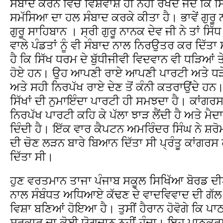
ਸੰਬਾਦ ਕਰਨ ਵਿਚ ਵਿਸ਼ਵਾਸ਼ ਹੀ ਨਹੀਂ ਰੱਖਦੇ ਜਦੋਂ ਕਿ ਸਿ
ਸਮੱਸਿਆ ਦਾ ਹਲ ਸੰਬਾਦ ਕਰਕੇ ਕੀਤਾ ਹੈ। ਭਾਵੇਂ ਗੁਰੂ ਨਾ
ਗੁਰੂ ਸਾਹਿਬਾਨ । ਸ੍ਰੀ ਗੁਰੂ ਨਾਨਕ ਦੇਵ ਜੀ ਨੇ ਤਾਂ ਸਿੱ
ਵਾਲੇ ਪੰਡਤਾਂ ਨੂੰ ਵੀ ਸੰਬਾਦ ਨਾਲ ਨਿਰਉਤਰ ਕਰ ਦਿੱਤਾ ਸ
ਹੈ ਕਿ ਸਿੱਖ ਧਰਮ ਦੇ ਬੁੱਧੀਜੀਵੀ ਵਿਦਵਾਨ ਵੀ ਧੜਿਆਂ
ਹੋਏ ਹਨ। ਉਹ ਆਪਣੀ ਰਾਏ ਆਪਣੀ ਪਾਰਟੀ ਅਤੇ ਧੜੇ ਅ
ਅਤੇ ਸਹੀ ਨਿਰਪੱਖ ਰਾਏ ਦੇਣ ਤੋਂ ਕੰਨੀ ਕਤਰਾਉਂਦੇ ਹ
ਸਿੱਖਾਂ ਦੀ ਨੁਮਾਇੰਦਾ ਪਾਰਟੀ ਹੀ ਸਮਝਦਾ ਹੈ। ਕਾਂਗ
ਨਿਰਪੱਖ ਪਾਰਟੀ ਕਹਿ ਕੇ ਪੱਲਾ ਝਾੜ ਲੈਂਦੀ ਹੈ ਅਤੇ 
ਦਿੰਦੀ ਹੈ। ਇੱਕ ਵਾਰ ਕੈਪਟਨ ਅਮਰਿੰਦਰ ਸਿੰਘ ਨੇ ਸ਼ਰ
ਦੀ ਚੋਣ ਲੜਨ ਬਾਰੇ ਬਿਆਨ ਦਿੱਤਾ ਸੀ ਪ੍ਰੰਤੂ ਕਾਂਗਰਸ
ਦਿੱਤਾ ਸੀ।
ਹੁਣ ਵਰਤਮਾਨ ਤਾਜਾ ਪੰਜਾਬ ਸਕੂਲ ਸਿਖਿੱਆ ਬੋਰਡ ਦੀਆ
ਨਾਲ ਸੰਬੰਧਤ ਅਧਿਆਏ ਕੱਢਣ ਦੇ ਵਾਦਵਿਵਾਦ ਦੀ ਗੱਲ
ਵਿਸ਼ਾ ਬਣਿਆਂ ਹੋਇਆ ਹੈ। ਤੁਸੀਂ ਹੈਰਾਨ ਹੋਵੋਗੇ ਕਿ ਪ
ਸਰਕਾਰ ਦਾ ਕੋਈ ਯੋਗਦਾਨ ਨਹੀਂ ਹੁੰਦਾ। ਇਹ ਪਾਠਕ੍ਰ