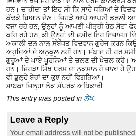
ਵਿਦਵਾਨ ਖੋਜ ਸਹਾਇਕਾਂ ਦੇ ਨਾਲ ਪ੍ਰੈਸ ਕਾਨਫਰੰਸ ਕਰ
ਹਨ। ਚਾਹੀਦਾ ਤਾਂ ਇਹ ਸੀ ਕਿ ਸਾਰੇ ਧੜਿਆਂ ਦੇ ਵਿਦਵ
ਕੱਢਕੇ ਬਿਆਨ ਦੇਣ। ਜਿਹੜੇ ਆਪੋ ਆਪਣੀ ਡਫਲੀ ਆਪ
ਵਜਾ ਰਹੇ ਹਨ, ਉਨ੍ਹਾਂ ਨੂੰ ਆਪਣੀ ਪੀੜ੍ਹੀ ਹੇਠ ਸੋਟਾ ਫ
ਕਹਿ ਰਹੇ ਹਨ, ਕੀ ਉਨ੍ਹਾਂ ਦੀ ਜ਼ਮੀਰ ਇਹ ਇਜ਼ਾਜਤ ਦਿੰਦ
ਅਕਾਲੀ ਦਲ ਨਾਲ ਸੰਬੰਧਤ ਵਿਦਵਾਨ ਗੁਰੇਜ ਕਰਨ ਕਿਉਂ
ਅਹੁਦਿਆਂ ਦੇ ਅਨੁਕੂਲ ਨਹੀਂ ਹਨ। ਸੰਬਾਦ ਹੀ ਹਰ ਸਮੱ
ਗੁਰੂਆਂ ਦੇ ਪਾਏ ਪੂਰਨਿਆਂ ਤੇ ਚਲਣ ਦੀ ਖੇਚਲ ਕਰੋ। ਅ
ਹਨ। ਜਿਹੜਾ ਸਿੱਖ ਧਰਮ ਦਾ ਨੁਕਸਾਨ ਹੋ ਜਾਣਾ ਹੈ ਉ
ਵੀ ਡੁਲ੍ਹੇ ਬੇਰਾਂ ਦਾ ਕੁਝ ਨਹੀਂ ਵਿਗੜਿਆ।
ਸਾਬਕਾ ਜਿਲ੍ਹਾ ਲੋਕ ਸੰਪਰਕ ਅਧਿਕਾਰੀ
This entry was posted in
ਲੇਖ
.
Leave a Reply
Your email address will not be published