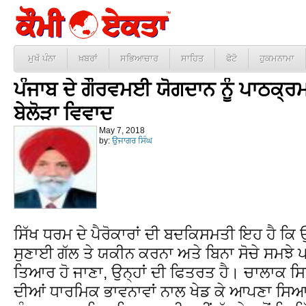
ਮੁਖੱ ਪੰਨਾ
ਖ਼ਬਰਾਂ
ਸਭਿਆਚਾਰ
ਸਾਹਿਤ
ਫੋਟੋ
ਹੁਕਮਨਾਮਾ
ਪੰਜਾਬ ਦੇ ਗੌਰਵਮਈ ਯੋਗਦਾਨ ਨੂੰ ਪਾਠਕ
ਬੇਲੋੜਾ ਵਿਵਾਦ
May 7, 2018
by:
ਉਜਾਗਰ ਸਿੰਘ
ਸਿੱਖ ਧਰਮ ਦੇ ਪੈਰੋਕਾਰਾਂ ਦੀ ਬਦਕਿਸਮਤੀ ਇਹ ਹੈ ਕ
ਸੁਣਾਈ ਗੱਲ ਤੇ ਯਕੀਨ ਕਰਨਾ ਅਤੇ ਬਿਨਾ ਸੋਚੇ ਸਮਝੇ 
ਤਿਆਰ ਹੋ ਜਾਣਾ, ਉਨ੍ਹਾਂ ਦੀ ਫਿਤਰਤ ਹੈ। ਚਾਲਾਕ ਸ
ਦੀਆਂ ਧਾਰਮਿਕ ਭਾਵਨਾਵਾਂ ਨਾਲ ਖੇਡ ਕੇ ਆਪਣਾ ਸਿਆਸ