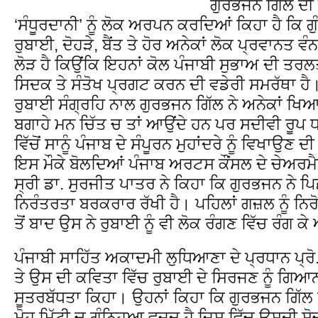
ਗੁਰਭਜਨ ਗਿੱਲ ਦੀ
‘ਸੰਧੂਰਦਾਨੀ’ ਨੂੰ ਲੋਕ ਅਰਪਨ ਕਰਦਿਆਂ ਕਿਹਾ ਹੈ ਕਿ ਗੁ
ਰੁਬਾਈ, ਦੋਹੜੇ, ਬੈਂਤ ਤੇ ਹੋਰ ਅਨੇਕਾਂ ਲੋਕ ਪ੍ਰਵਾਨਤ ਵ
ਲੋੜ ਹੈ ਕਿਉਂਕਿ ਇਹਨਾਂ ਕੋਲ ਪੰਜਾਬੀ ਸੁਭਾਅ ਦੀ ਤਰ
ਸਿਦਕ ਤੇ ਸੰਤੋਖ ਪ੍ਰਗਟ ਕਰਨ ਦੀ ਵਡੇਰੀ ਸਮਰੱਥਾ ਹ
ਰੁਬਾਈ ਸੰਗ੍ਰਹਿ ਨਾਲ ਗੁਰਭਜਨ ਗਿੱਲ ਨੇ ਅਨੇਕਾਂ ਖਿਆਲਾਂ
ਬਗਾਹੇ ਮਨ ਚਿੱਤ ਚ ਤਾਂ ਆਉਂਦੇ ਹਨ ਪਰ ਸਦੀਵੀ ਰੂਪ
ਵਿੱਚੋਂ ਸਾਨੂੰ ਪੰਜਾਬ ਦੇ ਸੰਪੂਰਨ ਮੁਹਾਂਦਰੇ ਨੂੰ ਵਿਖਾਉਣ 
ਇਸ ਮੌਕੇ ਬੋਲਦਿਆਂ ਪੰਜਾਬ ਅਰਟਸ ਕੌਂਸਲ ਦੇ ਚੇਅਰਮੈਨ
ਸ੍ਰੀ ਡਾ. ਸੁਰਜੀਤ ਪਾਤਰ ਨੇ ਕਿਹਾ ਕਿ ਗੁਰਭਜਨ ਨੇ ਪਿ
ਨਿਰੰਤਰਤਾ ਬਰਕਰਾਰ ਰੱਖੀ ਹੈ। ਪਹਿਲਾਂ ਗਜ਼ਲ ਨੂੰ ਨਿਰ
ਤੋਂ ਬਾਦ ਉਸ ਨੇ ਰੁਬਾਈ ਨੂੰ ਵੀ ਲੋਕ ਰੰਗਣ ਵਿੱਚ ਰੰਗ ਕੇ
ਪੰਜਾਬੀ ਸਾਹਿੱਤ ਅਕਾਦਮੀ ਲੁਧਿਆਣਾ ਦੇ ਪ੍ਰਧਾਨ ਪ੍ਰੋ
ਤੇ ਉਸ ਦੀ ਕਵਿਤਾ ਵਿੱਚ ਰੁਬਾਈ ਦੇ ਸਿਰਜਣ ਨੂੰ ਗਿਆਨ
ਸੂਤਰਬੱਧਤਾ ਕਿਹਾ। ਉਹਨਾਂ ਕਿਹਾ ਕਿ ਗੁਰਭਜਨ ਗਿੱਲ
ਮੋਹ ਮਿੱਟੀ ਚ ਗੁੰਨ੍ਹਿਆ ਵਜੂਦ ਹੈ ਜਿਸ ਵਿੱਚ ਉਸਦੀ 