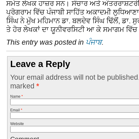
ਸਮੇਤ ਲੇਖਕ ਹਾਜ਼ਰ ਸਨ। ਸੰਚਾਰ ਅਤੇ ਅੰਤਰਰਾਸ਼ਟਰੀ 
ਪ੍ਰੋਗਰਾਮ ਵਿੱਚ ਪੰਜਾਬੀ ਸਾਹਿੱਤ ਅਕਾਦਮੀ ਲੁਧਿਆਣ
ਸਿੰਘ ਨੇ ਮੁੱਖ ਮਹਿਮਾਨ ਡਾ. ਬਲਦੇਵ ਸਿੰਘ ਢਿੱਲੋਂ, ਡਾ. 
ਤੇ ਹੋਰ ਲੇਖਕਾਂ ਦਾ ਯੂਨੀਵਰਸਿਟੀ ਆ ਕੇ ਸਮਾਗਮ ਵਿੱ
This entry was posted in
ਪੰਜਾਬ
.
Leave a Reply
Your email address will not be published
marked
*
Name
*
Email
*
Website
Comment