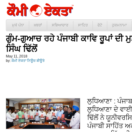
ਮੁਖੱ ਪੰਨਾ
ਖ਼ਬਰਾਂ
ਸਭਿਆਚਾਰ
ਸਾਹਿਤ
ਫੋਟੋ
ਹੁਕਮਨਾਮਾ
ਗੁੰਮ-ਗੁਆਚ ਰਹੇ ਪੰਜਾਬੀ ਕਾਵਿ ਰੂਪਾਂ ਦੀ 
ਸਿੰਘ ਢਿੱਲੋਂ
May 11, 2018
by:
ਕੌਮੀ ਏਕਤਾ ਨਿਊਜ਼ ਬੀਊਰੋ
ਲੁਧਿਆਣਾ : ਪੰਜਾ
ਲੁਧਿਆਣਾ ਦੇ ਵਾਈ
ਢਿੱਲੋਂ ਨੇ ਯੂਨੀਵ
ਪੰਜਾਬੀ ਸਾਹਿੱਤ ਅ