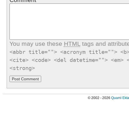
You may use these
HTML
tags and attribut
<abbr title=""> <acronym title=""> <b
<cite> <code> <del datetime=""> <em> 
<strong>
© 2002 - 2026
Quami Ekta