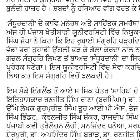
ਬੁਲੰਦੀ ਹਾਜ਼ਰ ਹੈ। ਸ਼ਬਦਾਂ ਨੂੰ ਹਥਿਆਰ ਵਾਂਗ ਵਰਤ 
‘ਸੰਧੂਰਦਾਨੀ’ ਦੇ ਕਾਵਿ-ਮਨੋਰਥ ਅਤੇ ਸਾਹਿੱਤਕ ਸਮਰੱਥਾ 
ਅੱਜ ਹੀ ਪੰਜਾਬ ਖੇਤੀਬਾੜੀ ਯੂਨੀਵਰਸਿਟੀ ਵਿੱਚ ਨਿਯ
ਸਿੰਘ ਜੋਧਾ ਨੇ ਕਿਹਾ ਕਿ ਇਹ ਰੁਬਾਈ ਸੰਗ੍ਰਹਿ ਪੜ੍ਹਦਿ
ਵੱਡਾ ਭਰਾ ਤੁਹਾਡੀ ਉਂਗਲੀ ਫੜ ਕੇ ਗੱਲਾ ਕਰਦਾ ਨਾਲ ਨ
ਗਜ਼ਲ ਸੰਗ੍ਰਹਿ ਲਿਖਣ ਤੋਂ ਬਾਅਦ ‘ਸੰਧੂਰਦਾਨੀ’ ਦਾ 
ਪ੍ਰੇਰਕ ਬਣੇਗਾ। ਇਸ ਯੂਨੀਵਰਸਿਟੀ ਵਿੱਚ ਸੇਵਾ ਕਰ
ਲਿਆਕਤ ਇਸ ਸੰਗ੍ਰਹਿ ਵਿਚੋਂ ਝਲਕਦੀ ਹੈ।
ਇਸ ਮੌਕੇ ਇੰਗਲੈਂਡ ਤੋਂ ਆਏ ਮਾਸਿਕ ਪੱਤਰ ‘ਸਾਹਿਬ’ ਦੇ
ਇਤਿਹਾਸਕਾਰ ਰਣਜੀਤ ਸਿੰਘ ਰਾਣਾ (ਬਰਮਿੰਘਮ) ਡਾ.
ਉੱਘੇ ਲੇਖਕ ਗੁਰਪ੍ਰੀਤ ਸਿੰਘ ਤੂਰ ਆਈ ਪੀ ਐਸ, ਤੇਜ 
ਸਿੰਘ ਭਿੰਡਰ, ਕੰਵਲਜੀਤ ਸਿੰਘ ਸ਼ੰਕਰ, ਰਾਜਦੀਪ ਸਿੰਘ 
ਪੰਜਾਬੀ ਕਵੀ ਤ੍ਰੈਲੋਚਨ ਲੋਚੀ, ਮਨਜਿੰਦਰ ਧਨੋਆ, 
ਸ਼ੇਰਪੁਰੀ, ਡਾ. ਅਪਮਿੰਦਰ ਸਿੰਘ ਬਰਾੜ, ਡਾ. ਰਣਜੀਤ 