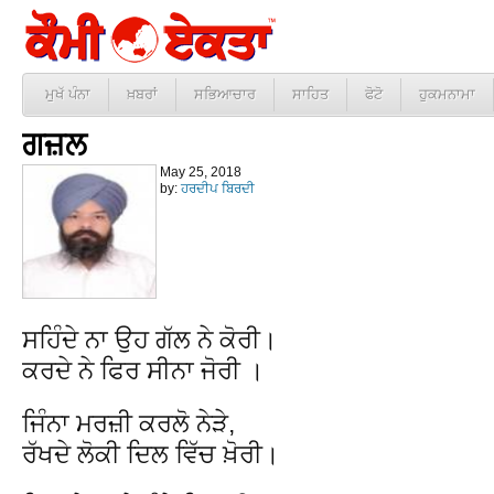
ਮੁਖੱ ਪੰਨਾ
ਖ਼ਬਰਾਂ
ਸਭਿਆਚਾਰ
ਸਾਹਿਤ
ਫੋਟੋ
ਹੁਕਮਨਾਮਾ
ਗਜ਼ਲ
May 25, 2018
by:
ਹਰਦੀਪ ਬਿਰਦੀ
ਸਹਿੰਦੇ ਨਾ ਉਹ ਗੱਲ ਨੇ ਕੋਰੀ।
ਕਰਦੇ ਨੇ ਫਿਰ ਸੀਨਾ ਜੋਰੀ ।
ਜਿੰਨਾ ਮਰਜ਼ੀ ਕਰਲੋ ਨੇੜੇ,
ਰੱਖਦੇ ਲੋਕੀ ਦਿਲ ਵਿੱਚ ਖ਼ੋਰੀ।