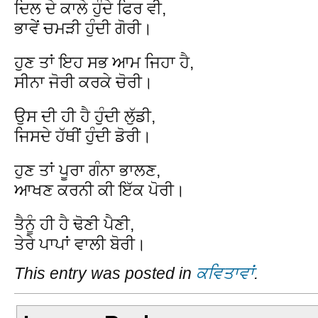
ਦਿਲ ਦੇ ਕਾਲੇ ਹੁੰਦੇ ਫਿਰ ਵੀ,
ਭਾਵੇਂ ਚਮੜੀ ਹੁੰਦੀ ਗੋਰੀ।
ਹੁਣ ਤਾਂ ਇਹ ਸਭ ਆਮ ਜਿਹਾ ਹੈ,
ਸੀਨਾ ਜੋਰੀ ਕਰਕੇ ਚੋਰੀ।
ਉਸ ਦੀ ਹੀ ਹੈ ਹੁੰਦੀ ਲੁੱਡੀ,
ਜਿਸਦੇ ਹੱਥੀਂ ਹੁੰਦੀ ਡੋਰੀ।
ਹੁਣ ਤਾਂ ਪੂਰਾ ਗੰਨਾ ਭਾਲਣ,
ਆਖਣ ਕਰਨੀ ਕੀ ਇੱਕ ਪੋਰੀ।
ਤੈਨੂੰ ਹੀ ਹੈ ਢੋਣੀ ਪੈਣੀ,
ਤੇਰੇ ਪਾਪਾਂ ਵਾਲੀ ਬੋਰੀ।
This entry was posted in
ਕਵਿਤਾਵਾਂ
.