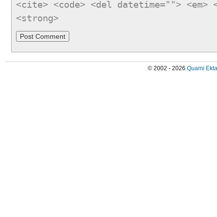
<cite> <code> <del datetime=""> <em> 
<strong>
© 2002 - 2026
Quami Ekta