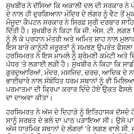
ਸੁਖਬੀਰ ਨੇ ਦੱਸਿਆ ਕਿ ਅਕਾਲੀ ਦਲ ਦੀ ਸਰਕਾਰ ਨੇ ਪੰਜ
ਦੇ ਨਾਲ ਹੀ ਦੁਰਗਿਆਨਾ ਮੰਦਿਰ ਦੇ ਲੰਗਰ ਨੂੰ ਵੈਟ ਤੋ
ਮੌਜੂਦਾ ਕੈਪਟਨ ਸਰਕਾਰ ਨੇ ਸਿਰਫ਼ ਸ੍ਰੀ ਦਰਬਾਰ ਸਾਹਿਬ ਨੂ
ਦਿੱਤੀ ਹੈ। ਸੁਖਬੀਰ ਨੇ ਕਿਹਾ ਕਿ ਜੀ. ਐਸ. ਟੀ. ਲਗਣ 
ਨੂੰ ਲੈ ਕੇ ਪ੍ਰਧਾਨ ਮੰਤਰੀ ਅਤੇ ਅਮਿਤ ਸ਼ਾਹ ਨਾਲ ਮੁਲਾ
ਇਸ ਬਾਰੇ ਕਾਨੂੰਨੀ ਜਰੂਰਤਾਂ ਨੂੰ ਸਮਝਣ ਉਪਰੰਤ ਫੈਸਲਾ
ਹਰਸਿਮਰਤ ਨੇ ਇਸ ਮਾਮਲੇ ਨੂੰ ਸ਼੍ਰੋਮਣੀ ਕਮੇਟੀ ਅਤੇ ਦਿੱਲ
ਪੱਧਰ ’ਤੇ ਲੜਾਈ ਲੜੀ ਹੈ। ਸੁਖਬੀਰ ਨੇ ਕਿਹਾ ਕਿ ਸ
ਗੁਰਦੁਆਰਿਆਂ, ਮੰਦਰ, ਮਸਜਿਦ, ਚਰਚ, ਆਦਿਕ ਦੇ ਨ
ਭਾਈਚਾਰੇ ਨਾਲ ਸੰਬੰਧਿਤ ਧਰਮ ਸਥਾਨਾਂ ਨੂੰ ਵੀ ਮਿਲਿਆ 
ਪਰਮਾਤਮਾ ਦੀ ਕ੍ਰਿਪਾ ਕਰਾਰ ਦਿੰਦੇ ਹੋਏ ਉਕਤ ਫੈਸਲੇ ਨ
ਦਾ ਦਾਅਵਾ ਕੀਤਾ।
ਹਰਸਿਮਰਤ ਨੇ ਅੱਜ ਦੇ ਦਿਹਾੜੇ ਨੂੰ ਇਤਿਹਾਸਕ ਦੱਸਦੇ ਹੋ
ਸਾਨੂੰ ਸਰਬਤ ਦੇ ਭਲੇ ਦਾ ਪਾਠ ਪੜਾਇਆ ਸੀ। ਉਸੇ ਪਾਠ
ਅੱਜ ਧਾਰਮਿਕ ਸਥਾਨਾਂ ਦੇ ਲੰਗਰਾਂ ’ਤੇ ਲਗਣ ਵਾਲੇ ਸੀ