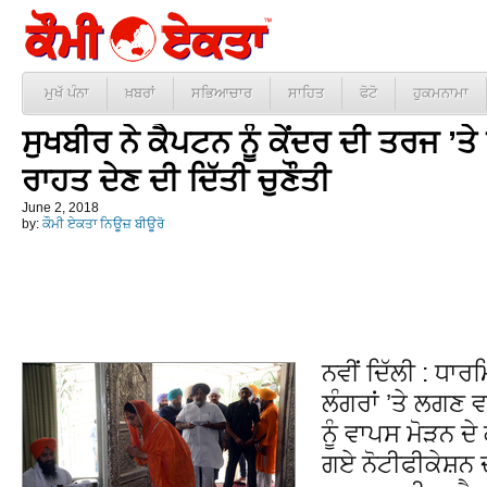
ਮੁਖੱ ਪੰਨਾ
ਖ਼ਬਰਾਂ
ਸਭਿਆਚਾਰ
ਸਾਹਿਤ
ਫੋਟੋ
ਹੁਕਮਨਾਮਾ
ਸੁਖਬੀਰ ਨੇ ਕੈਪਟਨ ਨੂੰ ਕੇਂਦਰ ਦੀ ਤਰਜ ’ਤੇ
ਰਾਹਤ ਦੇਣ ਦੀ ਦਿੱਤੀ ਚੁਣੌਤੀ
June 2, 2018
by:
ਕੌਮੀ ਏਕਤਾ ਨਿਊਜ਼ ਬੀਊਰੋ
ਨਵੀਂ ਦਿੱਲੀ : ਧਾਰ
ਲੰਗਰਾਂ ’ਤੇ ਲਗਣ ਵ
ਨੂੰ ਵਾਪਸ ਮੋੜਨ ਦੇ
ਗਏ ਨੋਟੀਫੀਕੇਸ਼ਨ 