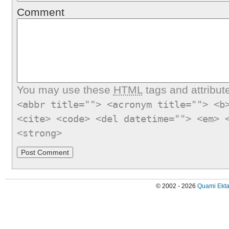
Comment
You may use these
HTML
tags and attribut
<abbr title=""> <acronym title=""> <b
<cite> <code> <del datetime=""> <em> 
<strong>
© 2002 - 2026
Quami Ekta