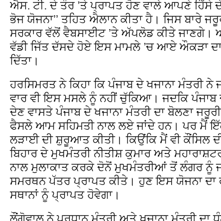
ਐਸ. ਟੀ. ਦੇ ਤੌਰ ’ਤੇ ਪ੍ਰਾਪਤ ਹੋਣ ਵਾਲੇ ਆਪਣੇ ਹਿੱਸੇ ਦ
ਭੋਜ ਯੋਜਨਾ’’ ਤਹਿਤ ਐਲਾਨ ਕੀਤਾ ਹੈ। ਜਿਸ ਬਾਰੇ ਜਰੂ
ਸਰਕਾਰ ਵੱਲੋਂ ਵੈਬਸਾਈਟ ’ਤੇ ਅੱਪਲੋਡ ਕੀਤੇ ਜਾਣਗੇ। ਅ
ਵੱਡੀ ਜਿੱਤ ਦੱਸਦੇ ਹੋਏ ਇਸ ਮਾਮਲੇ ’ਚ ਆਏ ਔਕੜਾ ਦ
ਦਿੱਤਾ।
ਹਰਸਿਮਰਤ ਨੇ ਕਿਹਾ ਕਿ ਪੰਜਾਬ ਦੇ ਖਜਾਨਾ ਮੰਤਰੀ ਨ
ਵਾਰ ਵੀ ਇਸ ਮਸਲੇ ਨੂੰ ਨਹੀਂ ਚੁੱਕਿਆ। ਜਦਕਿ ਪੰਜਾਬ 
ਦੇਣ ਵਾਸਤੇ ਪੰਜਾਬ ਦੇ ਖਜਾਨਾ ਮੰਤਰੀ ਦਾ ਬੋਲਣਾ ਜਰੂਰੀ
ਫੈਸਲੇ ਆਮ ਸਹਿਮਤੀ ਨਾਲ ਲਏ ਜਾਂਦੇ ਹਨ। ਪਰ ਮੈਂ ਇੱ
ਲੜਾਈ ਦੀ ਸ਼ੁਰੂਆਤ ਕੀਤੀ। ਕਿਉਂਕਿ ਮੈਂ ਵੀ ਕੌਂਸਿਲ 
ਬਿਹਾਰ ਦੇ ਮੁਖਮੰਤਰੀ ਨੀਤੀਸ਼ ਕੁਮਾਰ ਅਤੇ ਮਹਾਰਾਸ਼ਟ
ਨਾਲ ਮੁਲਾਕਾਤ ਕਰਕੇ ਦੋਨੋਂ ਮੁਖਮੰਤਰੀਆਂ ਤੋਂ ਲੰਗਰ ਨੂ
ਸਮਰਥਨ ਪੱਤਰ ਪ੍ਰਾਪਤ ਕੀਤੇ। ਹੁਣ ਇਸ ਯੋਜਨਾ ਦਾ ਫ
ਸਥਾਨਾਂ ਨੂੰ ਪ੍ਰਾਪਤ ਹੋਵੇਗਾ।
ਲੌਂਗੋਵਾਲ ਨੇ ਪ੍ਰਧਾਨ ਮੰਤਰੀ ਅਤੇ ਖਜਾਨਾ ਮੰਤਰੀ ਦਾ