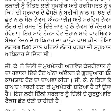
ਲੜਾਈ ਨੂੰ ਜਿੱਤਣ ਲਈ ਸੁਖਬੀਰ ਅਤੇ ਹਰਸਿਮਰਤ ਨੂੰ 
ਕਿ ਮੋਦੀ ਸਰਕਾਰ ਦੇ ਫੈਸਲੇ ਨੂੰ ਬਰੀਕੀ ਨਾਲ ਸਮਝਣ ਦ
ਛੋਟ ਨਾਲ ਸੇਲ ਟੈਕਸ, ਐਕਸਾਈਜ ਅਤੇ ਸਰਵਿਸ ਟੈਕਸ ਦੇ
ਲੰਗਰ ਦੀ ਰਸਦ ’ਤੇ ਦਿੱਤੇ ਜਾਣ ਵਾਲੇ ਟੈਕਸ ’ਚੋਂ ਕੇਂਦਰ
ਹੋਵੇਗਾ। ਇਹ ਸਾਰੇ ਟੈਕਸ ਵੈਟ ਦੌਰਾਨ ਸਾਰੇ ਧਾਰਮਿਕ ਸ
ਬੇਸ਼ਕ ਭੋਜਨ ਦੇ ਅਧਿਕਾਰ ਦਾ ਕਾਨੂੰਨ ਪਾਸ ਕੀਤਾ ਹੋਇਆ
ਲਗਭਗ 540 ਸਾਲ ਪਹਿਲਾਂ ਲੰਗਰ ਪ੍ਰਥਾ ਦੀ ਸ਼ੁਰੂਆਤ ਕਰ
ਅਧਿਕਾਰ ਦੇ ਦਿੱਤਾ ਸੀ।
ਜੀ. ਕੇ. ਨੇ ਦਿੱਲੀ ਦੇ ਮੁਖਮੰਤਰੀ ਅਰਵਿੰਦ ਕੇਜਰੀਵਾਲ ਨੂੰ
ਦਾ ਹਵਾਲਾ ਦਿੰਦੇ ਹੋਏ ਅੰਨਾ ਅੰਦੋਲਨ ਦੇ ਗੁਰਦੁਆਰਾ ਬੰ
ਕਾਮਯਾਬ ਹੋਣ ਦਾ ਦਾਅਵਾ ਕੀਤਾ। ਜੀ. ਕੇ. ਨੇ ਕਿਹਾ ਕ
ਬਾਅਦ ਪਾਰਟੀ ਬਣਾ ਕੇ ਮੁਖਮੰਤਰੀ ਬਣਿਆ ਹੈ ਤਾਂ ਉਸਦੇ
ਹੈ। ਇਸ ਲਈ ਦਿੱਲੀ ਸਰਕਾਰ ਨੂੰ ਦਿੱਲੀ ਦੇ ਗੁਰਦੁਆਰਿਆ
ਟੈਕਸ ਛੋਟ ਦੇਣੀ ਚਾਹੀਦੀ ਹੈ।