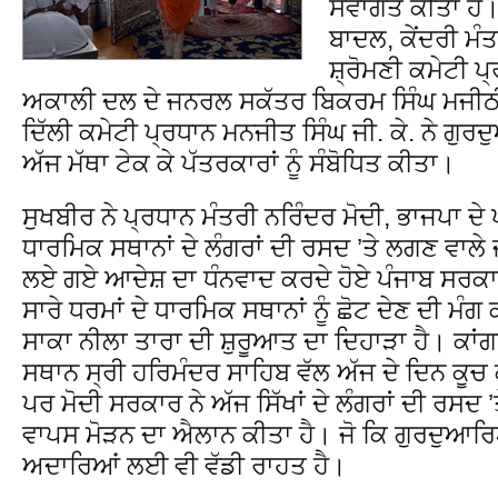
ਸਵਾਗਤ ਕੀਤਾ ਹੈ।
ਬਾਦਲ, ਕੇਂਦਰੀ ਮ
ਸ਼੍ਰੋਮਣੀ ਕਮੇਟੀ ਪ੍
ਅਕਾਲੀ ਦਲ ਦੇ ਜਨਰਲ ਸਕੱਤਰ ਬਿਕਰਮ ਸਿੰਘ ਮਜੀਠੀ
ਦਿੱਲੀ ਕਮੇਟੀ ਪ੍ਰਧਾਨ ਮਨਜੀਤ ਸਿੰਘ ਜੀ. ਕੇ. ਨੇ ਗੁ
ਅੱਜ ਮੱਥਾ ਟੇਕ ਕੇ ਪੱਤਰਕਾਰਾਂ ਨੂੰ ਸੰਬੋਧਿਤ ਕੀਤਾ।
ਸੁਖਬੀਰ ਨੇ ਪ੍ਰਧਾਨ ਮੰਤਰੀ ਨਰਿੰਦਰ ਮੋਦੀ, ਭਾਜਪਾ 
ਧਾਰਮਿਕ ਸਥਾਨਾਂ ਦੇ ਲੰਗਰਾਂ ਦੀ ਰਸਦ ’ਤੇ ਲਗਣ ਵਾਲੇ ਜ
ਲਏ ਗਏ ਆਦੇਸ਼ ਦਾ ਧੰਨਵਾਦ ਕਰਦੇ ਹੋਏ ਪੰਜਾਬ ਸਰਕਾਰ 
ਸਾਰੇ ਧਰਮਾਂ ਦੇ ਧਾਰਮਿਕ ਸਥਾਨਾਂ ਨੂੰ ਛੋਟ ਦੇਣ ਦੀ ਮੰ
ਸਾਕਾ ਨੀਲਾ ਤਾਰਾ ਦੀ ਸ਼ੁਰੂਆਤ ਦਾ ਦਿਹਾੜਾ ਹੈ। ਕਾਂਗਰ
ਸਥਾਨ ਸ੍ਰੀ ਹਰਿਮੰਦਰ ਸਾਹਿਬ ਵੱਲ ਅੱਜ ਦੇ ਦਿਨ ਕੂਚ
ਪਰ ਮੋਦੀ ਸਰਕਾਰ ਨੇ ਅੱਜ ਸਿੱਖਾਂ ਦੇ ਲੰਗਰਾਂ ਦੀ ਰਸਦ ’
ਵਾਪਸ ਮੋੜਨ ਦਾ ਐਲਾਨ ਕੀਤਾ ਹੈ। ਜੋ ਕਿ ਗੁਰਦੁਆਰਿਆ
ਅਦਾਰਿਆਂ ਲਈ ਵੀ ਵੱਡੀ ਰਾਹਤ ਹੈ।