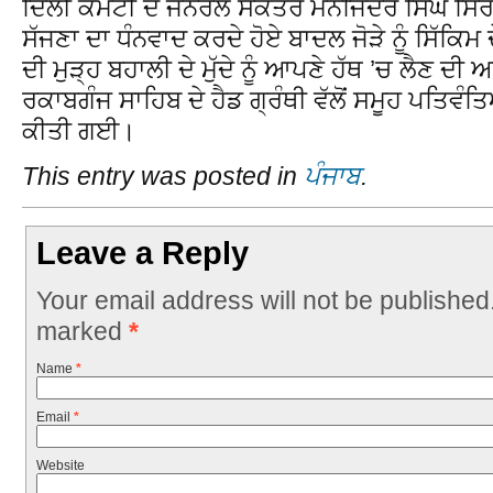
ਦਿੱਲੀ ਕਮੇਟੀ ਦੇ ਜਨਰਲ ਸਕੱਤਰ ਮਨਜਿੰਦਰ ਸਿੰਘ ਸਿਰ
ਸੱਜਣਾ ਦਾ ਧੰਨਵਾਦ ਕਰਦੇ ਹੋਏ ਬਾਦਲ ਜੋੜੇ ਨੂੰ ਸਿੱਕਿ
ਦੀ ਮੁੜ੍ਹ ਬਹਾਲੀ ਦੇ ਮੁੱਦੇ ਨੂੰ ਆਪਣੇ ਹੱਥ ’ਚ ਲੈਣ 
ਰਕਾਬਗੰਜ ਸਾਹਿਬ ਦੇ ਹੈਡ ਗ੍ਰੰਥੀ ਵੱਲੋਂ ਸਮੂਹ ਪਤਿਵੰ
ਕੀਤੀ ਗਈ।
This entry was posted in
ਪੰਜਾਬ
.
Leave a Reply
Your email address will not be published
marked
*
Name
*
Email
*
Website