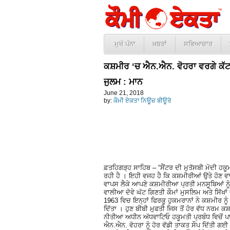
ਮੁਖੱ ਪੰਨਾ
ਖ਼ਬਰਾਂ
ਸਭਿਆਚਾਰ
ਕਸ਼ਮੀਰ ‘ਚ ਐਨ.ਐਨ. ਵੋਹਰਾ ਵਰਗੇ ਕੱਟ
ਜੁਲਮ : ਮਾਨ
June 21, 2018
by:
ਕੌਮੀ ਏਕਤਾ ਨਿਊਜ਼ ਬੀਊਰੋ
ਫ਼ਤਹਿਗੜ੍ਹ ਸਾਹਿਬ – “ਸੈਂਟਰ ਦੀ ਮੁਤੱਸਬੀ ਮੋਦੀ ਹਕੂ
ਰਹੀ ਹੈ । ਇਹੀ ਵਜਹ ਹੈ ਕਿ ਕਸ਼ਮੀਰੀਆਂ ਉਤੇ ਹੋਣ ਵਾਲ
ਵਾਪਸ ਲੈਕੇ ਆਪਣੇ ਕਸ਼ਮੀਰੀਆ ਪ੍ਰਤੀ ਮਨਸੂਬਿਆਂ ਨੂੰ
ਵਾਲੀਆ ਦੋਵੇ ਘੱਟ ਗਿਣਤੀ ਕੌਮਾਂ ਮੁਸਲਿਮ ਅਤੇ ਸਿੱਖਾਂ
1963 ਵਿਚ ਇਨ੍ਹਾਂ ਫਿਰਕੂ ਹੁਕਮਰਾਨਾਂ ਨੇ ਕਸ਼ਮੀਰ ਨੂੰ
ਦਿੱਤਾ । ਹੁਣ ਬੀਬੀ ਮੁਫਤੀ ਜਿਸ ਤੋਂ ਹੋਰ ਵੱਧ ਨਰਮ 
ਨੀਤੀਆ ਅਧੀਨ ਅੱਧਵਾਟਿਓ ਹਕੂਮਤੀ ਪ੍ਰਬੰਧ ਵਿਚੋਂ ਪਾਸ
ਐਨ.ਐਨ. ਵੋਹਰਾ ਨੂੰ ਹੋਰ ਵੱਡੀ ਤਾਕਤ ਸੌਪ ਦਿੱਤੀ ਗਈ 