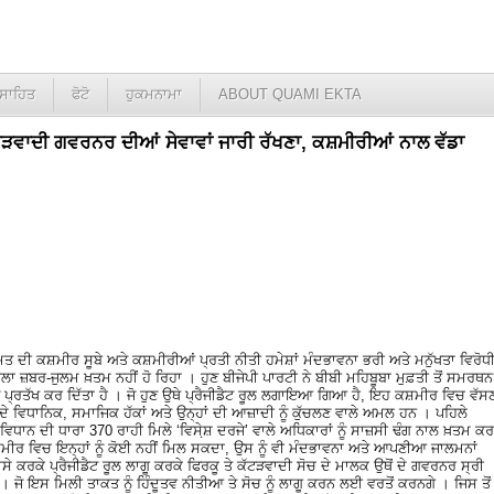
ਸਾਹਿਤ
ਫੋਟੋ
ਹੁਕਮਨਾਮਾ
ABOUT QUAMI EKTA
ੜਵਾਦੀ ਗਵਰਨਰ ਦੀਆਂ ਸੇਵਾਵਾਂ ਜਾਰੀ ਰੱਖਣਾ, ਕਸ਼ਮੀਰੀਆਂ ਨਾਲ ਵੱਡਾ
ਮਤ ਦੀ ਕਸ਼ਮੀਰ ਸੂਬੇ ਅਤੇ ਕਸ਼ਮੀਰੀਆਂ ਪ੍ਰਤੀ ਨੀਤੀ ਹਮੇਸ਼ਾਂ ਮੰਦਭਾਵਨਾ ਭਰੀ ਅਤੇ ਮਨੁੱਖਤਾ ਵਿਰੋਧ
ਾ ਜ਼ਬਰ-ਜੁਲਮ ਖ਼ਤਮ ਨਹੀਂ ਹੋ ਰਿਹਾ । ਹੁਣ ਬੀਜੇਪੀ ਪਾਰਟੀ ਨੇ ਬੀਬੀ ਮਹਿਬੂਬਾ ਮੁਫ਼ਤੀ ਤੋਂ ਸਮਰਥਨ
 ਪ੍ਰਤੱਖ ਕਰ ਦਿੱਤਾ ਹੈ । ਜੋ ਹੁਣ ਉਥੇ ਪ੍ਰੈਜੀਡੈਟ ਰੂਲ ਲਗਾਇਆ ਗਿਆ ਹੈ, ਇਹ ਕਸ਼ਮੀਰ ਵਿਚ ਵੱਸ
 ਦੇ ਵਿਧਾਨਿਕ, ਸਮਾਜਿਕ ਹੱਕਾਂ ਅਤੇ ਉਨ੍ਹਾਂ ਦੀ ਆਜ਼ਾਦੀ ਨੂੰ ਕੁੱਚਲਣ ਵਾਲੇ ਅਮਲ ਹਨ । ਪਹਿਲੇ
 ਵਿਧਾਨ ਦੀ ਧਾਰਾ 370 ਰਾਹੀ ਮਿਲੇ ‘ਵਿਸੇ਼ਸ਼ ਦਰਜੇ’ ਵਾਲੇ ਅਧਿਕਾਰਾਂ ਨੂੰ ਸਾਜ਼ਸੀ ਢੰਗ ਨਾਲ ਖ਼ਤਮ ਕਰ
ਕਸ਼ਮੀਰ ਵਿਚ ਇਨ੍ਹਾਂ ਨੂੰ ਕੋਈ ਨਹੀਂ ਮਿਲ ਸਕਦਾ, ਉਸ ਨੂੰ ਵੀ ਮੰਦਭਾਵਨਾ ਅਤੇ ਆਪਣੀਆ ਜਾਲਮਨਾਂ
ੇ ਕਰਕੇ ਪ੍ਰੈਜੀਡੈਟ ਰੂਲ ਲਾਗੂ ਕਰਕੇ ਫਿਰਕੂ ਤੇ ਕੱਟੜਵਾਦੀ ਸੋਚ ਦੇ ਮਾਲਕ ਉਥੋਂ ਦੇ ਗਵਰਨਰ ਸ੍ਰੀ
। ਜੋ ਇਸ ਮਿਲੀ ਤਾਕਤ ਨੂੰ ਹਿੰਦੂਤਵ ਨੀਤੀਆ ਤੇ ਸੋਚ ਨੂੰ ਲਾਗੂ ਕਰਨ ਲਈ ਵਰਤੋਂ ਕਰਨਗੇ । ਜਿਸ ਤੋਂ