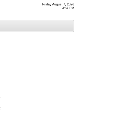
Friday August 7, 2026
3:37 PM
ੀ
ਣ