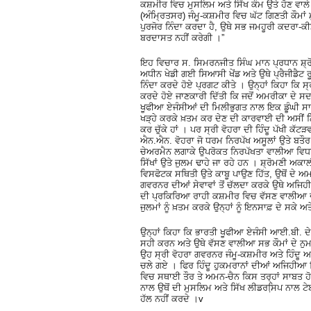
ਕਸ਼ਮੀਰ ਵਿਚ ਮੁਸਲਿਮ ਅਤੇ ਸਿੱਖ ਕੌਮ ਉਤੇ ਹੋਣ ਵਾਲ
(ਅੰਮ੍ਰਿਤਸਰ) ਜੰਮੂ-ਕਸ਼ਮੀਰ ਵਿਚ ਘੱਟ ਗਿਣਤੀ ਕੌਮਾਂ ਮ
ਪੁਰਜੋਰ ਨਿੰਦਾ ਕਰਦਾ ਹੈ, ਉਥੇ ਸਭ ਜਮਹੂਰੀ ਕਦਰਾ-ਕੀ
ਬਰਦਾਸਤ ਨਹੀਂ ਕਰੇਗੀ ।”
ਇਹ ਵਿਚਾਰ ਸ. ਸਿਮਰਨਜੀਤ ਸਿੰਘ ਮਾਨ ਪ੍ਰਧਾਨ ਸ਼੍ਰੋ
ਅਧੀਨ ਖੇਡੀ ਗਈ ਸਿਆਸੀ ਖੇਂਡ ਅਤੇ ਉਥੇ ਪ੍ਰੈਜੀਡੈਟ 
ਨਿੰਦਾ ਕਰਦੇ ਹੋਏ ਪ੍ਰਗਟ ਕੀਤੇ । ਉਨ੍ਹਾਂ ਕਿਹਾ ਕਿ 
ਕਰਦੇ ਹੋਏ ਜਾਣਕਾਰੀ ਦਿੱਤੀ ਕਿ ਜਦੋਂ ਅਮਰੀਕਾ ਦੇ ਸ
ਖੂਫੀਆ ਏਜੰਸੀਆਂ ਦੀ ਮਿਲੀਭੁਗਤ ਨਾਲ ਇਕ ਡੂੰਘੀ ਸਾਜਿ
ਖੜ੍ਹੇ ਕਰਕੇ ਖ਼ਤਮ ਕਰ ਦੇਣ ਦੀ ਕਾਰਵਾਈ ਦੀ ਅਸੀਂ 
ਕਰ ਚੁੱਕੇ ਹਾਂ । ਪਰ ਸ੍ਰੀ ਵੋਹਰਾ ਦੀ ਹਿੰਦੂ ਪੱਖੀ ਕੱ
ਐਨ.ਐਨ. ਵੋਹਰਾ ਜੋ ਧਰਮ ਨਿਰਪੱਖ ਅਸੂਲਾਂ ਉਤੇ ਬਤੌਰ
ਚੇਅਰਮੈਨ ਲਗਾਕੇ ਉਪਰੋਕਤ ਨਿਰਪੱਖਤਾ ਵਾਲੀਆ ਵਿਧਾਨਿ
ਸਿੱਖਾਂ ਉਤੇ ਜੁਲਮ ਢਾਹੇ ਜਾ ਰਹੇ ਹਨ । ਸ਼੍ਰੋਮਣੀ ਅਕ
ਵਿਸਫੋਟਕ ਸਥਿਤੀ ਉਤੇ ਕਾਬੂ ਪਾਉਣ ਹਿੱਤ, ਉਥੋਂ ਦੇ ਅ
ਗਵਰਨਰ ਦੀਆਂ ਸੇਵਾਵਾਂ ਤੋਂ ਚੱਲਦਾ ਕਰਕੇ ਉਥੇ ਅਜਿ
ਦੀ ਪ੍ਰਕਿਰਿਆ ਰਾਹੀ ਕਸ਼ਮੀਰ ਵਿਚ ਵੱਸਣ ਵਾਲੀਆ ਦੋਵੇ 
ਜੁਲਮਾਂ ਨੂੰ ਖ਼ਤਮ ਕਰਕੇ ਉਨ੍ਹਾਂ ਨੂੰ ਇਨਸਾਫ਼ ਦੇ ਸ
ਉਨ੍ਹਾਂ ਕਿਹਾ ਕਿ ਭਾਰਤੀ ਖੂਫੀਆ ਏਜੰਸੀ ਆਈ.ਬੀ. ਦੇ ਸਾਬ
ਸਹੀ ਕਰਨ ਅਤੇ ਉਥੇ ਵੱਸਣ ਵਾਲੀਆ ਸਭ ਕੌਮਾਂ ਦੇ ਨੁਮਾ
ਉਹ ਸ੍ਰੀ ਵੋਹਰਾ ਗਵਰਨਰ ਜੰਮੂ-ਕਸ਼ਮੀਰ ਅਤੇ ਹਿੰਦੂ ਆ
ਚਲੇ ਗਏ । ਫਿਰ ਹਿੰਦੂ ਹੁਕਮਰਾਨਾਂ ਦੀਆਂ ਅਜਿਹੀਆ ਵ
ਵਿਚ ਸਥਾਈ ਤੌਰ ਤੇ ਅਮਨ-ਚੈਨ ਕਿਸ ਤਰ੍ਹਾਂ ਸਾਬਤ ਹੋ
ਨਾਲ ਉਥੋਂ ਦੀ ਮੁਸਲਿਮ ਅਤੇ ਸਿੱਖ ਲੀਡਰਸਿ਼ਪ ਨਾਲ ਟੇਬ
ਹੱਲ ਨਹੀਂ ਕਰਦੇ ।v