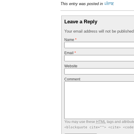
This entry was posted in
ਪੰਜਾਬ
.
Leave a Reply
Your email address will not be publishe
Name
*
Email
*
Website
Comment
You may use these
HTML
tags and attribut
<blockquote cite=""> <cite> <code