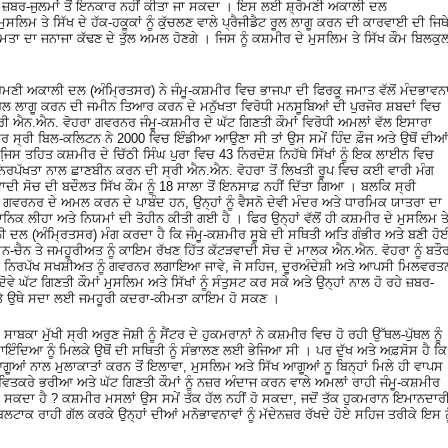
ੇ ਜ਼ਬਰ-ਜੁਲਮਾਂ ਤੋਂ ਇਨਕਾਰ ਨਹੀਂ ਕੀਤਾ ਜਾ ਸਕਦਾ । ਇਸ ਲਈ ਸ਼੍ਰੋਮਣੀ ਅਕਾਲੀ ਦਲ
ੁਸਲਿਮ ਤੇ ਸਿੱਖ ਦੇ ਹੱਕ-ਹਕੂਕਾਂ ਨੂੰ ਕੁੱਚਲਣ ਵਾਲੇ ਪ੍ਰੈਜੀਡੈਟ ਰੂਲ ਲਾਗੂ ਕਰਨ ਦੀ ਕਾਰਵਾਈ ਦੀ ਜਿਥ
ਮਤਾ ਦਾ ਜਨਾਜਾ ਕੱਢਣ ਦੇ ਤੁੱਲ ਅਮਲ ਹੋਣਗੇ । ਜਿਸ ਨੂੰ ਕਸ਼ਮੀਰ ਦੇ ਮੁਸਲਿਮ ਤੇ ਸਿੱਖ ਕੌਮ ਬਿਲਕੁ
ਮਣੀ ਅਕਾਲੀ ਦਲ (ਅੰਮ੍ਰਿਤਸਰ) ਨੇ ਜੰਮੂ-ਕਸ਼ਮੀਰ ਵਿਚ ਭਾਜਪਾ ਦੀ ਫਿਰਕੂ ਜਮਾਤ ਵੱਲੋਂ ਮੰਦਭਾਵਨ
ਰੂਲ ਲਾਗੂ ਕਰਨ ਦੀ ਜਮੀਨ ਤਿਆਰ ਕਰਨ ਦੇ ਮਨੁੱਖਤਾ ਵਿਰੋਧੀ ਮਨਸੂਬਿਆਂ ਦੀ ਪੁਰਜੋਰ ਸ਼ਬਦਾਂ ਵਿਚ
ਸ੍ਰੀ ਐਨ.ਐਨ. ਵੋਹਰਾ ਗਵਰਨਰ ਜੰਮੂ-ਕਸ਼ਮੀਰ ਦੇ ਘੱਟ ਗਿਣਤੀ ਕੌਮਾਂ ਵਿਰੋਧੀ ਅਮਲਾਂ ਵੱਲ ਇਸਾਰਾ
ਦਰ ਸ੍ਰੀ ਬਿਲ-ਕਲਿਟਨ ਨੇ 2000 ਵਿਚ ਇੰਡੀਆ ਆਉਣਾ ਸੀ ਤਾਂ ਉਸ ਸਮੇਂ ਹਿੰਦ ਫ਼ੌਜ ਅਤੇ ਉਥੋਂ ਦੀਆਂ
਼ਸ ਤਹਿਤ ਕਸ਼ਮੀਰ ਦੇ ਚਿੱਠੀ ਸਿੰਘ ਪੁਰਾ ਵਿਚ 43 ਨਿਰਦੋਸ਼ ਨਿਹੱਥੇ ਸਿੱਖਾਂ ਨੂੰ ਇਕ ਲਾਈਨ ਵਿਚ
ਨਿਰਪੱਖਤਾ ਨਾਲ ਛਾਣਬੀਨ ਕਰਨ ਦੀ ਸ੍ਰੀ ਐਨ.ਐਨ. ਵੋਹਰਾ ਤੋਂ ਲਿਖਤੀ ਰੂਪ ਵਿਚ ਕਈ ਵਾਰੀ ਮੰਗ
ਟੜਵਾਦੀ ਸੋਚ ਦੀ ਬਦੌਲਤ ਸਿੱਖ ਕੌਮ ਨੂੰ 18 ਸਾਲਾ ਤੋਂ ਇਨਸਾਫ਼ ਨਹੀਂ ਦਿੱਤਾ ਗਿਆ । ਬਲਕਿ ਸ੍ਰੀ
 ਗਵਰਨਰ ਦੇ ਅਮਲ ਕਰਨ ਦੇ ਪਾਬੰਦ ਹਨ, ਉਨ੍ਹਾਂ ਨੂੰ ਵੈਸਨੋ ਦੇਵੀ ਮੰਦਰ ਅਤੇ ਧਾਰਮਿਕ ਯਾਤਰਾ ਦਾ
ਕ ਲੀਹਾ ਅਤੇ ਨਿਯਮਾਂ ਦੀ ਤੋਹੀਨ ਕੀਤੀ ਗਈ ਹੈ । ਫਿਰ ਉਨ੍ਹਾਂ ਵੱਲੋਂ ਹੀ ਕਸ਼ਮੀਰ ਦੇ ਮੁਸਲਿਮ ਤ
ਾਲੀ ਦਲ (ਅੰਮ੍ਰਿਤਸਰ) ਮੰਗ ਕਰਦਾ ਹੈ ਕਿ ਜੰਮੂ-ਕਸ਼ਮੀਰ ਸੂਬੇ ਦੀ ਸਥਿਤੀ ਅਤਿ ਗੰਭੀਰ ਅਤੇ ਬਣੀ ਹੋ
ਮਨ-ਚੈਨ ਤੇ ਜਮਹੂਰੀਅਤ ਨੂੰ ਕਾਇਮ ਰੱਖਣ ਹਿੱਤ ਕੱਟੜਵਾਦੀ ਸੋਚ ਦੇ ਮਾਲਕ ਐਨ.ਐਨ. ਵੋਹਰਾ ਨੂੰ ਬਤੌ
ਹੀ ਨਿਰਪੱਖ ਸਖਸ਼ੀਅਤ ਨੂੰ ਗਵਰਨਰ ਲਗਾਇਆ ਜਾਵੇ, ਜੋ ਸਹਿਜ, ਦੂਰਅੰਦੇਸ਼ੀ ਅਤੇ ਆਪਸੀ ਮਿਲਵਰਤ
ਘੱਟ ਗਿਣਤੀ ਕੌਮਾਂ ਮੁਸਲਿਮ ਅਤੇ ਸਿੱਖਾਂ ਨੂੰ ਸੰਤੁਸਟ ਕਰ ਸਕੇ ਅਤੇ ਉਨ੍ਹਾਂ ਨਾਲ ਹੋ ਰਹੇ ਜ਼ਬਰ-
ਕੇ ਅਤੇ ਉਥੇ ਸਦਾ ਲਈ ਜਮਹੂਰੀ ਕਦਰਾ-ਕੀਮਤਾ ਕਾਇਮ ਹੋ ਸਕਣ ।
ਕਾ ਮੁੱਖੀ ਸ੍ਰੀ ਅਰੁਣ ਜੋਸ਼ੀ ਨੂੰ ਸੈਂਟਰ ਦੇ ਹੁਕਮਰਾਨਾਂ ਨੇ ਕਸ਼ਮੀਰ ਵਿਚ ਹੋ ਰਹੀ ਉੱਥਲ-ਪੁੱਥਲ ਨੂੰ
ਇੰਦਿਆ ਨੂੰ ਮਿਲਕੇ ਉਥੋਂ ਦੀ ਸਥਿਤੀ ਨੂੰ ਸੰਭਾਲਣ ਲਈ ਭੇਜਿਆ ਸੀ । ਪਰ ਦੁੱਖ ਅਤੇ ਅਫ਼ਸੋਸ ਹੈ ਕਿ
ਗੂਆਂ ਨਾਲ ਮੁਲਾਕਾਤਾਂ ਕਰਨ ਤੋਂ ਇਲਾਵਾ, ਮੁਸਲਿਮ ਅਤੇ ਸਿੱਖ ਆਗੂਆਂ ਨੂ ਬਿਨ੍ਹਾਂ ਮਿਲੇ ਹੀ ਵਾਪਸ
ਿਤਕਰੇ ਭਰੀਆ ਅਤੇ ਘੱਟ ਗਿਣਤੀ ਕੌਮਾਂ ਨੂੰ ਨਜ਼ਰ ਅੰਦਾਜ ਕਰਨ ਵਾਲੇ ਅਮਲਾਂ ਰਾਹੀ ਜੰਮੂ-ਕਸ਼ਮੀਰ
 ਸਕਦਾ ਹੈ ? ਕਸ਼ਮੀਰ ਮਸਲਾਂ ਉਸ ਸਮੇਂ ਤੱਕ ਹੱਲ ਨਹੀਂ ਹੋ ਸਕਦਾ, ਜਦੋਂ ਤੱਕ ਹੁਕਮਰਾਨ ਇਮਾਨਦਾਰ
ਲਟਾਕ ਰਾਹੀ ਗੱਲ ਕਰਕੇ ਉਨ੍ਹਾਂ ਦੀਆਂ ਮਨੋਭਾਵਨਾਵਾਂ ਨੂੰ ਮੱਦੇਨਜ਼ਰ ਰੱਖਦੇ ਹੋਏ ਸਹਿਜ ਤਰੀਕੇ ਇਸ ਨੂ