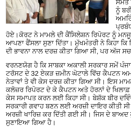
ਸਮੇਤ 
ਨੂੰ ਬ
ਅਮਰਿੰ
ਪ੍ਰਬੰ
ਹੋਏ।ਕੋਰਟ ਨੇ ਮਾਮਲੇ ਦੀ ਕੈਂਸਿਲੇਸ਼ਨ ਰਿਪੋਰਟ ਨੂੰ ਮਨ
ਆਪਣਾ ਫੈਂਸਲਾ ਸੁਣਾ ਦਿੱਤਾ। ਮੁੱਖਮੰਤਰੀ ਨੇ ਕਿਹਾ ਕ
ਦੀ ਭਾਵਨਾ ਨਾਲ ਦਰਜ਼ ਕੀਤਾ ਗਿਆ ਸੀ, ਪਰ ਅੱਜ ਸਚਾ
ਵਰਨਣਯੋਗ ਹੈ ਕਿ ਸਾਬਕਾ ਅਕਾਲੀ ਸਰਕਾਰ ਸਮੇਂ ਪੰਜਾਬ
ਟਰੱਸਟ ਦੇ 32 ਏਕੜ ਜ਼ਮੀਨ ਘੋਟਾਲੇ ਵਿੱਚ ਕੈਪਟਨ ਅ
ਨੇਤਾਵਾਂ ਤੇ ਵੀ ਕੇਸ ਦਰਜ਼ ਕੀਤਾ ਗਿਆ ਸੀ। ਇਸ ਮਾਮਲ
ਕਲੋਜ਼ਰ ਰਿਪੋਰਟ ਦੇ ਕੇ ਕੈਪਟਨ ਅਤੇ ਹੋਰਨਾਂ ਦੇ ਖਿਲਾ
ਕੇਸ ਸਮਾਪਤ ਕਰਨ ਲਈ ਕਿਹਾ ਸੀ। ਬੇਸ਼ੱਕ ਬੀਰ ਦਵਿੰਦ
ਸਰਕਾਰੀ ਗਵਾਹ ਬਣਨ ਲਈ ਅਰਜ਼ੀ ਦਾਇਰ ਕੀਤੀ ਸੀ ਅਤ
ਅਰਜ਼ੀ ਖਾਰਿਜ਼ ਕਰ ਦਿੱਤੀ ਗਈ ਸੀ। ਜਿਸ ਦੇ ਬਾਅਦ 
ਸੁਣਾਇਆ ਗਿਆ ਹੈ।