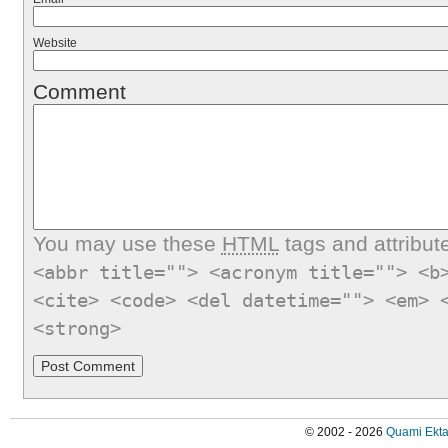
Website
Comment
You may use these
HTML
tags and attribut
<abbr title=""> <acronym title=""> <b
<cite> <code> <del datetime=""> <em> 
<strong>
© 2002 - 2026
Quami Ekta