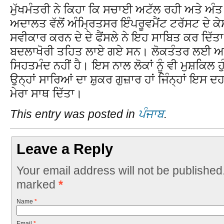
ਮੁੱਖਮੰਤਰੀ ਨੇ ਕਿਹਾ ਕਿ ਸਚਾਈ ਅਟੱਲ ਰਹੀ ਅਤੇ ਅ
ਅਦਾਲਤ ਵੱਲੋਂ ਅੰਮ੍ਰਿਤਸਰ ਇੰਪਰੂਵਮੈਂਟ ਟਰੱਸਟ ਦੇ ਕੇਸ
ਸਵੀਕਾਰ ਕਰਨ ਦੇ ਦੇ ਫੈਂਸਲੇ ਨੇ ਇਹ ਸਾਬਿਤ ਕਰ ਦਿੱਤ
ਬਦਲਾਖੋਰੀ ਤਹਿਤ ਲਾਏ ਗਏ ਸਨ। ਲੋਕਤੰਤਰ ਲਈ ਅ
ਸਿਹਤਮੰਦ ਨਹੀਂ ਹੈ। ਇਸ ਨਾਲ ਲੋਕਾਂ ਨੂੰ ਵੀ ਮੁਸ਼ਕਿਲ ਹ
ਉਨ੍ਹਾਂ ਸਾਰਿਆਂ ਦਾ ਸ਼ੁਕਰ ਗੁਜ਼ਾਰ ਹਾਂ ਜਿੰਨ੍ਹਾਂ ਇਸ ਦ
ਮੇਰਾ ਸਾਥ ਦਿੱਤਾ।
This entry was posted in
ਪੰਜਾਬ
.
Leave a Reply
Your email address will not be published
marked
*
Name
*
Email
*