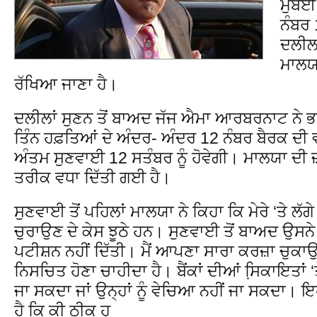
ਮੁੰਬਈ
ਨੰਬਰ
ਦਲੀਲਾ
ਮਾਲਯਾ
ਰੱਖਿਆ ਜਾਣਾ ਹੈ।
ਦਲੀਲਾਂ ਸੁਣਨ ਤੋਂ ਬਾਅਦ ਜੱਜ ਐਮਾ ਆਰਬਰਨਾਟ ਨੇ ਭ
ਤਿੰਨ ਹਫ਼ਤਿਆਂ ਦੇ ਅੰਦਰ- ਅੰਦਰ 12 ਨੰਬਰ ਬੈਰਕ ਦ
ਅੰਤਮ ਸੁਣਵਾਈ 12 ਸਤੰਬਰ ਨੂੰ ਹੋਵੇਗੀ। ਮਾਲਯਾ ਦੀ 
ਤਰੀਕ ਵਧਾ ਦਿੱਤੀ ਗਈ ਹੈ।
ਸੁਣਵਾਈ ਤੋਂ ਪਹਿਲਾਂ ਮਾਲਯਾ ਨੇ ਕਿਹਾ ਕਿ ਮੇਰੇ ‘ਤੇ ਲੱਗ
ਚੁਰਾਉਣ ਦੇ ਕੇਸ ਝੂਠੇ ਹਨ। ਸੁਣਵਾਈ ਤੋਂ ਬਾਅਦ ਉਸਨੇ ਕ
ਪਟੀਸ਼ਨ ਨਹੀਂ ਦਿੱਤੀ। ਮੈਂ ਆਪਣਾ ਸਾਰਾ ਕਰਜ਼ਾ ਚੁਕਾਉਣ
ਨਿਸਚਿਤ ਹੋਣਾ ਚਾਹੀਦਾ ਹੈ। ਬੈਂਕਾਂ ਦੀਆਂ ਸਿ਼ਕਾਇਤਾਂ ‘ਤ
ਜਾ ਸਕਦਾ ਜਾਂ ਉਨ੍ਹਾਂ ਨੂੰ ਵੇਚਿਆ ਨਹੀਂ ਜਾ ਸਕਦਾ। ਇ
ਹੈ ਕਿ ਕੀ ਠੀਕ ਹ