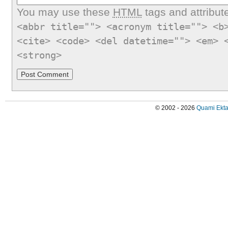
You may use these
HTML
tags and attribut
<abbr title=""> <acronym title=""> <b
<cite> <code> <del datetime=""> <em> 
<strong>
© 2002 - 2026
Quami Ekta