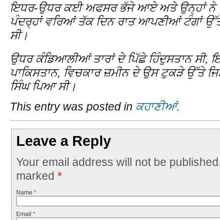
ਇਧਰ-ਉਧਰ ਕਈ ਅਫਸਰ ਭੱਜੇ ਆਏ ਅਤੇ ਉਨ੍ਹਾਂ ਨੇ 
ਪੰਦਰ੍ਹਾਂ ਵਰਿਆਂ ਤੱਕ ਦਿਨ ਰਾਤ ਆਪਣੀਆਂ ਟੰਗਾਂ ਉੱਤੇ
ਸੀ।
ਉਧਰ ਕੰਡਿਆਲੀਆਂ ਤਾਰਾਂ ਦੇ ਪਿੱਛੇ ਹਿੰਦੁਸਤਾਨ ਸੀ, ਇ
ਪਾਕਿਸਤਾਨ, ਵਿਚਕਾਰ ਜ਼ਮੀਨ ਦੇ ਉਸ ਟੁਕੜੇ ਉੱਤੇ ਜਿਸਦ
ਸਿੰਘ ਪਿਆ ਸੀ।
This entry was posted in
ਕਹਾਣੀਆਂ
.
Leave a Reply
Your email address will not be published
marked
*
Name
*
Email
*