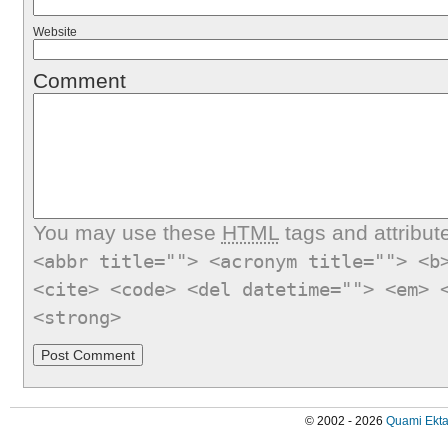
Website
Comment
You may use these
HTML
tags and attribut
<abbr title=""> <acronym title=""> <b
<cite> <code> <del datetime=""> <em> 
<strong>
© 2002 - 2026
Quami Ekta