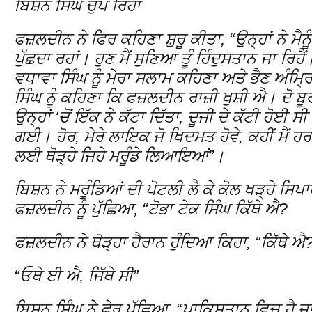
ਬਿਸ਼ਨ ਸਿੰਘ ਚੁੱਪ ਰਿਹਾ
ਫਜ਼ਲਦੀਨ ਨੇ ਫਿਰ ਕਹਿਣਾ ਸ਼ੁਰੂ ਕੀਤਾ, “ਉਨ੍ਹਾਂ ਨੇ ਮੈਨੂ
ਪੁੱਛਦਾ ਰਹਾਂ। ਹੁਣ ਮੈਂ ਸੁਣਿਆ ਤੂੰ ਹਿੰਦੁਸਤਾਨ ਜਾ ਰ
ਵਧਾਵਾ ਸਿੰਘ ਨੂੰ ਮੇਰਾ ਸਲਾਮ ਕਹਿਣਾ ਅਤੇ ਭੈਣ ਅੰਮ੍
ਸਿੰਘ ਨੂੰ ਕਹਿਣਾ ਕਿ ਫਜ਼ਲਦੀਨ ਰਾਜ਼ੀ ਖੁਸ਼ੀ ਐ। ਦੋ ਬੂਰ
ਉਨ੍ਹਾਂ ‘ਚੋਂ ਇੱਕ ਨੇ ਕੱਟਾ ਦਿੱਤਾ, ਦੂਜੀ ਦੇ ਕੱਟੀ ਹੋਈ ਸ
ਗਈ। ਹੋਰ, ਮੇਰੇ ਲਾਇਕ ਜੋ ਖਿਦਮਤ ਹੋਵੇ, ਕਹੀਂ ਮੈ
ਲਈ ਥੋੜ੍ਹੇ ਜਿਹੇ ਮਰੂੰਡੇ ਲਿਆਇਆਂ”।
ਬਿਸ਼ਨ ਨੇ ਮਰੂੰਡਿਆਂ ਦੀ ਪੋਟਲੀ ਲੈ ਕੇ ਕੋਲ ਖੜ੍ਹੇ ਸਿਪਾ
ਫਜ਼ਲਦੀਨ ਨੂੰ ਪੁੱਛਿਆ, “ਟੋਭਾ ਟੇਕ ਸਿੰਘ ਕਿੱਥੇ ਐ?
ਫਜ਼ਲਦੀਨ ਨੇ ਥੋੜ੍ਹਾ ਹੈਰਾਨ ਹੁੰਦਿਆ ਕਿਹਾ, “ਕਿੱਥੇ ਐ
“ਓਥੇ ਈ ਐ, ਜਿੱਥੇ ਸੀ”
ਬਿਸ਼ਨ ਸਿੰਘ ਨੇ ਫੇਰ ਪੁੱਛਿਆ, “ਪਾਕਿਸਤਾਨ ਵਿਚ ਹੈ ਜਾ