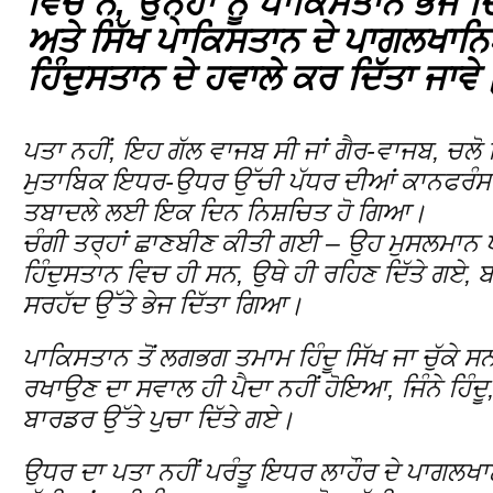
ਵਿਚ ਨੇ, ਉਨ੍ਹਾਂ ਨੂੰ ਪਾਕਿਸਤਾਨ ਭੇਜ ਦਿੱ
ਅਤੇ ਸਿੱਖ ਪਾਕਿਸਤਾਨ ਦੇ ਪਾਗਲਖਾਨਿਆਂ
ਹਿੰਦੁਸਤਾਨ ਦੇ ਹਵਾਲੇ ਕਰ ਦਿੱਤਾ ਜਾਵੇ
ਪਤਾ ਨਹੀਂ, ਇਹ ਗੱਲ ਵਾਜਬ ਸੀ ਜਾਂ ਗੈਰ-ਵਾਜਬ, ਚਲੋ ਫਿ
ਮੁਤਾਬਿਕ ਇਧਰ-ਉਧਰ ਉੱਚੀ ਪੱਧਰ ਦੀਆਂ ਕਾਨਫਰੰਸਾਂ ਹ
ਤਬਾਦਲੇ ਲਈ ਇਕ ਦਿਨ ਨਿਸ਼ਚਿਤ ਹੋ ਗਿਆ।
ਚੰਗੀ ਤਰ੍ਹਾਂ ਛਾਣਬੀਣ ਕੀਤੀ ਗਈ – ਉਹ ਮੁਸਲਮਾਨ ਪਾ
ਹਿੰਦੁਸਤਾਨ ਵਿਚ ਹੀ ਸਨ, ਉਥੇ ਹੀ ਰਹਿਣ ਦਿੱਤੇ ਗਏ, ਬਾਕ
ਸਰਹੱਦ ਉੱਤੇ ਭੇਜ ਦਿੱਤਾ ਗਿਆ।
ਪਾਕਿਸਤਾਨ ਤੋਂ ਲਗਭਗ ਤਮਾਮ ਹਿੰਦੂ ਸਿੱਖ ਜਾ ਚੁੱਕੇ ਸਨ
ਰਖਾਉਣ ਦਾ ਸਵਾਲ ਹੀ ਪੈਦਾ ਨਹੀਂ ਹੋਇਆ, ਜਿੰਨੇ ਹਿੰਦੂ,
ਬਾਰਡਰ ਉੱਤੇ ਪੁਚਾ ਦਿੱਤੇ ਗਏ।
ਉਧਰ ਦਾ ਪਤਾ ਨਹੀਂ ਪਰੰਤੂ ਇਧਰ ਲਾਹੌਰ ਦੇ ਪਾਗਲਖਾ