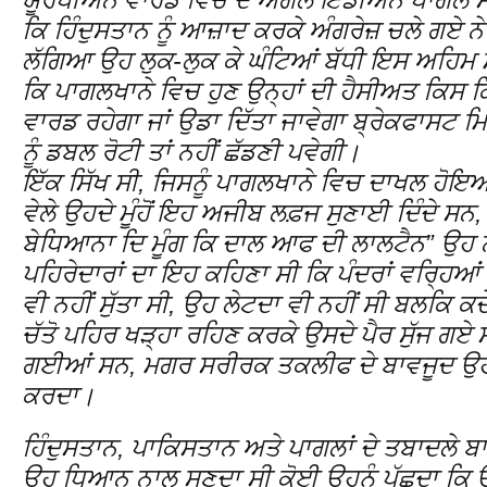
ਯੂਰਪੀਅਨ ਵਾਰਡ ਵਿਚ ਦੋ ਐਂਗਲੋ ਇੰਡੀਅਨ ਪਾਗਲ ਸਨ 
ਕਿ ਹਿੰਦੁਸਤਾਨ ਨੂੰ ਆਜ਼ਾਦ ਕਰਕੇ ਅੰਗਰੇਜ਼ ਚਲੇ ਗਏ ਨੇ ਤ
ਲੱਗਿਆ ਉਹ ਲੁਕ-ਲੁਕ ਕੇ ਘੰਟਿਆਂ ਬੱਧੀ ਇਸ ਅਹਿਮ ਮ
ਕਿ ਪਾਗਲਖਾਨੇ ਵਿਚ ਹੁਣ ਉਨ੍ਹਾਂ ਦੀ ਹੈਸੀਅਤ ਕਿਸ 
ਵਾਰਡ ਰਹੇਗਾ ਜਾਂ ਉਡਾ ਦਿੱਤਾ ਜਾਵੇਗਾ ਬ੍ਰੇਕਫਾਸਟ ਮਿ
ਨੂੰ ਡਬਲ ਰੋਟੀ ਤਾਂ ਨਹੀਂ ਛੱਡਣੀ ਪਵੇਗੀ।
ਇੱਕ ਸਿੱਖ ਸੀ, ਜਿਸਨੂੰ ਪਾਗਲਖਾਨੇ ਵਿਚ ਦਾਖਲ ਹੋਇਆ ਪ
ਵੇਲੇ ਉਹਦੇ ਮੂੰਹੋਂ ਇਹ ਅਜੀਬ ਲਫ਼ਜ ਸੁਣਾਈ ਦਿੰਦੇ 
ਬੇਧਿਆਨਾ ਦਿ ਮੂੰਗ ਕਿ ਦਾਲ ਆਫ ਦੀ ਲਾਲਟੈਨ” ਉਹ ਨਾ 
ਪਹਿਰੇਦਾਰਾਂ ਦਾ ਇਹ ਕਹਿਣਾ ਸੀ ਕਿ ਪੰਦਰਾਂ ਵਰ੍ਹਿਆ
ਵੀ ਨਹੀਂ ਸੁੱਤਾ ਸੀ, ਉਹ ਲੇਟਦਾ ਵੀ ਨਹੀਂ ਸੀ ਬਲਕਿ ਕਦੇ
ਚੱਤੋ ਪਹਿਰ ਖੜ੍ਹਾ ਰਹਿਣ ਕਰਕੇ ਉਸਦੇ ਪੈਰ ਸੁੱਜ ਗਏ 
ਗਈਆਂ ਸਨ, ਮਗਰ ਸਰੀਰਕ ਤਕਲੀਫ ਦੇ ਬਾਵਜੂਦ ਉਹ ਲ
ਕਰਦਾ।
ਹਿੰਦੁਸਤਾਨ, ਪਾਕਿਸਤਾਨ ਅਤੇ ਪਾਗਲਾਂ ਦੇ ਤਬਾਦਲੇ ਬਾਰ
ਉਹ ਧਿਆਨ ਨਾਲ ਸੁਣਦਾ ਸੀ ਕੋਈ ਉਹਨੂੰ ਪੁੱਛਦਾ ਕਿ 