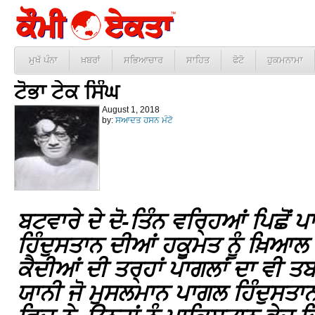
ਮੁਖੱ ਪੰਨਾ
ਖ਼ਬਰਾਂ
ਸਭਿਆਚਾਰ
ਸਾਹਿਤ
ਫੋਟੋ
ਹੁਕਮਨਾਮਾ
ਟੋਭਾ ਟੇਕ ਸਿੰਘ
August 1, 2018
by:
ਸਆਦਤ ਹਸਨ ਮੰਟੋ
ਬਟਵਾਰੇ ਦੇ ਦੋ-ਤਿੰਨ ਵਰ੍ਹਿਆਂ ਪਿਛੋਂ 
ਹਿੰਦੁਸਤਾਨ ਦੀਆਂ ਹਕੂਮਤ ਨੂੰ ਖ਼
ਕੈਦੀਆਂ ਦੀ ਤਰ੍ਹਾਂ ਪਾਗਲਾਂ ਦਾ ਵੀ ਤਬ
ਯਾਨੀ ਜੋ ਮੁਸਲਮਾਨ ਪਾਗਲ ਹਿੰਦੁਸਤਾ