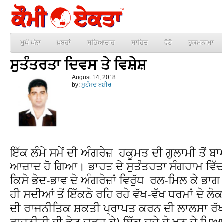
ਮੁਖੱ ਪੰਨਾ
ਖ਼ਬਰਾਂ
ਸਭਿਆਚਾਰ
ਸਾਹਿਤ
ਫੋਟੋ
ਹੁਕਮਨਾਮਾ
ਸੁਤੰਤਰਤਾ ਦਿਵਸ ਤੇ ਵਿਸ਼ੇਸ਼
August 14, 2018
by:
ਮੁਹੰਮਦ ਬਸ਼ੀਰ
ਇੱਕ ਲੰਮੇ ਸਮੇਂ ਦੀ ਅੰਗਰੇਜ਼ ਹਕੂਮਤ ਦੀ ਗੁਲਾਮੀ ਤੋ
ਆਜ਼ਾਦ ਹੋ ਗਿਆ। ਭਾਰਤ ਦੇ ਸੁਤੰਤਰਤਾ ਸੰਗਰਾਮ ਵਿੱਚ ਸਾਰ
ਕਿਸੇ ਭੇਦ-ਭਾਵ ਦੇ ਅੰਗਰੇਜ਼ਾਂ ਵਿਰੁੱਧ ਰਲ-ਮਿਲ ਕੇ 
ਹੀ ਸਦੀਆਂ ਤੋਂ ਇੱਕਠੇ ਰਹਿ ਰਹੇ ਵੱਖ-ਵੱਖ ਧਰਮਾਂ ਦੇ ਲੋ
ਦੀ ਰਾਜਨੀਤਿਕ ਸ਼ਕਤੀ ਪ੍ਰਾਪਤ ਕਰਨ ਦੀ ਲਾਲਸਾ ਰੱਖਣ
ਰਾਜਨੀਤੀ ਦੀ ਭੇਟ ਚੜ੍ਹ ਕੇ) ਇੱਕ ਦੂਜੇ ਦੇ ਖੂਨ ਦੇ ਪਿਆ