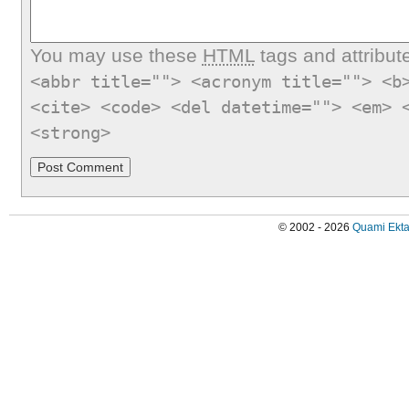
You may use these
HTML
tags and attribut
<abbr title=""> <acronym title=""> <b
<cite> <code> <del datetime=""> <em> 
<strong>
© 2002 - 2026
Quami Ekta