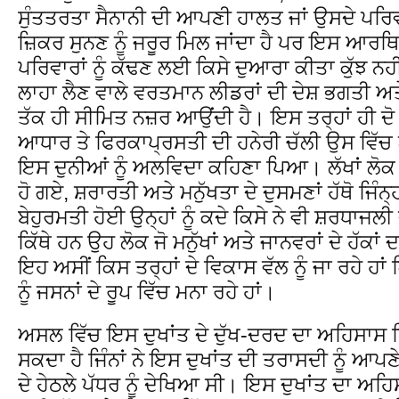
ਸੁੰਤਤਰਤਾ ਸੈਨਾਨੀ ਦੀ ਆਪਣੀ ਹਾਲਤ ਜਾਂ ਉਸਦੇ ਪਰ
ਜ਼ਿਕਰ ਸੁਨਣ ਨੂੰ ਜਰੂਰ ਮਿਲ ਜਾਂਦਾ ਹੈ ਪਰ ਇਸ ਆਰਥਿਕ 
ਪਰਿਵਾਰਾਂ ਨੂੰ ਕੱਢਣ ਲਈ ਕਿਸੇ ਦੁਆਰਾ ਕੀਤਾ ਕੁੱਝ ਨ
ਲਾਹਾ ਲੈਣ ਵਾਲੇ ਵਰਤਮਾਨ ਲੀਡਰਾਂ ਦੀ ਦੇਸ਼ ਭਗਤੀ ਅ
ਤੱਕ ਹੀ ਸੀਮਿਤ ਨਜ਼ਰ ਆਉਂਦੀ ਹੈ। ਇਸ ਤਰ੍ਹਾਂ ਹੀ ਦੋ 
ਆਧਾਰ ਤੇ ਫਿਰਕਾਪ੍ਰਸਤੀ ਦੀ ਹਨੇਰੀ ਚੱਲੀ ਉਸ ਵਿੱਚ ਲੱਖਾ
ਇਸ ਦੁਨੀਆਂ ਨੂੰ ਅਲਵਿਦਾ ਕਹਿਣਾ ਪਿਆ। ਲੱਖਾਂ ਲੋਕ 
ਹੋ ਗਏ, ਸ਼ਰਾਰਤੀ ਅਤੇ ਮਨੁੱਖਤਾ ਦੇ ਦੁਸਮਣਾਂ ਹੱਥੋ ਜਿੰਨ੍
ਬੇਹੁਰਮਤੀ ਹੋਈ ਉਨ੍ਹਾਂ ਨੂੰ ਕਦੇ ਕਿਸੇ ਨੇ ਵੀ ਸ਼ਰਧਾਜਲ
ਕਿੱਥੇ ਹਨ ਉਹ ਲੋਕ ਜੋ ਮਨੁੱਖਾਂ ਅਤੇ ਜਾਨਵਰਾਂ ਦੇ ਹੱਕਾ
ਇਹ ਅਸੀਂ ਕਿਸ ਤਰ੍ਹਾਂ ਦੇ ਵਿਕਾਸ ਵੱਲ ਨੂੰ ਜਾ ਰਹੇ ਹਾਂ 
ਨੂੰ ਜਸਨਾਂ ਦੇ ਰੂਪ ਵਿੱਚ ਮਨਾ ਰਹੇ ਹਾਂ।
ਅਸਲ ਵਿੱਚ ਇਸ ਦੁਖਾਂਤ ਦੇ ਦੁੱਖ-ਦਰਦ ਦਾ ਅਹਿਸਾਸ ਸਿਰ
ਸਕਦਾ ਹੈ ਜਿੰਨਾਂ ਨੇ ਇਸ ਦੁਖਾਂਤ ਦੀ ਤਰਾਸਦੀ ਨੂੰ ਆਪਣ
ਦੇ ਹੇਠਲੇ ਪੱਧਰ ਨੂੰ ਦੇਖਿਆ ਸੀ। ਇਸ ਦੁਖਾਂਤ ਦਾ ਅ