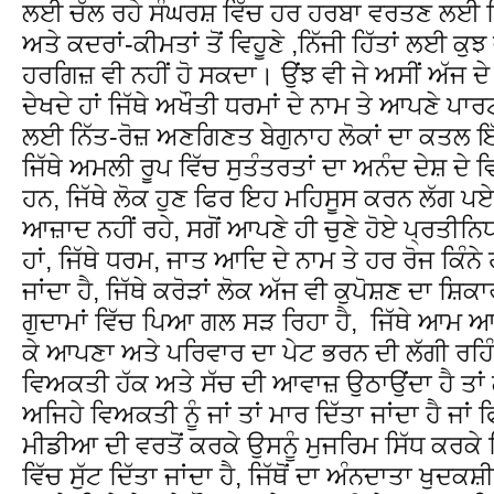
ਲਈ ਚੱਲ ਰਹੇ ਸੰਘਰਸ਼ ਵਿੱਚ ਹਰ ਹਰਬਾ ਵਰਤਣ ਲਈ ਤ
ਅਤੇ ਕਦਰਾਂ-ਕੀਮਤਾਂ ਤੋਂ ਵਿਹੂਣੇ ,ਨਿੱਜੀ ਹਿੱਤਾਂ ਲਈ ਕੁਝ
ਹਰਗਿਜ਼ ਵੀ ਨਹੀਂ ਹੋ ਸਕਦਾ। ਉਂਝ ਵੀ ਜੇ ਅਸੀਂ ਅੱਜ ਦੇ 
ਦੇਖਦੇ ਹਾਂ ਜਿੱਥੇ ਅਖੌਤੀ ਧਰਮਾਂ ਦੇ ਨਾਮ ਤੇ ਆਪਣੇ ਪਾਰਟੀ
ਲਈ ਨਿੱਤ-ਰੋਜ਼ ਅਣਗਿਣਤ ਬੇਗੁਨਾਹ ਲੋਕਾਂ ਦਾ ਕਤਲ ਇੱ
ਜਿੱਥੇ ਅਮਲੀ ਰੂਪ ਵਿੱਚ ਸੁਤੰਤਰਤਾਂ ਦਾ ਅਨੰਦ ਦੇਸ਼ ਦੇ
ਹਨ, ਜਿੱਥੇ ਲੋਕ ਹੁਣ ਫਿਰ ਇਹ ਮਹਿਸੂਸ ਕਰਨ ਲੱਗ ਪ
ਆਜ਼ਾਦ ਨਹੀਂ ਰਹੇ, ਸਗੋਂ ਆਪਣੇ ਹੀ ਚੁਣੇ ਹੋਏ ਪ੍ਰਤੀਨਿਧ
ਹਾਂ, ਜਿੱਥੇ ਧਰਮ, ਜਾਤ ਆਦਿ ਦੇ ਨਾਮ ਤੇ ਹਰ ਰੋਜ ਕਿੰਨੇ
ਜਾਂਦਾ ਹੈ, ਜਿੱਥੇ ਕਰੋੜਾਂ ਲੋਕ ਅੱਜ ਵੀ ਕੁਪੋਸ਼ਣ ਦਾ ਸ਼ਿਕ
ਗੁਦਾਮਾਂ ਵਿੱਚ ਪਿਆ ਗਲ ਸੜ ਰਿਹਾ ਹੈ, ਜਿੱਥੇ ਆਮ ਆਦਮ
ਕੇ ਆਪਣਾ ਅਤੇ ਪਰਿਵਾਰ ਦਾ ਪੇਟ ਭਰਨ ਦੀ ਲੱਗੀ ਰਹਿੰ
ਵਿਅਕਤੀ ਹੱਕ ਅਤੇ ਸੱਚ ਦੀ ਆਵਾਜ਼ ਉਠਾਉਂਦਾ ਹੈ ਤਾਂ ਗੰਦ
ਅਜਿਹੇ ਵਿਅਕਤੀ ਨੂੰ ਜਾਂ ਤਾਂ ਮਾਰ ਦਿੱਤਾ ਜਾਂਦਾ ਹੈ ਜਾਂ ਫ
ਮੀਡੀਆ ਦੀ ਵਰਤੋਂ ਕਰਕੇ ਉਸਨੂੰ ਮੁਜਰਿਮ ਸਿੱਧ ਕਰਕੇ
ਵਿੱਚ ਸੁੱਟ ਦਿੱਤਾ ਜਾਂਦਾ ਹੈ, ਜਿੱਥੋਂ ਦਾ ਅੰਨਦਾਤਾ ਖੁਦ