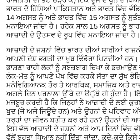
ਭਾਰਤ ਦੋ ਹਿੱਸਿਆਂ ਪਾਕਿਸਤਾਨ ਅਤੇ ਭਾਰਤ ਵਿੱਚ ਵ
14 ਅਗਸਤ ਨੂੰ ਅਤੇ ਭਾਰਤ ਵਿੱਚ 15 ਅਗਸਤ ਨੂੰ ਸੁਤੰਤ
ਮਨਾਇਆ ਜਾਂਦਾ ਹੈ। ਹਰੇਕ ਸਾਲ 15 ਅਗਸਤ ਨੂੰ ਭਾਰਤ
ਆਜ਼ਾਦੀ ਦੇ ਉਤਸਵ ਦੇ ਰੂਪ ਵਿੱਚ ਮਨਾਇਆ ਜਾਂਦਾ ਹੈ
ਆਜ਼ਾਦੀ ਦੇ ਜਸ਼ਨਾਂ ਵਿੱਚ ਭਾਰਤ ਦੀਆਂ ਸਾਰੀਆਂ ਰਾ
ਆਪਣੀ ਦੇਸ਼ ਭਗਤੀ ਦਾ ਖੁੂਬ ਢਿੰਡੋਰਾ ਪਿਟਦੀਆਂ ਹਨ। ਨੇ
ਭਾਸ਼ਣਾ ਰਾਹੀ ਲੋਕਾਂ ਨੂੰ ਸਬਜ਼ਬਾਗ ਦਿਖਾ ਕੇ ਭਰਮਾਉਣ ਦ
ਲੋਕ-ਮੱਤ ਨੂੰ ਆਪਣੇ ਪੱਖ ਵਿੱਚ ਕਰਕੇ ਸੱਤਾ ਦਾ ਸੁੱਖ ਭੋਗ
ਮਨੋਵਿਗਿਆਨਕ ਤੌਰ ਤੇ ਆਰਥਿਕ, ਸਮਾਜਿਕ ਅਤੇ ਰਾਜਨ
ਅਗਲੇ ਦਿਨ ਪਰਨਾਲਾ ਉੱਥੇ ਦਾ ੳੁੱਥੇ ਹੀ ਹੁੰਦਾ ਹੈ। 
ਮਜਬੂਰ ਕਰਦੀ ਹੈ ਕਿ ਜਿਨ੍ਹਾਂ ਨੇ ਆਜ਼ਾਦੀ ਦੇ ਲਈ ਕ
ਖੁਦ (ਜੋ ਅਜੇ ਜਿਊਂਦੇ ਹਨ) ਅਤੇ ਉਹਨਾਂ ਦੇ ਪਰਿਵਾਰ 
ਤਰ੍ਹਾਂ ਦਾ ਜੀਵਨ ਬਤੀਤ ਕਰ ਰਹੇ ਹਨ? ਉਹਨਾਂ ਦੀ ਆ
ਇਸ ਵੱਲ ਆਜ਼ਾਦੀ ਦੇ ਜਸ਼ਨਾਂ ਅਤੇ ਆਮ ਦਿਨਾਂ ਵਿੱਚ ਵ
ਵੱਲੋਂ ਬਹੁਤਾ ਧਿਆਨ ਨਹੀਂ ਦਿੱਤਾ ਜਾਂਦਾ, ਕਦੇ-ਕਦੇ ਕਿ