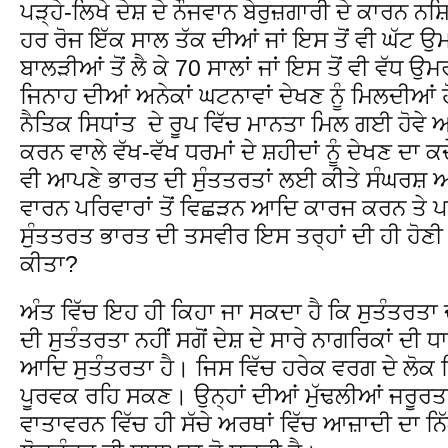
ਪੜ੍ਹੇ-ਲਿਖੇ ਦੇਸ਼ ਦੇ ਨੌਜਵਾਨ ਬੇਰੁਜ਼ਗਾਰੀ ਦੇ ਕਾਰਨ ਨਸ਼ਿ
ਹਰ ਰੋਜ ਇੱਕ ਸਾਲ ਤੱਕ ਦੀਆਂ ਜਾਂ ਇਸ ਤੋਂ ਵੀ ਘੱਟ ਉਮ
ਬਾਲੜੀਆਂ ਤੋਂ ਲੈ ਕੇ 70 ਸਾਲਾਂ ਜਾਂ ਇਸ ਤੋਂ ਵੀ ਵੱਧ
ਜਿਨਾਹ ਦੀਆਂ ਅਨੇਕਾਂ ਘਟਨਾਵਾਂ ਦੇਖਣ ਨੂੰ ਮਿਲਦੀਆਂ ਹੋ
ਨੈਤਿਕ ਸਿਧਾਂਤ ਦੇ ਰੂਪ ਵਿੱਚ ਮਾਨਤਾ ਮਿਲ ਗਈ ਹੋਵੇ ਆ
ਕਰਨ ਵਾਲੇ ਵੱਖ-ਵੱਖ ਧਰਮਾਂ ਦੇ ਸ਼ਹੀਦਾਂ ਨੂੰ ਦੇਖਣ ਦਾ ਕਦੇ
ਵੀ ਆਪਣੇ ਭਾਰਤ ਦੀ ਸੁੰਤਤਰਤਾਂ ਲਈ ਕੀਤੇ ਸੰਘਰਸ਼
ਵਾਰਨ ਪਰਿਵਾਰਾਂ ਤੋਂ ਵਿਛੜਨ ਆਦਿ ਕਾਰਜ ਕਰਨ ਤੇ ਪਛ
ਸੁੰਤਤਰਤ ਭਾਰਤ ਦੀ ਤਸਵੀਰ ਇਸ ਤਰ੍ਹਾਂ ਦੀ ਹੀ ਹੋਣੀ 
ਕੀਤਾ?
ਅੰਤ ਵਿੱਚ ਇਹ ਹੀ ਕਿਹਾ ਜਾ ਸਕਦਾ ਹੈ ਕਿ ਸੁਤੰਤਰਤਾ 
ਦੀ ਸੁਤੰਤਰਤਾ ਨਹੀਂ ਸਗੋਂ ਦੇਸ਼ ਦੇ ਸਾਰੇ ਨਾਗਰਿਕਾਂ ਦ
ਆਦਿ ਸੁਤੰਤਰਤਾ ਹੈ। ਜਿਸ ਵਿੱਚ ਹਰੇਕ ਵਰਗ ਦੇ ਲੋਕ ਬਿ
ਪੂਰਵਕ ਰਹਿ ਸਕਣ। ਉਨ੍ਹਾਂ ਦੀਆਂ ਮੁੱਢਲੀਆਂ ਜਰੂਰਤਾਂ 
ਵਾਤਾਵਰਨ ਵਿੱਚ ਹੀ ਸੱਚੇ ਅਰਥਾਂ ਵਿੱਚ ਆਜ਼ਾਦੀ ਦਾ ਨਿ