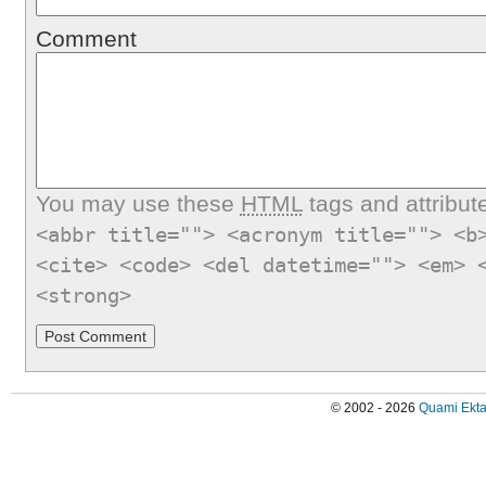
Comment
You may use these
HTML
tags and attribut
<abbr title=""> <acronym title=""> <b
<cite> <code> <del datetime=""> <em> 
<strong>
© 2002 - 2026
Quami Ekta