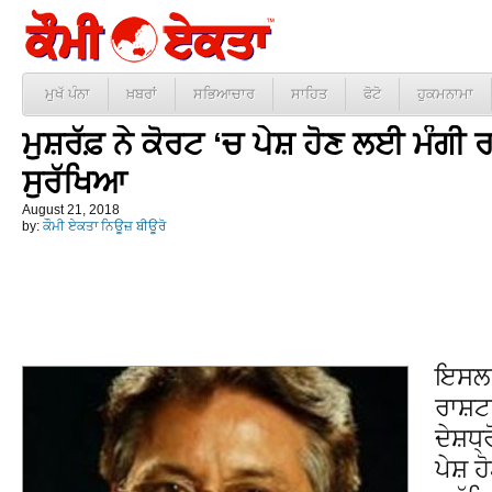
ਮੁਖੱ ਪੰਨਾ
ਖ਼ਬਰਾਂ
ਸਭਿਆਚਾਰ
ਸਾਹਿਤ
ਫੋਟੋ
ਹੁਕਮਨਾਮਾ
ਮੁਸ਼ਰੱਫ਼ ਨੇ ਕੋਰਟ ‘ਚ ਪੇਸ਼ ਹੋਣ ਲਈ ਮੰਗੀ
ਸੁਰੱਖਿਆ
August 21, 2018
by:
ਕੌਮੀ ਏਕਤਾ ਨਿਊਜ਼ ਬੀਊਰੋ
ਇਸਲਾ
ਰਾਸ਼ਟਰ
ਦੇਸ਼ਧ
ਪੇਸ਼ 