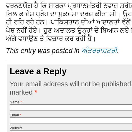
ਵਰਨਣਯੋਗ ਹੈ ਕਿ ਸਾਬਕਾ ਪ੍ਰਧਾਨਮੰਤਰੀ ਨਵਾਜ਼ ਸ਼ਰੀਫ਼ 
ਖਿਲਾਫ਼ ਦੇਸ਼ ਧ੍ਰੋਹ ਦਾ ਮੁਕਦਮਾ ਦਰਜ਼ ਕੀਤਾ ਸੀ। ਉਹ 
ਹੀ ਰਹਿ ਰਹੇ ਹਨ। ਪਾਕਿਸਤਾਨ ਦੀਆਂ ਅਦਾਲਤਾਂ ਵੱਲੋਂ
ਪੇਸ਼ ਨਹੀਂ ਹੋਏ। ਹੁਣ ਅਦਾਲਤ ਉਨ੍ਹਾਂ ਦੇ ਬਿਆਨ ਲਏ
ਅੱਗੇ ਵਧਾਉਣ ਤੇ ਵਿਚਾਰ ਕਰ ਰਹੀ ਹੈ।
This entry was posted in
ਅੰਤਰਰਾਸ਼ਟਰੀ
.
Leave a Reply
Your email address will not be published
marked
*
Name
*
Email
*
Website