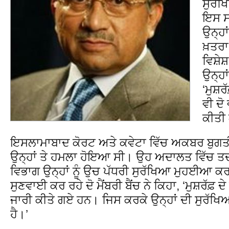
ਸੁਰੱਖ
ਇਸ ਸਮ
ਉਨ੍ਹਾ
ਖ਼ਤਰਾ
ਵਿਸ਼ੇ
ਉਨ੍ਹਾ
‘ਮੁਸ਼ਰ
ਵੀ ਦੋ
ਕੀਤੀ
ਇਸਲਾਮਾਬਾਦ ਕੋਰਟ ਅਤੇ ਕਵੇਟਾ ਵਿੱਚ ਅਕਬਰ ਬੁਗਤੀ
ਉਨ੍ਹਾਂ ਤੇ ਹਮਲਾ ਹੋਇਆ ਸੀ। ਉਹ ਅਦਾਲਤ ਵਿੱਚ ਤਦ ਹ
ਵਿਭਾਗ ਉਨ੍ਹਾਂ ਨੂੰ ਉਚ ਪੱਧਰੀ ਸੁਰੱਖਿਆ ਮੁਹਈਆ ਕ
ਸੁਣਵਾਈ ਕਰ ਰਹੇ ਦੋ ਮੈਂਬਰੀ ਬੈਂਚ ਨੇ ਕਿਹਾ, ‘ਮੁਸ਼ਰੱਫ਼
ਜਾਰੀ ਕੀਤੇ ਗਏ ਹਨ। ਜਿਸ ਕਰਕੇ ਉਨ੍ਹਾਂ ਦੀ ਸੁਰੱਖਿਆ
ਹੈ।’