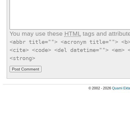
You may use these
HTML
tags and attribut
<abbr title=""> <acronym title=""> <b
<cite> <code> <del datetime=""> <em> 
<strong>
© 2002 - 2026
Quami Ekta