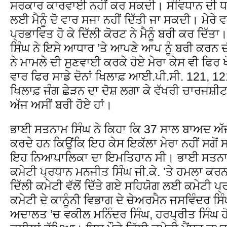
ਸਰਕਾਰ ਕਾਰਵਾਈ ਨਹੀਂ ਕਰ ਸਕਦੀ। ਸੰਵਿਧਾਨ ਦੀ ਧਾ
ਲਈ ਮੈਨੂੰ ਦੋ ਵਾਰ ਸਜਾ ਨਹੀਂ ਦਿੱਤੀ ਜਾ ਸਕਦੀ। ਮੇਰੇ ਵ
ਪ੍ਰਭਾਵਿਤ ਹੋ ਕੇ ਦਿੱਲੀ ਕੋਰਟ ਨੇ ਮੈਨੂੰ ਬਰੀ ਕਰ ਦਿੱ
ਸਿੰਘ ਨੇ ਇਸੇ ਆਧਾਰ ’ਤੇ ਆਪਣੇ ਆਪ ਨੂੰ ਬਰੀ ਕਰਨ
ਨੇ ਮਾਮਲੇ ਦੀ ਸੁਣਵਾਈ ਕਰਕੇ ਹੋਏ ਮੇਰਾ ਕੇਸ ਵੀ ਫਿਰ ਖ
ਵਾਰ ਫਿਰ ਸਾਡੇ ਦੋਨਾਂ ਖਿਲਾਫ਼ ਆਈ.ਪੀ.ਸੀ. 121, 1
ਖਿਲਾਫ਼ ਜੰਗ ਛੇੜਨ ਦਾ ਦੋਸ਼ ਲਗਾ ਕੇ ਵੱਖਰੀ ਚਾਰਜਸ਼ੀਟ
ਅੱਜ ਅਸੀਂ ਬਰੀ ਹੋਏ ਹਾਂ।
ਭਾਈ ਸਤਨਾਮ ਸਿੰਘ ਨੇ ਕਿਹਾ ਕਿ 37 ਸਾਲ ਬਾਅਦ ਅ
ਕਰਦੇ ਹਨ ਕਿਉਂਕਿ ਇਹ ਕੇਸ ਇਕੱਲਾ ਮੇਰਾ ਨਹੀਂ ਸਗੋਂ
ਇਹ ਨਿਆਪਾਲਿਕਾ ਦਾ ਇਮਤਿਹਾਨ ਸੀ। ਭਾਈ ਸਤਨਾਮ ਸਿ
ਕਮੇਟੀ ਪ੍ਰਧਾਨ ਮਨਜੀਤ ਸਿੰਘ ਜੀ.ਕੇ. ’ਤੇ ਹਮਲਾ ਕਰਨ 
ਦਿੱਲੀ ਕਮੇਟੀ ਵੱਲੋਂ ਦਿੱਤੇ ਗਏ ਸਹਿਯੋਗ ਲਈ ਕਮੇਟੀ ਪ
ਕਮੇਟੀ ਦੇ ਕਾਨੂੰਨੀ ਵਿਭਾਗ ਦੇ ਚੇਅਰਮੈਨ ਜਸਵਿੰਦਰ ਸਿੰ
ਅਦਾਲਤ ’ਚ ਵਕੀਲ ਮਨਿੰਦਰ ਸਿੰਘ, ਹਰਪ੍ਰੀਤ ਸਿੰਘ ਹ