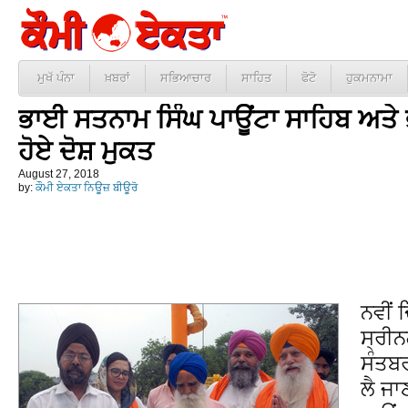
ਮੁਖੱ ਪੰਨਾ
ਖ਼ਬਰਾਂ
ਸਭਿਆਚਾਰ
ਸਾਹਿਤ
ਫੋਟੋ
ਹੁਕਮਨਾਮਾ
ਭਾਈ ਸਤਨਾਮ ਸਿੰਘ ਪਾਊਂਟਾ ਸਾਹਿਬ ਅਤੇ
ਹੋਏ ਦੋਸ਼ ਮੁਕਤ
August 27, 2018
by:
ਕੌਮੀ ਏਕਤਾ ਨਿਊਜ਼ ਬੀਊਰੋ
ਨਵੀਂ ਦ
ਸ੍ਰੀਨ
ਸੰਤਬਰ
ਲੈ ਜਾ