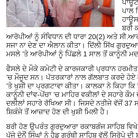
ਪਾਊਂ
ਪਾਲ ਸ
ਹਾਊਸ 
ਬਰੀ ਕਰ
ਆਰੋਪੀਆਂ ਨੂੰ ਸੰਵਿਧਾਨ ਦੀ ਧਾਰਾ 20(2) ਅਤੇ ਸੀ.ਆਰ
ਸਜਾ ਨਾ ਦੇਣ ਦਾ ਐਲਾਨ ਕੀਤਾ। ਦਿੱਲੀ ਸਿੱਖ ਗੁਰਦੁਆਰ
ਮਸਲੇ ’ਤੇ ਆਰੋਪੀਆਂ ਨੂੰ ਪਿੱਛਲੇ 1 ਸਾਲ ਤੋਂ ਕਾਨੂੰਨੀ 
ਫੈਸਲੇ ਦੇ ਮੌਕੇ ਕਮੇਟੀ ਦੇ ਕਾਰਜਕਾਰੀ ਪ੍ਰਧਾਨ ਹਰ
’ਚ ਮੌਜੂਦ ਸਨ। ਪੱਤਰਕਾਰਾਂ ਨਾਲ ਗੱਲਬਾਤ ਕਰਦੇ ਹੋਏ ਕਾਲ
’ਤੇ ਖੁਸ਼ੀ ਦਾ ਪ੍ਰਗਟਾਵਾ ਕੀਤਾ। ਕਾਲਕਾ ਨੇ ਕਿਹਾ ਕਿ 
ਕਾਨੂੰਨੀ ਦਾਂਵ-ਪੇਂਚਾ ’ਚ ਮਾਹਿਰ ਵਕੀਲਾਂ ਦੇ ਸਹਾਰੇ ਕੌਮ
ਦਲੀਲਾਂ ਸਹਾਰੇ ਰੱਖਿਆ ਸੀ। ਜਿਸਦੇ ਨਤੀਜੇ ਵੱਜੋਂ 37 ਸਾਲ
ਸ਼ਿਕੰਜੇ ਤੋਂ ਆਜ਼ਾਦ ਹੋਣ ਦੀ ਖੁਸ਼ੀ ਮਿਲੀ ਹੈ।
ਬਰੀ ਹੋਣ ਉਪਰੰਤ ਗੁਰਦੁਆਰਾ ਰਕਾਬਗੰਜ ਸਾਹਿਬ ਵਿਖੇ
ਪੁੱਜੇ ਦੋਨੌਂ ਸਿੰਘਾਂ ਨੂੰ ਹੈਡ ਗ੍ਰੰਥੀ ਸਾਹਿਬ ਵੱਲੋਂ ਸਿਰ