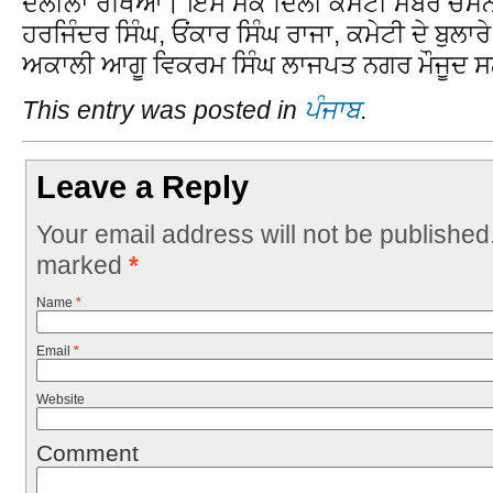
ਦਲੀਲਾਂ ਰੱਖਿਆ। ਇਸ ਮੌਕੇ ਦਿੱਲੀ ਕਮੇਟੀ ਮੈਂਬਰ ਚਮਨ
ਹਰਜਿੰਦਰ ਸਿੰਘ, ਓਂਕਾਰ ਸਿੰਘ ਰਾਜਾ, ਕਮੇਟੀ ਦੇ ਬੁਲਾ
ਅਕਾਲੀ ਆਗੂ ਵਿਕਰਮ ਸਿੰਘ ਲਾਜਪਤ ਨਗਰ ਮੌਜੂਦ 
This entry was posted in
ਪੰਜਾਬ
.
Leave a Reply
Your email address will not be published
marked
*
Name
*
Email
*
Website
Comment