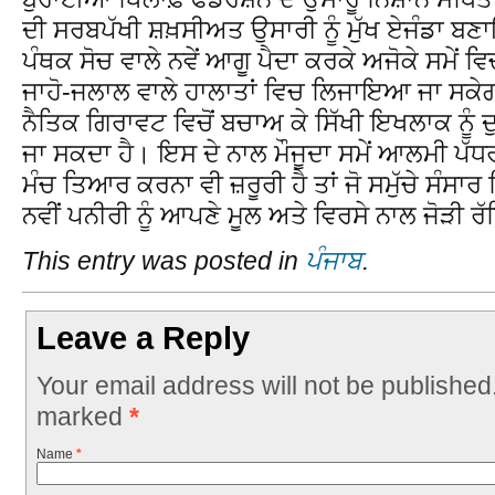
ਦੀ ਸਰਬਪੱਖੀ ਸ਼ਖ਼ਸੀਅਤ ਉਸਾਰੀ ਨੂੰ ਮੁੱਖ ਏਜੰਡਾ ਬਣਾ
ਪੰਥਕ ਸੋਚ ਵਾਲੇ ਨਵੇਂ ਆਗੂ ਪੈਦਾ ਕਰਕੇ ਅਜੋਕੇ ਸਮੇਂ ਵ
ਜਾਹੋ-ਜਲਾਲ ਵਾਲੇ ਹਾਲਾਤਾਂ ਵਿਚ ਲਿਜਾਇਆ ਜਾ ਸਕੇਗਾ
ਨੈਤਿਕ ਗਿਰਾਵਟ ਵਿਚੋਂ ਬਚਾਅ ਕੇ ਸਿੱਖੀ ਇਖਲਾਕ ਨ
ਜਾ ਸਕਦਾ ਹੈ। ਇਸ ਦੇ ਨਾਲ ਮੌਜੂਦਾ ਸਮੇਂ ਆਲਮੀ ਪੱਧਰ 
ਮੰਚ ਤਿਆਰ ਕਰਨਾ ਵੀ ਜ਼ਰੂਰੀ ਹੈ ਤਾਂ ਜੋ ਸਮੁੱਚੇ ਸੰਸਾਰ
ਨਵੀਂ ਪਨੀਰੀ ਨੂੰ ਆਪਣੇ ਮੂਲ ਅਤੇ ਵਿਰਸੇ ਨਾਲ ਜੋੜੀ 
This entry was posted in
ਪੰਜਾਬ
.
Leave a Reply
Your email address will not be published
marked
*
Name
*