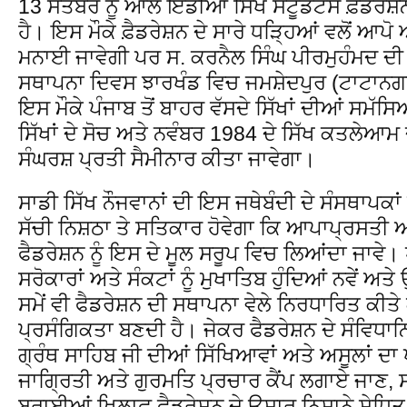
13 ਸਤੰਬਰ ਨੂੰ ਆਲ ਇੰਡੀਆ ਸਿੱਖ ਸਟੂਡੈਂਟਸ ਫ਼ੈਡਰੇਸ਼ਨ
ਹੈ। ਇਸ ਮੌਕੇ ਫ਼ੈਡਰੇਸ਼ਨ ਦੇ ਸਾਰੇ ਧੜ੍ਹਿਆਂ ਵਲੋਂ ਆਪੋ
ਮਨਾਈ ਜਾਵੇਗੀ ਪਰ ਸ. ਕਰਨੈਲ ਸਿੰਘ ਪੀਰਮੁਹੰਮਦ ਦੀ ਫ਼
ਸਥਾਪਨਾ ਦਿਵਸ ਝਾਰਖੰਡ ਵਿਚ ਜਮਸ਼ੇਦਪੁਰ (ਟਾਟਾਨਗ
ਇਸ ਮੌਕੇ ਪੰਜਾਬ ਤੋਂ ਬਾਹਰ ਵੱਸਦੇ ਸਿੱਖਾਂ ਦੀਆਂ ਸਮੱਸ
ਸਿੱਖਾਂ ਦੇ ਸੋਚ ਅਤੇ ਨਵੰਬਰ 1984 ਦੇ ਸਿੱਖ ਕਤਲੇਆ
ਸੰਘਰਸ਼ ਪ੍ਰਤੀ ਸੈਮੀਨਾਰ ਕੀਤਾ ਜਾਵੇਗਾ।
ਸਾਡੀ ਸਿੱਖ ਨੌਜਵਾਨਾਂ ਦੀ ਇਸ ਜਥੇਬੰਦੀ ਦੇ ਸੰਸਥਾਪਕ
ਸੱਚੀ ਨਿਸ਼ਠਾ ਤੇ ਸਤਿਕਾਰ ਹੋਵੇਗਾ ਕਿ ਆਪਾਪ੍ਰਸਤੀ ਅ
ਫੈਡਰੇਸ਼ਨ ਨੂੰ ਇਸ ਦੇ ਮੂਲ ਸਰੂਪ ਵਿਚ ਲਿਆਂਦਾ ਜਾਵੇ। 
ਸਰੋਕਾਰਾਂ ਅਤੇ ਸੰਕਟਾਂ ਨੂੰ ਮੁਖਾਤਿਬ ਹੁੰਦਿਆਂ ਨਵੇਂ 
ਸਮੇਂ ਵੀ ਫੈਡਰੇਸ਼ਨ ਦੀ ਸਥਾਪਨਾ ਵੇਲੇ ਨਿਰਧਾਰਿਤ ਕੀਤੇ 
ਪ੍ਰਸੰਗਿਕਤਾ ਬਣਦੀ ਹੈ। ਜੇਕਰ ਫੈਡਰੇਸ਼ਨ ਦੇ ਸੰਵਿਧਾਨਿ
ਗ੍ਰੰਥ ਸਾਹਿਬ ਜੀ ਦੀਆਂ ਸਿੱਖਿਆਵਾਂ ਅਤੇ ਅਸੂਲਾਂ ਦਾ ਪ
ਜਾਗ੍ਰਿਤੀ ਅਤੇ ਗੁਰਮਤਿ ਪ੍ਰਚਾਰ ਕੈਂਪ ਲਗਾਏ ਜਾਣ
ਬੁਰਾਈਆਂ ਖਿਲਾਫ਼ ਫੈਡਰੇਸ਼ਨ ਦੇ ਉਸਾਰੂ ਨਿਸ਼ਾਨੇ ਸੇਧਿਤ 