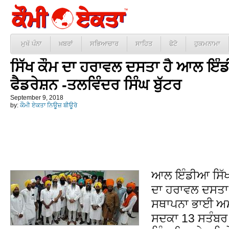
ਮੁਖੱ ਪੰਨਾ
ਖ਼ਬਰਾਂ
ਸਭਿਆਚਾਰ
ਸਾਹਿਤ
ਫੋਟੋ
ਹੁਕਮਨਾਮਾ
ਸਿੱਖ ਕੌਮ ਦਾ ਹਰਾਵਲ ਦਸਤਾ ਹੈ ਆਲ ਇੰਡ
ਫੈਡਰੇਸ਼ਨ -ਤਲਵਿੰਦਰ ਸਿੰਘ ਬੁੱਟਰ
September 9, 2018
by:
ਕੌਮੀ ਏਕਤਾ ਨਿਊਜ਼ ਬੀਊਰੋ
ਆਲ ਇੰਡੀਆ ਸਿੱਖ ਸ
ਦਾ ਹਰਾਵਲ ਦਸਤਾ
ਸਥਾਪਨਾ ਭਾਈ ਅਮਰ
ਸਦਕਾ 13 ਸਤੰਬਰ 1