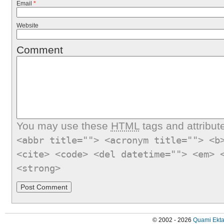
Email
*
Website
Comment
You may use these
HTML
tags and attribut
<abbr title=""> <acronym title=""> <b
<cite> <code> <del datetime=""> <em> 
<strong>
© 2002 - 2026
Quami Ekta