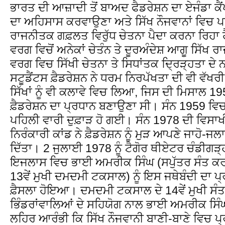
ਭਾਰਤ ਦੀ ਆਜ਼ਾਦੀ ਤੋਂ ਬਾਅਦ ਫੈਡਰੇਸ਼ਨ ਦਾ ਏਜੰਡਾ ਕੈਂਪਾ
ਦਾ ਅਹਿਸਾਸ ਕਰਵਾਉਣਾ ਅਤੇ ਸਿੱਖ ਨੌਜਵਾਨਾਂ ਵਿਚ ਪ
ਰਾਜਨੀਤਕ ਗਫ਼ਲਤ ਵਿਰੁੱਧ ਚੇਤਨਾ ਪੈਦਾ ਕਰਨਾ ਰਿਹਾ ਹ
ਵਰਗ ਵਿਚੋਂ ਅਨੇਕਾਂ ਚੇਤੰਨ ਤੇ ਦੂਰਅੰਦੇਸ਼ ਆਗੂ ਸਿੱਖ ਰਾ
ਵਰਗ ਵਿਚ ਸਿੱਖੀ ਚੇਤਨਾ ਤੇ ਸਿਧਾਂਤਕ ਦ੍ਰਿੜ੍ਹਤਾ ਦ
ਸਟੂਡੈਂਟਸ ਫ਼ੈਡਰੇਸ਼ਨ ਨੇ ਧਰਮ ਨਿਰਪੱਖਤਾ ਦੀ ਵੀ ਵੱਖਰ
ਸਿੱਖਾਂ ਨੂੰ ਵੀ ਕਲਾਵੇ ਵਿਚ ਲਿਆ, ਜਿਸ ਦੀ ਮਿਸਾਲ 1
ਫ਼ੈਡਰੇਸ਼ਨ ਦਾ ਪ੍ਰਧਾਨ ਬਣਾਉਣਾ ਸੀ। ਸੰਨ 1959 ਵਿਚ
ਪਹਿਲੀ ਵਾਰੀ ਦੁਫ਼ਾੜ ਹੋ ਗਈ। ਸੰਨ 1978 ਦੀ ਵਿਸਾਖੀ
ਨਿਰੰਕਾਰੀ ਕਾਂਡ ਨੇ ਫ਼ੈਡਰੇਸ਼ਨ ਨੂੰ ਮੁੜ ਆਪਣੇ ਜਾਹੋ
ਦਿੱਤਾ। 2 ਜੁਲਾਈ 1978 ਨੂੰ ਟੈਗੋਰ ਥੀਏਟਰ ਚੰਡੀਗੜ੍ਹ
ਇਜਲਾਸ ਵਿਚ ਭਾਈ ਅਮਰੀਕ ਸਿੰਘ (ਸਪੁੱਤਰ ਸੰਤ ਕਰਤਾ
13ਵੇਂ ਮੁਖੀ ਦਮਦਮੀ ਟਕਸਾਲ) ਨੂੰ ਇਸ ਜਥੇਬੰਦੀ ਦਾ
ਫ਼ੈਸਲਾ ਹੋਇਆ। ਦਮਦਮੀ ਟਕਸਾਲ ਦੇ 14ਵੇਂ ਮੁਖੀ ਸੰਤ
ਭਿੰਡਰਾਂਵਾਲਿਆਂ ਦੇ ਸਹਿਯੋਗ ਨਾਲ ਭਾਈ ਅਮਰੀਕ ਸਿੰ
ਲਹਿਰ ਆਰੰਭੀ ਕਿ ਸਿੱਖ ਨੌਜਵਾਨੀ ਬਾਣੀ-ਬਾਣੇ ਵਿਚ 