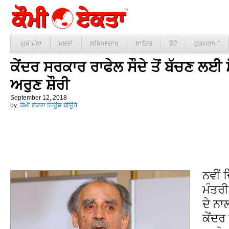
ਮੁਖੱ ਪੰਨਾ
ਖ਼ਬਰਾਂ
ਸਭਿਆਚਾਰ
ਸਾਹਿਤ
ਫੋਟੋ
ਹੁਕਮਨਾਮਾ
ਕੇਂਦਰ ਸਰਕਾਰ ਰਾਫੇਲ ਸੌਦੇ ਤੋਂ ਬੱਚਣ ਲਈ 
ਅਰੁਣ ਸ਼ੌਰੀ
September 12, 2018
by:
ਕੌਮੀ ਏਕਤਾ ਨਿਊਜ਼ ਬੀਊਰੋ
ਨਵੀਂ 
ਮੰਤਰੀ
ਦੇ ਨਾ
ਕੇਂਦਰ