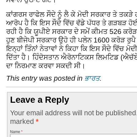
ਕਾਂਗਰਸ ਰਾਫੇਲ ਸੌਦੇ ਨੂੰ ਲੈ ਕੇ ਮੋਦੀ ਸਰਕਾਰ ਤੇ ਤਕੜ
ਆਰੋਪ ਹੈ ਕਿ ਇਸ ਸੌਦੇ ਵਿੱਚ ਵੱਡੇ ਪੱਧਰ ਤੇ ਗੜਬੜ ਹ
ਰਹੀ ਹੈ ਕਿ ਯੂਪੀਏ ਸਰਕਾਰ ਦੇ ਸਮੇਂ ਕੀਮਤ 526 ਕਰੋੜ 
ਹੁਣ ਬੀਜੇਪੀ ਸਰਕਾਰ ਉਹੋ ਹੀ ਪਲੇਨ 1600 ਕਰੋੜ ਰੁਪ
ਇਨ੍ਹਾਂ ਤਿੰਨਾਂ ਨੇਤਾਵਾਂ ਨੇ ਕਿਹਾ ਕਿ ਇਸ ਸੌਦੇ ਵਿੱਚ ਮੋ
ਦਿੱਤਾ ਹੈ। ਹਿੰਦੋਸਤਾਨ ਐਰੋਨਾਟਿਕਸ ਲਿਮਟਿਡ (ਐਚੱ
ਦਾ ਨਿਰਮਾਣ ਕਰਵਾ ਸਕਦੀ ਸੀ।
This entry was posted in
ਭਾਰਤ
.
Leave a Reply
Your email address will not be published
marked
*
Name
*