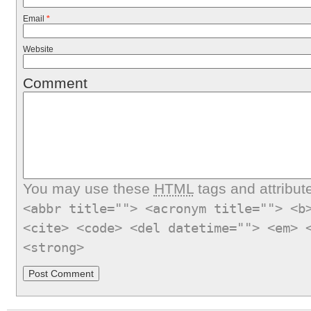
Email
*
Website
Comment
You may use these
HTML
tags and attribut
<abbr title=""> <acronym title=""> <b
<cite> <code> <del datetime=""> <em> 
<strong>