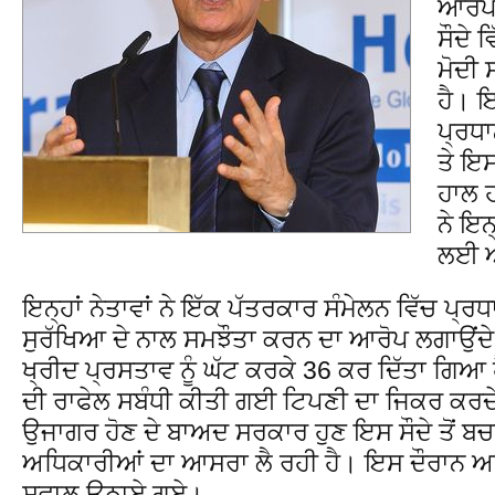
ਆਰੋਪ 
ਸੌਦੇ 
ਮੋਦੀ 
ਹੈ। ਇ
ਪ੍ਰਧ
ਤੇ ਇਸ
ਹਾਲ ਹ
ਨੇ ਇਨ੍
ਲਈ ਅ
ਇਨ੍ਹਾਂ ਨੇਤਾਵਾਂ ਨੇ ਇੱਕ ਪੱਤਰਕਾਰ ਸੰਮੇਲਨ ਵਿੱਚ ਪ੍ਰਧ
ਸੁਰੱਖਿਆ ਦੇ ਨਾਲ ਸਮਝੌਤਾ ਕਰਨ ਦਾ ਆਰੋਪ ਲਗਾਉਂਦੇ ਹ
ਖ੍ਰੀਦ ਪ੍ਰਸਤਾਵ ਨੂੰ ਘੱਟ ਕਰਕੇ 36 ਕਰ ਦਿੱਤਾ ਗ
ਦੀ ਰਾਫੇਲ ਸਬੰਧੀ ਕੀਤੀ ਗਈ ਟਿਪਣੀ ਦਾ ਜਿਕਰ ਕਰਦੇ 
ਉਜਾਗਰ ਹੋਣ ਦੇ ਬਾਅਦ ਸਰਕਾਰ ਹੁਣ ਇਸ ਸੌਦੇ ਤੋਂ ਬਚ
ਅਧਿਕਾਰੀਆਂ ਦਾ ਆਸਰਾ ਲੈ ਰਹੀ ਹੈ। ਇਸ ਦੌਰਾਨ ਅਨਿ
ਸਵਾਲ ਉਠਾਏ ਗਏ।