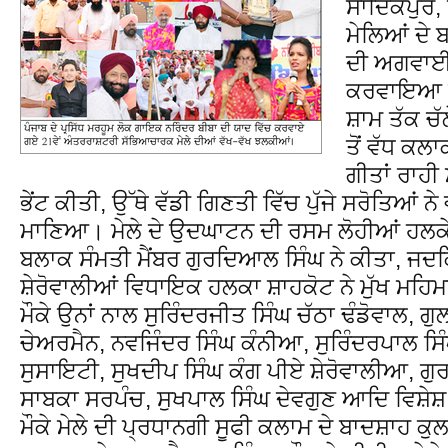
ਸਾਦਿਕਪੁਰ,
ਮੇਲਿਆਂ ਦੇ
ਦੀ ਅਗਵਾਈ 
ਕਰਵਾਇਆ ਗਿਆ
ਸ਼ਾਮ ਤੱਕ ਚੱਲ
ਤੋਂ ਵੱਧ ਕ
ਗੀਤਾਂ ਰਾਹੀ
ਭੇਂਟ ਕੀਤੀ, ਉੱਥੇ ਵੱਡੀ ਗਿਣਤੀ ਵਿੱਚ ਪੁੱਜੇ ਸਰੋਤਿਆਂ 
ਮਾਣਿਆ। ਮੇਲੇ ਦੇ ਉਦਘਾਟਨ ਦੀ ਰਸਮ ਲੋਹੀਆਂ ਹਲਕੇ ਦ
ਬਲਾਕ ਸੰਮਤੀ ਮੈਂਬਰ ਗੁਰਦਿਆਲ ਸਿੰਘ ਨੇ ਕੀਤਾ, ਜਦਕ
ਸ਼ੇਰੋਵਾਲੀਆਂ ਵਿਧਾਇਕ ਹਲਕਾ ਸ਼ਾਹਕੋਟ ਨੇ ਮੁੱਖ ਮਹਿ
ਮੌਕੇ ਉਨਾਂ ਨਾਲ ਸੁਰਿੰਦਰਜੀਤ ਸਿੰਘ ਚੱਠਾ ਢੰਡੋਵਾਲ, ਗ
ਚੇਅਰਮੈਨ, ਨਵਜਿੰਦਰ ਸਿੰਘ ਕੰਨੀਆ, ਸੁਰਿੰਦਰਪਾਲ ਸ
ਸੁਸਾਇਟੀ, ਸੁਖਦੀਪ ਸਿੰਘ ਕੰਗ ਪੀਏ ਸ਼ੇਰੋਵਾਲੀਆ, ਗੁਰਨ
ਸਾਬਕਾ ਸਰਪੰਚ, ਸੁਖਪਾਲ ਸਿੰਘ ਦੇਵਗੁਣ ਆਦਿ ਵਿਸ਼ੇ
ਮੌਕੇ ਮੇਲੇ ਦੀ ਪ੍ਰਧਾਨਗੀ ਸੂਫੀ ਕਲਾਮ ਦੇ ਬਾਦਸ਼ਾਹ ਕ