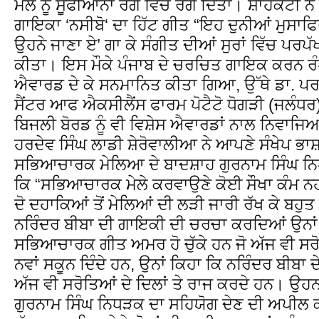
ਮੇਲੇ ਨੂੰ ਸੂਫੀਆਨਾ ਰੰਗ ਵਿੱਚ ਰੰਗ ਦਿੱਤਾ। ਸ਼ਾਹਕੋਟੀ 
ਗਾਇਕਾ ‘ਨਸੀਬੋ‘ ਦਾ ਹਿੱਟ ਗੀਤ “ਇਹ ਦੁਨੀਆਂ ਮੁਸ
ਉਹਨੇ ਜਾਣਾ ਏ’ ਗਾ ਕੇ ਸੰਗੀਤ ਦੀਆਂ ਸੁਰਾਂ ਵਿੱਚ ਪਰ
ਕੀਤਾ। ਇਸ ਮੌਕੇ ਪੰਜਾਬ ਦੇ ਚਰਚਿਤ ਗਾਇਕ ਕਰਨ ਰੰਧਾਵ
ਐਵਾਰਡ ਦੇ ਕੇ ਸਨਮਾਨਿਤ ਕੀਤਾ ਗਿਆ, ਉੱਥੇ ਡਾ. ਪ
ਸੈਂਟਰ ਆਫ ਐਕਸੀਲੈਂਸ ਫਾਰਮ ਪੋਟੈਟੋ ਧੋਗੜੀ (ਜਲੰਧਰ
ਬਿਜਲੀ ਬੋਰਡ ਨੂੰ ਵੀ ਵਿਸ਼ੇਸ ਐਵਾਰਡਾਂ ਨਾਲ ਨਿਵਾਜਿ
ਹਰਦੇਵ ਸਿੰਘ ਲਾਡੀ ਸ਼ੇਰੋਵਾਲੀਆ ਨੇ ਆਪਣੇ ਸੰਖੇਪ ਭਾਸ਼ਣ
ਸਭਿਆਚਾਰਕ ਮੇਲਿਆ ਦੇ ਬਾਦਸ਼ਾਹ ਗੁਰਨਾਮ ਸਿੰਘ ਨ
ਕਿ “ਸਭਿਆਚਾਰਕ ਮੇਲੇ ਕਰਵਾਉਣੇ ਕੋਈ ਸੌਖਾ ਕੰਮ ਨਹੀ
ਦੋ ਦਹਾਕਿਆਂ ਤੋਂ ਮੇਲਿਆਂ ਦੀ ਲੜੀ ਜਾਰੀ ਰੱਖ ਕੇ ਬਹੁ
ਨਰਿੰਦਰ ਬੀਬਾ ਦੀ ਗਾਇਕੀ ਦੀ ਚਰਚਾ ਕਰਦਿਆਂ ਉਨਾਂ 
ਸਭਿਆਚਾਰਕ ਗੀਤ ਅਮਰ ਹੋ ਚੁੱਕੇ ਹਨ ਜੋ ਅੱਜ ਵੀ ਸਰੋਤਿ
ਨਵਾਂ ਸਕੂਨ ਦਿੰਦੇ ਹਨ, ਉਨਾਂ ਕਿਹਾ ਕਿ ਨਰਿੰਦਰ ਬੀਬਾ
ਅੱਜ ਵੀ ਸਰੋਤਿਆਂ ਦੇ ਦਿਲਾਂ ਤੇ ਰਾਜ ਕਰਦੇ ਹਨ। ਉਹਨ
ਗੁਰਨਾਮ ਸਿੰਘ ਨਿਧੜਕ ਦਾ ਸਹਿਯੋਗ ਦੇਣ ਦੀ ਅਪੀਲ 