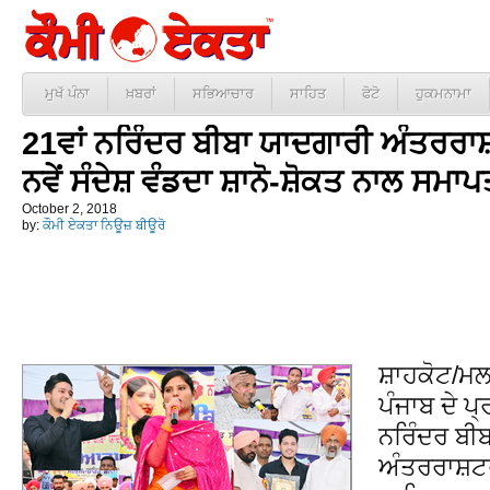
ਮੁਖੱ ਪੰਨਾ
ਖ਼ਬਰਾਂ
ਸਭਿਆਚਾਰ
ਸਾਹਿਤ
ਫੋਟੋ
ਹੁਕਮਨਾਮਾ
21ਵਾਂ ਨਰਿੰਦਰ ਬੀਬਾ ਯਾਦਗਾਰੀ ਅੰਤਰਰ
ਨਵੇਂ ਸੰਦੇਸ਼ ਵੰਡਦਾ ਸ਼ਾਨੋ-ਸ਼ੋਕਤ ਨਾਲ ਸਮਾਪ
October 2, 2018
by:
ਕੌਮੀ ਏਕਤਾ ਨਿਊਜ਼ ਬੀਊਰੋ
ਸ਼ਾਹਕੋਟ/ਮਲ
ਪੰਜਾਬ ਦੇ ਪ
ਨਰਿੰਦਰ ਬੀਬ
ਅੰਤਰਰਾਸ਼ਟਰ