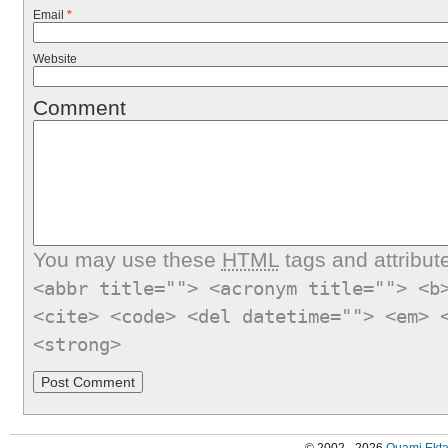
Email
*
Website
Comment
You may use these
HTML
tags and attribut
<abbr title=""> <acronym title=""> <b
<cite> <code> <del datetime=""> <em> 
<strong>
© 2002 - 2026
Quami Ekta