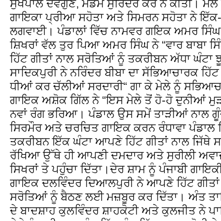
ਸੁਖਪਾਲ ਦੇਵਗੁਣ, ਮੈਡਮ ਸੁਰਿੰਦਰ ਕੌਰ ਨੇ ਕੀਤੀ। ਮੇਲ
ਗਾਇਕਾ ਪ੍ਰੀਆ ਸਹੋਤਾ ਅਤੇ ਸਿਮਰਨ ਸਹੋਤਾ ਨੇ ਇੱਕ
ਲਗਵਾਈ। ਪੰਡਾਲਾਂ ਵਿੱਚ ਨਾਮਵਰ ਗਇਕ ਅਮਰ ਸਿੰਘ ਦੇ
ਸ਼ਿਖਰਾਂ ਵੱਲ ਤੁਰ ਪਿਆ ਅਮਰ ਸਿੰਘ ਨੇ “ਵਾਰ ਬਾਬਾ ਸਿ
ਹਿੱਟ ਗੀਤਾਂ ਨਾਲ ਸਰੋਤਿਆਂ ਨੂੰ ਤਕਰੀਬਨ ਅੱਧਾ ਘੰਟਾ
ਸਾਦਿਕਪੁਰੀ ਨੇ ਨਰਿੰਦਰ ਬੀਬਾ ਦਾ ਸੱਭਿਆਚਾਰਕ ਹਿੱਟ ਗ
ਧੀਆਂ ਕਰ ਚੱਲੀਆਂ ਸਰਦਾਰੀ“ ਗਾ ਕੇ ਮੇਲੇ ਨੂੰ ਸਭਿਆਚ
ਗਾਇਕ ਅਸ਼ੋਕ ਗਿੱਲ ਨੇ “ਇਸ ਮੇਲੇ ਤੋਂ ਹੋ-ਹੋ ਦੁਨੀਆਂ ਮੁ
ਨਵਾਂ ਰੰਗ ਭਰਿਆ। ਪੰਡਾਲ ਉਸ ਸਮੇਂ ਤਾੜੀਆਂ ਨਾਲ ਗੂੰ
ਸਿਰਮੌਰ ਅਤੇ ਚਰਚਿਤ ਗਾਇਕ ਕਰਨ ਰੰਧਾਵਾ ਪੰਡਾਲ ਵ
ਤਕਰੀਬਨ ਇੱਕ ਘੰਟਾ ਆਪਣੇ ਹਿੱਟ ਗੀਤਾਂ ਨਾਲ ਜਿੱਥੇ ਸ
ਰੱਖਿਆ ਉੱਥੇ ਹੀ ਆਪਣੀ ਦਮਦਾਰ ਅਤੇ ਸੁਰੀਲੀ ਅਵਾਜ਼ ਦ
ਸਿਖਰਾਂ ਤੇ ਪਹੁੰਚਾ ਦਿੱਤਾ।ਦੇਰ ਸ਼ਾਮ ਨੂੰ ਪੰਜਾਬੀ ਗਾ
ਗਾਇਕ ਦਲਵਿੰਦਰ ਦਿਆਲਪੁਰੀ ਨੇ ਆਪਣੇ ਹਿੱਟ ਗੀਤਾ
ਸਰੋਤਿਆਂ ਨੂੰ ਬੈਠਣ ਲਈ ਮਜ਼ਬੂਰ ਕਰ ਦਿੱਤਾ। ਅੰਤ ਤਾ
ਦੇ ਬਾਦਸ਼ਾਹ ਕੁਲਵਿੰਦਰ ਸ਼ਾਹਕੋਟੀ ਅਤੇ ਕੁਲਜੀਤ ਨੇ ਪ