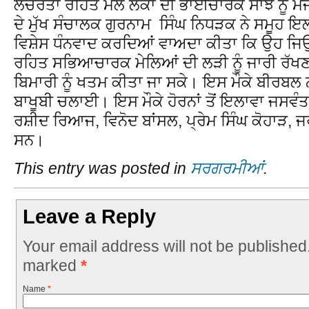
ਲੱਚਰਤਾ ਰਹਿਤ ਮੇਲੇ ਲੋਕਾਂ ਦੀ ਭਾਈਚਾਰਕ ਸਾਂਝ ਨੂੰ ਮ
ਦੇ ਮੁੱਖ ਸੰਚਾਲਕ ਗੁਰਨਾਮ ਸਿੰਘ ਨਿਧੜਕ ਨੇ ਸਮੂਹ ਇ
ਵਿਸ਼ੇਸ ਧੰਨਵਾਦ ਕਰਦਿਆਂ ਵਾਅਦਾ ਕੀਤਾ ਕਿ ਉਹ ਜਿਉ
ਰਹਿਤ ਸਭਿਆਚਾਰਕ ਮੇਲਿਆਂ ਦੀ ਲੜੀ ਨੂੰ ਜਾਰੀ ਰੱਖਣਗੇ
ਬਿਮਾਰੀ ਨੂੰ ਖਤਮ ਕੀਤਾ ਜਾ ਸਕੇ। ਇਸ ਮੌਕੇ ਬੀਰਬਲ
ਬਾਖੂਬੀ ਚਲਾਈ। ਇਸ ਮੌਕੇ ਹੋਰਨਾਂ ਤੋਂ ਇਲਾਵਾ ਜਸਵੰਤ 
ਰਸ਼ੀਦ ਰਿਆਜ, ਵਿਨੋਦ ਬਾਂਸਲ, ਪ੍ਰੇਮ ਸਿੰਘ ਕੋਹਾੜ, 
ਸਨ।
This entry was posted in
ਸਰਗਰਮੀਆਂ
.
Leave a Reply
Your email address will not be published
marked
*
Name
*