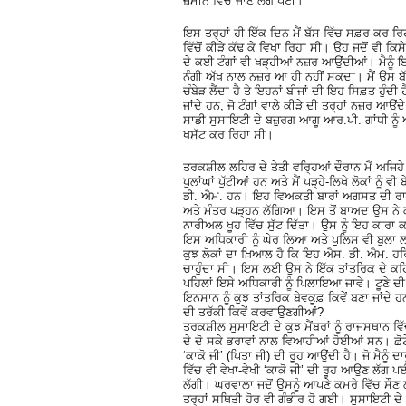
ਜ਼ਮੀਨ ਵਿੱਚ ਜਾਣ ਲੱਗ ਪਈ।
ਇਸ ਤਰ੍ਹਾਂ ਹੀ ਇੱਕ ਦਿਨ ਮੈਂ ਬੱਸ ਵਿੱਚ ਸਫ਼ਰ ਕਰ ਰਿ
ਵਿੱਚੋਂ ਕੀੜੇ ਕੱਢ ਕੇ ਵਿਖਾ ਰਿਹਾ ਸੀ। ਉਹ ਜਦੋਂ ਵੀ ਕਿ
ਦੇ ਕਈ ਟੰਗਾਂ ਵੀ ਖੜ੍ਹੀਆਂ ਨਜ਼ਰ ਆਉਂਦੀਆਂ। ਮੈਨੂੰ ਇਸ ਗੱ
ਨੰਗੀ ਅੱਖ ਨਾਲ ਨਜ਼ਰ ਆ ਹੀ ਨਹੀਂ ਸਕਦਾ। ਮੈਂ ਉਸ ਬ
ਚੰਬੇੜ ਲੈਂਦਾ ਹੈ ਤੇ ਇਹਨਾਂ ਬੀਜਾਂ ਦੀ ਇਹ ਸਿਫ਼ਤ ਹੁੰਦੀ ਹੈ
ਜਾਂਦੇ ਹਨ, ਜੋ ਟੰਗਾਂ ਵਾਲੇ ਕੀੜੇ ਦੀ ਤਰ੍ਹਾਂ ਨਜ਼ਰ ਆ
ਸਾਡੀ ਸੁਸਾਇਟੀ ਦੇ ਬਜ਼ੁਰਗ ਆਗੂ ਆਰ.ਪੀ. ਗਾਂਧੀ ਨੂੰ 
ਖਸੁੱਟ ਕਰ ਰਿਹਾ ਸੀ।
ਤਰਕਸ਼ੀਲ ਲਹਿਰ ਦੇ ਤੇਤੀ ਵਰ੍ਹਿਆਂ ਦੌਰਾਨ ਮੈਂ ਅਜਿਹੇ 
ਪੁਲਾਂਘਾਂ ਪੁੱਟੀਆਂ ਹਨ ਅਤੇ ਮੈਂ ਪੜ੍ਹੇ-ਲਿਖੇ ਲੋਕਾ
ਡੀ. ਐਮ. ਹਨ। ਇਹ ਵਿਅਕਤੀ ਬਾਰਾਂ ਅਗਸਤ ਦੀ ਰਾਤ ਨੂੰ
ਅਤੇ ਮੰਤਰ ਪੜ੍ਹਨ ਲੱਗਿਆ। ਇਸ ਤੋਂ ਬਾਅਦ ਉਸ ਨੇ ਕੱ
ਨਾਰੀਅਲ ਖੂਹ ਵਿੱਚ ਸੁੱਟ ਦਿੱਤਾ। ਉਸ ਨੂੰ ਇਹ ਕਾਰਾ ਕਰਦੇ
ਇਸ ਅਧਿਕਾਰੀ ਨੂੰ ਘੇਰ ਲਿਆ ਅਤੇ ਪੁਲਿਸ ਵੀ ਬੁਲਾ ਲ
ਕੁਝ ਲੋਕਾਂ ਦਾ ਖ਼ਿਆਲ ਹੈ ਕਿ ਇਹ ਐਸ. ਡੀ. ਐਮ. ਹ
ਚਾਹੁੰਦਾ ਸੀ। ਇਸ ਲਈ ਉਸ ਨੇ ਇੱਕ ਤਾਂਤਰਿਕ ਦੇ ਕਹਿਣ
ਪਹਿਲਾਂ ਇਸੇ ਅਧਿਕਾਰੀ ਨੂੰ ਪਿਲਾਇਆ ਜਾਵੇ। ਟੂਣੇ ਦੀ
ਇਨਸਾਨ ਨੂੰ ਕੁਝ ਤਾਂਤਰਿਕ ਬੇਵਕੂਫ਼ ਕਿਵੇਂ ਬਣਾ ਜਾਂਦ
ਦੀ ਤਰੱਕੀ ਕਿਵੇਂ ਕਰਵਾਉਣਗੀਆਂ?
ਤਰਕਸ਼ੀਲ ਸੁਸਾਇਟੀ ਦੇ ਕੁਝ ਮੈਂਬਰਾਂ ਨੂੰ ਰਾਜਸਥਾਨ ਵ
ਦੇ ਦੋ ਸਕੇ ਭਰਾਵਾਂ ਨਾਲ ਵਿਆਹੀਆਂ ਹੋਈਆਂ ਸਨ। ਛੋਟੇ
‘ਕਾਕੋ ਜੀ’ (ਪਿਤਾ ਜੀ) ਦੀ ਰੂਹ ਆਉਂਦੀ ਹੈ। ਜੋ ਮੈਨ
ਵਿੱਚ ਵੀ ਵੇਖਾ-ਵੇਖੀ ‘ਕਾਕੋ ਜੀ’ ਦੀ ਰੂਹ ਆਉਣ ਲੱਗ ਪ
ਲੱਗੀ। ਘਰਵਾਲਾ ਜਦੋਂ ਉਸਨੂੰ ਆਪਣੇ ਕਮਰੇ ਵਿੱਚ ਸੌਣ
ਤਰ੍ਹਾਂ ਸਥਿਤੀ ਹੋਰ ਵੀ ਗੰਭੀਰ ਹੋ ਗਈ। ਸੁਸਾਇਟੀ ਦੇ