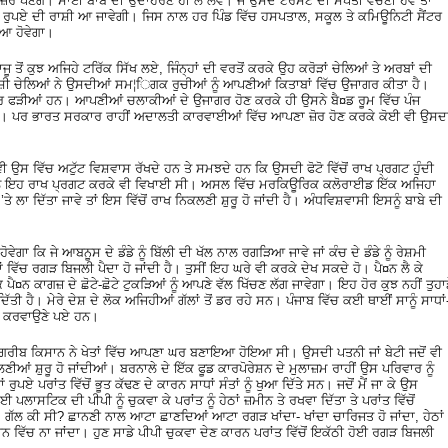
ਨਜ਼ਰ ਪੈਣਗੇ। ਸਾਈ ਬਾਬੇ ਦੀ ਉਦਾਹਰਣ ਹੀ ਲੈ ਲਵੋ। ਜੇ ਉਸਦੇ ਟਰੱਸਟ ਦੀ ਸੰਪਤੀ ਵੇਚਣੀ ਹੋਵੇ ਤਾਂ
 ਕਰੋੜ ਰੁਪਏ ਦੀ ਰਾਸ਼ੀ ਆ ਜਾਵੇਗੀ। ਜਿਸ ਨਾਲ ਹਰ ਪਿੰਡ ਵਿੱਚ ਹਸਪਤਾਲ, ਸਕੂਲ ਤੇ ਕਮਿਊਨਿਟੀ ਸੈਂਟਰ
ਆ ਹੋਵੇਗਾ।
ਤੋਂ ਕੁਝ ਅਜਿਹੇ ਟਰਿੱਕ ਸਿੱਖ ਲਏ, ਜਿੰਨ੍ਹਾਂ ਦੀ ਵਰਤੋਂ ਕਰਕੇ ਉਹ ਕਰੋੜਾਂ ਚੇਲਿਆਂ ਤੇ ਅਰਬਾਂ ਦੀ
ਸ਼ੀ ਚੇਲਿਆਂ ਨੇ ਉਸਦੀਆਂ ਸਮ¦ਿਗਕ ਰੁਚੀਆਂ ਨੂੰ ਆਪਣੀਆਂ ਕਿਤਾਬਾਂ ਵਿੱਚ ਉਜਾਗਰ ਕੀਤਾ ਹੈ।
 ਫੜੀਆਂ ਹਨ। ਆਪਣੀਆਂ ਚਲਾਕੀਆਂ ਦੇ ਉਜਾਗਰ ਹੋਣ ਕਰਕੇ ਹੀ ਉਸਨੇ ਬੈ¤ਡ ਰੂਮ ਵਿੱਚ ਪੰਜ
ਸੀ। ਪਰ ਭਾਰਤ ਸਰਕਾਰ ਰਾਹੀਂ ਅਦਾਲਤੀ ਕਾਰਵਾਈਆਂ ਵਿੱਚ ਆਪਣਾ ਜ਼ੋਰ ਹੋਣ ਕਰਕੇ ਕੋਈ ਵੀ ਉਸਦ
ੀ ਉਸ ਵਿੱਚ ਅਟੁੱਟ ਵਿਸ਼ਵਾਸ ਰੱਖਦੇ ਹਨ ਤੇ ਸਮਝਦੇ ਹਨ ਕਿ ਉਸਦੀ ਫੋਟੋ ਵਿੱਚੋਂ ਰਾਖ ਪ੍ਰਗਟ ਹੁੰਦੀ
ਗਤ ਨੂੰ ਇਹ ਰਾਖ ਪ੍ਰਗਟ ਕਰਕੇ ਵੀ ਵਿਖਾਈ ਸੀ। ਅਸਲ ਵਿੱਚ ਮਰਕਿਊਰਿਕ ਕਲੋਰਾਈਡ ਇੱਕ ਅਜਿਹਾ
ਤੇ ਲਾ ਦਿੱਤਾ ਜਾਵੇ ਤਾਂ ਇਸ ਵਿੱਚੋਂ ਰਾਖ ਨਿਕਲਣੀ ਸ਼ੁਰੂ ਹੋ ਜਾਂਦੀ ਹੈ। ਅੰਧਵਿਸ਼ਵਾਸੀ ਇਸਨੂੰ ਬਾਬੇ ਦੀ
ਗਾ ਕਿ ਜੇ ਆਬਨੂਸ ਦੇ ਡੰਡੇ ਨੂੰ ਬਿੱਲੀ ਦੀ ਖੱਲ ਨਾਲ ਰਗੜਿਆ ਜਾਵੇ ਜਾਂ ਕੰਚ ਦੇ ਡੰਡੇ ਨੂੰ ਰੇਸ਼ਮੀ
ਵਿੱਚ ਰਗੜ ਬਿਜਲੀ ਪੈਦਾ ਹੋ ਜਾਂਦੀ ਹੈ। ਤੁਸੀਂ ਇਹ ਘਰੇ ਵੀ ਕਰਕੇ ਦੇਖ ਸਕਦੇ ਹੋ। ਪੈ¤ਨ ਲੈ ਕੇ
 ਪੈ¤ਨ ਕਾਗਜ਼ ਦੇ ਛੋਟੇ-ਛੋਟੇ ਟੁਕੜਿਆਂ ਨੂੰ ਆਪਣੇ ਵੱਲ ਖਿੱਚਣ ਲੱਗ ਜਾਵੇਗਾ। ਇਹ ਹੋਰ ਕੁਝ ਨਹੀਂ ਤੁਹਾ
ਿੱਤੀ ਹੈ। ਮੇਰੇ ਦੇਸ਼ ਦੇ ਲੋਕ ਅਜਿਹੀਆਂ ਗੱਲਾਂ ਤੋਂ ਡਰ ਰਹੇ ਸਨ। ਪੰਜਾਬ ਵਿੱਚ ਕਈ ਥਾਈਂ ਸਾਨੂੰ ਸਾਧਾਂ
ਵਾਪਸ ਕਰਵਾਉਣੇ ਪਏ ਹਨ।
ਇੱਕ ਗਰੀਬ ਕਿਸਾਨ ਨੇ ਖੇਤਾਂ ਵਿੱਚ ਆਪਣਾ ਘਰ ਬਣਾਇਆ ਹੋਇਆ ਸੀ। ਉਸਦੀ ਪਤਨੀ ਜਾਂ ਬੇਟੀ ਜਦੋਂ ਵੀ
ੀਆਂ ਸ਼ੁਰੂ ਹੋ ਜਾਂਦੀਆਂ। ਬਰਨਾਲੇ ਦੇ ਇੱਕ ਫੂਡ ਕਾਰਪੋਰੇਸ਼ਨ ਦੇ ਮੁਲਾਜ਼ਮ ਰਾਹੀਂ ਉਸ ਪਰਿਵਾਰ ਨੂੰ
 ਪਰਾਂਤ ਵਿੱਚੋਂ ਭੂਤ ਕੱਢਣ ਦੇ ਕਾਰਨ ਸਾਧਾਂ ਸੰਤਾਂ ਨੂੰ ਖੁਆ ਦਿੱਤੇ ਸਨ। ਜਦੋਂ ਮੈਂ ਜਾ ਕੇ ਉਸ
ਈ ਪਲਾਸਟਿਕ ਦੀ ਪੀਪੀ ਨੂੰ ਚੁਕਵਾ ਕੇ ਪਰਾਂਤ ਨੂੰ ਹੇਠਾਂ ਜ਼ਮੀਨ ਤੇ ਰਖਵਾ ਦਿੱਤਾ ਤੇ ਪਰਾਂਤ ਵਿੱਚੋਂ
ਗੱਲ ਕੀ ਸੀ? ਛਾਨਣੀ ਨਾਲ ਆਟਾ ਛਾਣਦਿਆਂ ਆਟਾ ਰਗੜ ਖਾਂਦਾ- ਖਾਂਦਾ ਚਾਰਿਜਤ ਹੋ ਜਾਂਦਾ, ਹੇਠਾਂ
ਵਿੱਚ ਨਾ ਜਾਂਦਾ। ਹੁਣ ਸਾਡੇ ਪੀਪੀ ਚੁਕਵਾ ਦੇਣ ਕਾਰਨ ਪਰਾਂਤ ਵਿੱਚੋਂ ਇਕੱਠੀ ਹੋਈ ਰਗੜ ਬਿਜਲੀ