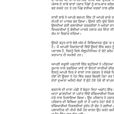
ਵੀ ਆਪਣੇ ਪੇਟ ਦੀ ਖ਼ਾਤਰ ਲੋਕਾਂ ਦੀਆਂ ਜੇਬਾਂ ਕੁਤਰਦੇ 
ਪੰਜਾਬ ਦੇ ਸਾਢੇ ਬਾਰਾਂ ਹਜ਼ਾਰ ਪਿੰਡਾਂ ਨੂੰ ਚਾਰ-ਚਾਰ
ਬਣ ਸਕਦੇ ਹਨ ਤੇ ਹਰ ਪਿੰਡ ਵਧੀਆ ਸੜਕਾਂ ਨਾਲ ਜੁੜਿ
ਸਾਈ ਬਾਬੇ ਨੇ ਆਪਣੇ ਬਚਪਨ ਵਿੱਚ ਹੀ ਆਪਣੇ ਚਾਚੇ ਰਾਜੂ 
ਸੰਪਤੀ ਦਾ ਮਾਲਕ ਬਣ ਗਿਆ। ਉਸਦੇ ਰਹਿ ਚੁੱਕੇ ਵਿਦੇ
ਉਸਦੀਆਂ ਕਈ ਚਲਾਕੀਆਂ ਤਰਕਸ਼ੀਲਾਂ ਨੇ ਅਨੇਕਾਂ ਵਾਰ
ਵਿਅਕਤੀਆਂ ਨੂੰ ਗੋਲੀਆਂ ਮਾਰਕੇ ਹਲਾਕ ਕਰ ਦਿੱਤਾ 
ਕੱਖ ਨਾ ਵਿਗਾੜ ਸਕਿਆ।
ਉਸਦੇ ਬਹੁਤ ਸਾਰੇ ਚੇਲੇ ਅੱਜ ਦੇ ਵਿਗਿਆਨਕ ਯੁੱਗ ’ਚ ਵ
ਹੈ। ਮੈਂ ਆਪਣੀ ਰਿਸ਼ਤੇਦਾਰੀ ਵਿੱਚੋਂ ਉਸਦੇ ਇੱਕ ਭ
ਪਦਾਰਥ ਹੈ, ਜਿਸਨੂੰ ਕਿਸੇ ਐਲੂਮੀਨੀਅਮ ਦੇ ਫੋਟੋ ਫਰੇਮ ’
ਕਰਾਮਾਤ ਹੀ ਸਮਝਦੇ ਹਨ।
ਆਪਣੀ ਸਕੂਲੀ ਪੜ੍ਹਾਈ ਵਿੱਚ ਬਹੁਤਿਆਂ ਨੇ ਪੜ੍ਹਿਆ ਹੋਵੇ
ਰੁਮਾਲ ਨਾਲ ਰਗੜਿਆ ਜਾਵੇ ਤਾਂ ਇਹਨਾਂ ਸਾਰੀਆਂ ਚੀਜ਼ਾਂ 
ਇਸਨੂੰ ਆਪਣੇ ਸਿਰ ਦੇ ਵਾਲਾਂ ਨਾਲ ਰਗੜਨ ਤੇ ਵੇਖੋਗੇ ਕਿ
ਹੱਥਾਂ ਦੀ ਊਰਜਾ ਨੇ ਪੈਨ ਵਿੱਚ ਰਗੜ ਬਿਜਲੀ ਪੈਦਾ ਕਰ ਦ
ਸੰਤਾਂ ਦੁਆਰਾ ਅਜਿਹੇ ਲੋਕਾਂ ਤੋਂ ਲੁੱਟੇ ਹੋਏ ਪੈਸੇ ਵੀ 
ਬਰਨਾਲੇ ਦੀ ਦਾਣਾ ਮੰਡੀ ਤੋਂ ਥੋੜ੍ਹਾ ਜਿਹਾ ਅਗਾਂਹ 
ਆਟਾ ਛਾਣਦੀਆਂ ਤਾਂ ਪਰਾਂਤ ਵਿੱਚੋਂ ਚੰਗਿਆੜੀਆਂ ਨਿਕਲਣ
ਮੇਰੇ ਨਾਲ ਮਿਲਾਇਆ ਗਿਆ। ਉਸ ਪਰਿਵਾਰ ਨੇ ਹਜ਼ਾਰਾਂ ਰੁਪਏ
ਪਰਿਵਾਰ ਦੀ ਵਿਥਿਆ ਸੁਣੀ ਤਾਂ ਮੈਂ ਪਰਾਂਤ ਹੇਠਾਂ ਰੱਖੀ ਹੋ
ਚੰਗਿਆੜੀਆਂ ਨਿਕਲਣੀਆਂ ਤੁਰੰਤ ਹੀ ਬੰਦ ਹੋ ਗਈਆਂ। 
ਪਲਾਸਟਿਕ ਦੀ ਪੀਪੀ ਰੱਖੀ ਹੋਣ ਕਾਰਨ ਉਹ ਕਰੰਟ ਜ਼ਮੀਨ 