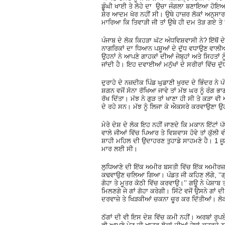
ਡੂੰਘੀ ਖਾਈ ਤੇ ਲੋਹੇ ਦਾ ਉਚਾ ਜੰਗਲਾ ਬਣਾਇਆ ਹੋਇਆ ਸ
ਸ਼ੇਰ ਆਦਮ ਖੋਰ ਨਹੀਂ ਸੀ। ਉਥੇ ਹਾਜ਼ਰ ਲੋਕਾਂ ਅਨੁਸਾਰ ਸ਼
ਮਾਰਿਆ ਕਿ ਤਿਵਾੜੀ ਜੀ ਤਾਂ ਉਥੇ ਹੀ ਦਮ ਤੋੜ ਗਏ ਤ
ਪੰਜਾਬ ਦੇ ਲੋਕ ਕਿਹੜਾ ਘੱਟ ਅੰਧਵਿਸ਼ਵਾਸੀ ਨੇ? ਇੱਥੋਂ ਦੇ
ਨਾਗਰਿਕਾਂ ਦਾ ਧਿਆਨ ਪਸ਼ੂਆਂ ਦੇ ਦੁੱਧ ਵਧਾਉਣ ਵਾਲੀਆਂ
ਉਹਨਾਂ ਨੇ ਆਪਣੇ ਗਾਹਕਾਂ ਦੀਆਂ ਜੇਬ੍ਹਾਂ ਅਤੇ ਸਿਹਤਾਂ 
ਜਾਂਦੀ ਹੈ। ਇਹ ਦਵਾਈਆਂ ਮਨੁੱਖਾਂ ਦੇ ਸਰੀਰਾਂ ਵਿੱਚ ਦੁੱ
ਦੁਰਾਹੇ ਦੇ ਨਜ਼ਦੀਕ ਪਿੰਡ ਘੁਡਾਣੀ ਖੁਰਦ ਦੇ ਭਿੰਦਰ ਨੇ
ਸ਼ਗਨ ਵਜੋਂ ਸੋਨਾ ਰੱਖਿਆ ਜਾਵੇ ਤਾਂ ਮੱਝ ਘਰ ਨੂੰ ਰੰਗ ਭ
ਰੱਖ ਦਿੱਤਾ। ਮੱਝ ਨੇ ਗੁੜ ਤਾਂ ਖਾਣਾ ਹੀ ਸੀ ਤੇ ਕੜਾ
ਦੇ ਰਹੇ ਸਨ। ਮੱਝ ਨੂੰ ਲਿਜਾ ਕੇ ਐਕਸਰੇ ਕਰਵਾਉਣਾ ਉਹ
ਮੇਰੇ ਦੇਸ਼ ਦੇ ਲੋਕ ਇਹ ਨਹੀਂ ਜਾਣਦੇ ਕਿ ਮਕਾਨ ਇੱਟਾਂ 
ਵਾਲੇ ਜੀਆਂ ਵਿੱਚ ਪਿਆਰ ਤੇ ਵਿਸ਼ਵਾਸ ਹੋਵੇ ਤਾਂ ਕੁੱਲੀ ਵ
ਸ਼ਾਹੀ ਮਹਿਲ ਦੀ ਉਦਾਹਰਣ ਤੁਹਾਡੇ ਸਾਹਮਣੇ ਹੈ। 1 ਜੂਨ 2
ਮਾਰ ਲਈ ਸੀ।
ਲੁਧਿਆਣੇ ਦੀ ਇੱਕ ਅਮੀਰ ਬਸਤੀ ਵਿੱਚ ਇੱਕ ਅਮੀਰਜ਼ਾਦ
ਕਢਵਾਉਣ ਚਲਿਆ ਗਿਆ। ਪੰਡਤ ਜੀ ਕਹਿਣ ਲੱਗੇ, ‘‘ਗ੍ਰ
ਗੋਹਾ ਤੇ ਮੂਤਰ ਕੋਠੀ ਵਿੱਚ ਕਰਵਾਉ।’’ ਗਊ ਨੇ ਪੇਸ਼ਾਬ ਤ
ਮਿਲਣਗੇ ਜੇ ਗਾਂ ਗੋਹਾ ਕਰੇਗੀ। ਸਿੱਟੇ ਵਜੋਂ ਉਸਨੇ ਗਾਂ
ਦਰਵਾਜ਼ੇ ਤੇ ਖਿੜਕੀਆਂ ਚਕਨਾ ਚੂਰ ਕਰ ਦਿੱਤੀਆਂ। ਲੋ
ਠੱਗਾਂ ਦੀ ਵੀ ਇਸ ਦੇਸ਼ ਵਿੱਚ ਕਮੀ ਨਹੀਂ। ਅਰਬਾਂ ਰੁਪ