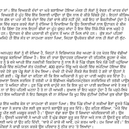
ਹਾ ਸਾਂ। ਇੱਕ ਵਿਅਕਤੀ ਦੰਦਾਂ ਦਾ ਘਰੇ ਬਣਾਇਆ ਹੋਇਆ ਮੰਜਣ ਹੀ ਲੋਕਾਂ ਨੂੰ ਵੇਚਣ ਦੀ ਖ਼ਾਤਰ ਦੰਦਾਂ
ਸੇ ਵਿਅਕਤੀ ਦੇ ਮੂੰਹ ਵਿੱਚ ਇੱਕ ਸਿਲਾਈ ਪਾਉਂਦਾ ਤਾਂ ਉਸ ਨਾਲ ਦੋ ਕੀੜੇ ਚਿੰਬੜੇ ਹੁੰਦੇ। ਇਹਨਾਂ ਕੀੜਿਆ
ਲ ਦਾ ਪਤਾ ਸੀ ਕਿ ਦੰਦਾਂ ਵਿੱਚ ਟੰਗਾਂ ਵਾਲੇ ਕੀੜੇ ਨਹੀਂ ਹੁੰਦੇ, ਸਗੋਂ ਇਹ ਤਾਂ ਬੈਕਟੀਰੀਆਂ ਹੁੰਦਾ ਹੈ ਜ
ੱਸ ਵਿੱਚ ਸਫ਼ਰ ਕਰਦੇ ਲੋਕਾਂ ਨੂੰ ਦੱਸਿਆ ਤੇ ਦਿਖਾਇਆ ਕਿ ਉਹ ਸਿਲਾਈਆਂ ਨਾਲ ਉਟਾਕਨ ਦੇ ਬੀਜ
 ਕਿ ਗਿੱਲਾ ਹੋਣ ਨਾਲ ਇਹਨਾਂ ਬੀਜਾਂ ਦਾ ਮੂੰਹ ਖੁੱਲ੍ਹ ਜਾਂਦਾ ਹੈ ਇਸ ਵਿੱਚ ਨਿੱਕੇ-ਨਿੱਕੇ ਵਾਲ ਖੜ੍ਹੇ ਹੋ
ਉਂਦੇ ਹਨ। ਉਟਾਕਨ ਦੇ ਬੀਜ ਪਨਸਾਰੀ ਦੀ ਦੁਕਾਨ ਤੋਂ ਆਮ ਹੀ ਮਿਲ ਜਾਂਦੇ ਹਨ। ਕੁੱਝ ਸਮਾਂ ਪਹਿਲਾਂ
ਅਜਿਹੇ ਹੀ ਇੱਕ ਸੰਤ ਦਾ ਸਾਹਮਣਾ ਕਰਨਾ ਪਿਆ, ਜਿਹੜਾ ਉਪਰੋਕਤ ਬੀਜਾਂ ਨਾਲ ਹੀ ਲੋਕਾਂ ਦੀ ਲੁੱਟ-
ਅਨਪੜ੍ਹ ਲੋਕਾਂ ਨੂੰ ਵੀ ਵੇਖਿਆ ਹੈ, ਜਿਨ੍ਹਾਂ ਨੇ ਵਿਗਿਆਨਕ ਸੋਚ ਅਪਣਾ ਕੇ ਹਰ ਖੇਤਰ ਵਿੱਚ ਵੱਡੀਆਂ
ਂ ਨੂੰ ਵੀ ਬੇਵਕੂਫ਼ ਬਣਦਿਆਂ ਤੱਕਿਆ ਹੈ। ਇਸ ਦੀ ਤਾਜ਼ਾ ਉਦਾਹਰਣ ਹਰਿਆਣਾ ਦੀ ਤਹਿਸੀਲ ਗੂਹਲਾ ਦੇ ਐਸ.
 9 ਵਜੇ ਆਪਣੇ ਇੱਕ ਨਜ਼ਦੀਕੀ ਰਿਸ਼ਤੇਦਾਰ ਨੂੰ ਨਾਲ ਲੈ ਕੇ ਪਿੰਡ ਧੀਡਲ ਵਿਖੇ ਨੰਗੇ ਪੈਰੀਂ ਪਹੁੰਚਿਆ
ਪੜੇ ਵਿੱਚ ਲਪੇਟੀਆਂ ਸੱਤ ਪੱਤਰੀਆਂ, 400 ਗ੍ਰਾਮ ਨਿੰਬੂ ਅਤੇ ਖੰਮਣੀ ਵਿੱਚ ਲਪੇਟਿਆ ਹੋਇਆ ਇੱਕ
 ਹੋਏ ਕੁਝ ਪੇਂਡੂ ਲੋਕਾਂ ਨੇ ਵੇਖ ਲਿਆ। ਦੇਖਦੇ ਹੀ ਦੇਖਦੇ ਸੈਂਕੜੇ ਲੋਕ ਇਕੱਠੇ ਹੋ ਗਏ ਤਾਂ ਉਹਨਾਂ ਨੇ
ਈ ਗਈ। ਪੇਂਡੂ ਲੋਕਾਂ ਦਾ ਕਹਿਣਾ ਸੀ ਕਿ ਇਸ ਅਧਿਕਾਰੀ ਨੇ ਖੂਹ ਦਾ ਪਾਣੀ ਅਸ਼ੁੱਧ ਕਰ ਦਿੱਤਾ ਹੈ।
ਰਿਆਣਾ ਸਿਵਲ ਸਰਵਿਸ ਤੋਂ ਤਰੱਕੀ ਪਾ ਕੇ ਇੰਡੀਅਨ ਐਡਮਿਨਸਟ੍ਰੇਸ਼ਨ ਸਰਵਿਸਿਜ਼ ਦੀ ਤਰੱਕੀ ਪਾਉਣ
 ’ਤੇ ਅਜਿਹਾ ਕੀਤਾ। ਹੁਣ ਪਿੰਡ ਵਾਲੇ ਚਾਹੁੰਦੇ ਸਨ ਕਿ ਇਸ ਖੂਹ ਦਾ ਪਾਣੀ ਬਦਲਿਆ ਜਾਵੇ ਤੇ ਸਭ ਤੋ
 ਨਾ ਤਾਂ ਇਹ ਪਹਿਲੀ ਘਟਨਾ ਹੈ ਤੇ ਨਾ ਹੀ ਆਖ਼ਰੀ। ਸੁਆਲ ਤਾਂ ਇਹ ਖੜ੍ਹਾ ਹੁੰਦਾ ਹੈ ਕਿ ਪੜ੍ਹੇ-ਲਿਖੇ
ੇ ਹਨ? ਇਸ ਅਧਿਕਾਰੀ ਨੇ ਇਹ ਬਿਲਕੁਲ ਵੀ ਨਾ ਸੋਚਿਆ ਕਿ ਖੂਹ ਵਿੱਚ ਸੁੱਟੀਆਂ ਹੋਈਆਂ ਕੁਝ ਚੀਜ਼ਾਂ ਉਸ
ਿੱਚ ਇੱਕ ਅਜੀਬ ਕੇਸ ਦਾ ਸਾਹਮਣਾ ਵੀ ਕਰਨਾ ਪਿਆ। ਇੱਕ ਪਿੰਡ ਦੀਆਂ ਦੋ ਸਕੀਆਂ ਭੈਣਾਂ ਦੂਸਰੇ ਪਿੰ
 ਭਰਾ ਨੇ ਸ਼ਰਾਬ ਪੀਣ ਲਈ ਕੁਝ ਬਹਾਨੇ ਬਣਾਉਣੇ ਸ਼ੁਰੂ ਕਰ ਦਿੱਤੇ। ਉਹ ਕਹਿਣ ਲੱਗਿਆ, ‘‘ਮੇਰੇ ਵਿੱਚ
ੂੰ ਦਾਰੂ ਪੀਣ ਲਈ ਮਜ਼ਬੂਰ ਕਰਦੀ ਹੈ।’’ ਉਸਦਾ ਵੱਡਾ ਭਰਾ ਉਸ ਤੋਂ ਜ਼ਿਆਦਾ ਅੰਧਵਿਸ਼ਵਾਸੀ ਸੀ। ਉਸ
ਈ। ਉਸਦੀ ਘਰਵਾਲੀ ਨੇ ਆਪਣੇ ਪਤੀ ਤੋਂ ਘੁੰਡ ਕੱਢਣਾ ਸ਼ੁਰੂ ਕਰ ਦਿੱਤਾ ਅਤੇ ਨਾਲ ਹੀ ਉਸਤੋਂ ਦੂਰ ਰਹਿ
 ਲਈ ਆਖੇ ਤਾਂ ਉਹ ਕਹਿ ਦਿੰਦੀ, ‘‘ਥਾਰੇ ਮੇਂ ਕਾਕੋ ਜੀ ਆਵੈ, ਹਮੇ ਸ਼ਰਮ ਆਵੈ। ਹਮ ਕਿਆ ਕਰੇਂ।’’ ਇ
 ਮੈਂਬਰਾਂ ਨੇ ਕਾਫੀ ਯਤਨ ਕਰਕੇ ਉਸ ਪਰਿਵਾਰ ਨੂੰ ਠੀਕ ਰਾਹ ’ਤੇ ਲਿਆਂਦਾ।