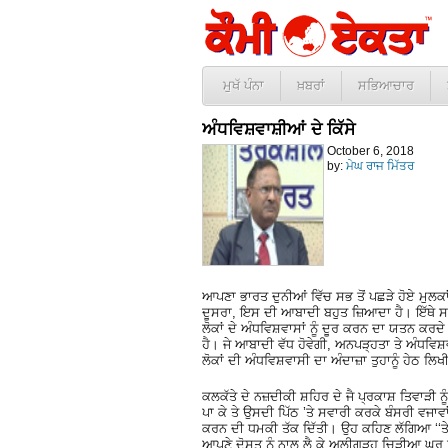
ਮੁਖੱ ਪੰਨਾ
ਖ਼ਬਰਾਂ
ਸਭਿਆਚਾਰ
ਅੰਧਵਿਸ਼ਵਾਸ਼ੀਆਂ ਦੇ ਕਿੱਸੇ
October 6, 2018
by:
ਮੇਘ ਰਾਜ ਮਿੱਤਰ
ਆਪਣਾ ਭਾਰਤ ਦੁਨੀਆਂ ਵਿੱਚ ਸਭ ਤੋਂ ਪਛੜੇ ਹੋਏ ਮੁਲਕਾ
ਦੂਸਰਾ, ਇਸ ਦੀ ਆਬਾਦੀ ਬਹੁਤ ਜ਼ਿਆਦਾ ਹੈ। ਇੱਥੇ ਸਮੇ
ਲੋਕਾਂ ਦੇ ਅੰਧਵਿਸ਼ਵਾਸਾਂ ਨੂੰ ਦੂਰ ਕਰਨ ਦਾ ਯਤਨ ਕਰਦੇ ਹ
ਹੈ। ਜੇ ਆਬਾਦੀ ਵੱਧ ਹੋਵੇਗੀ, ਅਨਪੜ੍ਹਤਾ ਤੇ ਅੰਧਵਿਸ਼ਵ
ਲੋਕਾਂ ਦੀ ਅੰਧਵਿਸ਼ਵਾਸੀ ਦਾ ਅੰਦਾਜ਼ਾ ਤੁਹਾਨੂੰ ਹੇਠ ਲਿਖੀ
ਕਲਕੱਤੇ ਦੇ ਨਜ਼ਦੀਕੀ ਸ਼ਹਿਰ ਦੇ ਜੈ ਪ੍ਰਕਾਸ਼ ਤਿਵਾੜੀ ਨੂੰ ਸ
ਪਾ ਕੇ ਤੇ ਉਸਦੀ ਪਿੱਠ ’ਤੇ ਸਵਾਰੀ ਕਰਕੇ ਬੰਸਰੀ ਵਜਾਵ
ਕਰਨ ਦੀ ਧਮਕੀ ਤੱਕ ਦਿੱਤੀ। ਉਹ ਕਹਿਣ ਲੱਗਿਆ ‘‘ਤੇਰ
ਆਪਣੇ ਦੋਸਤ ਨੂੰ ਨਾਲ ਲੈ ਕੇ ਅਲੀਗੜ੍ਹ ਚਿੜੀਆ ਘਰ ਵਿ