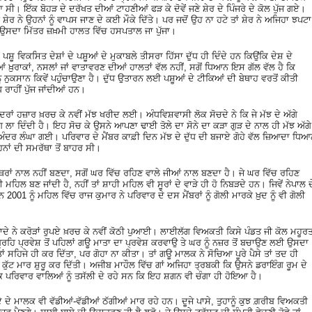
ੀ। ਇੱਕ ਬੋਹੜ ਦੇ ਦਰੱਖਤ ਦੀਆਂ ਟਾਹਣੀਆਂ ਫੜ ਕੇ ਦੋਵੇਂ ਜਣੇ ਸ਼ੇਰ ਦੇ ਪਿੰਜਰੇ ਦੇ ਕੋਲ ਪੁੱਜ ਗਏ।
ੇਰ ਨੇ ਉਹਨਾਂ ਨੂੰ ਵਾਪਸ ਜਾਣ ਦੇ ਕਈ ਮੌਕੇ ਦਿੱਤੇ। ਪਰ ਜਦੋਂ ਉਹ ਨਾ ਹਟੇ ਤਾਂ ਸ਼ੇਰ ਨੇ ਅਜਿਹਾ ਝਪਟਾ
ੇ ਉਸਦਾ ਮਿੱਤਰ ਜ਼ਖ਼ਮੀ ਹਾਲਤ ਵਿੱਚ ਹਸਪਤਾਲ ਜਾ ਪੁੱਜਾ।
 ਪਸ਼ੂ ਵਿਕਸਿਤ ਦੇਸ਼ਾਂ ਦੇ ਪਸ਼ੂਆਂ ਦੇ ਮੁਕਾਬਲੇ ਤੀਸਰਾ ਹਿੱਸਾ ਦੁੱਧ ਹੀ ਦਿੰਦੇ ਹਨ ਕਿਉਂਕਿ ਦੇਸ਼ ਦੇ
 ਖ਼ੁਰਾਕਾਂ, ਨਸਲਾਂ ਜਾਂ ਵਾਤਾਵਰਣ ਦੀਆਂ ਹਾਲਤਾਂ ਵੱਲ ਨਹੀਂ, ਸਗੋਂ ਧਿਆਨ ਇਸ ਗੱਲ ਵੱਲ ਹੈ ਕਿ
ਨੂੰ ਨੁਕਸਾਨ ਕਿਵੇਂ ਪਹੁੰਚਾਉਣਾ ਹੈ। ਦੁੱਧ ਉਤਾਰਨ ਲਈ ਪਸ਼ੂਆਂ ਦੇ ਟੀਕਿਆਂ ਦੀ ਬੇਥਾਹ ਵਰਤੋਂ ਕੀਤੀ
ਧ ਰਾਹੀਂ ਪੁੱਜ ਜਾਂਦੀਆਂ ਹਨ।
 ਪੰਦਰਾਂ ਹਜ਼ਾਰ ਖ਼ਰਚ ਕੇ ਨਵੀਂ ਮੱਝ ਖਰੀਦ ਲਈ। ਅੰਧਵਿਸ਼ਵਾਸੀ ਲੋਕ ਸੋਚਦੇ ਨੇ ਕਿ ਜੇ ਮੱਝ ਦੇ ਅੱਗੇ
ਾਗ ਲਾ ਦਿੰਦੀ ਹੈ। ਇਹ ਸੋਚ ਕੇ ਉਸਨੇ ਆਪਣਾ ਢਾਈ ਤੋਲੇ ਦਾ ਸੋਨੇ ਦਾ ਕੜਾ ਗੁੜ ਦੇ ਨਾਲ ਹੀ ਮੱਝ ਅੱਗੇ
 ਵੀ ਅੰਦਰ ਲੰਘਾ ਗਈ। ਪਰਿਵਾਰ ਦੇ ਮੈਂਬਰ ਕਾਫ਼ੀ ਦਿਨ ਮੱਝ ਦੇ ਦੁੱਧ ਦੀ ਬਜਾਏ ਗੋਹੇ ਵੱਲ ਜ਼ਿਆਦਾ ਧਿ
ਨਾਂ ਦੀ ਸਮਰੱਥਾ ਤੋਂ ਬਾਹਰ ਸੀ।
ਪੱਥਰਾਂ ਨਾਲ ਨਹੀਂ ਬਣਦਾ, ਸਗੋਂ ਘਰ ਵਿੱਚ ਰਹਿਣ ਵਾਲੇ ਜੀਆਂ ਨਾਲ ਬਣਦਾ ਹੈ। ਜੇ ਘਰ ਵਿੱਚ ਰਹਿਣ
ੀ ਮਹਿਲ ਬਣ ਜਾਂਦੀ ਹੈ, ਨਹੀਂ ਤਾਂ ਸ਼ਾਹੀ ਮਹਿਲ ਵੀ ਸੂਰਾਂ ਦੇ ਵਾੜੇ ਹੀ ਹੋ ਨਿਬੜਦੇ ਹਨ। ਜਿਵੇਂ ਨੇਪਾਲ ਦ
001 ਨੂੰ ਮਹਿਲ ਵਿੱਚ ਰਾਜ ਕੁਮਾਰ ਨੇ ਪਰਿਵਾਰ ਦੇ ਦਸ ਮੈਂਬਰਾਂ ਨੂੰ ਗੋਲੀ ਮਾਰਕੇ ਖ਼ੁਦ ਨੂੰ ਵੀ ਗੋਲੀ
ੇ ਨੇ ਕਰੋੜਾਂ ਰੁਪਏ ਖ਼ਰਚ ਕੇ ਨਵੀਂ ਕੋਠੀ ਪੁਆਈ। ਲਾਈਲੱਗ ਵਿਅਕਤੀ ਕਿਸੇ ਪੰਡਤ ਜੀ ਕੋਲ ਮਹੂਰ
ਹਿ ਪ੍ਰਵੇਸ਼ ਤੋਂ ਪਹਿਲਾਂ ਗਊ ਮਾਤਾ ਦਾ ਪ੍ਰਵੇਸ਼ ਕਰਵਾਉ ਤੇ ਘਰ ਨੂੰ ਨਜ਼ਰ ਤੋਂ ਬਚਾਉਣ ਲਈ ਉਸਦਾ
ਾਂ ਸਹਿਜੇ ਹੀ ਕਰ ਦਿੱਤਾ, ਪਰ ਗੋਹਾ ਨਾ ਕੀਤਾ। ਤਾਂ ਗਊ ਮਾਲਕ ਨੇ ਸੋਚਿਆ ਪੂਰੇ ਪੈਸੇ ਤਾਂ ਤਦ ਹੀ
 ਦੀ ਕੁੱਟ ਮਾਰ ਸ਼ੁਰੂ ਕਰ ਦਿੱਤੀ। ਅਜੀਬ ਮਾਹੌਲ ਵਿੱਚ ਗਾਂ ਅਜਿਹਾ ਤ੍ਰਬਕੀ ਕਿ ਉਸਨੇ ਡਰਾਇੰਗ ਰੂਮ ਦੇ
ਕ ਪਰਿਵਾਰ ਵਾਲਿਆਂ ਨੂੰ ਤਸੱਲੀ ਦੇ ਰਹੇ ਸਨ ਕਿ ਇਹ ਸ਼ਗਨ ਵੀ ਚੰਗਾ ਹੀ ਹੋਇਆ ਹੈ।
ਏ ਦੇ ਮਾਲਕ ਵੀ ਵੱਡੀਆਂ-ਵੱਡੀਆਂ ਠੱਗੀਆਂ ਮਾਰ ਰਹੇ ਹਨ। ਦੂਜੇ ਪਾਸੇ, ਤੁਹਾਨੂੰ ਕੁਝ ਗ਼ਰੀਬ ਵਿਅਕਤੀ