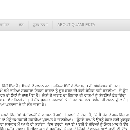
ਸਾਹਿਤ
ਫੋਟੋ
ਹੁਕਮਨਾਮਾ
ABOUT QUAMI EKTA
ਂ ਵਿੱਚੋਂ ਇੱਕ ਹੈ। ਇਸਦੇ ਦੋ ਕਾਰਨ ਹਨ। ਪਹਿਲਾ ਇੱਥੋਂ ਦੇ ਲੋਕ ਬਹੁਤ ਹੀ ਅੰਧਵਿਸ਼ਵਾਸੀ ਹਨ।
ਂ-ਸਮੇਂ ਰਹੀਆਂ ਸਰਕਾਰਾਂ ਇਹਨਾਂ ਕਾਰਨਾਂ ਨੂੰ ਦੂਰ ਕਰਨ ਦੀ ਕੋਈ ਕੋਸ਼ਿਸ਼ ਨਹੀਂ ਕਰਦੀਆਂ। ਜੇ ਉਹ
ਨ ਤਾਂ ਲੋਕਾਂ ਨੇ ਜਾਗ ਪੈਣਾ ਹੈ। ਲੋਕਾਂ ਦੇ ਜਾਗਣ ਦਾ ਇਸ਼ਾਰਾ ਵੀ ਹਾਕਮਾਂ ਨੂੰ ਕੰਬਣੀਆਂ ਛੇੜ ਦਿੰਦਾ
ਾਸ ਤਾਂ ਰਹਿਣਗੇ ਹੀ। ਸੋ ਮੌਕਾਪ੍ਰਸਤ ਸਰਕਾਰਾਂ ਨੇ ਤਾਂ ਹਰ ਕੰਮ ਲੋਕ ਵਿਰੋਧੀ ਹੀ ਕਰਨਾ ਹੁੰਦਾ ਹੈ।
ਆਂ ਘਟਨਾਵਾਂ ਤੋਂ ਹੀ ਲੱਗ ਜਾਂਦਾ ਹੈ।
ੁਪਨੇ ਵਿੱਚ ‘ਮਾਂ ਸ਼ੇਰਾਂਵਾਲੀ’ ਦੇ ਦਰਸ਼ਨ ਹੋ ਗਏ। ਤਿਵਾੜੀ ਨੇ ਕਿਹਾ ਹੈ, ‘‘ਜੇ ਮੈਂ ਸ਼ੇਰ ਦੇ ਗਲ਼ ਵਿੱਚ ਹ
ਾਂ ਤਾਂ ਮੈਨੂੰ ਚਮਤਕਾਰੀ ਸ਼ਕਤੀਆਂ ਪ੍ਰਾਪਤ ਹੋ ਜਾਣਗੀਆਂ।’’ ਉਸਦੇ ਬਾਪ ਨੇ ਉਸਨੂੰ ਰੋਕਣ ਲਈ ਖ਼ੁਦਕੁ
ਾ ਸਸਕਾਰ ਮੈਂ ਆ ਕੇ ਹੀ ਕਰਾਂਗਾ’’ ਇਸ ਤਰ੍ਹਾਂ ਆਪਣੀ ਪਤਨੀ ਤੇ ਬੱਚਿਆਂ ਨੂੰ ਠੋਕਰ ਮਾਰ ਕੇ ਉਹ
ੱਚ ਪਹੁੰਚ ਗਿਆ। ਚਿੜੀਆ ਘਰ ਦੇ ਪ੍ਰਬੰਧਕਾਂ ਨੇ ਸ਼ੇਰ ਦੇ ਪਿੰਜਰੇ ਦੇ ਆਲੇ-ਦੁਆਲੇ ਪਾਣੀ ਦੀ ਇੱਕ