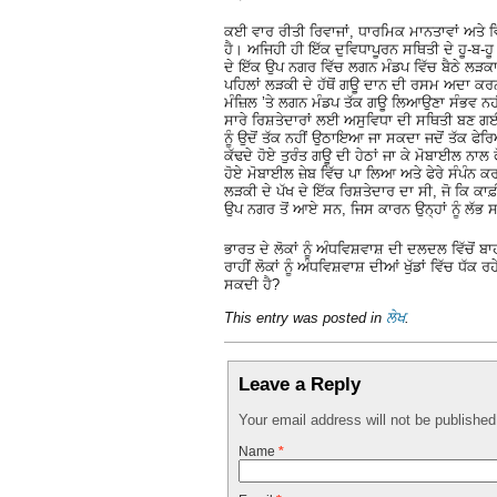
ਕਈ ਵਾਰ ਰੀਤੀ ਰਿਵਾਜਾਂ, ਧਾਰਮਿਕ ਮਾਨਤਾਵਾਂ ਅਤੇ ਵ
ਹੈ। ਅਜਿਹੀ ਹੀ ਇੱਕ ਦੁਵਿਧਾਪੂਰਨ ਸਥਿਤੀ ਦੇ ਹੂ-ਬ-ਹ
ਦੇ ਇੱਕ ਉਪ ਨਗਰ ਵਿੱਚ ਲਗਨ ਮੰਡਪ ਵਿੱਚ ਬੈਠੇ ਲੜਕਾ-ਲੜ
ਪਹਿਲਾਂ ਲੜਕੀ ਦੇ ਹੱਥੋਂ ਗਊ ਦਾਨ ਦੀ ਰਸਮ ਅਦਾ ਕਰ
ਮੰਜ਼ਿਲ ’ਤੇ ਲਗਨ ਮੰਡਪ ਤੱਕ ਗਊ ਲਿਆਉਣਾ ਸੰਭਵ ਨਹ
ਸਾਰੇ ਰਿਸ਼ਤੇਦਾਰਾਂ ਲਈ ਅਸੁਵਿਧਾ ਦੀ ਸਥਿਤੀ ਬਣ ਗਈ
ਨੂੰ ਉਦੋਂ ਤੱਕ ਨਹੀਂ ਉਠਾਇਆ ਜਾ ਸਕਦਾ ਜਦੋਂ ਤੱਕ ਫੇ
ਕੱਢਦੇ ਹੋਏ ਤੁਰੰਤ ਗਊ ਦੀ ਹੇਠਾਂ ਜਾ ਕੇ ਮੋਬਾਈਲ ਨਾਲ 
ਹੋਏ ਮੋਬਾਈਲ ਜ਼ੇਬ ਵਿੱਚ ਪਾ ਲਿਆ ਅਤੇ ਫੇਰੇ ਸੰਪੰਨ 
ਲੜਕੀ ਦੇ ਪੱਖ ਦੇ ਇੱਕ ਰਿਸ਼ਤੇਦਾਰ ਦਾ ਸੀ, ਜੋ ਕਿ ਕ
ਉਪ ਨਗਰ ਤੋਂ ਆਏ ਸਨ, ਜਿਸ ਕਾਰਨ ਉਨ੍ਹਾਂ ਨੂੰ ਲੱ
ਭਾਰਤ ਦੇ ਲੋਕਾਂ ਨੂੰ ਅੰਧਵਿਸ਼ਵਾਸ਼ ਦੀ ਦਲਦਲ ਵਿੱਚੋਂ ਬ
ਰਾਹੀਂ ਲੋਕਾਂ ਨੂੰ ਅੰਧਵਿਸ਼ਵਾਸ਼ ਦੀਆਂ ਖੁੱਡਾਂ ਵਿੱਚ ਧੱਕ
ਸਕਦੀ ਹੈ?
This entry was posted in
ਲੇਖ
.
Leave a Reply
Your email address will not be publishe
Name
*