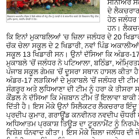
ਸੀਨੀਅਰ ਸੈ
ਦੇ ਲੈਕਚਰਾ
ਹੇਠ ਜਲੰਧਰ 
ਹਨ। ਲੈਕਚਰ
ਕਿ ਇਨਾਂ ਮੁਕਾਬਲਿਆਂ ’ਚ ਜ਼ਿਲਾ ਜਲੰਧਰ ਦੇ 20 ਖਿਡਾਰੀ
ਚੱਕ ਚੇਲਾ ਸਕੂਲ ਦੇ 2 ਖਿਡਾਰੀ, ਨਵਾਂ ਪਿੰਡ ਅਕਾਲੀਆਂ
ਸਕੂਲ 13 ਖਿਡਾਰੀ ਸਨ। ਉਨਾਂ ਦੱਸਿਆ ਕਿ ਅੰਡਰ-1
ਮੁਕਾਬਲੇ ’ਚੋਂ ਜਲੰਧਰ ਨੇ ਪਟਿਆਲਾ, ਬਠਿੰਡਾ, ਅੰਮ੍ਰਿਤਸ
ਪੰਜਾਬ ਸਕੂਲ ਗੇਮਜ਼ ’ਚੋਂ ਦੂਸਰਾ ਸਥਾਨ ਹਾਸਲ ਕੀਤਾ ਹ
ਅੰਡਰ-17 ਲੜਕਿਆਂ ਦੇ ਮੁਕਾਬਲੇ ’ਚੋਂ ਜਲੰਧਰ ਦੀ ਟੀਮ
ਸੰਗਰੂਰ ਅਤੇ ਲੁਧਿਆਣਾ ਦੀ ਟੀਮ ਨੂੰ ਹਰਾ ਕੇ ਤੀਸਰਾ
ਕੌਂਡਲ ਨੇ ਦੱਸਿਆ ਕਿ ਮੇਜ਼ਬਾਨ ਟੀਮ ਤੋਂ ਇਲਾਵਾ ਬਾਕੀ ਟ
ਦਿੱਤੀ ਹੈ। ਇਸ ਮੌਕੇ ਉਨਾਂ ਸਿਲੈਕਟਰ ਲੈਕਚਰਾਰ ਇੰਦੂ
ਪ੍ਰਦੀਪ ਕੁਮਾਰ, ਗਰਾਊਂਡ ਕਨਵੀਨਰ ਨਵਦੀਪ ਚੌਧਰੀ ਅ
ਅਧਿਆਤਮ ਪ੍ਰਕਾਸ਼ ਤਿਊੜ ਦਾ ਟੂਰਨਾਮੈਂਟ ਨੂੰ ਨਿਰ
ਵਿਸ਼ੇਸ਼ ਧੰਨਵਾਦ ਕੀਤਾ। ਇਸ ਮੌਕੇ ਜ਼ਿਲਾ ਜਲੰਧਰ ਦੀ ਜੇਤ