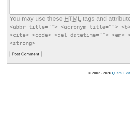
You may use these
HTML
tags and attribut
<abbr title=""> <acronym title=""> <b
<cite> <code> <del datetime=""> <em> 
<strong>
© 2002 - 2026
Quami Ekta