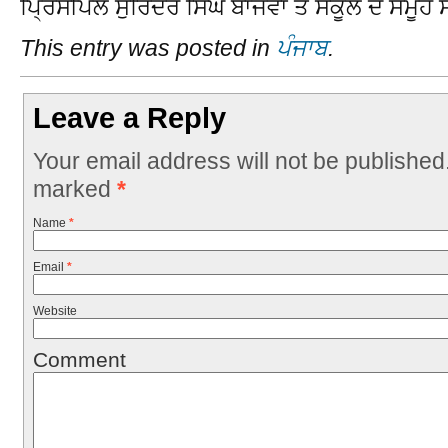
ਪਿ੍ਰੰਸੀਪਲ ਸੁਰਿੰਦਰ ਸਿੰਘ ਬਾਜਵਾ ਤੇ ਸਕੂਲ ਦੇ ਸਮੂਹ
This entry was posted in
ਪੰਜਾਬ
.
Leave a Reply
Your email address will not be published
marked
*
Name
*
Email
*
Website
Comment