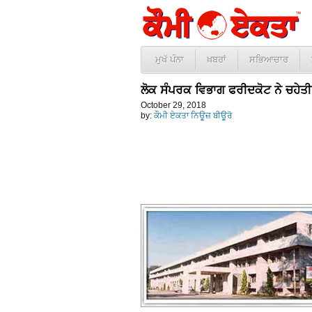
ਮੁਖੱ ਪੰਨਾ
ਖ਼ਬਰਾਂ
ਸਭਿਆਚਾਰ
ਲੋਕ ਸੰਪਰਕ ਵਿਭਾਗ ਫਰੀਦਕੋਟ ਨੇ ਚਹੇਤੀ ਨ
October 29, 2018
by:
ਕੌਮੀ ਏਕਤਾ ਨਿਊਜ਼ ਬੀਊਰੋ