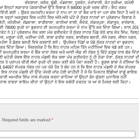
ਚੰਦਬਾਜਾ, ਕਲੇਰ, ਢੁੱਡੀ, ਮੰਡਵਾਲਾ, ਧੂਰਕੋਟ, ਮੋਰਾਂਵਾਲੀ, ਕੋਟ ਸੁਖੀਆ, ਚਮੇਲੀ
ਆਂ ਇਨ੍ਹਾਂ ਲਗਾਤਾਰ ਪੇਸ਼ਕਾਰੀਆਂ ਉੱਤੇ ਵਿਭਾਗ ਨੇ 84000 ਰੁਪਏ ਖਰਚ ਕੀਤੇ। ਇਹ ਰਕਮ
 ਦਿੱਤੀ ਗਈ । ਉਕਤ ਰਮਨਦੀਪ ਸ਼ਰਮਾ ਦੇ ਨਾਮ ਦਾ ਨਾ ਤਾਂ ਬੈਕ ਖਾਤੇ ਦਾ ਪਤਾ ਚੱਲ ਰਿਹਾ ਹੈ ਅਤੇ ਨ
ਰ੍ਹਾਂ ਅਕਤੂਬਰ ਵਿਚ ਮਹੀਨੇ ਵਿਚ ਅੱਧੇ-ਅੱਧੇ ਘੰਟੇ ਦੇ ਨੁੱਕੜ ਨਾਟਕਾਂ ਦਾ ਪ੍ਰੋਗਰਾਮ ਵਿਭਾਗ ਨੇ
ਟੀ, ਜਨੇਰੀਆਂ, ਜੰਡਵਾਲਾ, ਝਾੜੀਵਾਲਾ, ਕਾਨੀਆਂ ਵਾਲੀ, ਸੈਦੋਕੇ, ਸੰਗਤਪੁਰਾ, ਸੱਗਾਰੂਰ, ਰਾਜੋਵਾਲ,
78000 ਰੁਪਏ ਦਾ ਭੁਗਤਾਨ ਵੀ ਰਮਨਪ੍ਰੀਤ ਸ਼ਰਮਾ ਦੇ ਨਾਮ ਉੱਤੇ ਕਰ ਦਿੱਤਾ ਗਿਆ। ਸਾਲ 201
ਟ ਨੇ 17 ਪ੍ਰੋਗਰਾਮ ਲੋਕ ਕਲਾ ਮੰਚ ਫਰੀਦਕੋਟ ਤੋਂ ਨੁੱਕੜ ਨਾਟਕ ਪਿੰਡ ਕੋਠੇ ਢਾਬ ਸ਼ੇਰ ਸਿੰਘ, ਕਿਲ੍
 ਅਹਿਲ, ਮਲੂਕਾ ਪੱਤੀ, ਘਣੀਆ ਪੱਤੀ, ਬਾਬਾ ਫ਼ਰੀਦ ਨਗਰ, ਬਾਜੀਗਰ ਬਸਤੀ, ਸੰਜੇ ਨਗਰ, ਜੀਵਨ ਨਗਰ,
ਹੱਲਾ ਤੇ ਡੋਗਰ ਬਸਤੀ ਵਿਖੇ ਕਰਵਾਏ ਗਏ। ਉਪਰੋਕਤ ਪਿੰਡਾਂ ਚ ਖੇਡੇ ਨੁੱਕੜ ਨਾਟਕਾਂ ਦਾ ਭੁਗਤਾਨ
 ਕਰ ਦਿੱਤਾ ਗਿਆ। ਜਿਕਰਯੋਗ ਹੈ ਕਿ ਇਹ ਨਾਟਕ ਮਹਿਜ ਤਿੰਨ ਮਹੀਨਿਆਂ ਵਿਚ ਖੇਡੇ ਗਏ ਹਨ।
 ਰਮਨਪ੍ਰੀਤ ਸ਼ਰਮਾ ਦੇ ਬੈਂਕ ਖਾਤਾ ਨੰਬਰ ਅਤੇ ਆਈ ਐਫ਼ ਸੀ ਨੰਬਰ ਨੂੰ ਚਿੱਟੇ ਫ਼ਲੂਡ ਨਾਲ ਢੱਕ ਦਿੱਤ
ਚਹੇਤੀ ਕੇਵਲ ਇੱਕ ਨਾਟਕ ਮੰਡਲੀ ਲੋਕ ਕਲਾ ਮੰਚ ਫ਼ਰੀਦਕੋਟ ਨੂੰ ਹੀ ਠੇਕਾ ਦੇਣਾ, ਨੁੱਕੜ ਨਾਟਕਾਂ ਦ
ਟਕ ਤੇ ਪ੍ਰਾਪਤ ਕੀਤੀ ਲੱਖਾਂ ਰੁਪਏ ਦੀ ਰਕਮ ਕਈ ਸ਼ੰਕੇ ਪੈਦਾ ਕਰਦੀ ਹੈ। ਗੂਗਲ ਬਾਬਾ ਨੇ ਦੱਸਿਆ ਕ
 64697 ਸੰਪਰਕ ਨੰਬਰ ਹਨ ਪਰ ਪੱਕੇ ਤੌਰ ਤੇ ਬੰਦ ਹਨ ਜੋ ਕਿ ਇਸ ਨਾਟਕ ਮੰਡਲੀ ਦੇ ਲੋਕ ਸੰਪਰਕ
ੈ। ਇਸ ਨਾਟਕ ਮੰਡਲੀ ਦੀ ਉੱਚ ਪੱਧਰੀ ਜਾਂਚ ਹੋਣੀ ਚਾਹੀਦੀ ਹੈ ਜੋ ਕਿ ਮਿਸਟਰ ਇੰਡੀਆਂ ਵਾਗੂੰ ਗਾਇਬ
ਾਰੀ ਅਮਰੀਕ ਸਿੰਘ ਨਾਲ ਸੰਪਰਕ ਕਰਨਾ ਚਾਹਿਆ ਤਾਂ ਉਨ੍ਹਾਂ ਫੋਨ ਚੁੱਕਣਾ ਮੁਨਾਸਿਬ ਨਹੀਂ
ਲ ਰਾਬਤਾ ਕਾਇਮ ਕੀਤਾ ਤਾਂ ਉਨ੍ਹਾਂ ਨੇ ਇਸ ਸਬੰਧੀ ਦਫਤਰ ’ਚ ਆ ਕੇ ਮਿਲਣ ਲਈ ਕਿਹਾ।
d. Required fields are marked
*