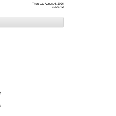
Thursday August 6, 2026
10:20 AM
ਂ
ਕ