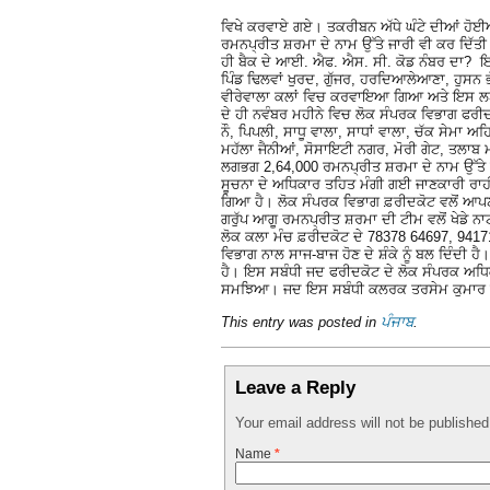
ਵਿਖੇ ਕਰਵਾਏ ਗਏ। ਤਕਰੀਬਨ ਅੱਧੇ ਘੰਟੇ ਦੀਆਂ ਹੋਈ
ਰਮਨਪ੍ਰੀਤ ਸ਼ਰਮਾ ਦੇ ਨਾਮ ਉੱਤੇ ਜਾਰੀ ਵੀ ਕਰ ਦਿੱਤੀ
ਹੀ ਬੈਕ ਦੇ ਆਈ. ਐਫ. ਐਸ. ਸੀ. ਕੋਡ ਨੰਬਰ ਦਾ? ਇਸ ਤ
ਪਿੰਡ ਢਿਲਵਾਂ ਖੁਰਦ, ਗੁੱਜਰ, ਹਰਦਿਆਲੇਆਣਾ, ਹੁਸਨ ਭੱ
ਵੀਰੇਵਾਲਾ ਕਲਾਂ ਵਿਚ ਕਰਵਾਇਆ ਗਿਆ ਅਤੇ ਇਸ ਲਈ 
ਦੇ ਹੀ ਨਵੰਬਰ ਮਹੀਨੇ ਵਿਚ ਲੋਕ ਸੰਪਰਕ ਵਿਭਾਗ ਫਰੀਦਕੋ
ਨੌ, ਪਿਪਲੀ, ਸਾਧੂ ਵਾਲਾ, ਸਾਧਾਂ ਵਾਲਾ, ਚੱਕ ਸੇਮਾ
ਮਹੱਲਾ ਜੈਨੀਆਂ, ਸੋਸਾਇਟੀ ਨਗਰ, ਮੋਰੀ ਗੇਟ, ਤਲਾਬ ਮ
ਲਗਭਗ 2,64,000 ਰਮਨਪ੍ਰੀਤ ਸ਼ਰਮਾ ਦੇ ਨਾਮ ਉੱਤੇ
ਸੂਚਨਾ ਦੇ ਅਧਿਕਾਰ ਤਹਿਤ ਮੰਗੀ ਗਈ ਜਾਣਕਾਰੀ ਰਾਹੀਂ
ਗਿਆ ਹੈ। ਲੋਕ ਸੰਪਰਕ ਵਿਭਾਗ ਫ਼ਰੀਦਕੋਟ ਵਲੋਂ ਆਪਣੀ 
ਗਰੁੱਪ ਆਗੂ ਰਮਨਪ੍ਰੀਤ ਸ਼ਰਮਾ ਦੀ ਟੀਮ ਵਲੋਂ ਖੇਡੇ ਨਾ
ਲੋਕ ਕਲਾ ਮੰਚ ਫ਼ਰੀਦਕੋਟ ਦੇ 78378 64697, 94171
ਵਿਭਾਗ ਨਾਲ ਸਾਜ-ਬਾਜ ਹੋਣ ਦੇ ਸ਼ੰਕੇ ਨੂੰ ਬਲ ਦਿੰਦੀ ਹ
ਹੈ। ਇਸ ਸਬੰਧੀ ਜਦ ਫਰੀਦਕੋਟ ਦੇ ਲੋਕ ਸੰਪਰਕ ਅਧਿਕ
ਸਮਝਿਆ। ਜਦ ਇਸ ਸਬੰਧੀ ਕਲਰਕ ਤਰਸੇਮ ਕੁਮਾਰ ਨਾ
This entry was posted in
ਪੰਜਾਬ
.
Leave a Reply
Your email address will not be publishe
Name
*