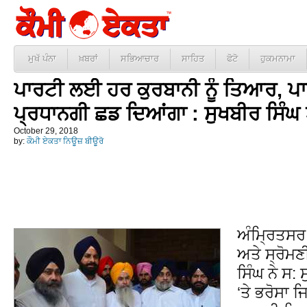
ਮੁਖੱ ਪੰਨਾ
ਖ਼ਬਰਾਂ
ਸਭਿਆਚਾਰ
ਸਾਹਿਤ
ਫੋਟੋ
ਹੁਕਮਨਾਮਾ
ਪਾਰਟੀ ਲਈ ਹਰ ਕੁਰਬਾਨੀ ਨੂੰ ਤਿਆਰ, ਪਾਰ
ਪ੍ਰਧਾਨਗੀ ਛਡ ਦਿਆਂਗਾ : ਸੁਖਬੀਰ ਸਿੰਘ
October 29, 2018
by:
ਕੌਮੀ ਏਕਤਾ ਨਿਊਜ਼ ਬੀਊਰੋ
ਅੰਮ੍ਰਿਤਸਰ
ਅਤੇ ਸ੍ਰੋਮਣ
ਸਿੰਘ ਨੇ ਸ
‘ਤੇ ਭਰੋਸਾ 