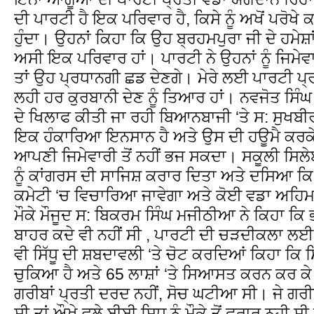
ਦੀ ਪਾਰਟੀ ਹੈ ਇਕ ਪਰਿਵਾਰ ਹੈ, ਕਿਸੇ ਨੂੰ ਅਖੋਂ ਪਰੋਖੇ
ਹੁੰਦਾ। ਉਹਨਾਂ ਕਿਹਾ ਕਿ ਉਹ ਬ੍ਰਹਮਪੁਰਾ ਜੀ ਦੇ ਹਮੇਸ਼ਾ
ਅਸੀ ਇਕ ਪਰਿਵਾਰ ਹਾਂ। ਪਾਰਟੀ ਨੇ ਉਹਨਾਂ ਨੂੰ ਜਿਮੇਵ
ਤਾਂ ਉਹ ਪ੍ਰਧਾਨਗੀ ਛਡ ਦੇਣਗੇ। ਮੇਰੇ ਲਈ ਪਾਰਟੀ ਪ
ਲਹੀ ਹਰ ਕੁਰਬਾਨੀ ਦੇਣ ਨੂੰ ਤਿਆਰ ਹਾਂ। ਨਵਜੋਤ ਸਿੰ
ਦੇ ਖਿਲਾਫ ਕੀਤੀ ਜਾ ਰਹੀ ਬਿਆਨਬਾਜੀ ‘ਤੇ ਸ: ਸੁਖਬੀਰ
ਇਕ ਹੰਕਾਰਿਆ ਇਨਸਾਨ ਹੈ ਅਤੇ ਉਸ ਦੀ ਹਊਮੈ ਕਰਕ
ਆਪਣੀ ਜਿਮੇਵਾਰੀ ਤੋਂ ਨਹੀਂ ਭਜ ਸਕਦਾ। ਸਕੂਲੀ ਸਿਲ
ਨੂੰ ਕਾਂਗਰਸ ਦੀ ਸਾਜਿਸ਼ ਕਰਾਰ ਦਿਤਾ ਅਤੇ ਦਸਿਆ ਕਿ 
ਕਮੇਟੀ ‘ਚ ਵਿਚਾਰਿਆ ਜਾਵੇਗਾ ਅਤੇ ਕੋਈ ਵਡਾ ਅਹਿ
ਮੌਕੇ ਮੌਜੂਦ ਸ: ਬਿਕਰਮ ਸਿੰਘ ਮਜੀਠੀਆ ਨੇ ਕਿਹਾ ਕਿ 
ਬਾਹਰ ਕਦੇ ਵੀ ਨਹੀਂ ਸੀ , ਪਾਰਟੀ ਦੀ ਚੜਦੀਕਲਾ ਲਈ
ਵੀ ਸਿੱਧੂ ਦੀ ਸ਼ਬਦਾਵਲੀ ‘ਤੇ ਚੋਟ ਕਰਦਿਆਂ ਕਿਹਾ ਕਿ ਸ
ਚੁਕਿਆ ਹੈ ਅਤੇ 65 ਲਾਸ਼ਾਂ ‘ਤੇ ਸਿਆਸਤ ਕਰਨ ਕਰ ਕੇ 
ਗਰੀਬਾਂ ਪ੍ਰਤੀ ਦਰਦ ਨਹੀਂ, ਸੋਚ ਘਟੀਆ ਸੀ। ਜੇ ਗਰੀ
ਸੀ ਤਾਂ ਔਖੇ ਵਲੇ ਬੀਬੀ ਸਿਧੂ ਨੂੰ ਮੌਕੇ ਤੋਂ ਫਰਾਰ ਨਹੀ 