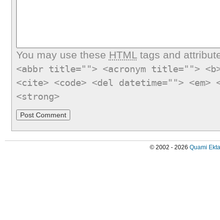
You may use these
HTML
tags and attribut
<abbr title=""> <acronym title=""> <b
<cite> <code> <del datetime=""> <em> 
<strong>
© 2002 - 2026
Quami Ekta