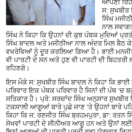
ਆਪਣੀ ਰਿਹਾ
ਸ: ਸੁਖਬੀਰ
ਸਿੰਘ ਮਜੀਠ
ਨਾਲ ਸਵਾਗ
ਸਿੰਘ ਨੇ ਕਿਹਾ ਕਿ ਉਹਨਾਂ ਦੀ ਕੁਝ ਪੰਥਕ ਮੁਦਿਆਂ ਪ੍ਰਤ
ਸਿੰਘ ਬਾਦਲ ਅਤੇ ਮਜੀਠੀਆ ਨਾਲ ਅੰਦਰ ਮਿਲ ਬੈਠ ਕੇ ਵ
ਵਖਰੇਵਿਆਂ ਨੂੰ ਦੂਰ ਕਰਲਿਆ ਗਿਆ ਹੈ। ਭਾਈ ਮਨਜੀਤ 
ਵੀ ਪਾਰਟੀ ਦੇ ਸਨ ਅਤੇ ਹੁਣ ਵੀ ਪਾਰਟੀ ਦੀ ਬਿਹਤਰ
ਰਹਿਣਗੇ।
ਇਸ ਮੌਕੇ ਸ: ਸੁਖਬੀਰ ਸਿੰਘ ਬਾਦਲ ਨੇ ਕਿਹਾ ਕਿ ਭਾ
ਪਰਿਵਾਰ ਇਕ ਪੰਥਕ ਪਰਿਵਾਰ ਹੈ ਜਿਨਾਂ ਦੀ ਪੰਥ ‘ਚ ਬ
ਸਤਿਕਾਰ ਹੈ। ਪ੍ਰੋ: ਸਰਚਾਂਦ ਸਿੰਘ ਅਨੁਸਾਰ ਸੁਖਬੀਰ ਸ
ਟਕਸਾਲੀ ਆਗੂਆਂ ਬਾਰੇ ਪੁਛੇ ਜਾਣ ‘ਤੇ ਉਹਨਾਂ ਬਾਰੇ ਪਹ
ਕਿਹਾ ਕਿ ਜ: ਰਣਜੀਤ ਸਿੰਘ ਬ੍ਰਹਮਪੁਰਾ, ਡਾ: ਰਤਨ ਸ
ਸੇਖਵਾਂ ਪਾਰਟੀ ਦੇ ਸੀਨੀਅਰ ਆਗੂ ਹਨ ਅਤੇ ਉਨਾਂ ਲਈ 
ਇਨਾਂ ਆਗੂਆਂ ਦੀ ਪਾਰਟੀ ਪ੍ਰਤੀ ਵਡਾ ਯੋਗਦਾਨ ਰਿਹ