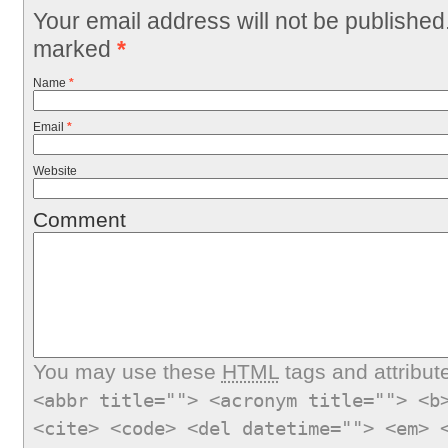
Your email address will not be published
marked
*
Name
*
Email
*
Website
Comment
You may use these
HTML
tags and attribut
<abbr title=""> <acronym title=""> <b
<cite> <code> <del datetime=""> <em> 