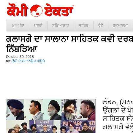
ਮੁਖੱ ਪੰਨਾ
ਖ਼ਬਰਾਂ
ਸਭਿਆਚਾਰ
ਸਾਹਿਤ
ਫੋਟੋ
ਹੁਕਮਨਾਮਾ
ਗਲਾਸਗੋ ਦਾ ਸਾਲਾਨਾ ਸਾਹਿਤਕ ਕਵੀ ਦਰਬ
ਨਿੱਬੜਿਆ
October 30, 2018
by:
ਕੌਮੀ ਏਕਤਾ ਨਿਊਜ਼ ਬੀਊਰੋ
ਲੰਡਨ, (ਮਨਦ
ਉਂਗਲਾਂ ਦੇ ਪ
ਸਾਹਿਤਕ ਸੰ
ਗਲਾਸਗੋ ਵੱਲ