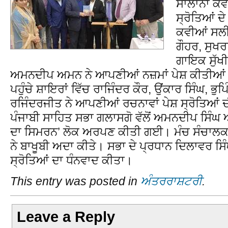
ਸਾਲਾਨਾ ਕ
ਸ੍ਰੋਤਿਆਂ ਦ
ਕਵੀਆਂ ਸਲ
ਗੌਹਰ, ਸੁਖਰ
ਗਾਇਕ ਸੁੱਖੀ
ਅਮਨਦੀਪ ਅਮਨ ਨੇ ਆਪਣੀਆਂ ਨਜ਼ਮਾਂ ਪੇਸ਼ ਕੀਤੀਆਂ। ਇੰਗ
ਪਹੁੰਚੇ ਸ਼ਾਇਰਾਂ ਵਿੱਚ ਰਾਜਿੰਦਰ ਕੌਰ, ਉਂਕਾਰ ਸਿੰਘ, ਭੁਪ
ਰਜਿੰਦਰਜੀਤ ਨੇ ਆਪਣੀਆਂ ਰਚਨਾਵਾਂ ਪੇਸ਼ ਸ੍ਰੋਤਿਆਂ ਦੀ
ਪੰਜਾਬੀ ਸਾਹਿਤ ਸਭਾ ਗਲਾਸਗੋ ਵੱਲੋਂ ਅਮਨਦੀਪ ਸਿੰਘ
ਦਾ ਸਿਮਰਨ’ ਲੋਕ ਅਰਪਣ ਕੀਤੀ ਗਈ। ਮੰਚ ਸੰਚਾਲਕ
ਨੇ ਬਾਖੂਬੀ ਅਦਾ ਕੀਤੇ। ਸਭਾ ਦੇ ਪ੍ਰਧਾਨ ਦਿਲਾਵਰ ਸਿ
ਸ੍ਰੋਤਿਆਂ ਦਾ ਧੰਨਵਾਦ ਕੀਤਾ।
This entry was posted in
ਅੰਤਰਰਾਸ਼ਟਰੀ
.
Leave a Reply