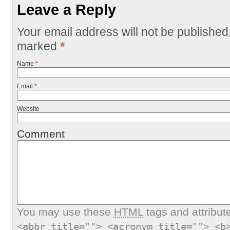
Leave a Reply
Your email address will not be published
marked
*
Name
*
Email
*
Website
Comment
You may use these
HTML
tags and attribut
<abbr title=""> <acronym title=""> <b