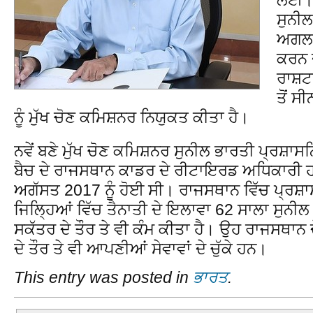
ਸੁਨੀਲ
ਅਗਲਾ
ਕਰਨ 
ਰਾਸ਼ਟ
ਤੋਂ ਸ
ਨੂੰ ਮੁੱਖ ਚੋਣ ਕਮਿਸ਼ਨਰ ਨਿਯੁਕਤ ਕੀਤਾ ਹੈ।
ਨਵੇਂ ਬਣੇ ਮੁੱਖ ਚੋਣ ਕਮਿਸ਼ਨਰ ਸੁਨੀਲ ਭਾਰਤੀ ਪ੍ਰਸ
ਬੈਚ ਦੇ ਰਾਜਸਥਾਨ ਕਾਡਰ ਦੇ ਰੀਟਾਇਰਡ ਅਧਿਕਾਰੀ ਹ
ਅਗੱਸਤ 2017 ਨੂੰ ਹੋਈ ਸੀ। ਰਾਜਸਥਾਨ ਵਿੱਚ ਪ੍ਰਸ਼ਾਸ
ਜਿਲ੍ਹਿਆਂ ਵਿੱਚ ਤੈਨਾਤੀ ਦੇ ਇਲਾਵਾ 62 ਸਾਲਾ ਸੁਨੀਲ 
ਸਕੱਤਰ ਦੇ ਤੌਰ ਤੇ ਵੀ ਕੰਮ ਕੀਤਾ ਹੈ। ਉਹ ਰਾਜਸਥਾਨ ਦ
ਦੇ ਤੌਰ ਤੇ ਵੀ ਆਪਣੀਆਂ ਸੇਵਾਵਾਂ ਦੇ ਚੁੱਕੇ ਹਨ।
This entry was posted in
ਭਾਰਤ
.