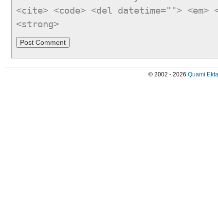
<cite> <code> <del datetime=""> <em> 
<strong>
© 2002 - 2026
Quami Ekta