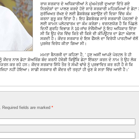
ਰਾਜ ਸਰਕਾਰ ਦੇ ਅਧਿਕਾਰੀਆਂ ਨੇ ਮੁੱਖਮੰਤਰੀ ਦੁਆਰਾ ਦਿੱਤੇ ਗਏ
ਨਿਰਦੇਸ਼ਾਂ ਦਾ ਪਾਲਣ ਕਰਦੇ ਹੋਏ ਸਾਰੇ ਸਰਕਾਰੀ ਮਹਿਕਮਿਆਂ ਦੇ ਡੇਟਾ ਨ
ਸੁਰੱਖਿਅਤ ਰੱਖਣ ਦੇ ਲਈ ਡੈਸ਼ਬੋਰਡ ਬਣਾਉਣ ਦੀ ਦਿਸ਼ਾ ਵਿੱਚ ਕੰਮ
ਕਰਨਾ ਸ਼ੁਰੂ ਕਰ ਦਿੱਤਾ ਹੈ। ਇਹ ਡੈਸ਼ਬੋਰਡ ਸਾਰੇ ਸਰਕਾਰੀ ਪੋਰਟਲਾਂ ਦੇ
ਲਈ ਕਾਮਨ ਪਲੇਟਫਾਰਮ ਦਾ ਕੰਮ ਕਰੇਗਾ। ਵਰਨਣਯੋਗ ਹੈ ਕਿ ਪਿੱਛਲੇ
ਦਿਨੀਂ ਗ੍ਰਹਿ ਵਿਭਾਗ ਨੇ 10 ਜਾਂਚ ਏਜੈਂਸੀਆਂ ਨੂੰ ਇਹ ਅਧਿਕਾਰ ਦਿੱਤਾ
ਸੀ ਕਿ ਉਹ ਦੇਸ਼ ਵਿੱਚ ਕਿਤੇ ਵੀ ਕਿਸੇ ਵੀ ਕੰਪਿਊਟਰ ਦਾ ਡੇਟਾ ਖੰਗਾਲ
ਸਕਦੀ ਹੈ। ਕੇਂਦਰ ਸਰਕਾਰ ਦੇ ਇਸ ਫੈਂਸਲੇ ਦਾ ਵਿਰੋਧੀ ਪਾਰਟੀਆਂ ਵੱਲੋਂ
ਪੁਰਜੋਰ ਵਿਰੋਧ ਕੀਤਾ ਗਿਆ ਸੀ।
ਮਮਤਾ ਬੈਨਰਜੀ ਦਾ ਕਹਿਣਾ ਹੈ, ‘ ਹੁਣ ਅਸੀਂ ਆਪਣੇ ਪੋਰਟਲ ਤੇ ਹੀ
ਨੂੰ ਕੇਂਦਰ ਨਾਲ ਡੇਟਾ ਸ਼ੇਅਰਿੰਗ ਬੰਦ ਕਰਨੀ ਹੋਵੇਗੀ ਕਿਉਂਕਿ ਡੇਟਾ ਇੱਕਠਾ ਕਰਨ ਦੇ ਨਾਮ ਤੇ ਉਹ ਲੋਕ
ਾ ਯਤਨ ਕਰ ਰਹੇ ਹਨ। ਕੇਂਦਰ ਸਰਕਾਰ ਸਿੱਧੇ ਤੌਰ ਤੇ ਸੰਘੀ ਢਾਂਚੇ ਨੂੰ ਪ੍ਰਭਾਵਿਤ ਕਰ ਰਹੀ ਹੈ ਜੋ ਕਿ
ੀ ਅਜਿਹਾ ਨਹੀਂ ਹੋਇਆ। ਸਾਡੀ ਸਰਕਾਰ ਵੀ ਕੇਂਦਰ ਦੀ ਤਰ੍ਹਾਂ ਹੀ ਚੁਣ ਕੇ ਸਤਾ ਵਿੱਚ ਆਈ ਹੈ।’
d. Required fields are marked
*