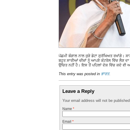
ਪੱਛਮੀ ਬੰਗਾਲ ਨਾਲ ਜੁੜੇ ਡੇਟਾ ਸੁਰੱਖਿਅਤ ਰਖਾਂਗੇ। ਸਾ
ਬਹੁਤ ਸਾਰੀਆਂ ਚੀਜ਼ਾਂ ਨੂੰ ਆਪਣੇ ਕੰਟਰੋਲ ਵਿੱਚ ਲੈਣ ਦ
ਉਚਿਤ ਨਹੀਂ ਹੈ। ਇਸ ਤੋਂ ਪਹਿਲਾਂ ਦੇਸ਼ ਵਿੱਚ ਕਦੇ ਵ
This entry was posted in
ਭਾਰਤ
.
Leave a Reply
Your email address will not be publishe
Name
*
Email
*