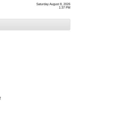
Saturday August 8, 2026
1:37 PM
ਈ