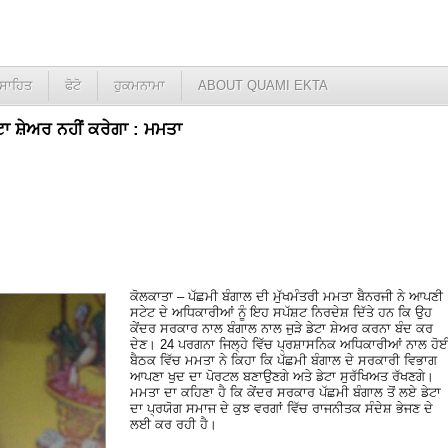
ਸਾਹਿਤ
ਫੋਟੋ
ਹੁਕਮਨਾਮਾ
ABOUT QUAMI EKTA
ਟਾ ਸ਼ੇਅਰ ਨਹੀਂ ਕਰੇਗਾ : ਮਮਤਾ
ਕੋਲਕਾਤਾ – ਪੱਛਮੀ ਬੰਗਾਲ ਦੀ ਮੁੱਖਮੰਤਰੀ ਮਮਤਾ ਬੈਨਰਜੀ ਨੇ ਆਪਣੀ
ਸਟੇਟ ਦੇ ਅਧਿਕਾਰੀਆਂ ਨੂੰ ਇਹ ਸਪੱਸ਼ਟ ਨਿਰਦੇਸ਼ ਦਿੱਤੇ ਹਨ ਕਿ ਉਹ
ਕੇਂਦਰ ਸਰਕਾਰ ਨਾਲ ਬੰਗਾਲ ਨਾਲ ਜੁੜੇ ਡੇਟਾ ਸ਼ੇਅਰ ਕਰਨਾ ਬੰਦ ਕਰ
ਦੇਣ। 24 ਪਰਗਨਾ ਜਿਲ੍ਹੇ ਵਿੱਚ ਪ੍ਰਸ਼ਾਸਨਿਕ ਅਧਿਕਾਰੀਆਂ ਨਾਲ ਹੋ
ਬੈਠਕ ਵਿੱਚ ਮਮਤਾ ਨੇ ਕਿਹਾ ਕਿ ਪੱਛਮੀ ਬੰਗਾਲ ਦੇ ਸਰਕਾਰੀ ਵਿਭਾਗ
ਆਪਣਾ ਖੁਦ ਦਾ ਪੋਰਟਲ ਬਣਾਉਣਗੇ ਅਤੇ ਡੇਟਾ ਸੁਰੱਖਿਅਤ ਰੱਖਣਗੇ।
ਮਮਤਾ ਦਾ ਕਹਿਣਾ ਹੈ ਕਿ ਕੇਂਦਰ ਸਰਕਾਰ ਪੱਛਮੀ ਬੰਗਾਲ ਤੋਂ ਲਏ ਡੇਟਾ
ਦਾ ਪ੍ਰਯੋਗ ਸਮਾਜ ਦੇ ਕੁਝ ਵਰਗਾਂ ਵਿੱਚ ਰਾਜਨੀਤਕ ਸੰਦੇਸ਼ ਭੇਜਣ ਦੇ
ਲਈ ਕਰ ਰਹੀ ਹੈ।