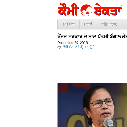
ਮੁਖੱ ਪੰਨਾ
ਖ਼ਬਰਾਂ
ਸਭਿਆਚਾਰ
ਕੇਂਦਰ ਸਰਕਾਰ ਦੇ ਨਾਲ ਪੱਛਮੀ ਬੰਗਾਲ ਡੇ
December 29, 2018
by:
ਕੌਮੀ ਏਕਤਾ ਨਿਊਜ਼ ਬੀਊਰੋ