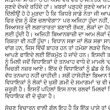
ਸੁਣਦੇ ਦੇਖਦੇ ਰਹਿੰਦੇ ਹਾਂ। ਖ਼ਬਰਾਂ ਪੜ੍ਹਦੇ ਸੁਣਦੇ 
ਦਿੱਲੀਉਂ ਹੋ ਹੋ ਮੁੜਦਾ ਹੈ ਕਿ ‘ਕਿਧਰੇ ਸਾਡੇ ਨੇਤਾ ਜੀ 
ਫਿਰ ਦੇਸ਼ ਨੂੰ ਕੌਣ ਚਲਾਵੇਗਾ?’ ਪਰ ਅਜਿਹਾ ਹੁੰਦਾ ਨਹੀਂ,
ਸਿਆਸਤ ਦੀ ਲਗਾਤਾਰਤਾ ਬਣਾਈ ਰੱਖਣ, ਲੋਕਾਂ ਦਾ ਹੋਰ
ਲਈ ਹੁੰਦੀ ਹੈ। ਅਜਿਹੀ ਬਿਆਨਬਾਜ਼ੀ ਦਾ ਆਮ ਲੋਕਾਂ ਦੇ
ਰਿਸ਼ਤਾ ਵੀ ਨਹੀਂ ਹੁੰਦਾ। ਵਿਧਾਨ ਸਭਾ ਜਾਂ ਲੋਕ ਸਭਾ ਸਾਡੇ
ਵਾਂਗ ਹਨ, ਜਿਸ ਵਿੱਚੋਂ ਬਾਹਰ ਹਨ ਤਾਂ ਹਮੇਸ਼ਾ ਲੜਦੇ ਦ
ਆਪਣੇ ਫਾਇਦੇ ਲਈ ਇੱਕਮੁੱਠ ਹੋ ਜਾਂਦੇ ਹਨ। ਇਸਦੀ ਤ
ਨੂੰ ਮਿਲੀ ਜਦੋਂ ਵਿਧਾਇਕਾਂ ਦੇ ਤਨਖਾਹ ਵਾਧੇ ਦੇ ਮਾਮਲੇ 
ਖਿਚੜੀ ਨਜ਼ਰ ਆਏ। ਇੱਕ ਦੋ ਵਿਧਾਇਕਾਂ ਨੂੰ ਛੱਡ ਕੇ ਕਿਸ
ਵੱਧ ਤਨਖਾਹ ਨਹੀਂ ਚਾਹੀਦੀ। ਸਗੋਂ ਹਾਸੋਹੀਣਾ ਬਿਆਨ 
ਵਿਧਾਇਕਾਂ ਨੂੰ ਲੋਕਾਂ ਦੇ ਖੁਸ਼ੀ ਗ਼ਮੀ ਦੇ ਸਮਾਗਮਾਂ ‘ਚ ਵੀ 
ਜ਼ਰੂਰੀ ਹੈ। ਇਸਤੋਂ ਪਹਿਲਾਂ ਇਸ ਨਾਲ ਰਲਵਾਂ ਮਿਲਵਾਂ
ਵਿਧਾਇਕ ਵੀ ਦੇ ਚੁੱਕਾ ਹੈ।
ਸੋਚਣ ਵਿਚਾਰਨ ਵਾਲੀ ਗੱਲ ਇਹ ਹੈ ਕਿ ਇੱਕ ਪਾਸੇ ਤਾਂ ਚੋ