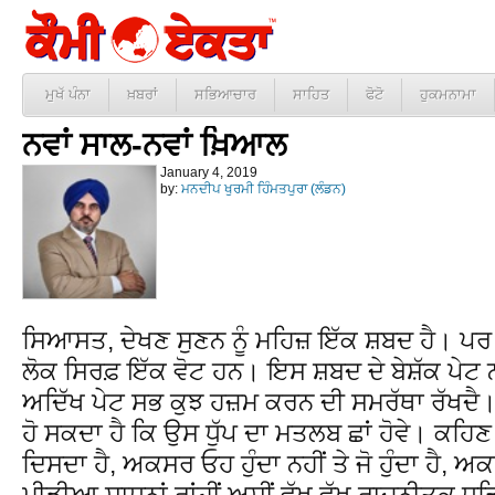
ਮੁਖੱ ਪੰਨਾ
ਖ਼ਬਰਾਂ
ਸਭਿਆਚਾਰ
ਸਾਹਿਤ
ਫੋਟੋ
ਹੁਕਮਨਾਮਾ
ਨਵਾਂ ਸਾਲ-ਨਵਾਂ ਖ਼ਿਆਲ
January 4, 2019
by:
ਮਨਦੀਪ ਖੁਰਮੀ ਹਿੰਮਤਪੁਰਾ (ਲੰਡਨ)
ਸਿਆਸਤ, ਦੇਖਣ ਸੁਣਨ ਨੂੰ ਮਹਿਜ਼ ਇੱਕ ਸ਼ਬਦ ਹੈ। ਪ
ਲੋਕ ਸਿਰਫ਼ ਇੱਕ ਵੋਟ ਹਨ। ਇਸ ਸ਼ਬਦ ਦੇ ਬੇਸ਼ੱਕ ਪੇਟ
ਅਦਿੱਖ ਪੇਟ ਸਭ ਕੁਝ ਹਜ਼ਮ ਕਰਨ ਦੀ ਸਮਰੱਥਾ ਰੱਖਦੈ। ਇ
ਹੋ ਸਕਦਾ ਹੈ ਕਿ ਉਸ ਧੁੱਪ ਦਾ ਮਤਲਬ ਛਾਂ ਹੋਵੇ। ਕਹਿ
ਦਿਸਦਾ ਹੈ, ਅਕਸਰ ਓਹ ਹੁੰਦਾ ਨਹੀਂ ਤੇ ਜੋ ਹੁੰਦਾ ਹੈ,
ਮੀਡੀਆ ਸਾਧਨਾਂ ਰਾਂਹੀਂ ਅਸੀਂ ਵੱਖ ਵੱਖ ਰਾਜਨੀਤਕ ਧੜਿਆਂ 