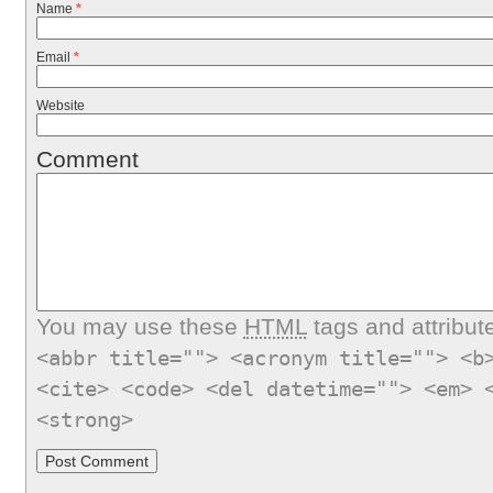
Name
*
Email
*
Website
Comment
You may use these
HTML
tags and attribut
<abbr title=""> <acronym title=""> <b
<cite> <code> <del datetime=""> <em> 
<strong>