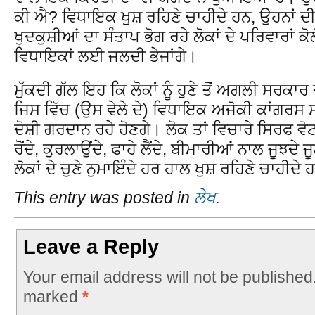
ਕੀ ਐ? ਵਿਧਾਇਕ ਖੁਸ਼ ਰਹਿਣੇ ਚਾਹੀਦੇ ਹਨ, ਉਹਨਾਂ
ਖੁਦਕੁਸ਼ੀਆਂ ਦਾ ਸੰਤਾਪ ਭੋਗ ਰਹੇ ਲੋਕਾਂ ਦੇ ਪਰਿਵਾਰਾਂ ਕੋ
ਵਿਧਾਇਕਾਂ ਲਈ ਜਲਦੀ ਭੇਜਾਂਗੇ।
ਮੁੱਕਦੀ ਗੱਲ ਇਹ ਕਿ ਲੋਕਾਂ ਨੂੰ ਹੁਣੇ ਤੋਂ ਅਗਲੀ ਸਰਕਾਰ
ਜਿਸ ਵਿੱਚ (ਉਸ ਵੇਲੇ ਦੇ) ਵਿਧਾਇਕ ਅਜੋਕੀ ਕਾਂਗਰਸ 
ਦੋਸ਼ੀ ਗਰਦਾਨ ਰਹੇ ਹੋਣਗੇ। ਲੋਕ ਤਾਂ ਵਿਚਾਰੇ ਸਿਰਫ ਵੋਟ
ਰੋਂਦੇ, ਕੁਰਲਾਉਂਦੇ, ਫਾਹੇ ਲੈਂਦੇ, ਬੀਮਾਰੀਆਂ ਨਾਲ ਜੂਝਦੇ
ਲੋਕਾਂ ਦੇ ਚੁਣੇ ਨੁਮਾਇੰਦੇ ਹਰ ਹਾਲ ਖੁਸ਼ ਰਹਿਣੇ ਚਾਹੀਦੇ 
This entry was posted in
ਲੇਖ
.
Leave a Reply
Your email address will not be published
marked
*