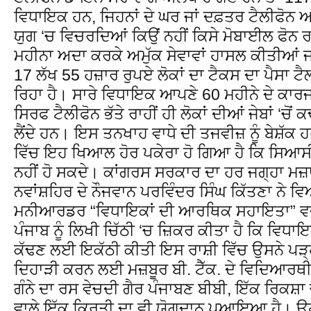
ਵਿਧਾਇਕ ਹਨ, ਜਿਹਨਾਂ ਦੇ ਘਰ ਜਾਂ ਦਫ਼ਤਰ ਟੈਲੀਫੋਨ 
ਯੁਗ ‘ਚ ਵਿਚਰਦਿਆਂ ਕਿਉਂ ਨਹੀਂ ਕਿਸੇ ਮੋਬਾਈਲ ਫੋਨ ਰ
ਮਹੀਨਾ ਅਦਾ ਕਰਕੇ ਅਮੁੱਕ ਸੇਵਾਵਾਂ ਹਾਸਲ ਕੀਤੀਆਂ ਜਾਂ
17 ਲੱਖ 55 ਹਜ਼ਾਰ ਰੁਪਏ ਲੋਕਾਂ ਦਾ ਟੈਕਸ ਦਾ ਪੈਸਾ ਟੈਲ
ਰਿਹਾ ਹੈ। ਸਾਰੇ ਵਿਧਾਇਕ ਆਪਣੇ 60 ਮਹੀਨੇ ਦੇ ਕਾਰ
ਸਿਰਫ ਟੈਲੀਫੋਨ ਭੱਤੇ ਰਾਹੀਂ ਹੀ ਲੋਕਾਂ ਦੀਆਂ ਜੇਬਾਂ ‘ਚੋ
ਲੈਂਦੇ ਹਨ। ਇਸ ਤਨਖਾਹ ਵਾਧੇ ਦੀ ਤਜਵੀਜ਼ ਨੂੰ ਬੇਸ਼ੱਕ ਹਰ
ਵਿੱਚ ਇਹ ਖਿਆਲ ਹੋਰ ਪਕੇਰਾ ਹੋ ਗਿਆ ਹੈ ਕਿ ਸਿਆਸੀ 
ਨਹੀਂ ਹੋ ਸਕਦੇ। ਕਾਂਗਰਸ ਸਰਕਾਰ ਦਾ ਹਰ ਜਗ੍ਹਾ ਮਜ਼
ਨਵਾਂਸ਼ਹਿਰ ਦੇ ਨੌਜਵਾਨ ਪਰਵਿੰਦਰ ਸਿੰਘ ਕਿੱਤਣਾ ਨੇ ਵਿ
ਮਨੀਆਰਡਰ “ਵਿਧਾਇਕਾਂ ਦੀ ਆਰਥਿਕ ਸਹਾਇਤਾ” ਵਜੋਂ 
ਪੰਜਾਬ ਨੂੰ ਲਿਖੀ ਚਿੱਠੀ ‘ਚ ਜ਼ਿਕਰ ਕੀਤਾ ਹੈ ਕਿ ਵਿਧਾਇਕ
ਕੱਢਣ ਲਈ ਇਕੱਠੀ ਕੀਤੀ ਇਸ ਰਾਸ਼ੀ ਵਿੱਚ ਉਸਨੇ ਪੜ੍ਹਾ
ਦਿਹਾੜੀ ਕਰਨ ਲਈ ਮਜ਼ਬੂਰ ਬੀ. ਟੈੱਕ. ਦੇ ਵਿਦਿਆਰਥੀ,
ਗੰਨੇ ਦਾ ਰਸ ਵੇਚਦੀ ਗੈਰ ਪੰਜਾਬਣ ਬੀਬੀ, ਇੱਕ ਰਿਕਸ਼ਾ 
ਵਾਲੇ ਇੱਕ ਕਿਰਤੀ ਦਾ ਵੀ ਯੋਗਦਾਨ ਪੁਆਇਆ ਹੈ। ਉਹਨਾ