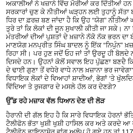
ਅਕਾਲੀਆਂ ਨੇ ਖਜ਼ਾਨੇ ਵਿੱਚ ਮੋਰੀਆਂ ਕਰ ਦਿੱਤੀਆਂ ਹਨ। 
ਸਰਕਾਰਾਂ ਚੁਣ ਕੇ ਨੀਤੀਆਂ ਘੜ੍ਹਨ ਲਈ ਤੁਹਾਨੂੰ ਸੱਤਾ 
ਧਿਰ ਦਾ ਫ਼ਰਜ਼ ਬਣ ਜਾਂਦਾ ਹੈ ਕਿ ਉਹ “ਯੋਗ” ਨੀਤੀਆਂ ਘੜ
ਤੁਰੇ ਤਾਂ ਕਿ ਲੋਕਾਂ ਦੀ ਜੂਨ ਸੁਖਾਲੀ ਕੀਤੀ ਜਾ ਸਕੇ। ਨਾ 
ਮੰਤਰੀਆਂ ਦੀਆਂ ਪੁਸ਼ਤਾਂ ਦੇ ਖ਼ਜ਼ਾਨੇ ਨੱਕੋ ਨੱਕ ਭਰਨ ਦਾ 
ਮਾਣਯੋਗ ਮਨਪ੍ਰੀਤ ਸਿੰਘ ਬਾਦਲ ਨੂੰ ਇੱਕ “ਨਿਪੁੰਨ” ਖ਼
ਰਿਹਾ ਸੀ। ਪਰ ਹੁਣ ਜਦੋਂ ਓਹ ਜਾਂ ਤਾਂ ਉਰਦੂ ਹੀ ਬੋਲਦੇ
ਦਿਸਦੇ ਹਨ। ਉਹਨਾਂ ਕੋਲੋਂ ਸਵਾਲ ਇਹ ਪੁੱਛਣਾ ਬਣਦੈ ਕ
ਦੇ ਢਾਈ ਗੁਣਾ ਤੋਂ ਵਧੇਰੇ ਵਾਧੇ ਨਾਲ ਖ਼ਜ਼ਾਨਾ ਭਰ ਜਾਵੇ
ਵਿਧਾਇਕ ਲੋਕਾਂ ਦੇ ਵਿਆਹਾਂ ਸ਼ਾਦੀਆਂ, ਭੋਗਾਂ ‘ਤੇ ਖੁੱ
ਵਿੱਦਿਆ ਤੇ ਰੁਜਗਾਰ ਦੇ ਮਸਲੇ ਹੱਲ ਕਰ ਦੇਣਗੇ?
ਉੱਡ ਰਹੇ ਮਜ਼ਾਕ ਵੱਲ ਧਿਆਨ ਦੇਣ ਦੀ ਲੋੜ
ਹੈਰਾਨੀ ਦੀ ਗੱਲ ਇਹ ਹੈ ਕਿ ਸਾਰੇ ਵਿਧਾਇਕ ਹੋਰਨਾਂ ਭ
ਟੈਲੀਫੋਨ ਭੱਤਾ ਖੁਸ਼ੀ ਖੁਸ਼ੀ ਹਾਸਿਲ ਕਰ ਅਤੇ ਕਰਦੇ ਆ 
ਟੈਲੀਫੋਨ ਡਾਇਨਾਸੋਰ ਵਾਂਗ ਅਲੋਪ ਹੋ ਗਏ ਹਨ ਤਾਂ 117 ਵਿ