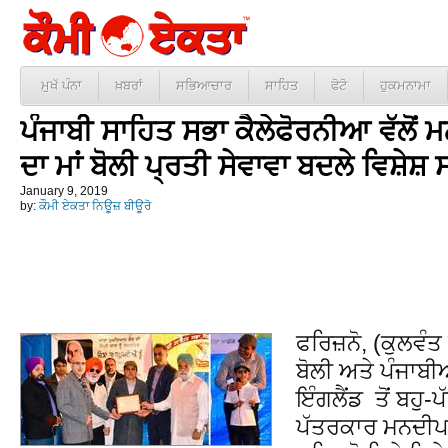
ਮੁਖੱ ਪੰਨਾ
ਖ਼ਬਰਾਂ
ਸਭਿਆਚਾਰ
ਸਾਹਿਤ
ਫੋਟੋ
ਹੁਕਮਨਾਮਾ
ਪੰਜਾਬੀ ਸਾਹਿਤ ਸਭਾ ਕੈਲੇਫੋਰਨੀਆ ਵੱਲੋਂ 
ਦਾ ਮਾਂ ਬੋਲੀ ਪ੍ਰਤੀ ਸੇਵਾਵਾ ਬਦਲੇ ਵਿਸ਼ੇਸ਼
January 9, 2019
by:
ਕੌਮੀ ਏਕਤਾ ਨਿਊਜ਼ ਬੀਊਰੋ
ਫਰਿਜ਼ਨੋ, (ਕੁਲਵੰਤ 
ਬੋਲੀ ਅਤੇ ਪੰਜਾਬੀਅ
ਇੰਗਲੈਂਡ ਤੋਂ ਬਹੁ
ਪੱਤਰਕਾਰ ਮਨਦੀਪ ਖ