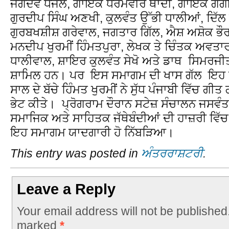
ਜਗਦੇਵ ਧੰਜਲ, ਗਾਇਕ ਧਰਮਵੀਰ ਥਾਂਦੀ, ਗਾਇਕ ਗੋਗੀ 
ਗੁਰਦੀਪ ਸਿੰਘ ਅਣਖੀ, ਕੁਲਵੰਤ ਉੱਭੀ ਧਾਲੀਆਂ, ਦਿੱਲ ਨ
ਗੁਰਬਖਸ਼ੀਸ਼ ਗਰੇਵਾਲ, ਜਗਤਾਰ ਗਿੱਲ, ਐਸ਼ ਅਸ਼ੋਕ ਭ
ਮਨਦੀਪ ਖੁਰਮੀਂ ਹਿੰਮਤਪੁਰਾ, ਲੇਖਕ ਤੇ ਚਿੰਤਕ ਅਵਤਾ
ਧਾਲੀਵਾਲ, ਸ਼ਾਇਰ ਕੁਲਵੰਤ ਸੇਖੋ ਅਤੇ ਡਾਥ ਸਿਮਰਜੀ
ਸ਼ਾਮਿਲ ਹਨ। ਪਰ ਇਸ ਸਮਾਗਮ ਦੀ ਖਾਸ ਗੱਲ ਇਹ ਸੀ
ਸਾਲ ਦੇ ਬੱਚੇ ਹਿੰਮਤ ਖੁਰਮੀਂ ਨੇ ਸੁੱਧ ਪੰਜਾਬੀ ਵਿੱਚ ਗੀਤ ਗ
ਭੇਟ ਕੀਤੇ। ਪ੍ਰੋਗਰਾਮ ਦੌਰਾਨ ਸਟੇਜ਼ ਸੰਚਾਲਨ ਜਸਵੰਤ
ਸਮਾਜਿਕ ਅਤੇ ਸਾਹਿਤਕ ਜੱਥੇਬੰਦੀਆਂ ਦੀ ਹਾਜ਼ਰੀ ਵਿੱਚ 
ਇਹ ਸਮਾਗਮ ਯਾਦਗਾਰੀ ਹੋ ਨਿੱਬੜਿਆ।
This entry was posted in
ਅੰਤਰਰਾਸ਼ਟਰੀ
.
Leave a Reply
Your email address will not be published
marked
*