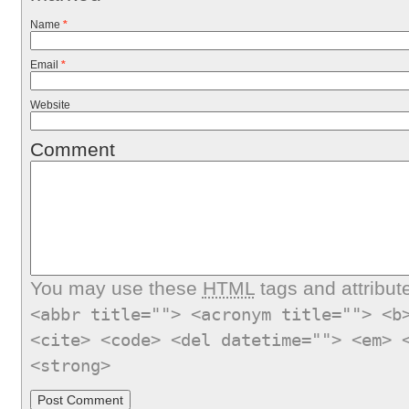
Name
*
Email
*
Website
Comment
You may use these
HTML
tags and attribut
<abbr title=""> <acronym title=""> <b
<cite> <code> <del datetime=""> <em> 
<strong>