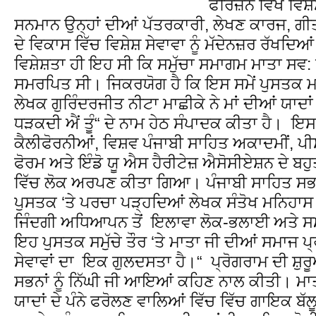
ਫਰਿਜ਼ਨੋ ਵਿਖੇ ਵ
ਸਨਮਾਨ ਉਨ੍ਹਾਂ ਦੀਆਂ ਪੱਤਰਕਾਰੀ, ਲੇਖਣ ਕਾਰਜ, ਗ
ਦੇ ਵਿਕਾਸ ਵਿੱਚ ਵਿਸ਼ੇਸ਼ ਸੇਵਾਵਾ ਨੂੰ ਮੱਦੇਨਜ਼ਰ ਰੱ
ਵਿਸ਼ੇਸ਼ਤਾ ਹੀ ਇਹ ਸੀ ਕਿ ਸਮੁੱਚਾ ਸਮਾਗਮ ਮਾਤਾ ਸਵ: 
ਸਮਰਪਿਤ ਸੀ। ਜਿਕਰਯੋਗ ਹੈ ਕਿ ਇਸ ਸਮੇਂ ਪੁਸਤਕ ਮਾਤ
ਲੇਖਕ ਗੁਰਿੰਦਰਜੀਤ ਨੀਟਾ ਮਾਛੀਕੇ ਨੇ ਮਾਂ ਦੀਆਂ ਯਾਦਾਂ
ਧੜਕਦੀ ਐਂ ਤੂੰ“ ਦੇ ਨਾਮ ਹੇਠ ਸੰਪਾਦਕ ਕੀਤਾ ਹੈ। ਇਸ
ਕੈਲੀਫੋਰਨੀਆਂ, ਵਿਸ਼ਵ ਪੰਜਾਬੀ ਸਾਹਿਤ ਅਕਾਦਮੀਂ, ਪੀ
ਫੋਰਮ ਅਤੇ ਇੰਡੋ ਯੂ ਐਸ ਹੈਰੀਟੇਜ਼ ਐਸੋਸੀਏਸ਼ਨ ਦੇ ਬਹੁਤ
ਵਿੱਚ ਲੋਕ ਅਰਪਣ ਕੀਤਾ ਗਿਆ। ਪੰਜਾਬੀ ਸਾਹਿਤ ਸਭਾ
ਪੁਸਤਕ ‘ਤੇ ਪਰਚਾ ਪੜ੍ਹਦਿਆਂ ਲੇਖਕ ਸੰਤੋਖ ਮਨਿਹਾਸ ਨ
ਜਿੰਦਗੀ ਅਧਿਆਪਨ ਤੋਂ ਇਲਾਵਾ ਲੋਕ-ਭਲਾਈ ਅਤੇ ਸਮ
ਇਹ ਪੁਸਤਕ ਸਮੁੱਚੇ ਤੌਰ ‘ਤੇ ਮਾਤਾ ਜੀ ਦੀਆਂ ਸਮਾਜ
ਸੇਵਾਵਾਂ ਦਾ ਇਕ ਗੁਲਦਸਤਾ ਹੈ।“ ਪ੍ਰੋਗਰਾਮ ਦੀ ਸ਼ੁ
ਸਭਨਾਂ ਨੂੰ ਨਿੱਘੀ ਜੀ ਆਇਆਂ ਕਹਿਣ ਨਾਲ ਕੀਤੀ। ਮਾਤ
ਯਾਦਾਂ ਦੇ ਪੰਨੇ ਫਰੋਲਣ ਵਾਲਿਆਂ ਵਿੱਚ ਵਿੱਚ ਗਾਇਕ ਬੱਲ