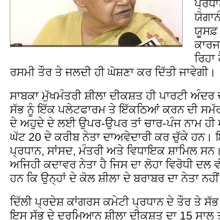
ਪ੍ਰਧਾ
ਯੋਗਾਨ
ਯੂਸਫ਼
ਕਾਰਜ
ਰਿਹਾ 
ਰਸਮੀ ਤੌਰ ਤੇ ਜਲਦੀ ਹੀ ਘੋਸ਼ਣਾ ਕਰ ਦਿੱਤੀ ਜਾਵੇਗੀ।
ਸਾਬਕਾ ਮੁੱਖਮੰਤਰੀ ਸ਼ੀਲਾ ਦੀਕਸ਼ਤ ਹੀ ਪਾਰਟੀ ਅੰਦਰ ਚੱ
ਸੱਭ ਨੂੰ ਇੱਕ ਪਲੇਟਫਾਰਮ ਤੇ ਇੱਕਠਿਆਂ ਕਰਨ ਦੀ ਸਮੱ
ਦੇ ਅਹੁਦੇ ਦੇ ਲਈ ਉਪਰ-ਉਪਰ ਤਾਂ ਚਾਰ-ਪੰਜ ਨਾਮ ਹੀ
ਘੱਟ 20 ਦੇ ਕਰੀਬ ਨੇਤਾ ਦਾਅਵੇਦਾਰੀ ਕਰ ਚੁੱਕੇ ਹਨ। 
ਪ੍ਰਧਾਨ, ਸਾਂਸਦ, ਮੰਤਰੀ ਅਤੇ ਵਿਧਾਇਕ ਸ਼ਾਮਿਲ ਸਨ
ਅਜਿਹੀ ਕਦਾਵਰ ਨੇਤਾ ਹੈ ਜਿਸ ਦਾ ਲੋਹਾ ਵਿਰੋਧੀ ਦਲ ਵ
ਹਨ ਕਿ ਉਨ੍ਹਾਂ ਦੇ ਕੋਲ ਸ਼ੀਲਾ ਦੇ ਬਰਾਬਰ ਦਾ ਨੇਤਾ ਨਹੀਂ
ਦਿੱਲੀ ਪ੍ਰਦੇਸ਼ ਕਾਂਗਰਸ ਕਮੇਟੀ ਪ੍ਰਧਾਨ ਦੇ ਤੌਰ ਤੇ ਸੱ
ਇਸ ਸੱਭ ਦੇ ਦਰਮਿਆਨ ਸ਼ੀਲਾ ਦੀਕਸ਼ਤ ਦਾ 15 ਸਾਲ ਤ