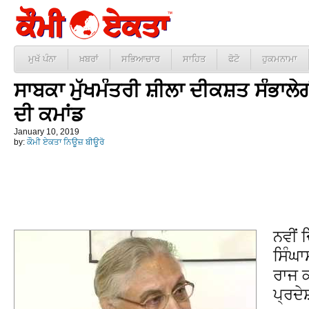
ਮੁਖੱ ਪੰਨਾ
ਖ਼ਬਰਾਂ
ਸਭਿਆਚਾਰ
ਸਾਹਿਤ
ਫੋਟੋ
ਹੁਕਮਨਾਮਾ
ਸਾਬਕਾ ਮੁੱਖਮੰਤਰੀ ਸ਼ੀਲਾ ਦੀਕਸ਼ਤ ਸੰਭਾਲੇ
ਦੀ ਕਮਾਂਡ
January 10, 2019
by:
ਕੌਮੀ ਏਕਤਾ ਨਿਊਜ਼ ਬੀਊਰੋ
ਨਵੀਂ ਦ
ਸਿੰਘਾ
ਰਾਜ ਕ
ਪ੍ਰਦੇ