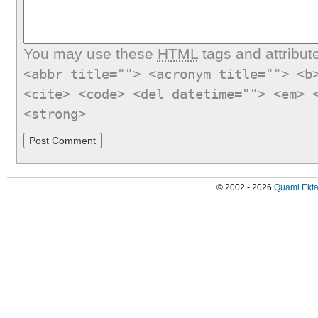
You may use these
HTML
tags and attribut
<abbr title=""> <acronym title=""> <b
<cite> <code> <del datetime=""> <em> 
<strong>
© 2002 - 2026
Quami Ekta