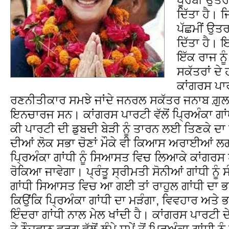
ਦਿੱਤਾ ਹੈ। 
ਪੱਛਮੀਂ ਉਤ
ਦਿੱਤਾ ਹੈ।
ਇੱਕ ਰਾਜ ਨੂ
ਸਕੱਤਰਾਂ ਦੇ 
ਕਾਂਗਰਸ ਪਾਰ
ਰਣਨੀਤੀਕਾਰ ਸਮਝੇ ਜਾਂਦੇ ਜਨਰਲ ਸਕੱਤਰ ਜਨਾਬ ਗ਼ੁ
ਇਨਚਾਰਜ ਸਨ। ਕਾਂਗਰਸ ਪਾਰਟੀ ਵੱਲੋਂ ਪ੍ਰਿਅੰਕਾ ਗਾ
ਕੀ ਪਾਰਟੀ ਦੀ ਡੁਬਦੀ ਬੇੜੀ ਨੂੰ ਤਾਰਨ ਲਈ ਤਿਣਕੇ ਦ
ਦੀਆਂ ਲੋਕ ਸਭਾ ਚੋਣਾਂ ਮੌਕੇ ਵੀ ਕਿਆਸ ਅਰਾਈਆਂ ਲ
ਪ੍ਰਿਅੰਕਾ ਗਾਂਧੀ ਨੂੰ ਸਿਆਸਤ ਵਿਚ ਲਿਆਕੇ ਕਾਂਗਰਸ 
ਰੋਕਿਆ ਜਾਵੇਗਾ। ਪ੍ਰੰਤੂ ਸ੍ਰੀਮਤੀ ਸੋਨੀਆਂ ਗਾਂਧੀ ਨੂੰ 
ਗਾਂਧੀ ਸਿਆਸਤ ਵਿਚ ਆ ਗਈ ਤਾਂ ਰਾਹੁਲ ਗਾਂਧੀ ਦਾ ਭਵ
ਕਿਉਂਕਿ ਪ੍ਰਿਅੰਕਾ ਗਾਂਧੀ ਦਾ ਮੜੰਗਾ, ਵਿਵਹਾਰ ਅਤੇ 
ਇੰਦਰਾ ਗਾਂਧੀ ਨਾਲ ਮੇਲ ਖਾਂਦੀ ਹੈ। ਕਾਂਗਰਸ ਪਾਰਟੀ ਦ
ਤੇ ਨੌਜਵਾਨ ਵਰਗ ਵੱਲੋਂ ਲੰਮੇ ਸਮੇਂ ਤੋਂ ਪ੍ਰਿਅੰਕਾ ਗਾ