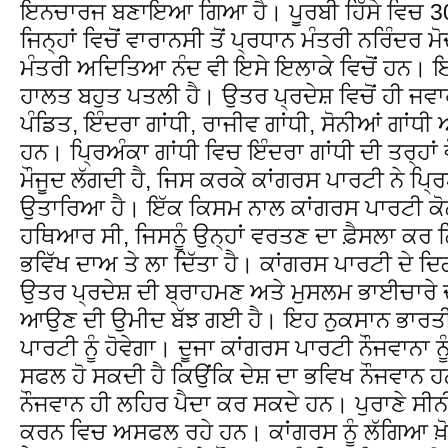
ਇਨਚਾਰਜ ਬਣਾਇਆ ਗਿਆ ਹੈ। ਪੂਰਬੀ ਹਿੱਸੇ ਵਿਚ 30 
ਜਿਨ੍ਹਾਂ ਵਿਚੋਂ ਵਾਰਾਨਸੀ ਤੋਂ ਪ੍ਰਧਾਨ ਮੰਤਰੀ ਨਰਿੰਦਰ ਮ
ਮੰਤਰੀ ਅਦਿਤਿਆ ਨੰਦ ਵੀ ਇਸੇ ਇਲਾਕੇ ਵਿਚੋਂ ਹਨ। 
ਹਾਲਤ ਬਹੁਤ ਪਤਲੀ ਹੈ। ਉਤਰ ਪ੍ਰਦੇਸ਼ ਵਿਚੋਂ ਹੀ ਜਵ
ਪੰਡਿਤ, ਇੰਦਰਾ ਗਾਂਧੀ, ਰਾਜੀਵ ਗਾਂਧੀ, ਸੋਨੀਆਂ ਗਾਂਧੀ 
ਹਨ। ਪ੍ਰਿਅੰਕਾ ਗਾਂਧੀ ਵਿਚ ਇੰਦਰਾ ਗਾਂਧੀ ਦੀ ਤਰ੍ਹਾਂ
ਮੌਜੂਦ ਲੱਗਦੀ ਹੈ, ਜਿਸ ਕਰਕੇ ਕਾਂਗਰਸ ਪਾਰਟੀ ਨੇ ਪ੍ਰਿਅ
ਉਤਾਰਿਆ ਹੈ। ਇੱਕ ਕਿਸਮ ਨਾਲ ਕਾਂਗਰਸ ਪਾਰਟੀ ਕੋ
ਹਥਿਆਰ ਸੀ, ਜਿਸਨੂੰ ਉਨ੍ਹਾਂ ਵਰਤਣ ਦਾ ਫ਼ੈਸਲਾ ਕਰ ਲ
ਭਵਿੱਖ ਦਾਅ ਤੇ ਲਾ ਦਿੱਤਾ ਹੈ। ਕਾਂਗਰਸ ਪਾਰਟੀ ਦੇ ਦ
ਉਤਰ ਪ੍ਰਦੇਸ਼ ਦੀ ਬ੍ਰਾਹਮਣ ਅਤੇ ਮੁਸਲਮ ਭਾਈਚਾਰੇ ਦੀ
ਆਉਣ ਦੀ ਉਮੀਦ ਬੱਝ ਗਈ ਹੈ। ਇਹ ਨੁਕਸਾਨ ਭਾਰਤੀ
ਪਾਰਟੀ ਨੂੰ ਹੋਵੇਗਾ। ਦੂਜਾ ਕਾਂਗਰਸ ਪਾਰਟੀ ਨੌਜਵਾਨਾ 
ਸਫਲ ਹੋ ਸਕਦੀ ਹੈ ਕਿਉਂਕਿ ਦੇਸ਼ ਦਾ ਭਵਿਖ ਨੌਜਵਾਨ ਹ
ਨੌਜਵਾਨ ਹੀ ਲਹਿਰ ਪੈਦਾ ਕਰ ਸਕਦੇ ਹਨ। ਪੁਰਾਣੇ ਸੀ
ਕਰਨ ਵਿਚ ਅਸਫਲ ਰਹੇ ਹਨ। ਕਾਂਗਰਸ ਨੂੰ ਲੱਗਿਆ ਖ਼