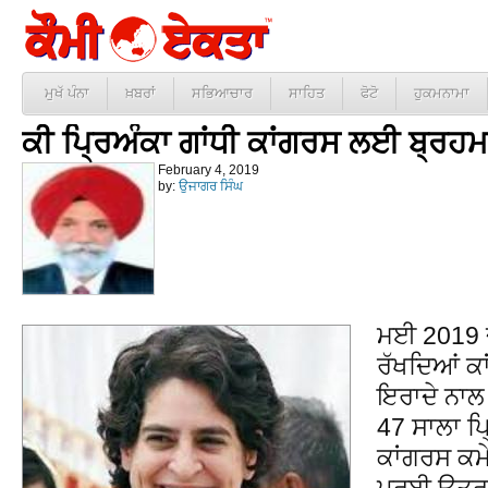
ਮੁਖੱ ਪੰਨਾ
ਖ਼ਬਰਾਂ
ਸਭਿਆਚਾਰ
ਸਾਹਿਤ
ਫੋਟੋ
ਹੁਕਮਨਾਮਾ
ਕੀ ਪ੍ਰਿਅੰਕਾ ਗਾਂਧੀ ਕਾਂਗਰਸ ਲਈ ਬ੍ਰਹ
February 4, 2019
by:
ਉਜਾਗਰ ਸਿੰਘ
ਮਈ 2019 ਦੀ
ਰੱਖਦਿਆਂ ਕਾ
ਇਰਾਦੇ ਨਾਲ
47 ਸਾਲਾ ਪ੍
ਕਾਂਗਰਸ ਕਮ
ਪੂਰਬੀ ਉਤਰ