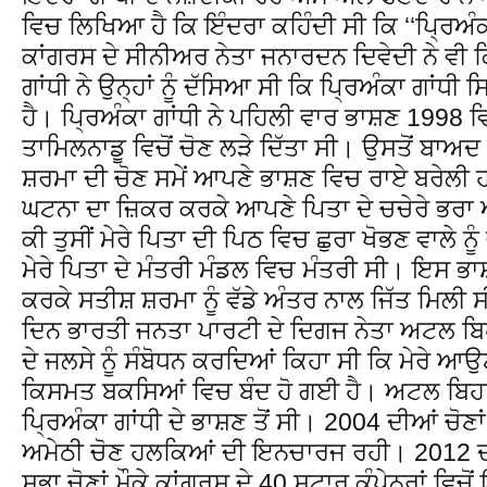
ਵਿਚ ਲਿਖਿਆ ਹੈ ਕਿ ਇੰਦਰਾ ਕਹਿੰਦੀ ਸੀ ਕਿ ‘‘ਪ੍ਰਿਅੰਕਾ ਵ
ਕਾਂਗਰਸ ਦੇ ਸੀਨੀਅਰ ਨੇਤਾ ਜਨਾਰਦਨ ਦਿਵੇਦੀ ਨੇ ਵੀ 
ਗਾਂਧੀ ਨੇ ਉਨ੍ਹਾਂ ਨੂੰ ਦੱਸਿਆ ਸੀ ਕਿ ਪ੍ਰਿਅੰਕਾ ਗਾ
ਹੈ। ਪ੍ਰਿਅੰਕਾ ਗਾਂਧੀ ਨੇ ਪਹਿਲੀ ਵਾਰ ਭਾਸ਼ਣ 1998 ਵਿ
ਤਾਮਿਲਨਾਡੂ ਵਿਚੋਂ ਚੋਣ ਲੜੇ ਦਿੱਤਾ ਸੀ। ਉਸਤੋਂ ਬ
ਸ਼ਰਮਾ ਦੀ ਚੋਣ ਸਮੇਂ ਆਪਣੇ ਭਾਸ਼ਣ ਵਿਚ ਰਾਏ ਬਰੇਲੀ 
ਘਟਨਾ ਦਾ ਜ਼ਿਕਰ ਕਰਕੇ ਆਪਣੇ ਪਿਤਾ ਦੇ ਚਚੇਰੇ ਭਰਾ ਅਰੁ
ਕੀ ਤੁਸੀਂ ਮੇਰੇ ਪਿਤਾ ਦੀ ਪਿਠ ਵਿਚ ਛੁਰਾ ਖੋਭਣ ਵਾਲੇ ਨੂ
ਮੇਰੇ ਪਿਤਾ ਦੇ ਮੰਤਰੀ ਮੰਡਲ ਵਿਚ ਮੰਤਰੀ ਸੀ। ਇਸ ਭਾ
ਕਰਕੇ ਸਤੀਸ਼ ਸ਼ਰਮਾ ਨੂੰ ਵੱਡੇ ਅੰਤਰ ਨਾਲ ਜਿੱਤ ਮਿਲੀ ਸ
ਦਿਨ ਭਾਰਤੀ ਜਨਤਾ ਪਾਰਟੀ ਦੇ ਦਿਗਜ ਨੇਤਾ ਅਟਲ ਬਿ
ਦੇ ਜਲਸੇ ਨੂੰ ਸੰਬੋਧਨ ਕਰਦਿਆਂ ਕਿਹਾ ਸੀ ਕਿ ਮੇਰੇ ਆਉਣ
ਕਿਸਮਤ ਬਕਸਿਆਂ ਵਿਚ ਬੰਦ ਹੋ ਗਈ ਹੈ। ਅਟਲ ਬਿਹ
ਪ੍ਰਿਅੰਕਾ ਗਾਂਧੀ ਦੇ ਭਾਸ਼ਣ ਤੋਂ ਸੀ। 2004 ਦੀਆਂ ਚੋਣ
ਅਮੇਠੀ ਚੋਣ ਹਲਕਿਆਂ ਦੀ ਇਨਚਾਰਜ ਰਹੀ। 2012 ਦ
ਸਭਾ ਚੋਣਾਂ ਮੌਕੇ ਕਾਂਗਰਸ ਦੇ 40 ਸਟਾਰ ਕੰਪੇਨਰਾਂ ਵਿਚੋ