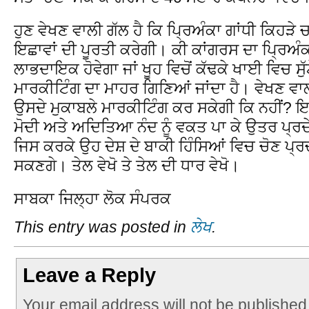
ਹੁਣ ਵੇਖਣ ਵਾਲੀ ਗੱਲ ਹੈ ਕਿ ਪ੍ਰਿਅੰਕਾ ਗਾਂਧੀ ਕਿਹ
ਇਛਾਵਾਂ ਦੀ ਪੂਰਤੀ ਕਰੇਗੀ। ਕੀ ਕਾਂਗਰਸ ਦਾ ਪ੍ਰਿਅੰ
ਲਾਭਦਾਇਕ ਹੋਵੇਗਾ ਜਾਂ ਖੂਹ ਵਿਚੋਂ ਕੱਢਕੇ ਖਾਈ ਵਿਚ ਸੁ
ਮਾਰਕੀਟਿੰਗ ਦਾ ਮਾਹਰ ਗਿਣਿਆਂ ਜਾਂਦਾ ਹੈ। ਵੇਖਣ ਵਾਲੀ
ਉਸਦੇ ਮੁਕਾਬਲੇ ਮਾਰਕੀਟਿੰਗ ਕਰ ਸਕੇਗੀ ਕਿ ਨਹੀਂ? ਇ
ਮੋਦੀ ਅਤੇ ਅਦਿਤਿਆ ਨੰਦ ਨੂੰ ਵਕਤ ਪਾ ਕੇ ਉਤਰ ਪ੍ਰਦ
ਜਿਸ ਕਰਕੇ ਉਹ ਦੇਸ਼ ਦੇ ਬਾਕੀ ਹਿੰਸਿਆਂ ਵਿਚ ਚੋਣ ਪ੍ਰ
ਸਕਣਗੇ। ਤੇਲ ਵੇਖੋ ਤੇ ਤੇਲ ਦੀ ਧਾਰ ਵੇਖੋ।
ਸਾਬਕਾ ਜਿਲ੍ਹਾ ਲੋਕ ਸੰਪਰਕ
This entry was posted in
ਲੇਖ
.
Leave a Reply
Your email address will not be published