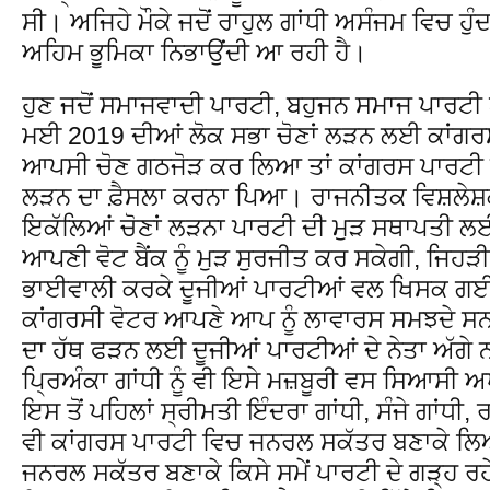
ਸੀ। ਅਜਿਹੇ ਮੌਕੇ ਜਦੋਂ ਰਾਹੁਲ ਗਾਂਧੀ ਅਸੰਜਮ ਵਿਚ ਹੁੰਦਾ 
ਅਹਿਮ ਭੂਮਿਕਾ ਨਿਭਾਉਂਦੀ ਆ ਰਹੀ ਹੈ।
ਹੁਣ ਜਦੋਂ ਸਮਾਜਵਾਦੀ ਪਾਰਟੀ, ਬਹੁਜਨ ਸਮਾਜ ਪਾਰਟ
ਮਈ 2019 ਦੀਆਂ ਲੋਕ ਸਭਾ ਚੋਣਾਂ ਲੜਨ ਲਈ ਕਾਂਗਰ
ਆਪਸੀ ਚੋਣ ਗਠਜੋੜ ਕਰ ਲਿਆ ਤਾਂ ਕਾਂਗਰਸ ਪਾਰਟੀ ਨ
ਲੜਨ ਦਾ ਫ਼ੈਸਲਾ ਕਰਨਾ ਪਿਆ। ਰਾਜਨੀਤਕ ਵਿਸ਼ਲੇਸ਼ਕਾ
ਇਕੱਲਿਆਂ ਚੋਣਾਂ ਲੜਨਾ ਪਾਰਟੀ ਦੀ ਮੁੜ ਸਥਾਪਤੀ ਲਈ 
ਆਪਣੀ ਵੋਟ ਬੈਂਕ ਨੂੰ ਮੁੜ ਸੁਰਜੀਤ ਕਰ ਸਕੇਗੀ, ਜਿਹੜੀ
ਭਾਈਵਾਲੀ ਕਰਕੇ ਦੂਜੀਆਂ ਪਾਰਟੀਆਂ ਵਲ ਖਿਸਕ ਗਈ
ਕਾਂਗਰਸੀ ਵੋਟਰ ਆਪਣੇ ਆਪ ਨੂੰ ਲਾਵਾਰਸ ਸਮਝਦੇ ਸਨ ਕਿ
ਦਾ ਹੱਥ ਫੜਨ ਲਈ ਦੂਜੀਆਂ ਪਾਰਟੀਆਂ ਦੇ ਨੇਤਾ ਅੱਗੇ 
ਪ੍ਰਿਅੰਕਾ ਗਾਂਧੀ ਨੂੰ ਵੀ ਇਸੇ ਮਜ਼ਬੂਰੀ ਵਸ ਸਿਆਸੀ
ਇਸ ਤੋਂ ਪਹਿਲਾਂ ਸ੍ਰੀਮਤੀ ਇੰਦਰਾ ਗਾਂਧੀ, ਸੰਜੇ ਗਾਂਧੀ, ਰ
ਵੀ ਕਾਂਗਰਸ ਪਾਰਟੀ ਵਿਚ ਜਨਰਲ ਸਕੱਤਰ ਬਣਾਕੇ ਲਿਆਂਦ
ਜਨਰਲ ਸਕੱਤਰ ਬਣਾਕੇ ਕਿਸੇ ਸਮੇਂ ਪਾਰਟੀ ਦੇ ਗੜ੍ਹ ਰਹੇ