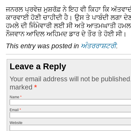
ਜਨਰਲ ਪ੍ਰਵੇਜ਼ ਮੁਸ਼ਰੱਫ਼ ਨੇ ਇਹ ਵੀ ਕਿਹਾ ਕਿ ਅੱਤਵਾਦ
ਕਾਰਵਾਈ ਹੋਣੀ ਚਾਹੀਦੀ ਹੈ। ਉਸ ਤੇ ਪਾਬੰਦੀ ਲਗਾ ਦੇਣੀ
ਹਮਲੇ ਦੀ ਜਿੰਮੇਵਾਰੀ ਲਈ ਸੀ ਅਤੇ ਆਤਮਘਾਤੀ ਹਮਲਾ
ਨੌਜਵਾਨ ਆਦਿਲ ਅਹਿਮਦ ਡਾਰ ਦੇ ਤੌਰ ਤੇ ਹੋਈ ਸੀ।
This entry was posted in
ਅੰਤਰਰਾਸ਼ਟਰੀ
.
Leave a Reply
Your email address will not be published
marked
*
Name
*
Email
*
Website