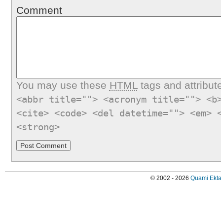
Comment
You may use these
HTML
tags and attribut
<abbr title=""> <acronym title=""> <b
<cite> <code> <del datetime=""> <em> 
<strong>
© 2002 - 2026
Quami Ekta