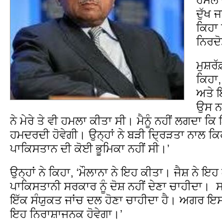
ਦੁੱਖ 
ਕਿਹਾ
ਨਿਰਦੋ
ਮੁਸ਼ਰ
ਕਿਹਾ,
ਅਤੇ ਇ
ਉਸ ਨਾ
ਨੇ ਮੇਰੇ ਤੇ ਵੀ ਹਮਲਾ ਕੀਤਾ ਸੀ। ਮੈਨੂੰ ਨਹੀਂ ਲਗਦਾ ਕਿ
ਹਮਦਰਦੀ ਹੋਵੇਗੀ। ਉਨ੍ਹਾਂ ਨੇ ਬੜੀ ਦ੍ਰਿੜਤਾ ਨਾਲ ਕ
ਪਾਕਿਸਤਾਨ ਦੀ ਕੋਈ ਭੂਮਿਕਾ ਨਹੀਂ ਸੀ।’
ਉਨ੍ਹਾਂ ਨੇ ਕਿਹਾ, ‘ਮੌਲਾਨਾ ਨੇ ਇਹ ਕੀਤਾ। ਜੈਸ਼ ਨੇ 
ਪਾਕਿਸਤਾਨੀ ਸਰਕਾਰ ਨੂੰ ਦੋਸ਼ ਨਹੀਂ ਦੇਣਾ ਚਾਹੀਦਾ।
ਇੱਕ ਸੰਯੁਕਤ ਜਾਂਚ ਦਲ ਹੋਣਾ ਚਾਹੀਦਾ ਹੈ। ਅਗਰ ਇਸ 
ਇਹ ਨਿਰਾਸ਼ਾਜਨਕ ਹੋਵੇਗਾ।’