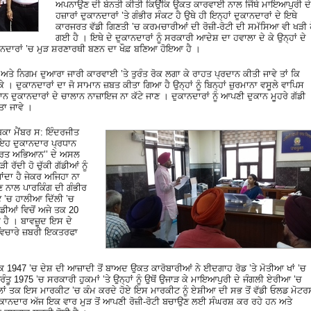
ਅਪਨਾਉਣ ਦੀ ਬੇਨਤੀ ਕੀਤੀ ਕਿਉਂਕਿ ਉਕਤ ਕਾਰਵਾਈ ਨਾਲ ਜਿੱਥੇ ਮਾਇਆਪੁਰੀ ਦੇ
ਹਜ਼ਾਰਾਂ ਦੁਕਾਨਦਾਰਾਂ ’ਤੇ ਗੰਭੀਰ ਸੰਕਟ ਹੈ ਉਥੇ ਹੀ ਇਨ੍ਹਾਂ ਦੁਕਾਨਦਾਰਾਂ ਦੇ ਇਥੇ
ਕਾਰਜਰਤ ਵੱਡੀ ਗਿਣਤੀ ’ਚ ਕਰਮਚਾਰੀਆਂ ਦੀ ਰੋਜ਼ੀ-ਰੋਟੀ ਦੀ ਸਮੱਸਿਆ ਵੀ ਖੜੀ 
ਗਈ ਹੈ । ਇਥੇ ਦੇ ਦੁਕਾਨਦਾਰਾਂ ਨੂੰ ਸਰਕਾਰੀ ਆਦੇਸ਼ ਦਾ ਹਵਾਲਾ ਦੇ ਕੇ ਉਨ੍ਹਾਂ ਦੇ
ਕਾਨਦਾਰਾਂ ’ਚ ਮੁੜ ਸ਼ਰਣਾਰਥੀ ਬਣਨ ਦਾ ਖੌਫ਼ ਬਣਿਆ ਹੋਇਆ ਹੈ ।
ਫ ਅਤੇ ਨਿਗਮ ਦੁਆਰਾ ਜਾਰੀ ਕਾਰਵਾਈ ’ਤੇ ਤੁਰੰਤ ਰੋਕ ਲਗਾ ਕੇ ਰਾਹਤ ਪ੍ਰਦਾਨ ਕੀਤੀ ਜਾਵੇ ਤਾਂ ਕਿ
ੇ । ਦੁਕਾਨਦਾਰਾਂ ਦਾ ਜੋ ਸਾਮਾਨ ਜ਼ਬਤ ਕੀਤਾ ਗਿਆ ਹੈ ਉਨ੍ਹਾਂ ਨੂੰ ਬਿਨ੍ਹਾਂ ਜ਼ੁਰਮਾਨਾ ਵਸੂਲੇ ਵਾਪਿਸ
ਾਨ ਦੁਕਾਨਦਾਰਾਂ ਦੇ ਚਾਲਾਨ ਨਾਜ਼ਾਇਜ ਨਾ ਕੱਟੇ ਜਾਣ । ਦੁਕਾਨਦਾਰਾਂ ਨੂੰ ਆਪਣੀ ਦੁਕਾਨ ਮੂਹਰੇ ਗੱਡੀ
ਾ ਜਾਵੇ ।
ਬਕਾ ਮੈਂਬਰ ਸ: ਇੰਦਰਜੀਤ
 ਇਹ ਦੁਕਾਨਦਾਰ ਪ੍ਰਧਾਨ
ਭਾਰਤ ਅਭਿਆਨ’’ ਦੇ ਅਸਲ
ੱਦੀ ਹੋ ਚੁੱਕੀ ਗੱਡੀਆਂ ਨੂੰ
ਜਾਂਦਾ ਹੈ ਜੇਕਰ ਅਜਿਹਾ ਨਾ
ੋਣ ਨਾਲ ਪਾਰਕਿੰਗ ਦੀ ਗੰਭੀਰ
 ’ਚ ਹਾਲੀਆ ਦਿੱਲੀ ’ਚ
ਡੀਆਂ ਵਿਚੋਂ ਅਜੇ ਤਕ 20
ੱਕਾ ਹੈ । ਬਾਵਜ਼ੂਦ ਇਸ ਦੇ
ੇ-ਵਿਚਾਰੇ ਜ਼ਬਰੀ ਇਕਤਰਫਾ
ਿਆ ਕਿ 1947 ’ਚ ਦੇਸ਼ ਦੀ ਆਜ਼ਾਦੀ ਤੋਂ ਬਾਅਦ ਉਕਤ ਕਾਰੋਬਾਰੀਆਂ ਨੇ ਈਦਗਾਹ ਰੋਡ ’ਤੇ ਮੋਤੀਆ ਖਾਂ ’ਚ
ਤੂ 1975 ’ਚ ਸਰਕਾਰੀ ਹੁਕਮਾਂ ’ਤੇ ਉਨ੍ਹਾਂ ਨੂੰ ਉਥੋਂ ਉਜਾੜ ਕੇ ਮਾਇਆਪੁਰੀ ਦੇ ਜੰਗਲੀ ਏਰੀਆ ’ਚ
ਲਾਂ ਤਕ ਇਸ ਮਾਰਕੀਟ ’ਚ ਕੰਮ ਕਰਦੇ ਹੋਏ ਇਸ ਮਾਰਕੀਟ ਨੂੰ ਏਸ਼ੀਆ ਦੀ ਸਭ ਤੋਂ ਵੱਡੀ ਓਲਡ ਮੋਟਰ
ਕਾਨਦਾਰ ਅੱਜ ਇਕ ਵਾਰ ਮੁੜ ਤੋਂ ਆਪਣੀ ਰੋਜ਼ੀ-ਰੋਟੀ ਬਚਾਉਣ ਲਈ ਸੰਘਰਸ਼ ਕਰ ਰਹੇ ਹਨ ਅਤੇ