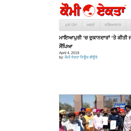
ਮੁਖੱ ਪੰਨਾ
ਖ਼ਬਰਾਂ
ਸਭਿਆਚਾਰ
ਮਾਇਆਪੁਰੀ ’ਚ ਦੁਕਾਨਦਾਰਾਂ ‘ਤੇ ਕੀਤੀ 
ਸੌਂਪਿਆ
April 4, 2019
by:
ਕੌਮੀ ਏਕਤਾ ਨਿਊਜ਼ ਬੀਊਰੋ