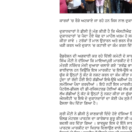
ਕਾਰਜਾਂ ’ਚ ਰੌੜੇ ਅਟਕਾਏ ਜਾ ਰਹੇ ਹਨ ਜਿਸ ਨਾਲ ਦੁ
ਦੁਕਾਨਦਾਰਾਂ ਨੇ ਡੀਸੀ ਨੂੰ ਮੰਗ ਕੀਤੀ ਹੈ ਕਿ ਐਸਟੀਐ
ਦੁਕਾਨਦਾਰਾਂ ’ਚ ਪੈਦਾ ਹੋਏ ਖੌਫ਼ ਦਾ ਮਾਹੌਲ ਖਤਮ ਹੋ ਸਕ
ਕੀਤਾ ਜਾਵੇ । ਟਰੱਕਾਂ ਤੋਂ ਮਾਲ ਉਤਾਰਨ ਅਤੇ ਭਰਨ ਦੌਰ
ਖੜੀ ਕਰਨ ਅਤੇ ਦੁਕਾਨ ’ਚ ਕਟਾਈ ਦਾ ਕੰਮ ਕਰਨ ਦਿੱਤ
ਫੈਡਰੇਸ਼ਨ ਦੀ ਅਗਵਾਈ ਕਰ ਰਹੇ ਦਿੱਲੀ ਕਮੇਟੀ ਦੇ ਸਾ
ਸਿੰਘ ਮੌਂਟੀ ਨੇ ਦੱਸਿਆ ਕਿ ਮਾਇਆਪੁਰੀ ਮਾਰਕੀਟ ਦੇ
ਮੰਤਰੀ ਨਰਿੰਦਰ ਮੋਦੀ ਦੁਆਰਾ ਚਲਾਏ ਗਏ ‘‘ਸਵੱਛ 
ਭਾਈਵਾਲ ਹਨ ਕਿਉਂਕਿ ਇਸ ਮਾਰਕੀਟ ’ਚ ਇਥੇ-ਉਥੇ ਖੜੀ ਰ
ਚੁੱਕ ਕੇ ਉਨ੍ਹਾਂ ਨੂੰ ਕੱਟ ਕੇ ਨਸ਼ਟ ਕਰਨ ਦਾ ਕੰਮ ਕੀਤਾ 
ਹੁੰਦਾ ਤਾਂ ਰੱਦੀ ਹੋਈ ਇਹੋ ਗੱਡੀਆਂ ਇਥੇ-ਉਥੇ ਖੜੀਆਂ ਹ
ਸਮੱਸਿਆ ਪੈਦਾ ਕਰਦੀਆਂ । ਇਹੋ ਨਹੀਂ ਇਸ ਮਾਰਕੀਟ
ਪੈਟਰੋਲ-ਡੀਜ਼ਲ ਦੀ ਡੀ-ਰਜਿਸਟਰਡ ਹੋਈਆਂ 40 ਲੱਖ ਗੱ
ਲੱਖ ਗੱਡੀਆਂ ਨੂੰ ਕੱਟ ਕੇ ਉਨ੍ਹਾਂ ਨੂੰ ਨਸ਼ਟ ਕੀਤਾ ਜਾ ਚੁ
ਐਨਜੀਟੀ ’ਚ ਇਥੇ ਦੇ ਦੁਕਾਨਦਾਰਾਂ ਦਾ ਕੋਈ ਪੱਖ ਸੁਣ
ਫੈਸਲਾ ਥੋਪ ਦਿੱਤਾ ਗਿਆ ਹੈ।
ਸ੍ਰੀ ਮੌਂਟੀ ਨੇ ਡੀਸੀ ਨੂੰ ਜਾਣਕਾਰੀ ਦਿੰਦੇ ਹੋਏ ਦੱਸ
ਓਲਡ ਮੋਟਰਸ ਪਾਰਟਸ ਦਾ ਕਾਰੋਬਾਰ ਸ਼ੁਰੂ ਕੀਤਾ ਸੀ ਪਰੰ
ਬਦਲੀ ਕਰ ਦਿੱਤਾ ਗਿਆ । ਬਾਵਜ਼ੂਦ ਇਸ ਦੇ ਇੰਨੇ ਸਾ
ਪਾਰਟਸ ਮਾਰਕੀਟ ਦਾ ਖਿਤਾਬ ਦਿਲਾਉਣ ਵਾਲੇ ਇਹੋ ਦੁ