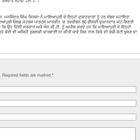
ਰੀ ਤਲਵਾਰ ਲਟਕੀ ਹੋਈ ਹੈ ।
।
 ਸ: ਮਨਜਿੰਦਰ ਸਿੰਘ ਸਿਰਸਾ ਨੇ ਮਾਇਆਪੁਰੀ ਦੇ ਇਨ੍ਹਾਂ ਦੁਕਾਨਦਾਰਾਂ ਨੂੰ ਹਰ ਸੰਭਵ ਸਹਾਇਤਾ
ਾਇਆਪੁਰੀ ਓਲਡ ਮੋਟਰਸ ਪਾਰਟਸ ਮਾਰਕੀਟ ’ਚ ਤਕਰੀਬਨ 80 ਫੀਸਦੀ ਦੁਕਾਨਦਾਰ ਘੱਟ-ਗਿਣਤੀ
ੈ ਕਿ ਉਹ ਦਿੱਲੀ ਸਰਕਾਰ ਅਤੇ ਐਨ.ਜੀ.ਟੀ. ਨੂੰ ਅਪੀਲ ਕਰਦੇ ਹਨ ਕਿ ਮਾਇਆਪੁਰੀ ਦੇ ਇਨ੍ਹਾਂ
ਤੇ ਕੋਈ ਵੀ ਅਜਿਹੀ ਤੁਗਲਕੀ ਕਾਰਵਾਈ ਨਾ ਕੀਤੀ ਜਾਵੇ ਜਿਸ ਨਾਲ ਕਿਸੇ ਦੀ ਰੋਜ਼ੀ-ਰੋਟੀ ਖੁਸਣ ਦਾ
d. Required fields are marked
*