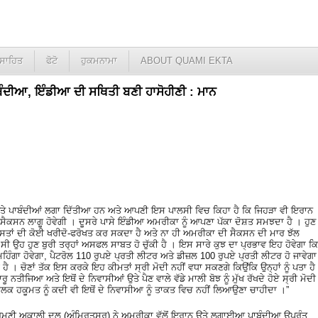
ਸਾਹਿਤ
ਫੋਟੋ
ਹੁਕਮਨਾਮਾ
ABOUT QUAMI EKTA
ਦੀਆ, ਇੰਡੀਆ ਦੀ ਸਥਿਤੀ ਬਣੀ ਹਾਸੋਹੀਣੀ : ਮਾਨ
ਤੇ ਪਾਬੰਦੀਆਂ ਲਗਾ ਦਿੱਤੀਆ ਹਨ ਅਤੇ ਆਪਣੀ ਇਸ ਪਾਲਸੀ ਵਿਚ ਕਿਹਾ ਹੈ ਕਿ ਜਿਹੜਾ ਵੀ ਇਰਾਨ
 ਸੈਕਸਨ ਲਾਗੂ ਹੋਵੇਗੀ । ਦੂਸਰੇ ਪਾਸੇ ਇੰਡੀਆ ਅਮਰੀਕਾ ਨੂੰ ਆਪਣਾ ਪੱਕਾ ਦੋਸ਼ਤ ਸਮਝਦਾ ਹੈ । ਹੁਣ
ਵਸਤਾਂ ਦੀ ਕੋਈ ਖਰੀਦੋ-ਫਰੋਖਤ ਕਰ ਸਕਦਾ ਹੈ ਅਤੇ ਨਾ ਹੀ ਅਮਰੀਕਾ ਦੀ ਸੈਕਸਨ ਦੀ ਮਾਰ ਝੱਲ
ੀ ਸੀ ਉਹ ਹੁਣ ਬੁਰੀ ਤਰ੍ਹਾਂ ਅਸਫਲ ਸਾਬਤ ਹੋ ਚੁੱਕੀ ਹੈ । ਇਸ ਸਾਰੇ ਕੁਝ ਦਾ ਪ੍ਰਭਾਵ ਇਹ ਹੋਵੇਗਾ ਕਿ
ਮਹਿੰਗਾ ਹੋਵੇਗਾ, ਪੈਟਰੋਲ 110 ਰੁਪਏ ਪ੍ਰਤੀ ਲੀਟਰ ਅਤੇ ਡੀਜ਼ਲ 100 ਰੁਪਏ ਪ੍ਰਤੀ ਲੀਟਰ ਹੋ ਜਾਵੇਗਾ
ੀਕ ਹੈ । ਚੋਣਾਂ ਤੱਕ ਇਸ ਕਰਕੇ ਇਹ ਕੀਮਤਾਂ ਸ੍ਰੀ ਮੋਦੀ ਨਹੀਂ ਵਧਾ ਸਕਣਗੇ ਕਿਉਂਕਿ ਉਨ੍ਹਾਂ ਨੂੰ ਪਤਾ ਹੈ
ੂ ਨਤੀਜਿਆ ਅਤੇ ਇਥੋਂ ਦੇ ਨਿਵਾਸੀਆਂ ਉਤੇ ਪੈਣ ਵਾਲੇ ਵੱਡੇ ਮਾਲੀ ਬੋਝ ਨੂੰ ਮੁੱਖ ਰੱਖਦੇ ਹੋਏ ਸ੍ਰੀ ਮੋਦੀ
ਲਕ ਹਕੂਮਤ ਨੂੰ ਕਦੀ ਵੀ ਇਥੋਂ ਦੇ ਨਿਵਾਸੀਆ ਨੂੰ ਤਾਕਤ ਵਿਚ ਨਹੀਂ ਲਿਆਉਣਾ ਚਾਹੀਦਾ ।”
ਰੋਮਣੀ ਅਕਾਲੀ ਦਲ (ਅੰਮ੍ਰਿਤਸਰ) ਨੇ ਅਮਰੀਕਾ ਵੱਲੋਂ ਇਰਾਨ ਉਤੇ ਲਗਾਈਆ ਪਾਬੰਦੀਆ ਉਪਰੰਤ