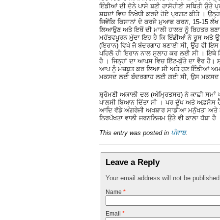
ਇੰਡੀਆਂ ਦੀ ਦੋਨੇ ਪਾਸੇ ਬਣੀ ਹਾਸੋਹੀਣੀ ਸਥਿਤੀ ਉਤੇ 
ਸ਼ਬਦਾਂ ਵਿਚ ਨਿਖੇਧੀ ਕਰਦੇ ਹੋਏ ਪ੍ਰਗਟ ਕੀਤੇ । ਉਨ੍ਹ
ਜਿਵੇਂਕਿ ਕਿਸਾਨਾਂ ਦੇ ਕਰਜੇ ਮੁਆਫ਼ ਕਰਨ, 15-15 ਲੱਖ
ਲਿਆਉਣ ਅਤੇ ਇਥੋਂ ਦੀ ਮਾਲੀ ਹਾਲਤ ਨੂੰ ਬਿਹਤਰ ਬਣਾਉ
ਮਹੱਤਵਪੂਰਨ ਮੁੱਦਾ ਇਹ ਹੈ ਕਿ ਇੰਡੀਆਂ ਨੇ ਰੂਸ ਅਤ
(ਇਰਾਨ) ਵਿਖੇ ਜੋ ਬੰਦਰਗਾਹ ਬਣਾਈ ਸੀ, ਉਹ ਵੀ ਇਸ ਕ
ਪਹਿਲੋ ਹੀ ਇਰਾਨ ਨਾਲ ਸੁਲਾਹ ਕਰ ਲਈ ਸੀ । ਇਥੇ 
ਹੈ । ਜਿਨ੍ਹਾਂ ਦਾ ਆਪਸ ਵਿਚ ਇੱਟ-ਕੁੱਤੇ ਦਾ ਵੈਰ ਹੈ।
ਆਪ ਨੂੰ ਮਜ਼ਬੂਤ ਕਰ ਲਿਆ ਸੀ ਅਤੇ ਹੁਣ ਇੰਡੀਆਂ ਅਮ
ਮਕਸਦ ਲਈ ਬੰਦਰਗਾਹ ਲਈ ਗਈ ਸੀ, ਉਸ ਮਕਸਦ ਵਿਚ
ਸ਼੍ਰੋਮਣੀ ਅਕਾਲੀ ਦਲ (ਅੰਮ੍ਰਿਤਸਰ) ਨੇ ਕਾਫ਼ੀ ਸਮਾਂ 
ਪਾਲਸੀ ਬਿਆਨ ਦਿੱਤਾ ਸੀ । ਪਰ ਦੁੱਖ ਅਤੇ ਅਫ਼ਸੋਸ 
ਆਦਿ ਵੱਡੇ ਅੰਗਰੇਜੀ ਅਖਬਾਰ ਸਾਡੀਆ ਮਨੁੱਖਤਾ ਅਤੇ ਅ
ਨਿਰਪੱਖਤਾ ਵਾਲੀ ਜਰਨਲਿਜਮ ਉਤੇ ਵੀ ਕਾਲਾ ਧੱਬਾ ਹੈ 
This entry was posted in
ਪੰਜਾਬ
.
Leave a Reply
Your email address will not be publishe
Name
*
Email
*