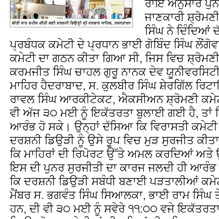
ਰਾਇ ਅਨੁਸਾਰ ਪੁਨ
ਜਾਣਕਾਰੀ ਸ਼੍ਰੋਮਣੀ 
ਸਿੰਘ ਨੇ ਦਿੰਦਿਆਂ
ਪ੍ਰਬੰਧਕ ਕਮੇਟੀ ਦੇ ਪ੍ਰਧਾਨ ਭਾਈ ਗੋਬਿੰਦ ਸਿੰਘ ਲੌਂਗੋ
ਕਮੇਟੀ ਦਾ ਗਠਨ ਕੀਤਾ ਗਿਆ ਸੀ, ਜਿਸ ਵਿਚ ਸ਼੍ਰੋਮਣੀ ਕਮ
ਕਰਮਜੀਤ ਸਿੰਘ ਚਾਹਲ ਗੁਰੂ ਨਾਨਕ ਦੇਵ ਯੂਨੀਵਰਸਿਟੀ
ਮਾਹਿਰ ਹੈਦਰਾਬਾਦ, ਸ. ਕੁਲਬੀਰ ਸਿੰਘ ਸ਼ੇਰਗਿੱਲ ਰਿਟ
ਰਾਵਲ ਸਿੰਘ ਆਰਕੀਟੇਕਟ, ਐਕਸੀਅਨ ਸ਼੍ਰੋਮਣੀ ਕਮੇਟ
ਵੀ ਅੱਜ ੩੦ ਮਈ ਨੂੰ ਇਕੱਤਰਤਾ ਬੁਲਾਈ ਗਈ ਹੈ, ਤਾਂ
ਆਰੰਭ ਹੋ ਸਕੇ। ਉਨ੍ਹਾਂ ਦੱਸਿਆ ਕਿ ਵਿਰਾਸਤੀ ਕਮੇ
ਦਰਸ਼ਨੀ ਡਿਉੜੀ ਨੂੰ ਉਸੇ ਰੂਪ ਵਿਚ ਮੁੜ ਸੁਰਜੀਤ ਕੀਤ
ਕਿ ਮਾਹਿਰਾਂ ਦੀ ਰਿਪੋਰਟ ਉੱਤੇ ਅਮਲ ਕਰਦਿਆਂ ਅਤੇ ਉਨ੍
ਇਸ ਦੀ ਪੁਨਰ ਸੁਰਜੀਤੀ ਦਾ ਕਾਰਜ ਜਲਦੀ ਹੀ ਆਰੰਭ 
ਕਿ ਦਰਸ਼ਨੀ ਡਿਉੜੀ ਸਬੰਧੀ ਬਣਾਈ ਪੜਤਾਲੀਆਂ ਕਮੇਟੀ
ਮੈਂਬਰ ਸ. ਭਗਵੰਤ ਸਿੰਘ ਸਿਆਲਕਾ, ਭਾਈ ਰਾਮ ਸਿੰਘ ਤ
ਹਨ, ਦੀ ਵੀ ੩੦ ਮਈ ਨੂੰ ਸਵੇਰੇ ੧੧:੦੦ ਵਜੇ ਇਕੱਤਰਤ