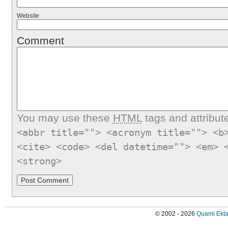
Website
Comment
You may use these
HTML
tags and attribut
<abbr title=""> <acronym title=""> <b
<cite> <code> <del datetime=""> <em> 
<strong>
© 2002 - 2026
Quami Ekta