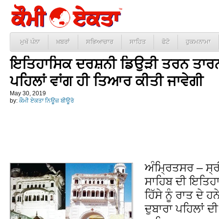
ਮੁਖੱ ਪੰਨਾ
ਖ਼ਬਰਾਂ
ਸਭਿਆਚਾਰ
ਸਾਹਿਤ
ਫੋਟੋ
ਹੁਕਮਨਾਮਾ
ਇਤਿਹਾਸਿਕ ਦਰਸ਼ਨੀ ਡਿਉੜੀ ਤਰਨ ਤਾਰ
ਪਹਿਲਾਂ ਵਾਂਗ ਹੀ ਤਿਆਰ ਕੀਤੀ ਜਾਵੇਗੀ
May 30, 2019
by:
ਕੌਮੀ ਏਕਤਾ ਨਿਊਜ਼ ਬੀਊਰੋ
ਅੰਮ੍ਰਿਤਸਰ – ਸ੍
ਸਾਹਿਬ ਦੀ ਇਤਿਹਾ
ਹਿੱਸੇ ਨੂੰ ਰਾਤ ਦੇ 
ਦੁਬਾਰਾ ਪਹਿਲਾਂ ਦੀ