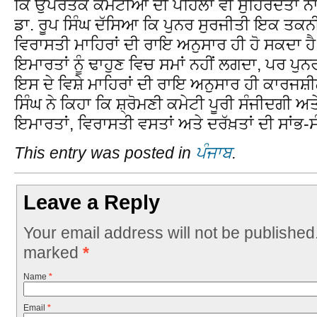
ਕਿ ਉਪਰੋਤਕ ਕਮੇਟੀਆਂ ਦੀ ਪਹਿਲਾਂ ਵੀ ਸੁਹਿਰਦਤਾ ਨ
ਡਾ. ਰੂਪ ਸਿੰਘ ਦੱਸਿਆ ਕਿ ਪੁਨਰ ਸੁਰਜੀਤੀ ਇਕ ਤਕ
ਵਿਰਾਸਤੀ ਮਾਹਿਰਾਂ ਦੀ ਰਾਇ ਅਨੁਸਾਰ ਹੀ ਹੋ ਸਕਦਾ ਹੈ
ਇਮਾਰਤਾਂ ਨੂੰ ਢਾਹੁਣ ਵਿਚ ਸਮਾਂ ਨਹੀਂ ਲਗਦਾ, ਪਰ ਪੁ
ਇਸ ਦੇ ਵਿਸ਼ੇ ਮਾਹਿਰਾਂ ਦੀ ਰਾਇ ਅਨੁਸਾਰ ਹੀ ਕਾਰਜਸ਼ੀ
ਸਿੰਘ ਨੇ ਕਿਹਾ ਕਿ ਸ਼੍ਰੋਮਣੀ ਕਮੇਟੀ ਪੂਰੀ ਸੰਜੀਦਗੀ 
ਇਮਾਰਤਾਂ, ਵਿਰਾਸਤੀ ਵਸਤਾਂ ਅਤੇ ਦਰੱਖ਼ਤਾਂ ਦੀ ਸਾਂ
This entry was posted in
ਪੰਜਾਬ
.
Leave a Reply
Your email address will not be published
marked
*
Name
*
Email
*