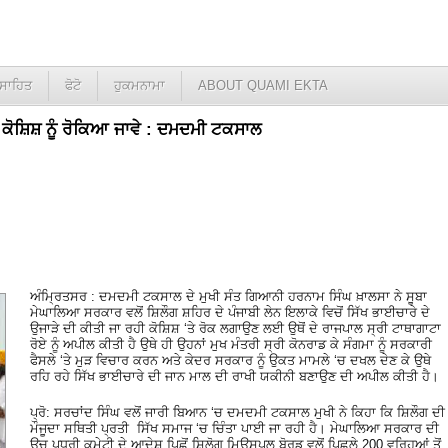
ਸਾਹਿਤ
ਫੋਟੋ
ਹੁਕਮਨਾਮਾ
ABOUT QUAMI EKTA
ਾਰੀ ਕੋਸ਼ਿਸ਼ ਨੂੰ ਰੋਕਿਆ ਜਾਵੇ : ਦਮਦਮੀ ਟਕਸਾਲ
ਅੰਮ੍ਰਿਤਸਰ : ਦਮਦਮੀ ਟਕਸਾਲ ਦੇ ਮੁਖੀ ਸੰਤ ਗਿਆਨੀ ਹਰਨਾਮ ਸਿੰਘ ਖ਼ਾਲਸਾ ਨੇ ਸੂਬਾ
ਮੇਘਾਲਿਆ ਸਰਕਾਰ ਵਲੋਂ ਸ਼ਿਲੌਗ ਸ਼ਹਿਰ ਦੇ ਪੰਜਾਬੀ ਲੇਨ ਇਲਾਕੇ ਵਿਚੋਂ ਸਿੱਖ ਭਾਈਚਾਰੇ ਦੇ
ਉਜਾੜੇ ਦੀ ਕੀਤੀ ਜਾ ਰਹੀ ਕੋਸ਼ਿਸ਼ ‘ਤੇ ਰੋਕ ਲਗਾਉਣ ਲਈ ਉਥੋਂ ਦੇ ਰਾਜਪਾਲ ਸ੍ਰੀ ਟਾਥਾਗਾਟਾ
ਰੋਏ ਨੂੰ ਅਪੀਲ ਕੀਤੀ ਹੈ ਉਥੇ ਹੀ ਉਹਨਾਂ ਮੁਖ ਮੰਤਰੀ ਸ੍ਰੀ ਕੋਨਰਾਡ ਕੇ ਸੰਗਮਾ ਨੂੰ ਸਰਕਾਰੀ
ਫੈਸਲੇ ‘ਤੇ ਮੁੜ ਵਿਚਾਰ ਕਰਨ ਅਤੇ ਕੇਦਰ ਸਰਕਾਰ ਨੂੰ ਉਕਤ ਮਾਮਲੇ ‘ਚ ਦਖਲ ਦੇਣ ਕੇ ਉਥੇ
ਰਹਿ ਰਹੇ ਸਿੱਖ ਭਾਈਚਾਰੇ ਦੀ ਜਾਨ ਮਾਲ ਦੀ ਰਾਖੀ ਯਕੀਨੀ ਬਣਾਉਣ ਦੀ ਅਪੀਲ ਕੀਤੀ ਹੈ।
ਪ੍ਰੋ: ਸਰਚਾਂਦ ਸਿੰਘ ਵਲੋਂ ਜਾਰੀ ਬਿਆਨ ‘ਚ ਦਮਦਮੀ ਟਕਸਾਲ ਮੁਖੀ ਨੇ ਕਿਹਾ ਕਿ ਸ਼ਿਲੌਗ ਦੀ
ਮੌਜੂਦਾ ਸਥਿਤੀ ਪ੍ਰਤੀ ਸਿੱਖ ਸਮਾਜ ‘ਚ ਚਿੰਤਾ ਪਾਈ ਜਾ ਰਹੀ ਹੈ। ਮੇਘਾਲਿਆ ਸਰਕਾਰ ਦੀ
ਉਚ ਪਧਰੀ ਕਮੇਟੀ ਦੇ ਆਦੇਸ਼ ਪਿਛੋਂ ਸ਼ਿਲੋਗ ਮਿਊਸਪਲ ਬੋਰਡ ਵਲੋਂ ਪਿਛਲੇ 200 ਵਰ੍ਹਿਆਂ ਤੋਂ