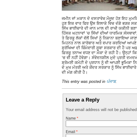
ਜਮੀਨ ਜਾਂ ਮਕਾਨ ਦੇ ਦਸਤਾਵੇਜ਼ ਮੌਜੂਦ ਹੋਣ ਇਹ ਮੁਮ
ਹੁਣ ਇਕ ਵਾਰ ਫਿਰ ਉਸ ਇਲਾਕੇ ਵਿਚ ਦੰਗੇ ਭੜਕ ਸਕਣ 
ਸਿੱਖ ਭਾਈਚਾਰੇ ਦੀ ਜਾਨ ਮਾਲ ਦੀ ਰਾਖੀ ਯਕੀਨੀ ਬਣ
ਹਿੰਸਕ ਘਟਨਾਵਾਂ ‘ਚ ਸਿੱਖਾਂ ਦੀਆਂ ਧਾਰਮਿਕ ਸੰਸਥਾਵਾ
ਤੇ ਫ਼ਿਰਕੂ ਲੋਕਾਂ ਵੱਲੋਂ ਸਿਖਾਂ ਨੂੰ ਨਿਸ਼ਾਨਾ ਬਣਾਇਆ 
ਮਿਹਨਤ ਨਾਲ ਕਾਰੋਬਾਰ ਅਤੇ ਵਪਾਰ ਕਰਦਿਆਂ ਆਪਣੇ 
ਸੁਰੱਖਿਆ ਦੀ ਜ਼ਿੰਮੇਵਾਰੀ ਸੂਬਾ ਸਰਕਾਰ ਦੀ ਹੈ ਪਰ ਅਫ਼
ਫ਼ਿਰਕੂ ਤਨਾਅ ਵਧਣ ਦਾ ਮੌਕਾ ਦੇ ਰਹੀ ਹੈ। ਉਨ੍ਹਾਂ ਕਿਹ
‘ਚ ਵੀ ਨਹੀਂ ਹੋਵੇਗਾ। ਸੰਵੇਦਨਸ਼ੀਲ ਮੁਦੇ ਪ੍ਰਤੀ ਦਮਦ
ਸ਼੍ਰੋਮਣੀ ਕਮੇਟੀ ਦੇ ਪ੍ਰਧਾਨ ਨੂੰ ਵੀ ਆਪਣੀ ਭੂਮਿਕਾ ਨ
ਦੇ ਮੁਖ ਮੰਤਰੀ ਅਤੇ ਕੇਂਦਰ ਸਰਕਾਰ ਨੂੰ ਸਿੱਖ ਭਾਈਚਾਰੇ
ਦੀ ਮੰਗ ਕੀਤੀ ਹੈ।
This entry was posted in
ਪੰਜਾਬ
.
Leave a Reply
Your email address will not be publishe
Name
*
Email
*