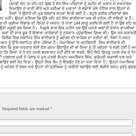
ਪੰਜਾਬੀ ਲੇਨ ‘ਚ ਰਹਿ ਰਹੇ 300 ਤੋਂ ਵੱਧ ਸਿੱਖ ਪਰਿਵਾਰਾਂ ਨੂੰ ਜਮੀਨ ਜਾਂ ਮਕਾਨ ਦੇ ਦਸਤਾਵੇਜ਼
ਦਿਖਾਉਣ ਦੇ ਜਾਰੀ ਕੀਤੇ ਅਤੇ ਕਈਆਂ ਦੇ ਮਕਾਨਾਂ ‘ਤੇ ਲਗਾਏ ਗਏ ਨੋਟਿਸ ਨਾਲ ਉਹਨਾਂ ਦੇ
ਸਿਰਾਂ ‘ਤੇ ਉਜਾੜੇ ਦੀ ਮੁੜ ਤਲਵਾਰ ਲਟਕਾ ਦਿਤੀ ਗਈ ਹੈ। ਬਹੁਤੇ ਗਰੀਬ ਪਰਿਵਾਰਾਂ ਕੋਲ
ਕਿਨ ਨਹੀਂ। ਉਹਨਾਂ ਦਸਿਆ ਕਿ ਉਥੇ ਰਹਿ ਰਹੇ ਸਿੱਖ ਭਾਈਚਾਰਾ ਅਜ ਵੀ ਸਹਿਮ ਦੀ ਸਥਿਤੀ ‘ਚ ਹੈ।
ਦੀ ਖੁਫੀਆ ਵਿਭਾਗ ਦੀ ਰਿਪੋਰ ਦੇ ਅਧਾਰ ‘ਤੇ ਧਾਰਾ 144 ਲਾਗੂ ਕਰਦਿਤੀ ਗਈ ਹੈ ਤਾਂ ਉਥੇ ਰਹਿ ਰ
ਾਉਣਾ ਜਰੂਰੀ ਬਣ ਗਿਆ ਹੈ। ਪਿਛਲੇ ਸਾਲ ਇਕ ਮਹੀਨੇ ਤਕ ਉਥੇ ਪਨਪੀ ਅਸ਼ਾਂਤੀ ਦੌਰਾਨ ਵਾਪਰੀਆਂ
ਂ, ਘਰਾਂ ਦੀ ਸਾੜ ਫੂਕ ਤੋਂ ਇਲਾਵਾ ਕਾਰੋਬਾਰਾਂ ਨੂੰ ਨੁਕਸਾਨ ਪਹੁੰਚਾਇਆ ਗਿਆ ਸੀ। ਉਸ ਸਮੇ ਸ਼ਰਾਰਤ
ਜਾਣਾ ਸ਼ਿਲੌਗ ਵਿਚ ਸਥਾਪਿਤ ਸਿੱਖ ਭਾਈਚਾਰੇ ਨੂੰ ਖਦੇੜਣ ਦੀ ਸਾਜ਼ਿਸ਼ ਦਾ ਨਤੀਜਾ ਸੀ, ਜਿਨਾਂ ਨੇ ਸਖਤ
ਆਪ ਨੂੰ ਉੱਥੇ ਸਥਾਪਿਤ ਕੀਤਾ ਹੋਇਆ ਹੈ। ਮੇਘਾਲਿਆ ‘ਚ ਘੱਟਗਿਣਤੀ ਸਿਖ ਭਾਈਚਾਰੇ ਦੀ
ਸੋਸ ਕਿ ਸੂਬਾ ਸਰਕਾਰ ਕੋਈ ਠੋਸ ਕਦਮ ਉਠਾਉਣ ਦੀ ਥਾਂ ਸਿਖਾਂ ਨੂੰ ਹੀ ਖਦੇੜਣ ‘ਤੇ ਲਗੀ ਹੋਈ ਹੈ ਅਤ
ਾ ਕਿ ਸਿਖਾਂ ‘ਤੇ ਹੋ ਰਹੇ ਹਮਲੇ ਬਰਦਾਸ਼ਤ ਨਹੀਂ ਕੀਤੇ ਜਾ ਸਕਦੇ, ਇਹੋ ਜਿਹੇ ਫ਼ਿਰਕੂ ਹਮਲੇ ਦੇਸ਼ ਦੇ ਹਿ
ਮੀ ਟਕਸਾਲ ਮੁਖੀ ਨੇ ਪੰਜਾਬ ਦੇ ਮੁਖ ਮੰਤਰੀ ਕੈਪਟਨ ਅਮਰਿੰਦਰ ਸਿੰਘ, ਸ਼੍ਰੋਮਣੀ ਅਕਾਲੀ ਦਲ ਅਤੇ
ਿਭਾਉਣ ਲਈ ਜੋਰ ਦਿਤਾ। ਉਨ੍ਹਾਂ ਸਿਖ ਕੌਮ ਨੂੰ ਇੱਕਜੁੱਟ ਹੋਣ ਦਾ ਸਦਾ ਦਿਤਾ ਹੈ। ਉਨ੍ਹਾਂ ਮੇਘਾਲਿਆ
 ਨੂੰ ਖਦੇੜਣ ਤੋਂ ਰੋਕਣ ਅਤੇ ਉਹਨਾਂ ਦੀ ਸੁਰੱਖਿਆ ਨੂੰ ਯਕੀਨੀ ਬਣਾਉਣ ਲਈ ਲੋੜੀਦੇ ਕਦਮ ਤੁਰੰਤ ਚੁੱਕਣ
d. Required fields are marked
*