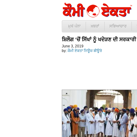
ਮੁਖੱ ਪੰਨਾ
ਖ਼ਬਰਾਂ
ਸਭਿਆਚਾਰ
ਸ਼ਿਲੌਗ ‘ਚੋਂ ਸਿੱਖਾਂ ਨੂੰ ਖਦੇੜਣ ਦੀ ਸਰਕ
June 3, 2019
by:
ਕੌਮੀ ਏਕਤਾ ਨਿਊਜ਼ ਬੀਊਰੋ