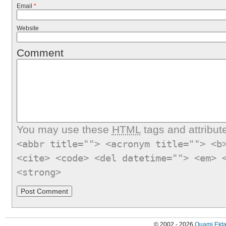
Email
*
Website
Comment
You may use these
HTML
tags and attribut
<abbr title=""> <acronym title=""> <b
<cite> <code> <del datetime=""> <em> 
<strong>
© 2002 - 2026
Quami Ekta