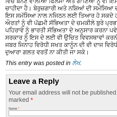
ਵਿਚ ਬਨਣ ਵਾਲੀਆਂ ਫਿਲਮਾਂ ਅਤੇ ਗਾਣਿਆਂ ਨੂੰ ਵੀ ਇਸ
ਚਾਹੀਦਾ ਹੈ। ਬੇਰੁਜ਼ਗਾਰੀ ਅਤੇ ਨਸ਼ਿਆਂ ਦੀ ਸਮੱਸਿਆ ਦ
ਇਸ ਸਮੱਸਿਆ ਨਾਲ ਨਜਿਠਨ ਲਈ ਤਿਆਰ ਹੋ ਸਕਦੇ ਹਾ
ਔਰਤਾਂ ਨੂੰ ਵੀ ਪੱਛਮੀ ਸੱਭਿਅਤਾ ਦੇ ਚਮਕੀਲੇ ਬੁਰੇ ਪ੍ਰ
ਪਹਿਰਾਵੇ ਨੂੰ ਭਾਰਤੀ ਸੱਭਿਅਤਾ ਦੇ ਅਨੁਸਾਰ ਕਰਨਾ ਪ
ਸਰਕਾਰ ਨੂੰ ਇਸ ਦੇ ਲਈ ਵੀ ਉਚਿਤ ਵਿਵਸਥਾਵਾਂ ਕਰ
ਜਬਰ ਜਿਨਾਹ ਵਿਰੋਧੀ ਸਖਤ ਕਾਨੂੰਨ ਦੀ ਵੀ ਦਾਜ ਵਿਰੋਧੀ
ਦੁਆਰਾ ਗਲਤ ਵਰਤੋਂ ਨਾ ਕੀਤੀ ਜਾ ਸਕੇ।
This entry was posted in
ਲੇਖ
.
Leave a Reply
Your email address will not be published
marked
*
Name
*