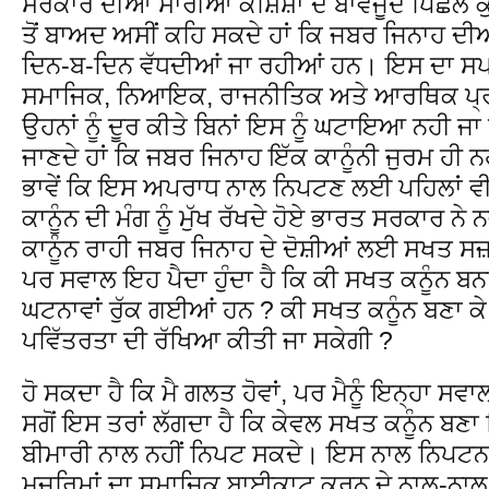
ਸਰਕਾਰ ਦੀਆਂ ਸਾਰੀਆਂ ਕੋਸ਼ਿਸ਼ਾਂ ਦੇ ਬਾਵਜੂਦ ਪਿਛਲੇ ਕੁ
ਤੋਂ ਬਾਅਦ ਅਸੀਂ ਕਹਿ ਸਕਦੇ ਹਾਂ ਕਿ ਜਬਰ ਜਿਨਾਹ ਦ
ਦਿਨ-ਬ-ਦਿਨ ਵੱਧਦੀਆਂ ਜਾ ਰਹੀਆਂ ਹਨ। ਇਸ ਦਾ ਸਪਸ
ਸਮਾਜਿਕ, ਨਿਆਇਕ, ਰਾਜਨੀਤਿਕ ਅਤੇ ਆਰਥਿਕ ਪ੍ਰਣ
ਉਹਨਾਂ ਨੂੰ ਦੂਰ ਕੀਤੇ ਬਿਨਾਂ ਇਸ ਨੂੰ ਘਟਾਇਆ ਨਹੀ ਜਾ
ਜਾਣਦੇ ਹਾਂ ਕਿ ਜਬਰ ਜਿਨਾਹ ਇੱਕ ਕਾਨੂੰਨੀ ਜੁਰਮ ਹੀ ਨ
ਭਾਵੇਂ ਕਿ ਇਸ ਅਪਰਾਧ ਨਾਲ ਨਿਪਟਣ ਲਈ ਪਹਿਲਾਂ ਵੀ ਕ
ਕਾਨੂੰਨ ਦੀ ਮੰਗ ਨੂੰ ਮੁੱਖ ਰੱਖਦੇ ਹੋਏ ਭਾਰਤ ਸਰਕਾਰ ਨੇ
ਕਾਨੂੰਨ ਰਾਹੀ ਜਬਰ ਜਿਨਾਹ ਦੇ ਦੋਸ਼ੀਆਂ ਲਈ ਸਖਤ ਸ
ਪਰ ਸਵਾਲ ਇਹ ਪੈਦਾ ਹੁੰਦਾ ਹੈ ਕਿ ਕੀ ਸਖਤ ਕਨੂੰਨ 
ਘਟਨਾਵਾਂ ਰੁੱਕ ਗਈਆਂ ਹਨ ? ਕੀ ਸਖਤ ਕਨੂੰਨ ਬਣਾ ਕ
ਪਵਿੱਤਰਤਾ ਦੀ ਰੱਖਿਆ ਕੀਤੀ ਜਾ ਸਕੇਗੀ ?
ਹੋ ਸਕਦਾ ਹੈ ਕਿ ਮੈ ਗਲਤ ਹੋਵਾਂ, ਪਰ ਮੈਨੂੰ ਇਨ੍ਹਾ ਸਵ
ਸਗੋਂ ਇਸ ਤਰਾਂ ਲੱਗਦਾ ਹੈ ਕਿ ਕੇਵਲ ਸਖਤ ਕਨੂੰਨ ਬਣ
ਬੀਮਾਰੀ ਨਾਲ ਨਹੀਂ ਨਿਪਟ ਸਕਦੇ। ਇਸ ਨਾਲ ਨਿਪਟਨ 
ਮੁਜਰਿਮਾਂ ਦਾ ਸਮਾਜਿਕ ਬਾਈਕਾਟ ਕਰਨ ਦੇ ਨਾਲ-ਨਾਲ 