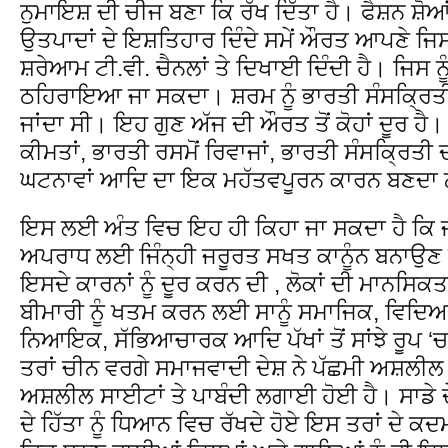
ਨੁਮਾਇਸ਼ ਦੀ ਚੀਜ ਬਣਾ ਕਿ ਰੱਖ ਦਿੱਤਾ ਹੈ। ਫੈਸ਼ਨ ਸ਼ੋਆਂ
ਉਤਪਾਦਾਂ ਦੇ ਇਸ਼ਤਿਹਾਰ ਦਿੰਦੇ ਸਮੇਂ ਔਰਤ ਆਪਣੇ ਜ
ਸ਼ਰੇਆਮ ਟੀ.ਵੀ. ਚੈਨਲਾਂ ਤੇ ਦਿਖਾਈ ਦਿੰਦੀ ਹੈ। ਜਿਸ ਨੂੰ
ਠਹਿਰਾਇਆ ਜਾ ਸਕਦਾ। ਸ਼ਰਮ ਨੂੰ ਭਾਰਤੀ ਸੰਸਕ੍ਰਿ
ਜਾਂਦਾ ਸੀ। ਇਹ ਗੁਣ ਅੱਜ ਦੀ ਔਰਤ ਤੋਂ ਕੋਹਾਂ ਦੂਰ ਹੈ।
ਕੀਮਤਾਂ, ਭਾਰਤੀ ਰਸਮੋਂ ਰਿਵਾਜਾਂ, ਭਾਰਤੀ ਸੰਸਕ੍ਰਿਤ
ਘਟਨਾਵਾਂ ਆਦਿ ਦਾ ਇਕ ਮਹੱਤਵਪੂਰਨ ਕਾਰਨ ਬਣਦਾ 
ਇਸ ਲਈ ਅੰਤ ਵਿਚ ਇਹ ਹੀ ਕਿਹਾ ਜਾ ਸਕਦਾ ਹੈ ਕਿ ਜ
ਅਪਰਾਧ ਲਈ ਜਿੰਨ੍ਹੀ ਜਰੂਰਤ ਸਖਤ ਕਾਨੂੰਨ ਬਨਾਉਣ ਦ
ਇਸਦੇ ਕਾਰਨਾਂ ਨੂੰ ਦੂਰ ਕਰਨ ਦੀ , ਲੋਕਾਂ ਦੀ ਮਾਨਸਿ
ਬੀਮਾਰੀ ਨੂੰ ਖਤਮ ਕਰਨ ਲਈ ਸਾਨੂੰ ਸਮਾਜਿਕ, ਵਿਦ
ਨਿਆਇਕ, ਸੱਭਿਆਚਾਰਕ ਆਦਿ ਪੱਖਾਂ ਤੋਂ ਸਾਂਝੇ ਰੂਪ ‘
ਤਰਾਂ ਚੀਨ ਵਰਗੇ ਸਮਾਜਵਾਦੀ ਦੇਸ਼ ਨੇ ਪੱਛਮੀ ਅਸ਼ਲੀਲ 
ਅਸ਼ਲੀਲ ਸਾਈਟਾਂ ਤੇ ਪਾਬੰਦੀ ਲਗਾਈ ਹੋਈ ਹੈ। ਸਾਡੇ 
ਦੇ ਹਿੱਤਾ ਨੂੰ ਧਿਆਨ ਵਿਚ ਰੱਖਦੇ ਹੋਏ ਇਸ ਤਰਾਂ ਦੇ ਕਦ