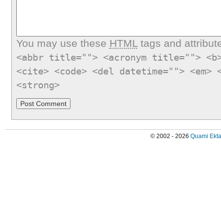
You may use these
HTML
tags and attribut
<abbr title=""> <acronym title=""> <b
<cite> <code> <del datetime=""> <em> 
<strong>
© 2002 - 2026
Quami Ekta