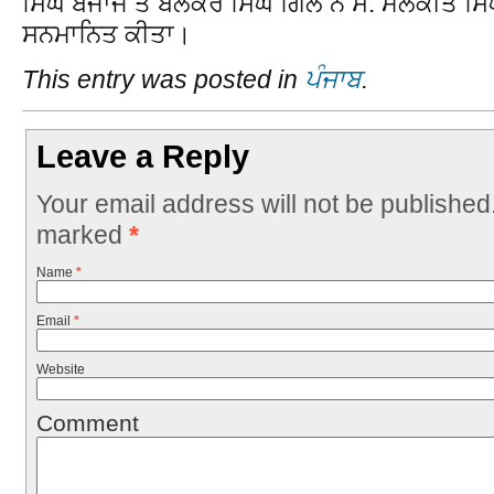
ਸਿੰਘ ਬਜਾਜ ਤੇ ਬਲਕੌਰ ਸਿੰਘ ਗਿੱਲ ਨੇ ਸ. ਮਲਕੀਤ ਸਿੰਘ ਦ
ਸਨਮਾਨਿਤ ਕੀਤਾ।
This entry was posted in
ਪੰਜਾਬ
.
Leave a Reply
Your email address will not be published
marked
*
Name
*
Email
*
Website
Comment