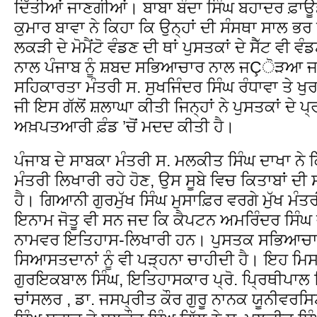
ਦਿੱਤੀਆਂ ਜਾਣਗੀਆਂ। ਬਾਬਾ ਬੰਦਾ ਸਿੰਘ ਬਹਾਦਰ ਫ਼ਾਊਡ
ਕੁਮਾਰ ਬਾਵਾ ਨੇ ਕਿਹਾ ਕਿ ਉਨ੍ਹਾਂ ਦੀ ਸੰਸਥਾ ਸਾਲ ਭਰ 
ਲਕੜੀ ਦੇ ਮੋਮੈਂਟੋ ਵੰਡਣ ਦੀ ਥਾਂ ਪੁਸਤਕਾਂ ਦੇ ਸੈੱਟ ਵੀ ਵ
ਨਾਲ ਪੰਜਾਬ ਨੂੰ ਸ਼ਬਦ ਸਭਿਆਚਾਰ ਨਾਲ ਜÇੋੜਆ ਜਾ ਸ
ਸਹਿਕਾਰਤਾ ਮੰਤਰੀ ਸ. ਸੁਖਜਿੰਦਰ ਸਿੰਘ ਰੰਧਾਵਾ ਤੇ 
ਜੀ ਇਸ ਗੱਲੋਂ ਸ਼ਲਾਘਾ ਕੀਤੀ ਜਿਨ੍ਹਾਂ ਨੇ ਪੁਸਤਕਾਂ ਦ
ਅਖ਼ਪਤਆਰੀ ਫ਼ੰਡ ’ਚੋਂ ਮਦਦ ਕੀਤੀ ਹੈ।
ਪੰਜਾਬ ਦੇ ਸਾਬਕਾ ਮੰਤਰੀ ਸ. ਮਲਕੀਤ ਸਿੰਘ ਦਾਖਾ ਨੇ ਕਿਹ
ਮੰਤਰੀ ਲਿਖਾਰੀ ਰਹੇ ਹੋਣ, ਉਸ ਸੂਬੇ ਵਿਚ ਕਿਤਾਬਾਂ ਦ
ਹੈ। ਗਿਆਨੀ ਗੁਰਮੁੱਖ ਸਿੰਘ ਮੁਸਾਫ਼ਿਰ ਵਰਗੇ ਮੁੱਖ ਮੰਤ
ਇਨਾਮ ਜੋਤੂ ਵੀ ਸਨ ਜਦ ਕਿ ਕੈਪਟਨ ਅਮਰਿੰਦਰ ਸਿੰਘ ਜੀ
ਨਾਮਵਰ ਇਤਿਹਾਸ-ਲਿਖਾਰੀ ਹਨ। ਪੁਸਤਕ ਸਭਿਆਚਾਰ
ਸਿਆਸਤਦਾਨਾਂ ਨੂੰ ਵੀ ਪੜ੍ਹਨਾ ਚਾਹੀਦੀ ਹੈ। ਇਹ ਮਿਸਾ
ਗੁਰਇਕਬਾਲ ਸਿੰਘ, ਇਤਿਹਾਸਕਾਰ ਪ੍ਰੋ. ਪ੍ਰਿਥੀਪਾਲ ਸ
ਚਾਂਸਲਰ , ਡਾ. ਜਸਪ੍ਰੀਤ ਕੌਰ ਗੁਰੂ ਨਾਨਕ ਯੂਨੀਵਰਸਿਟੀ,