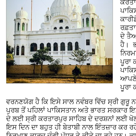
ਕਰਤਾ
ਪਾਕਿ
ਕਾਰੀਡ
ਰਫ਼ਤ
ਦੇ ਤੈ
ਹੈ। ਭ
ਨਿਰਮਾ
ਪੂਰਾ
ਪਾਕਿਸ
ਆਪਣੇ 
ਪੂਰਾ
ਵਰਨਣਯੋਗ ਹੈ ਕਿ ਇਸੇ ਸਾਲ ਨਵੰਬਰ ਵਿੱਚ ਸ੍ਰੀ ਗੁਰੂ ਨ
ਪੁਰਬ ਤੋਂ ਪਹਿਲਾਂ ਪਾਕਿਸਤਾਨ ਅਤੇ ਭਾਰਤ ਸਰਕਾਰ ਇਸ 
ਦੇ ਲਈ ਸ੍ਰੀ ਕਰਤਾਰਪੁਰ ਸਾਹਿਬ ਦੇ ਦਰਸ਼ਨਾਂ ਲਈ ਖੋਲ੍
ਇਸ ਦਿਨ ਦਾ ਬਹੁਤ ਹੀ ਬੇਤਾਬੀ ਨਾਲ ਇੰਤਜ਼ਾਰ ਕਰ ਰਹੇ ਹ
ਨਿਰਮਾਣ ਕਾਰਜ ਜੰਗੀ ਪੱਧਰ ਤੇ ਕੀਤੇ ਜਾ ਰਹੇ ਹਨ। ਕਾਫ