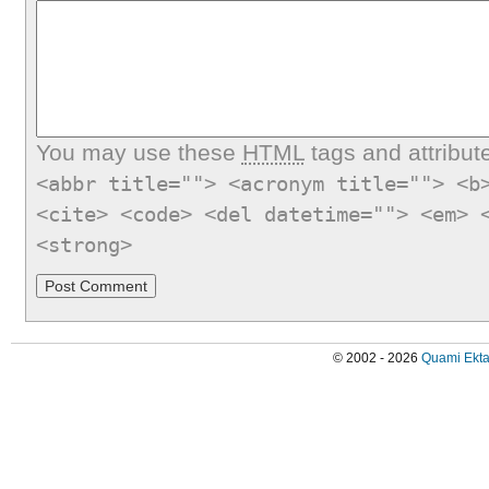
You may use these
HTML
tags and attribut
<abbr title=""> <acronym title=""> <b
<cite> <code> <del datetime=""> <em> 
<strong>
© 2002 - 2026
Quami Ekta