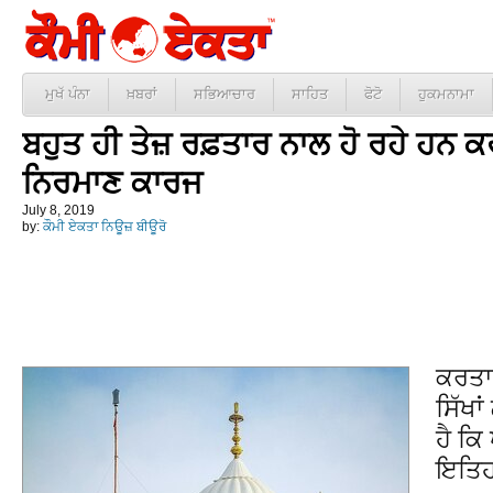
ਮੁਖੱ ਪੰਨਾ
ਖ਼ਬਰਾਂ
ਸਭਿਆਚਾਰ
ਸਾਹਿਤ
ਫੋਟੋ
ਹੁਕਮਨਾਮਾ
ਬਹੁਤ ਹੀ ਤੇਜ਼ ਰਫ਼ਤਾਰ ਨਾਲ ਹੋ ਰਹੇ ਹਨ 
ਨਿਰਮਾਣ ਕਾਰਜ
July 8, 2019
by:
ਕੌਮੀ ਏਕਤਾ ਨਿਊਜ਼ ਬੀਊਰੋ
ਕਰਤਾਰ
ਸਿੱਖਾ
ਹੈ ਕਿ
ਇਤਿਹ