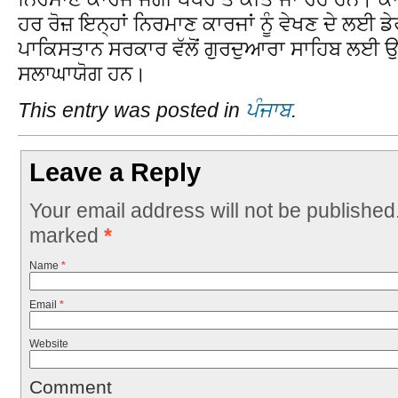
ਹਰ ਰੋਜ਼ ਇਨ੍ਹਾਂ ਨਿਰਮਾਣ ਕਾਰਜਾਂ ਨੂੰ ਵੇਖਣ ਦੇ ਲਈ ਡ
ਪਾਕਿਸਤਾਨ ਸਰਕਾਰ ਵੱਲੋਂ ਗੁਰਦੁਆਰਾ ਸਾਹਿਬ ਲਈ ਉ
ਸਲਾਘਾਯੋਗ ਹਨ।
This entry was posted in
ਪੰਜਾਬ
.
Leave a Reply
Your email address will not be published
marked
*
Name
*
Email
*
Website
Comment