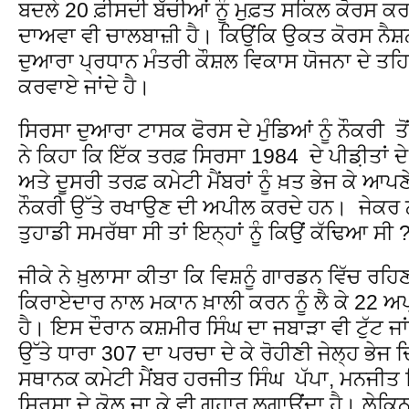
ਬਦਲੇ 20 ਫ਼ੀਸਦੀ ਬੱਚੀਆਂ ਨੂੰ ਮੁਫ਼ਤ ਸਕਿਲ ਕੋਰਸ 
ਦਾਅਵਾ ਵੀ ਚਾਲਬਾਜ਼ੀ ਹੈ। ਕਿਉਂਕਿ ਉਕਤ ਕੋਰਸ ਨੈਸ਼
ਦੁਆਰਾ ਪ੍ਰਧਾਨ ਮੰਤਰੀ ਕੌਸ਼ਲ ਵਿਕਾਸ ਯੋਜਨਾ ਦੇ ਤਹਿ
ਕਰਵਾਏ ਜਾਂਦੇ ਹੈ।
ਸਿਰਸਾ ਦੁਆਰਾ ਟਾਸਕ ਫੋਰਸ ਦੇ ਮੁੰਡਿਆਂ ਨੂੰ ਨੌਕਰੀ ਤੋਂ
ਨੇ ਕਿਹਾ ਕਿ ਇੱਕ ਤਰਫ਼ ਸਿਰਸਾ 1984 ਦੇ ਪੀਡ਼ੀਤਾਂ ਦੇ
ਅਤੇ ਦੂਸਰੀ ਤਰਫ਼ ਕਮੇਟੀ ਮੈਂਬਰਾਂ ਨੂੰ ਖ਼ਤ ਭੇਜ ਕੇ ਆਪਣੇ
ਨੌਕਰੀ ਉੱਤੇ ਰਖਾਉਣ ਦੀ ਅਪੀਲ ਕਰਦੇ ਹਨ। ਜੇਕਰ ਨਵੇਂ 
ਤੁਹਾਡੀ ਸਮਰੱਥਾ ਸੀ ਤਾਂ ਇਨ੍ਹਾਂ ਨੂੰ ਕਿਉਂ ਕੱਢਿਆ ਸੀ 
ਜੀਕੇ ਨੇ ਖ਼ੁਲਾਸਾ ਕੀਤਾ ਕਿ ਵਿਸ਼ਨੂੰ ਗਾਰਡਨ ਵਿੱਚ ਰ
ਕਿਰਾਏਦਾਰ ਨਾਲ ਮਕਾਨ ਖ਼ਾਲੀ ਕਰਨ ਨੂੰ ਲੈ ਕੇ 22 ਅਪ੍ਰ
ਹੈ। ਇਸ ਦੌਰਾਨ ਕਸ਼ਮੀਰ ਸਿੰਘ ਦਾ ਜਬਾੜਾ ਵੀ ਟੁੱਟ ਜਾਂ
ਉੱਤੇ ਧਾਰਾ 307 ਦਾ ਪਰਚਾ ਦੇ ਕੇ ਰੋਹੀਣੀ ਜੇਲ੍ਹ ਭੇਜ 
ਸਥਾਨਕ ਕਮੇਟੀ ਮੈਂਬਰ ਹਰਜੀਤ ਸਿੰਘ ਪੱਪਾ, ਮਨਜੀ
ਸਿਰਸਾ ਦੇ ਕੋਲ ਜਾ ਕੇ ਵੀ ਗੁਹਾਰ ਲਗਾਉਂਦਾ ਹੈ। ਲੇਕਿ