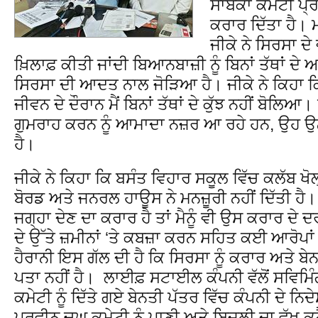
ਸਾਬਕਾ ਕਮੇਟੀ ਪ੍ਰ
ਕਰਾਰ ਦਿੱਤਾ ਹੈ।
ਜੀਕੇ ਨੇ ਸਿਰਸਾ ਦੇ ਵ
ਖ਼ਿਲਾਫ਼ ਕੀਤੀ ਜਾਂਦੀ ਬਿਆਨਬਾਜ਼ੀ ਨੂੰ ਬਿਨਾਂ ਤੱਥਾਂ ਦ
ਸਿਰਸਾ ਦੀ ਆਦਤ ਨਾਲ ਜੋੜਿਆ ਹੈ। ਜੀਕੇ ਨੇ ਕਿਹਾ ਕ
ਜੀਵਨ ਦੇ ਦੌਰਾਨ ਮੈਂ ਬਿਨਾਂ ਤੱਥਾਂ ਦੇ ਕੁੱਝ ਨਹੀਂ ਬੋਲਿਆ
ਗੁਮਰਾਹ ਕਰਨ ਨੂੰ ਆਮਾਦਾ ਨਜ਼ਰ ਆ ਰਹੇ ਹਨ, ਉਹ ਉਨ
ਹੈ।
ਜੀਕੇ ਨੇ ਕਿਹਾ ਕਿ ਬਸੰਤ ਵਿਹਾਰ ਸਕੂਲ ਵਿੱਚ ਕਲੱਬ ਖੋਲ੍ਹ
ਬੋਰਡ ਅਤੇ ਜਨਰਲ ਹਾਊਸ ਨੇ ਮਨਜ਼ੂਰੀ ਨਹੀਂ ਦਿੱਤੀ ਹੈ। 
ਜਗ੍ਹਾ ਦੇਣ ਦਾ ਕਰਾਰ ਹੈ ਤਾਂ ਮੈਨੂੰ ਵੀ ਉਸ ਕਰਾਰ 
ਦੇ ਉੱਤੇ ਜ਼ਮੀਨਾਂ ‘ਤੇ ਕਬਜ਼ਾ ਕਰਨ ਸਹਿਤ ਕਈ ਆਰੋਪਾਂ 
ਹੈਰਾਨੀ ਇਸ ਗੱਲ ਦੀ ਹੈ ਕਿ ਸਿਰਸਾ ਨੂੰ ਕਰਾਰ ਅਤੇ ਬੇ
ਪਤਾ ਨਹੀਂ ਹੈ। ਲਾਈਫ਼ ਸਟਾਈਲ ਕੰਪਨੀ ਵੱਲੋਂ ਸਵਿਮਿੰ
ਕਮੇਟੀ ਨੂੰ ਦਿੱਤੇ ਗਏ ਬੇਨਤੀ ਪੱਤਰ ਵਿੱਚ ਕੰਪਨੀ ਦੇ ਨ
ਪਰਵੀਨ ਚੁਘ ਕਮੇਟੀ ਨੂੰ ਪਾਣੀ ਅਤੇ ਬਿਜਲੀ ਦਾ ਵੱਖ ਕ