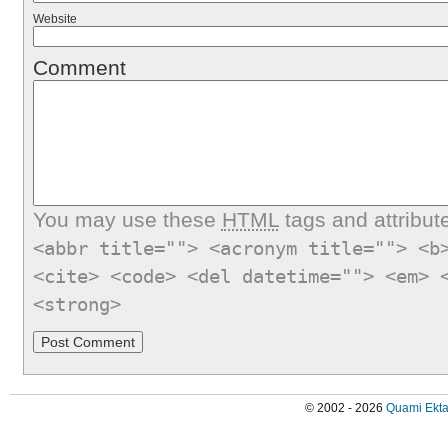
Website
Comment
You may use these
HTML
tags and attribut
<abbr title=""> <acronym title=""> <b
<cite> <code> <del datetime=""> <em> 
<strong>
© 2002 - 2026
Quami Ekta