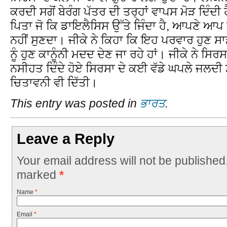
ਕਰਦੀ ਸਗੋਂ ਬੇਰੰਗ ਪੱਤਰ ਦੀ ਤਰ੍ਹਾਂ ਵਾਪਸ ਮੋੜ ਦਿੰਦ
ਪਿਤਾ ਜੋ ਕਿ ਡਾਇਲੈਸਿਸ ਉੱਤੇ ਜਿੰਦਾ ਹੈ, ਆਪਣੇ ਆਪ
ਨਹੀਂ ਸੁਣਦਾ। ਜੀਕੇ ਨੇ ਕਿਹਾ ਕਿ ਇਹ ਪਰਵਾਰ ਹੁਣ ਸਾਡੇ
ਨੂੰ ਹੁਣ ਕਾਨੂੰਨੀ ਮਦਦ ਦੇਣ ਜਾ ਰਹੇ ਹਾਂ। ਜੀਕੇ ਨੇ ਸਿਰਸ
ਨਸੀਹਤ ਦਿੰਦੇ ਹੋਏ ਸਿਰਸਾ ਦੇ ਕਈ ਵੱਡੇ ਘਪਲੇ ਜਲਦ
ਚਿਤਾਵਨੀ ਵੀ ਦਿੱਤੀ।
This entry was posted in
ਭਾਰਤ
.
Leave a Reply
Your email address will not be published
marked
*
Name
*
Email
*