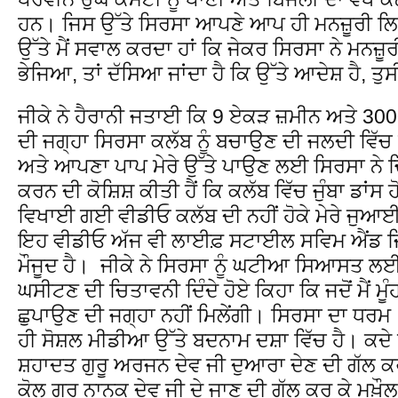
ਹਨ। ਜਿਸ ਉੱਤੇ ਸਿਰਸਾ ਆਪਣੇ ਆਪ ਹੀ ਮਨਜ਼ੂਰੀ ਲਿਖ 
ਉੱਤੇ ਮੈਂ ਸਵਾਲ ਕਰਦਾ ਹਾਂ ਕਿ ਜੇਕਰ ਸਿਰਸਾ ਨੇ ਮਨਜ਼ੂਰੀ ਦ
ਭੇਜਿਆ, ਤਾਂ ਦੱਸਿਆ ਜਾਂਦਾ ਹੈ ਕਿ ਉੱਤੇ ਆਦੇਸ਼ ਹੈ, ਤੁਸ
ਜੀਕੇ ਨੇ ਹੈਰਾਨੀ ਜਤਾਈ ਕਿ 9 ਏਕੜ ਜ਼ਮੀਨ ਅਤੇ 3000
ਦੀ ਜਗ੍ਹਾ ਸਿਰਸਾ ਕਲੱਬ ਨੂੰ ਬਚਾਉਣ ਦੀ ਜਲਦੀ ਵਿੱਚ
ਅਤੇ ਆਪਣਾ ਪਾਪ ਮੇਰੇ ਉੱਤੇ ਪਾਉਣ ਲਈ ਸਿਰਸਾ ਨੇ ਚਿੱਟ
ਕਰਨ ਦੀ ਕੋਸ਼ਿਸ਼ ਕੀਤੀ ਹੈਂ ਕਿ ਕਲੱਬ ਵਿੱਚ ਜੁੰਬਾ ਡਾਂਸ 
ਵਿਖਾਈ ਗਈ ਵੀਡੀਓ ਕਲੱਬ ਦੀ ਨਹੀਂ ਹੋਕੇ ਮੇਰੇ ਜੁਆਈ 
ਇਹ ਵੀਡੀਓ ਅੱਜ ਵੀ ਲਾਈਫ਼ ਸਟਾਈਲ ਸਵਿਮ ਐਂਡ ਜਿੰਮ 
ਮੌਜੂਦ ਹੈ। ਜੀਕੇ ਨੇ ਸਿਰਸਾ ਨੂੰ ਘਟੀਆ ਸਿਆਸਤ ਲਈ ਉਨ
ਘਸੀਟਣ ਦੀ ਚਿਤਾਵਨੀ ਦਿੰਦੇ ਹੋਏ ਕਿਹਾ ਕਿ ਜਦੋਂ ਮੈਂ ਮੂੰਹ
ਛੁਪਾਉਣ ਦੀ ਜਗ੍ਹਾ ਨਹੀਂ ਮਿਲੇਂਗੀ। ਸਿਰਸਾ ਦਾ ਧਰਮ 
ਹੀ ਸੋਸ਼ਲ ਮੀਡੀਆ ਉੱਤੇ ਬਦਨਾਮ ਦਸ਼ਾ ਵਿੱਚ ਹੈ। ਕਦ
ਸ਼ਹਾਦਤ ਗੁਰੂ ਅਰਜਨ ਦੇਵ ਜੀ ਦੁਆਰਾ ਦੇਣ ਦੀ ਗੱਲ ਕਰਦ
ਕੋਲ ਗੁਰੂ ਨਾਨਕ ਦੇਵ ਜੀ ਦੇ ਜਾਣ ਦੀ ਗੱਲ ਕਰ ਕੇ ਮਖ਼ੌ