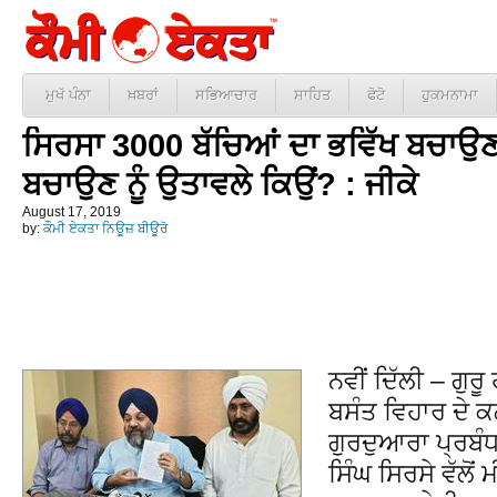
ਮੁਖੱ ਪੰਨਾ
ਖ਼ਬਰਾਂ
ਸਭਿਆਚਾਰ
ਸਾਹਿਤ
ਫੋਟੋ
ਹੁਕਮਨਾਮਾ
ਸਿਰਸਾ 3000 ਬੱਚਿਆਂ ਦਾ ਭਵਿੱਖ ਬਚਾਉਣ
ਬਚਾਉਣ ਨੂੰ ਉਤਾਵਲੇ ਕਿਉਂ? : ਜੀਕੇ
August 17, 2019
by:
ਕੌਮੀ ਏਕਤਾ ਨਿਊਜ਼ ਬੀਊਰੋ
ਨਵੀਂ ਦਿੱਲੀ – ਗੁ
ਬਸੰਤ ਵਿਹਾਰ ਦੇ ਕਲ
ਗੁਰਦੁਆਰਾ ਪ੍ਰਬੰ
ਸਿੰਘ ਸਿਰਸੇ ਵੱਲੋਂ