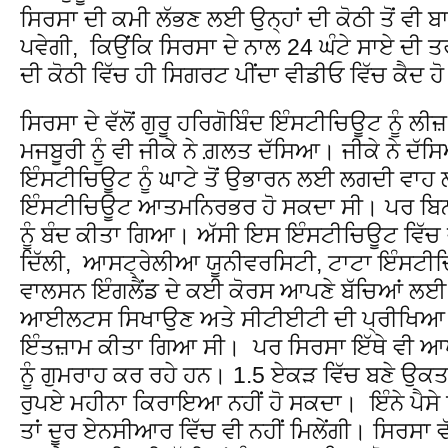
ਸਿਰਸਾ ਦੀ ਕਮੀ ਲੱਭਣ ਲਈ ਉਨ੍ਹਾਂ ਦੀ ਕੋਠੀ ਤੋਂ ਵੀ 
ਪਵੇਗੀ, ਕਿਉਂਕਿ ਸਿਰਸਾ ਦੇ ਨਾਲ 24 ਘੰਟੇ ਸਾਏ ਦੀ ਤਰ
ਦੀ ਕੋਠੀ ਵਿੱਚ ਹੀ ਸਿਗਰਟ ਪੀਂਦਾ ਵੀਡੀਓ ਵਿੱਚ ਕੈਦ ਹੋ
ਸਿਰਸਾ ਦੇ ਵੱਲੋਂ ਗੁਰੂ ਹਰਿਗੋਬਿੰਦ ਇੰਸਟੀਚਿਊਟ ਨੂੰ ਲੀ
ਮਜਬੂਰੀ ਨੂੰ ਵੀ ਜੀਕੇ ਨੇ ਗ਼ਲਤ ਦੱਸਿਆ। ਜੀਕੇ ਨੇ ਦੱਸਿ
ਇੰਸਟੀਚਿਊਟ ਨੂੰ ਘਾਟੇ ਤੋਂ ਉਭਾਰਨ ਲਈ ਲਗਦੀ ਵਾਹ
ਇੰਸਟੀਚਿਊਟ ਆਤਮਨਿਰਭਰ ਹੋ ਸਕਦਾ ਸੀ। ਪਰ ਬਿਨਾਂ 
ਨੂੰ ਬੰਦ ਕੀਤਾ ਗਿਆ। ਅੱਸੀ ਇਸ ਇੰਸਟੀਚਿਊਟ ਵ
ਦਿੱਲੀ, ਆਸਟ੍ਰੇਲੀਆ ਯੂਨੀਵਰਸਿਟੀ, ਟਾਟਾ ਇੰਸਟ
ਵਾਲਸਨ ਇੰਗਲੈਂਡ ਦੇ ਕਈ ਕੋਰਸ ਆਪਣੇ ਬੱਚਿਆਂ ਲ
ਆਈਲਟਸ ਸਿਖਾਉਣ ਅਤੇ ਸੀਟੀਈਟੀ ਦੀ ਪ੍ਰੀਖਿਆ 
ਇੰਤਜ਼ਾਮ ਕੀਤਾ ਗਿਆ ਸੀ। ਪਰ ਸਿਰਸਾ ਇੱਥੇ ਵੀ 
ਨੂੰ ਗੁਮਰਾਹ ਕਰ ਰਹੇ ਹਨ। 1.5 ਏਕੜ ਵਿੱਚ ਬਣੇ ਉਕਤ
ਰੁਪਏ ਮਹੀਨਾ ਕਿਰਾਇਆ ਨਹੀਂ ਹੋ ਸਕਦਾ। ਇੰਨੇ ਪੈਸੇ
ਤਾਂ ਦੂਰ ਏਨਸੀਆਰ ਵਿੱਚ ਵੀ ਨਹੀਂ ਮਿਲੇਂਗੀ। ਸਿਰਸਾ ਵ