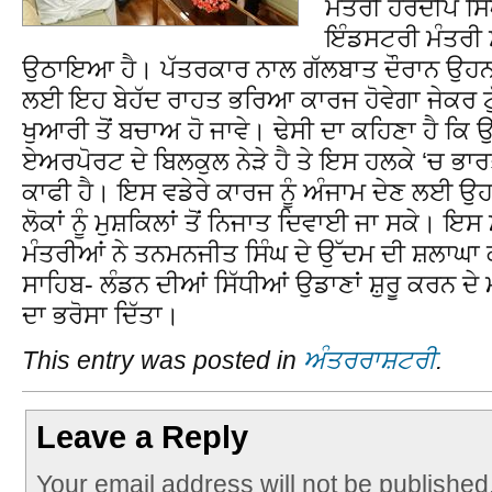
ਮੰਤਰੀ ਹਰਦੀਪ ਸਿੰ
ਇੰਡਸਟਰੀ ਮੰਤਰੀ ਸ
ਉਠਾਇਆ ਹੈ। ਪੱਤਰਕਾਰ ਨਾਲ ਗੱਲਬਾਤ ਦੌਰਾਨ ਉਹਨਾ
ਲਈ ਇਹ ਬੇਹੱਦ ਰਾਹਤ ਭਰਿਆ ਕਾਰਜ ਹੋਵੇਗਾ ਜੇਕਰ ਟੁ
ਖੁਆਰੀ ਤੋਂ ਬਚਾਅ ਹੋ ਜਾਵੇ। ਢੇਸੀ ਦਾ ਕਹਿਣਾ ਹੈ ਕਿ 
ਏਅਰਪੋਰਟ ਦੇ ਬਿਲਕੁਲ ਨੇੜੇ ਹੈ ਤੇ ਇਸ ਹਲਕੇ ‘ਚ ਭਾਰਤ
ਕਾਫੀ ਹੈ। ਇਸ ਵਡੇਰੇ ਕਾਰਜ ਨੂੰ ਅੰਜਾਮ ਦੇਣ ਲਈ ਉ
ਲੋਕਾਂ ਨੂੰ ਮੁਸ਼ਕਿਲਾਂ ਤੋਂ ਨਿਜਾਤ ਦਿਵਾਈ ਜਾ ਸਕੇ। ਇਸ 
ਮੰਤਰੀਆਂ ਨੇ ਤਨਮਨਜੀਤ ਸਿੰਘ ਦੇ ਉੱਦਮ ਦੀ ਸ਼ਲਾਘਾ
ਸਾਹਿਬ- ਲੰਡਨ ਦੀਆਂ ਸਿੱਧੀਆਂ ਉਡਾਣਾਂ ਸ਼ੁਰੂ ਕਰਨ ਦੇ
ਦਾ ਭਰੋਸਾ ਦਿੱਤਾ।
This entry was posted in
ਅੰਤਰਰਾਸ਼ਟਰੀ
.
Leave a Reply
Your email address will not be published