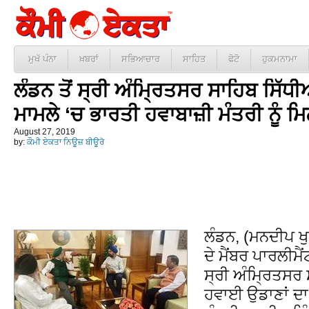
ਮੁਖੱ ਪੰਨਾ
ਖ਼ਬਰਾਂ
ਸਭਿਆਚਾਰ
ਸਾਹਿਤ
ਫੋਟੋ
ਹੁਕਮਨਾਮਾ
ਲੰਡਨ ਤੋਂ ਸ੍ਰੀ ਅੰਮ੍ਰਿਤਸਰ ਸਾਹਿਬ ਸਿੱਧ
ਮਾਮਲੇ ‘ਚ ਭਾਰਤੀ ਹਵਾਬਾਜ਼ੀ ਮੰਤਰੀ ਨੂੰ ਮਿ
August 27, 2019
by:
ਕੌਮੀ ਏਕਤਾ ਨਿਊਜ਼ ਬੀਊਰੋ
ਲੰਡਨ, (ਮਨਦੀਪ ਖੁ
ਦੇ ਮੈਂਬਰ ਪਾਰਲੀਮੈ
ਸ੍ਰੀ ਅੰਮ੍ਰਿਤਸਰ 
ਹਵਾਈ ਉਡਾਣਾਂ ਦਾ