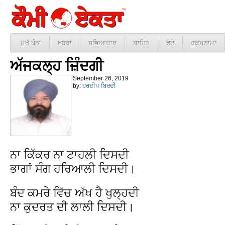
ਮੁਖੱ ਪੰਨਾ
ਖ਼ਬਰਾਂ
ਸਭਿਆਚਾਰ
ਸਾਹਿਤ
ਫੋਟੋ
ਹੁਕਮਨਾਮਾ
ਅੱਜਕਲ੍ਹ ਜ਼ਿੰਦਗੀ
September 26, 2019
by:
ਹਰਦੀਪ ਬਿਰਦੀ
ਨਾ ਕਿੱਕਰ ਨਾ ਟਾਹਲੀ ਦਿਸਦੀ
ਭਾਗਾਂ ਸੰਗ ਹਰਿਆਲੀ ਦਿਸਦੀ।
ਬੰਦ ਕਮਰੇ ਵਿੱਚ ਅੱਖ ਹੈ ਖੁਲ੍ਹਦੀ
ਨਾ ਕੁਦਰਤ ਦੀ ਲਾਲੀ ਦਿਸਦੀ।