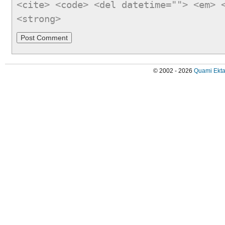
<cite> <code> <del datetime=""> <em> 
<strong>
© 2002 - 2026
Quami Ekta