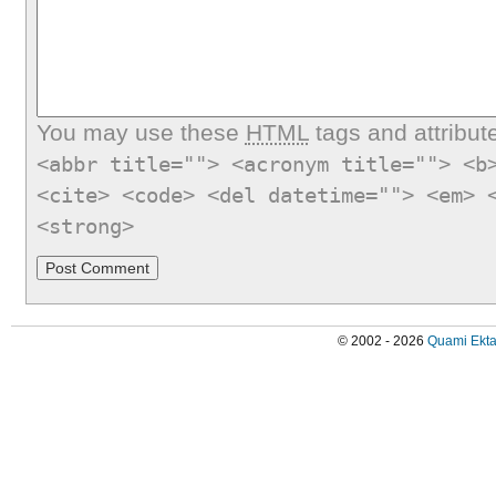
You may use these
HTML
tags and attribut
<abbr title=""> <acronym title=""> <b
<cite> <code> <del datetime=""> <em> 
<strong>
© 2002 - 2026
Quami Ekta