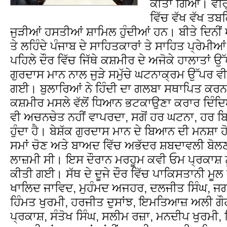
ਕੀਤਾ ਗਿਆ। ਵਰਿ੍
ਵਿੱਚ ਵੱਖ ਵੱਖ ਤਬਕ
ਜੁੜੀਆਂ ਹਸਤੀਆਂ ਸ਼ਾਮਿਲ ਹੁੰਦੀਆਂ ਹਨ। ਬੀਤੇ ਦਿਨੀਂ
ਤੇ ਲਹਿੰਦੇ ਪੰਜਾਬ ਦੇ ਸਾਹਿਤਕਾਰਾਂ ਤੇ ਸਾਹਿਤ ਪ੍ਰੇਮ
ਪਹਿਲੇ ਦੌਰ ਵਿੱਚ ਜਿੱਥੇ ਕਸ਼ਮੀਰ ਦੇ ਅਜੋਕੇ ਹਾਲਾਤਾਂ
ਗੁਰਦਾਸ ਮਾਨ ਨਾਲ ਜੁੜੇ ਸਮੁੱਚੇ ਘਟਨਾਕ੍ਰਮ ਉੱਪਰ ਵ
ਗਈ। ਬੁਲਾਰਿਆਂ ਨੇ ਹਿੰਦੀ ਦਾ ਗਲਬਾ ਸਥਾਪਿਤ ਕਰਨ 
ਕਸ਼ਮੀਰ ਮਸਲੇ ਵੱਲੋਂ ਧਿਆਨ ਭਟਕਾਉਣਾ ਕਰਾਰ ਦਿੰਦਿ
ਵੀ ਅਚਨਚੇਤ ਨਹੀਂ ਵਾਪਰਦਾ, ਸਗੋਂ ਹਰ ਘਟਨਾ, ਹਰ ਬ
ਹੁੰਦਾ ਹੈ। ਬੇਸ਼ੱਕ ਗੁਰਦਾਸ ਮਾਨ ਦੇ ਬਿਆਨ ਦੀ ਮਨਸ਼ਾ 
ਸਮਾਂ ਚੋਣ ਅਤੇ ਬਾਅਦ ਵਿੱਚ ਅਭੱਦਰ ਸ਼ਬਦਾਵਲੀ ਬੋਲਣਾ 
ਲਾਜ਼ਮੀ ਸੀ। ਇਸ ਦੌਰਾਨ ਮਰਹੂਮ ਕਵੀ ਓਮ ਪ੍ਰਕਾਸ਼ ਨੂੰ 
ਕੀਤੀ ਗਈ। ਸੱਥ ਦੇ ਦੂਜੇ ਦੌਰ ਵਿੱਚ ਪਾਕਿਸਤਾਨੀ ਮ
ਖਾਲਿਦ ਜਾਵਿਦ, ਮੁਹੰਮਦ ਅਜਹਰ, ਦਲਜੀਤ ਸਿੰਘ, ਜਗ
ਹਿੰਮਤ ਖੁਰਮੀ, ਹਰਜੀਤ ਦੁਸਾਂਝ, ਇਮਤਿਆਜ਼ ਅਲੀ ਗ
ਪ੍ਰਕਾਸ਼, ਸੰਤੋਖ ਸਿੰਘ, ਸਲੀਮ ਰਜ਼ਾ, ਮਨਦੀਪ ਖੁਰਮੀ,