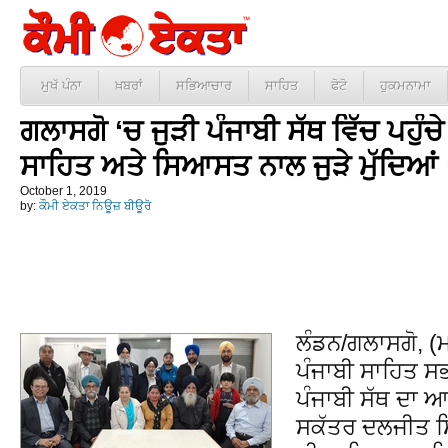
ਮੁਖੱ ਪੰਨਾ
ਖ਼ਬਰਾਂ
ਸਭਿਆਚਾਰ
ਸਾਹਿਤ
ਫੋਟੋ
ਹੁਕਮਨਾਮਾ
ਗਲਾਸਗੋ ‘ਚ ਜੁੜੀ ਪੰਜਾਬੀ ਸੱਥ ਵਿੱਚ ਪਹੁੰਚੇ 
ਸਾਹਿਤ ਅਤੇ ਸਿਆਸਤ ਨਾਲ ਜੁੜੇ ਮੁੱਦਿਆਂ 
October 1, 2019
by:
ਕੌਮੀ ਏਕਤਾ ਨਿਊਜ਼ ਬੀਊਰੋ
ਲੰਡਨ/ਗਲਾਸਗੋ, (ਮ
ਪੰਜਾਬੀ ਸਾਹਿਤ ਸਭ
ਪੰਜਾਬੀ ਸੱਥ ਦਾ 
ਸਕੱਤਰ ਦਲਜੀਤ ਸ