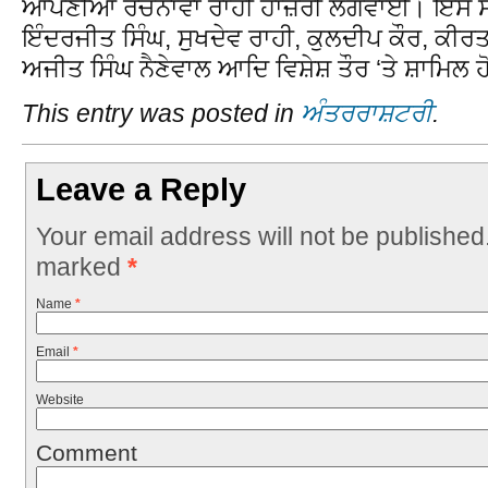
ਆਪਣੀਆਂ ਰਚਨਾਵਾਂ ਰਾਂਹੀਂ ਹਾਜ਼ਰੀ ਲਗਵਾਈ। ਇਸ ਸਮੇਂ
ਇੰਦਰਜੀਤ ਸਿੰਘ, ਸੁਖਦੇਵ ਰਾਹੀ, ਕੁਲਦੀਪ ਕੌਰ, ਕੀਰਤ
ਅਜੀਤ ਸਿੰਘ ਨੈਣੇਵਾਲ ਆਦਿ ਵਿਸ਼ੇਸ਼ ਤੌਰ ‘ਤੇ ਸ਼ਾਮਿਲ 
This entry was posted in
ਅੰਤਰਰਾਸ਼ਟਰੀ
.
Leave a Reply
Your email address will not be published
marked
*
Name
*
Email
*
Website
Comment