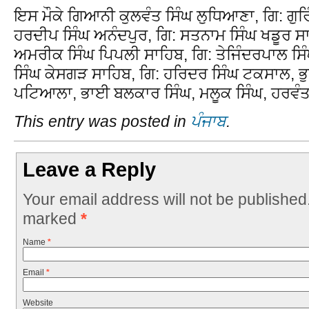
ਇਸ ਮੌਕੇ ਗਿਆਨੀ ਕੁਲਵੰਤ ਸਿੰਘ ਲੁਧਿਆਣਾ, ਗਿ: ਗੁਰਿ
ਹਰਦੀਪ ਸਿੰਘ ਅਨੰਦਪੁਰ, ਗਿ: ਸਤਨਾਮ ਸਿੰਘ ਖਡੂਰ ਸ
ਅਮਰੀਕ ਸਿੰਘ ਪਿਪਲੀ ਸਾਹਿਬ, ਗਿ: ਤੇਜਿੰਦਰਪਾਲ ਸ
ਸਿੰਘ ਕੇਸਗੜ ਸਾਹਿਬ, ਗਿ: ਹਰਿਦਰ ਸਿੰਘ ਟਕਸਾਲ, ਭ
ਪਟਿਆਲਾ, ਭਾਈ ਬਲਕਾਰ ਸਿੰਘ, ਮਲੂਕ ਸਿੰਘ, ਹਰਵੰਤ
This entry was posted in
ਪੰਜਾਬ
.
Leave a Reply
Your email address will not be published
marked
*
Name
*
Email
*
Website