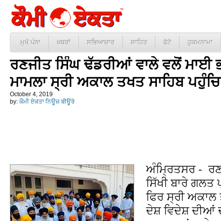
ਮੁਖੱ ਪੰਨਾ
ਖ਼ਬਰਾਂ
ਸਭਿਆਚਾਰ
ਸਾਹਿਤ
ਫੋਟੋ
ਹੁਕਮਨਾਮਾ
ਰਣਜੀਤ ਸਿੰਘ ਢੱਡਰੀਆਂ ਵਾਲੇ ਵਲੋਂ ਮਾਈ ਭ
ਮਾਮਲਾ ਸ੍ਰੀ ਅਕਾਲ ਤਖਤ ਸਾਹਿਬ ਪਹੁੰ
October 4, 2019
by:
ਕੌਮੀ ਏਕਤਾ ਨਿਊਜ਼ ਬੀਊਰੋ
ਅੰਮ੍ਰਿਤਸਰ - ਰਣ
ਸਿੱਖੀ ਬਾਰੇ ਗਲਤ
ਫਿਰ ਸ੍ਰੀ ਅਕਾਲ
ਦੇਸ਼ ਵਿਦੇਸ਼ ਦੀਆਂ 