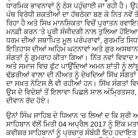
ਧਾਰਮਿਕ ਭਾਵਨਾਵਾਂ ਨੂੰ ਠੇਸ ਪਹੁੰਚਾਈ ਜਾ ਰਹੀ ਹੈ। 
ਪੰਥ ਵਿਰੋਧੀ ਸ਼ਕਤੀਆਂ ਦਾ ਹੱਥਠੋਕਾ ਬਣ ਕੇ ਨਿਤ ਨਵੇਂ ਤੋਂ
ਰਿਹਾ ਹੈ ਅਤੇ ਸਿਖ ਮਾਨਸਿਕਤਾ ਵਿਚੋਂ ਪੁਰਾਤਨ ਰਵਾਇਤਾਂ
ਮਨਫ਼ੀ ਕਰਨ ‘ਤੇ ਪੂਰੀ ਸੰਜੀਦਗੀ ਨਾਲ ਤੁਲਿਆ ਹੋਇਆ ਹੈ।
ਧਰਮ ਦੀਆਂ ਸਥਾਪਿਤ ਮੂਲ ਪਰੰਪਰਾਵਾਂ, ਗੁਰਮਤਿ ਸਿਧਾ
ਇਤਿਹਾਸ ਦੀਆਂ ਅਹਿਮ ਘਟਨਾਵਾਂ ਅਤੇ ਗੁਰ ਅਸਥਾਨਾਂ ਪ
ਸੰਗਤਾਂ ਨੂੰ ਗੁਮਰਾਹ ਕੀਤਾ ਗਿਆ। ਨਿੱਤ ਨਵਾਂ ਵਿਵਾਦ 
ਅਤੇ ਸਮਾਜ ਵਿਚ ਫੁੱਟ ਪਾਉਂਦਿਆਂ ਅਮਨ ਸ਼ਾਂਤੀ ਨੂੰ ਲਾਂ
ਢੱਡਰੀਆਂ ਵਾਲਾ ਦੀ ਨੀਅਤ ਨੂੰ ਦੇਖਦਿਆਂ ਸਿੱਖ ਸੰਗਤਾ
ਦਾ ਸਖ਼ਤ ਨੋਟਿਸ ਲੈ ਵੀ ਰਹੀਆਂ ਹਨ। ਸਿੱਖ ਸੰਗਤਾਂ ਵਿ
ਉਸ ਦੇ ਵਿਦੇਸ਼ਾਂ ਤੋਂ ਇਲਾਵਾ ਪਿਛਲੇ ਸਾਲ ਅੰਮ੍ਰਿਤਸਰ
ਦੀਵਾਨ ਰੱਦ ਹੋਏ।
ਉਨਾਂ ਸਿੰਘ ਸਾਹਿਬ ਦੇ ਧਿਆਨ ‘ਚ ਲਿਆਂ ਦ ਕਿ ਸ੍ਰੀ 
ਸਾਹਿਬਾਨ ਵੱਲੋਂ ਮਿਤੀ 04 ਅਪ੍ਰੈਲ 2017 ਨੂੰ ਇੱਕ ਮ
ਕਵੀਸ਼ਰ ਸਾਹਿਬਾਨਾਂ ਨੂੰ ਪ੍ਰਚਾਰ ਸੰਬੰਧੀ ਇਹ ਹਦਾਇ