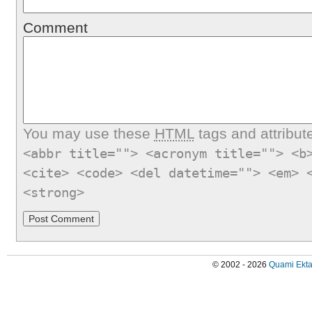
Comment
You may use these
HTML
tags and attribut
<abbr title=""> <acronym title=""> <b
<cite> <code> <del datetime=""> <em> 
<strong>
© 2002 - 2026
Quami Ekta