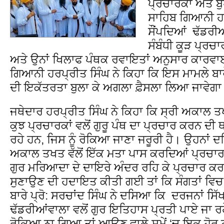
ਪ੍ਰਚਾਰਕਾਂ ਅਤੇ ਬ
ਸਾਹਿਬ ਗਿਆਨੀ ਹਰਪ
ਸੌਂਪਦਿਆਂ ਢੱਡਰੀਆਂ
ਸੰਬੰਧੀ ਕੂੜ ਪ੍ਰ
ਅਤੇ ਉਨਾਂ ਖਿਲਾਫ ਪੰਥਕ ਰਵਾਇਤਾਂ ਅਨੁਸਾਰ ਕਾਰਵਾ
ਗਿਆਨੀ ਹਰਪ੍ਰੀਤ ਸਿੰਘ ਨੇ ਕਿਹਾ ਕਿ ਇਸ ਮਾਮਲੇ ਬਾਰ
ਦੀ ਇਕੱਤਰਤਾ ਬੁਲਾ ਕੇ ਅਗਲਾ ਫ਼ੈਸਲਾ ਲਿਆ ਜਾਵੇਗ
ਜਥੇਦਾਰ ਹਰਪ੍ਰੀਤ ਸਿੰਘ ਨੇ ਕਿਹਾ ਕਿ ਸ੍ਰੀ ਅਕਾਲ 
ਕੁਝ ਪ੍ਰਚਾਰਕਾਂ ਵਲੋਂ ਗੁਰੂ ਪੰਥ ਦਾ ਪ੍ਰਚਾਰ ਕਰਨ ਦੀ ਥਾ
ਰਹੇ ਹਨ, ਜਿਸ ਨੂੰ ਰੋਕਿਆ ਜਾਣਾ ਜਰੂਰੀ ਹੈ। ਉਹਨਾਂ ਦ
ਅਕਾਲ ਤਖਤ ਵੱਲੋਂ ਇੱਕ ਮਤਾ ਪਾਸ ਕਰਦਿਆਂ ਪ੍ਰਚਾਰਕਾ
ਗੁਰ ਮਰਿਆਦਾ ਦੇ ਦਾਇਰੇ ਅੰਦਰ ਰਹਿ ਕੇ ਪ੍ਰਚਾਰ ਕਰ
ਸੁਣਾਉਣ ਦੀ ਹਦਾਇਤ ਕੀਤੀ ਗਈ ਤਾਂ ਕਿ ਸੰਗਤਾਂ ਵਿਚ 
ਬਾਰੇ ਪ੍ਰੋ: ਸਰਚਾਂਦ ਸਿੰਘ ਨੇ ਦਸਿਆ ਕਿ ਦਰਜਨਾਂ ਸਿੱਖ
ਢੱਡਰੀਆਂਵਾਲਾ ਵਲੋਂ ਗੁਰ ਇਤਿਹਾਸ ਪ੍ਰਤੀ ਪਾਏ ਜਾ ਰਹੇ
ਰੋਕਿਆ ਨਾ ਗਿਆ ਤਾਂ ਆਉਣ ਵਾਲੇ ਸਮੇਂ ‘ਚ ਇਕ ਹੋਰ 