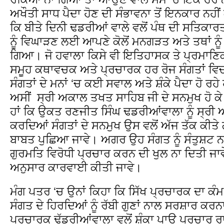
ਅਖੌਤੀ ਸਾਧ ਪੈਦਾ ਹੋਣ ਦੀ ਸੰਭਾਵਨਾ ਤੋਂ ਇਨਕਾਰ ਨਹੀ
ਕਿ ਬੀਤੇ ਦਿਨੀ ਢਡਰੀਆਂ ਵਾਲੇ ਵਲੋਂ ਪੰਥ ਦੀ ਸਤਿਕਾ
ਨੂੰ ਵਿਘਾੜਣ ਲਈ ਆਪਣੇ ਕੋਲੋਂ ਮਨਗੜਤ ਅਤੇ ਤਥਾਂ ਨੂੰ
ਗਿਆ। ਜੋ ਹਵਾਲਾ ਕਿਸੇ ਵੀ ਇਤਿਹਾਸਕ ਤੇ ਪ੍ਰਮਾਣਿ
ਸਮੂਹ ਕਥਾਵਚਕ ਅਤੇ ਪ੍ਰਚਾਰਕ ਹਰ ਰੋਜ ਸੰਗਤਾਂ ਵਿਚ
ਸੰਗਤਾਂ ਦੇ ਮਨਾਂ ‘ਚ ਕਈ ਸਵਾਲ ਅਤੇ ਸ਼ੰਕੇ ਪੈਦਾ ਹੋ ਰਹ
ਅਸੀਂ ਸ੍ਰੀ ਅਕਾਲ ਤਖਤ ਸਾਹਿਬ ਜੀ ਦੇ ਸਨਮੁਖ ਹੋ ਕੇ
ਹਾਂ ਕਿ ਉਕਤ ਰਣਜੀਤ ਸਿੰਘ ਢਡਰੀਆਂਵਾਲਾ ਨੂੰ ਸ੍ਰ
ਕਰਦਿਆਂ ਸੰਗਤਾਂ ਦੇ ਸਨਮੁਖ ਉਸ ਵਲੋਂ ਅੱਜ ਤੱਕ ਕੀਤੇ
ਬਾਬਤ ਪੁਛਿਆ ਜਾਵੇ। ਅਗਰ ਉਹ ਸੰਗਤ ਨੂੰ ਸੰਤੁਸ਼ਟ ਨਹੀ
ਗੁਰਮਤਿ ਵਿਰੋਧੀ ਪ੍ਰਚਾਰ ਕਰਨ ਦੀ ਖੁਲ ਨਾ ਦਿਤੀ ਜਾ
ਅਨੁਸਾਰ ਕਾਰਵਾਈ ਕੀਤੀ ਜਾਵੇ।
ਮੰਗ ਪਤਰ ‘ਚ ਉਨਾਂ ਕਿਹਾ ਕਿ ਸਿੱਖ ਪ੍ਰਚਾਰਕ ਦਾ ਕੰਮ
ਸੰਗਤ ਦੇ ਹਿਰਦਿਆਂ ਨੂੰ ਰੱਬੀ ਗੁਣਾਂ ਨਾਲ ਸਰਸ਼ਾਰ ਕਰਨਾ
ਪ੍ਰਚਾਰਕ ਢੱਡਰੀਆਂਵਾਲਾ ਵਲੋਂ ਸ਼ੰਕਾ ਪਾਊ ਪ੍ਰਚਾਰ ਰ