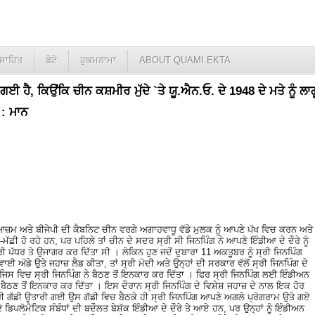
ਸਾਹਿਤ
ਫੋਟੋ
ਹੁਕਮਨਾਮਾ
ABOUT QUAMI EKTA
ਈ ਹੈ, ਕਿਉਂਕਿ ਚੀਨ ਕਸ਼ਮੀਰ ਮੁੱਦੇ `ਤੇ ਯੂ.ਐਨ.ਓ. ਦੇ 1948 ਦੇ ਮਤੇ ਨੂੰ ਲਾਗ
 : ਮਾਨ
ਜ਼ਮ ਅਤੇ ਬੀਜੇਪੀ ਦੀ ਕੈਬਨਿਟ ਚੀਨ ਵਰਗੇ ਅਗਾਹਵਾਧੂ ਵੱਡੇ ਮੁਲਕ ਨੂੰ ਆਪਣੇ ਪੱਖ ਵਿਚ ਕਰਨ ਅਤੇ
ੋ-ਮੱਛੀ ਹੋ ਰਹੇ ਹਨ, ਪਰ ਪਹਿਲੇ ਤਾਂ ਚੀਨ ਦੇ ਸਦਰ ਸ੍ਰੀ ਸੀ ਜਿਨਪਿੰਗ ਨੇ ਆਪਣੇ ਇੰਡੀਆ ਦੇ ਦੌਰੇ ਨੂੰ
ਰੀ ਪੱਧਰ ਤੇ ਉਜਾਗਰ ਕਰ ਦਿੱਤਾ ਸੀ । ਲੇਕਿਨ ਹੁਣ ਜਦੋਂ ਦੁਬਾਰਾ 11 ਅਕਤੂਬਰ ਨੂੰ ਸ੍ਰੀ ਜਿਨਪਿੰਗ
ਈ ਅੱਡੇ ਉਤੇ ਜਹਾਜ਼ ਲੈਡ ਕੀਤਾ, ਤਾਂ ਸ੍ਰੀ ਮੋਦੀ ਅਤੇ ਉਨ੍ਹਾਂ ਦੀ ਸਰਕਾਰ ਵੱਲੋਂ ਸ੍ਰੀ ਜਿਨਪਿੰਗ ਦੇ
ਵਿਚ ਸ੍ਰੀ ਜਿਨਪਿੰਗ ਨੇ ਬੈਠਣ ਤੋਂ ਇਨਕਾਰ ਕਰ ਦਿੱਤਾ । ਫਿਰ ਸ੍ਰੀ ਜਿਨਪਿੰਗ ਲਈ ਇੰਡੀਅਨ
ਬੈਠਣ ਤੋਂ ਇਨਕਾਰ ਕਰ ਦਿੱਤਾ । ਇਸ ਦੌਰਾਨ ਸ੍ਰੀ ਜਿਨਪਿੰਗ ਦੇ ਵਿਸ਼ੇਸ਼ ਜਹਾਜ਼ ਦੇ ਨਾਲ ਇਕ ਹੋਰ
ਗੱਡੀ ਉਤਾਰੀ ਗਈ ਉਸ ਗੱਡੀ ਵਿਚ ਬੈਠਕੇ ਹੀ ਸ੍ਰੀ ਜਿਨਪਿੰਗ ਆਪਣੇ ਅਗਲੇ ਪ੍ਰੋਗਰਾਮ ਉਤੇ ਗਏ 
ੇ ਡਿਪਲੋਮੈਟਿਕ ਸੰਬੰਧਾਂ ਦੀ ਬਦੌਲਤ ਬੇਸ਼ੱਕ ਇੰਡੀਆ ਦੇ ਦੌਰੇ ਤੇ ਆਏ ਹਨ, ਪਰ ਉਨ੍ਹਾਂ ਨੂੰ ਇੰਡੀਅਨ