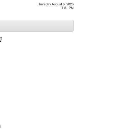
Thursday August 6, 2026
1:51 PM
ੂ
।