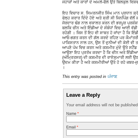
ਜਹਾਜ਼ਾਂ ਅਤੇ ਕਾਰਾਂ ਦੇ ਅਮਲੇ-ਫੈਲੇ ਉਤੇ ਬਿਲਕੁਲ 
ਇਹ ਵਿਚਾਰ ਸ. ਸਿਮਰਨਜੀਤ ਸਿੰਘ ਮਾਨ ਪ੍ਰਧਾਨ ਸ਼੍ਰੋ
ਫੇਲ੍ਹ ਕਰਾਰ ਦਿੰਦੇ ਹੋਏ ਅਤੇ ਸ੍ਰੀ ਸੀ ਜਿਨਪਿੰਗ ਵੱਲੋ
ਜੋਰਦਾਰ ਢੰਗ ਨਾਲ ਵਕਾਲਤ ਕਰਨ ਦੀ ਭਰਪੂਰ ਪ੍ਰਸ਼ੰਸ਼ਾ
ਬਲਕਿ ਚੀਨ ਅਤੇ ਇੰਡੀਆ ਦੇ ਸੰਬੰਧਾਂ ਵਿਚ ਆਈ ਵੱਡੀ ਖ
ਰਹੇਗੀ । ਜਿਸ ਤੋਂ ਇਹ ਵੀ ਸਾਬਤ ਹੋ ਜਾਂਦਾ ਹੈ ਕਿ ਇ
ਆਓ-ਭਗਤ ਕਰਨ ਦੀ ਗੱਲ ਕਰਦੇ ਰਹਿਣ ਪਰ ਕੌਮਾਂਤਰੀ ਪੱਧ
ਪਾਕਿਸਤਾਨ ਨਾਲ ਹਨ, ਉਸ ਤੋਂ ਦੁਨੀਆਂ ਦੀ ਕੋਈ ਵੀ 
ਆਪਣੇ ਪੱਖ ਵਿਚ ਕਰਨ ਅਤੇ ਕਸ਼ਮੀਰ ਮੁੱਦੇ ਉਤੇ ਸਟੈਂਡ
ਆਉਣਾ ਇਹ ਪ੍ਰਤੱਖ ਕਰਦਾ ਹੈ ਕਿ ਚੀਨ ਅਤੇ ਇੰਡੀਆ ਦੀ 
(ਅੰਮ੍ਰਿਤਸਰ) ਦੀ ਕਸ਼ਮੀਰ ਦੀ ਰਾਏਸੁਮਾਰੀ ਲਈ ਉਠਾਈ
ਉਦਮ ਕੀਤਾ ਹੈ ਅਤੇ ਕਸ਼ਮੀਰੀਆਂ ਉਤੇ ਹੋ ਰਹੇ ਜ਼ਬਰ-ਜੁਲ
।
This entry was posted in
ਪੰਜਾਬ
.
Leave a Reply
Your email address will not be publishe
Name
*
Email
*