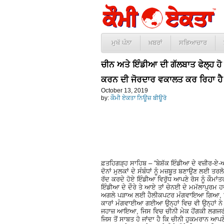
ਮੁਖੱ ਪੰਨਾ
ਖ਼ਬਰਾਂ
ਸਭਿਆਚਾਰ
ਚੀਨ ਅਤੇ ਇੰਡੀਆ ਦੀ ਗੱਲਬਾਤ ਫੇਲ੍ਹ ਹੋ ਗ
ਕਰਨ ਦੀ ਜੋਰਦਾਰ ਵਕਾਲਤ ਕਰ ਰਿਹਾ ਹੈ
October 13, 2019
by:
ਕੌਮੀ ਏਕਤਾ ਨਿਊਜ਼ ਬੀਊਰੋ
ਫ਼ਤਹਿਗੜ੍ਹ ਸਾਹਿਬ – “ਬੇਸ਼ੱਕ ਇੰਡੀਆ ਦੇ ਵਜ਼ੀਰ-ਏ-ਆ
ਦੋਨਾਂ ਮੁਲਕਾਂ ਦੇ ਸੰਬੰਧਾਂ ਨੂੰ ਮਜ਼ਬੂਤ ਬਣਾਉਣ ਲਈ ਤਰਲ
ਰੱਦ ਕਰਦੇ ਹੋਏ ਇੰਡੀਆ ਵਿਰੁੱਧ ਆਪਣੇ ਰੋਸ ਨੂੰ ਕੌਮਾਂਤ
ਇੰਡੀਆ ਦੇ ਦੌਰੇ ਤੇ ਆਏ ਤਾਂ ਚੇਨਈ ਦੇ ਮਮੱਲਾਪੁਰਮ ਹਵਾ
ਅਗਲੇ ਪੜਾਅ ਲਈ ਹੈਲੀਕਪਟਰ ਮੰਗਵਾਇਆ ਗਿਆ, ਜਿਸ 
ਕਾਰਾਂ ਮੰਗਵਾਈਆ ਗਈਆ ਉਨ੍ਹਾਂ ਵਿਚ ਵੀ ਉਨ੍ਹਾਂ ਨੇ 
ਜਹਾਜ਼ ਆਇਆ, ਜਿਸ ਵਿਚ ਚੀਨੀ ਮੇਕ ਹੋਂਗਕੀ ਲਗਜਰੀ 
ਜਿਸ ਤੋਂ ਸਾਬਤ ਹੋ ਜਾਂਦਾ ਹੈ ਕਿ ਚੀਨੀ ਹੁਕਮਰਾਨ ਆਪਣ