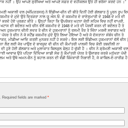
ਵਿਸ਼ਵਾਸ ਨਹੀਂ । ਉਹ ਆਪਣੇ ਸੁਰੱਖਿਆ ਅਤੇ ਆਪਣੇ ਸਫ਼ਰ ਦੇ ਵਹੀਕਲਜ ਉਤੇ ਹੀ ਭਰੋਸਾ ਕਰਦੇ ਹਨ ।”
ਮਣੀ ਅਕਾਲੀ ਦਲ (ਅੰਮ੍ਰਿਤਸਰ) ਨੇ ਇੰਡੀਆ-ਚੀਨ ਦੀ ਬੀਤੇ ਦਿਨੀਂ ਹੋਈ ਗੱਲਬਾਤ ਨੂੰ ਪੂਰਨ ਰੂਪ ਵ
ਂ ਕਸ਼ਮੀਰ ਦੇ ਮੁੱਦੇ ਉਤੇ ਦ੍ਰਿੜਤਾ ਨਾਲ ਯੂ.ਐਨ.ਓ. ਦੇ ਕਸ਼ਮੀਰ ਦੇ ਰਾਏਸੁਮਾਰੀ ਦੇ 1948 ਦੇ ਮਤੇ ਦੀ
ਂ ਕਰਦੇ ਹੋਏ ਪ੍ਰਗਟ ਕੀਤੇ । ਉਨ੍ਹਾਂ ਕਿਹਾ ਕਿ ਉਪਰੋਕਤ ਘਟਨਾ ਕੋਈ ਸਹਿਜ ਵਿਚ ਨਹੀਂ ਵਾਪਰੀ,
ਟਾਸ ਦੀ ਬਦੌਲਤ ਅਤੇ ਚੀਨ ਵੱਲੋਂ ਕਸ਼ਮੀਰ ਦੇ 1948 ਦੇ ਮਤੇ ਦੀ ਪੈਰਵੀਂ ਕਰਨ ਦੀ ਬਦੌਲਤ ਹੈ ਤੇ
ੰਡੀਅਨ ਹੁਕਮਰਾਨ ਚੀਨੀ ਸਦਰ ਤੇ ਚੀਨ ਦੇ ਹੁਕਮਰਾਨਾਂ ਨੂੰ ਰਸਮੀ ਤੌਰ ਤੇ ਜਿੰਨਾ ਮਰਜੀ ਸਵਾਗਤ ਅਤੇ
ਰ ਤੇ ਚੀਨ ਨੇ ਜੋ ਸਟੈਂਡ ਕਸ਼ਮੀਰ ਮੁੱਦੇ ਉਤੇ ਲਿਆ ਹੋਇਆ ਹੈ ਅਤੇ ਜੋ ਦੋਸਤਾਨਾ ਸੰਬੰਧ ਚੀਨ ਤੇ
ਤਾਕਤ, ਮੀਡੀਆ ਆਦਿ ਕਤਈ ਮੁਨਕਰ ਨਹੀਂ ਹੋ ਸਕਦੇ। ਇਸ ਲਈ ਇੰਡੀਅਨ ਹੁਕਮਰਾਨਾਂ ਵੱਲੋਂ ਚੀਨ ਨੂ
 ਨਾ ਲੈਣ ਲਈ ਜੋਰ ਪਾਉਣ ਦੇ ਬਾਵਜੂਦ ਵੀ ਚੀਨ ਦੀ ਕੌਮਾਂਤਰੀ ਪਾਲਸੀ ਵਿਚ ਕੋਈ ਤਬਦੀਲੀ ਨਾ
ਹੁਣੇ ਹੋਈ ਗੱਲਬਾਤ ਅਤੇ ਮੁਲਾਕਾਤ ਬਿਲਕੁਲ ਫੇਲ੍ਹ ਹੋ ਚੁੱਕੀ ਹੈ । ਚੀਨ ਨੇ ਸ਼੍ਰੋਮਣੀ ਅਕਾਲੀ ਦ
 ਆਵਾਜ਼ ਉਤੇ ਪਹਿਰਾ ਦਿੰਦਿਆ ਸਾਡੀ ਸੋਚ ਨੂੰ ਕੌਮਾਂਤਰੀ ਪੱਧਰ ਤੇ ਉਜਾਗਰ ਕਰਕੇ ਮਨੁੱਖਤਾ ਪੱਖੀ
ਮ ਅਤੇ ਉਥੇ ਅਮਨ-ਚੈਨ ਨੂੰ ਬਹਾਲ ਕਰਨ ਦੀ ਵੱਡੀ ਜ਼ਿੰਮੇਵਾਰੀ ਨਿਭਾਈ ਹੈ, ਜੋ ਕਾਬਿਲ-ਏ-ਤਾਰੀਫ਼ ਹੈ
d. Required fields are marked
*