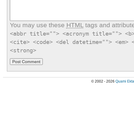
You may use these
HTML
tags and attribut
<abbr title=""> <acronym title=""> <b
<cite> <code> <del datetime=""> <em> 
<strong>
© 2002 - 2026
Quami Ekta