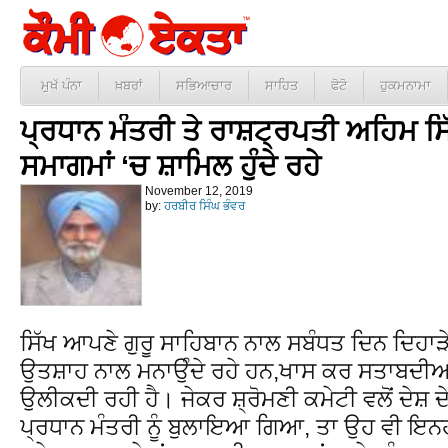
ਮੁਖੱ ਪੰਨਾ
ਖ਼ਬਰਾਂ
ਸਭਿਆਚਾਰ
ਸਾਹਿਤ
ਫੋਟੋ
ਹੁਕਮਨਾਮਾ
ਪ੍ਰਧਾਨ ਮੰਤਰੀ ਤੇ ਰਾਸ਼ਟ੍ਰਪਤੀ ਅਹਿਮ ਸ
ਸਮਾਗਮਾਂ ‘ਚ ਸ਼ਾਮਿਲ ਹੁੰਦੇ ਰਹੇ
November 12, 2019
by:
ਹਰਬੀਰ ਸਿੰਘ ਭੰਵਰ
ਸਿੱਖ ਆਪਣੇ ਗੁਰੂ ਸਾਹਿਬਾਨ ਨਾਲ ਸਬੰਧਤ ਦਿਨ ਦਿਹਾੜ
ਉਤਸ਼ਾਹ ਨਾਲ ਮਨਾਉੰਦੇ ਰਹੇ ਹਨ,ਖਾਸ ਕਰ ਸਤਾਬਦੀਆ
ਉਲੀਕਦੀ ਰਹੀ ਹੈ। ਜੇਕਰ ਸ਼੍ਰੋਮਣੀ ਕਮੇਟੀ ਵਲੋਂ ਦੇਸ਼ 
ਪ੍ਰਧਾਨ ਮੰਤਰੀ ਨੂੰ ਬੁਲਾਇਆ ਗਿਆ, ਤਾ ਉਹ ਵੀ ਇਨ