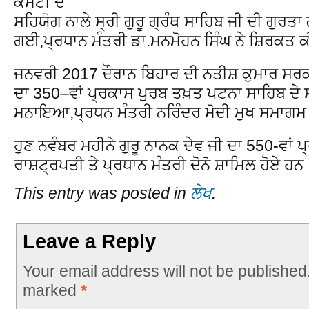
ਕਮੇਟੀ ਦੇ
ਸਹਿਯੋਗ ਨਾਲੇ ਸ੍ਰੀ ਗੁਰੂ ਗ੍ਰੰਥ ਸਾਹਿਬ ਜੀ ਦੀ ਗੁਰ
ਗਈ,ਪ੍ਰਧਾਨ ਮੰਤਰੀ ਡਾ.ਮਨਮੋਹਨ ਸਿੰਘ ਨੇ ਸ਼ਿਰਕਤ 
ਜਨਵਰੀ 2017 ਦੌਰਾਨ ਬਿਹਾਰ ਦੀ ਨਤੀਸ਼ ਕੁਮਾਰ ਸਰਕਾਰ ਨ
ਦਾ 350–ਵਾਂ ਪ੍ਰਕਾਸ ਪੁਰਬ ਤਖ਼ਤ ਪਟਨਾ ਸਾਹਿਬ ਦੇ ਸਹ
ਮਨਾਇਆ,ਪ੍ਰਧਨ ਮੰਤਰੀ ਨਰਿੰਦਰ ਮੋਦੀ ਮੁਖ ਸਮਾਗਮ
ਹੁਣ ਨਵੰਬਰ ਮਹੀਨੇ ਗੁਰੂ ਨਾਨਕ ਦੇਵ ਜੀ ਦਾ 550-ਵਾ
ਰਾਸ਼ਟ੍ਰਪਤੀ ਤੇ ਪ੍ਰਧਾਨ ਮੰਤਰੀ ਦੋਨੋ ਸ਼ਾਮਿਲ ਹੋਏ ਹਨ
This entry was posted in
ਲੇਖ
.
Leave a Reply
Your email address will not be published
marked
*