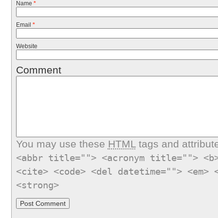
Name
*
Email
*
Website
Comment
You may use these
HTML
tags and attribut
<abbr title=""> <acronym title=""> <b
<cite> <code> <del datetime=""> <em> 
<strong>