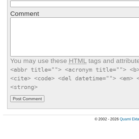
Comment
You may use these
HTML
tags and attribut
<abbr title=""> <acronym title=""> <b
<cite> <code> <del datetime=""> <em> 
<strong>
© 2002 - 2026
Quami Ekta