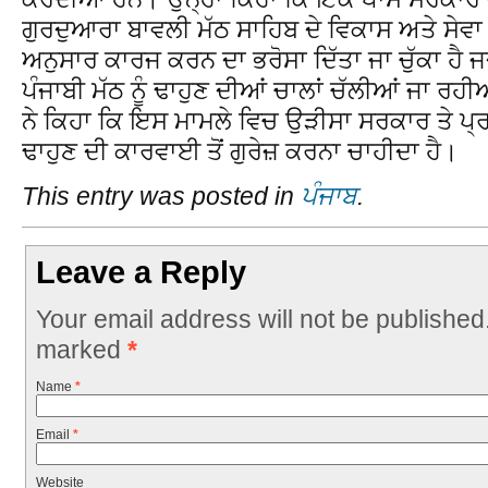
ਗੁਰਦੁਆਰਾ ਬਾਵਲੀ ਮੱਠ ਸਾਹਿਬ ਦੇ ਵਿਕਾਸ ਅਤੇ ਸੇਵਾ 
ਅਨੁਸਾਰ ਕਾਰਜ ਕਰਨ ਦਾ ਭਰੋਸਾ ਦਿੱਤਾ ਜਾ ਚੁੱਕਾ ਹੈ ਜਦ
ਪੰਜਾਬੀ ਮੱਠ ਨੂੰ ਢਾਹੁਣ ਦੀਆਂ ਚਾਲਾਂ ਚੱਲੀਆਂ ਜਾ ਰਹ
ਨੇ ਕਿਹਾ ਕਿ ਇਸ ਮਾਮਲੇ ਵਿਚ ਉੜੀਸਾ ਸਰਕਾਰ ਤੇ ਪ੍ਰ
ਢਾਹੁਣ ਦੀ ਕਾਰਵਾਈ ਤੋਂ ਗੁਰੇਜ਼ ਕਰਨਾ ਚਾਹੀਦਾ ਹੈ।
This entry was posted in
ਪੰਜਾਬ
.
Leave a Reply
Your email address will not be published
marked
*
Name
*
Email
*
Website