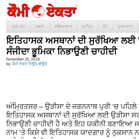
ਮੁਖੱ ਪੰਨਾ
ਖ਼ਬਰਾਂ
ਸਭਿਆਚਾਰ
ਸਾਹਿਤ
ਫੋਟੋ
ਹੁਕਮਨਾਮਾ
ਇਤਿਹਾਸਕ ਅਸਥਾਨਾਂ ਦੀ ਸੁਰੱਖਿਆ ਲਈ ਉ
ਸੰਜੀਦਾ ਭੂਮਿਕਾ ਨਿਭਾਉਣੀ ਚਾਹੀਦੀ
November 20, 2019
by:
ਕੌਮੀ ਏਕਤਾ ਨਿਊਜ਼ ਬੀਊਰੋ
ਅੰਮ੍ਰਿਤਸਰ – ਉੜੀਸਾ ਦੇ ਜਗਨਨਾਥ ਪੁਰੀ ‘ਚ ਪਹਿਲੇ
ਇਤਿਹਾਸਕ ਅਸਥਾਨਾਂ ਦੀ ਸੁਰੱਖਿਆ ਲਈ ਉੜੀਸਾ ਸਰਕਾ
ਨਿਭਾਉਣੀ ਚਾਹੀਦੀ ਹੈ ਅਤੇ ਇਹ ਯਕੀਨੀ ਬਣਾਇਆ ਜਾਣ
ਨਾਮ ‘ਤੇ ਕਿਸੇ ਵੀ ਇਤਿਹਾਸਕ ਯਾਦਗਾਰ ਨੂੰ ਨੁਕਸਾਨ ਨਾ 