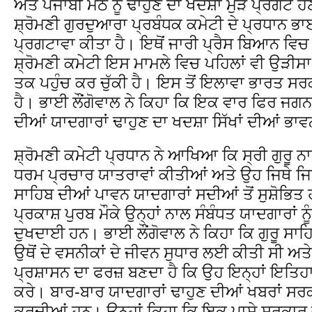
ਅਤੇ ਪੰਜਾਬੀ ਮੱਠ ਨੂੰ ਢਾਹੁਣ ਦਾ ਖਦਸ਼ਾ ਮੁੜ ਪ੍ਰਗਟ ਹ
ਸ਼੍ਰੋਮਣੀ ਗੁਰਦੁਆਰਾ ਪ੍ਰਬੰਧਕ ਕਮੇਟੀ ਦੇ ਪ੍ਰਧਾਨ ਭਾਈ
ਪ੍ਰਗਟਾਵਾ ਕੀਤਾ ਹੈ। ਇਥੋਂ ਜਾਰੀ ਪ੍ਰੈਸ ਬਿਆਨ ਵਿਚ 
ਸ਼੍ਰੋਮਣੀ ਕਮੇਟੀ ਇਸ ਮਾਮਲੇ ਵਿਚ ਪਹਿਲਾਂ ਵੀ ਉੜੀ
ਤਕ ਪਹੁੰਚ ਕਰ ਚੁੱਕੀ ਹੈ। ਇਸ ਤੋਂ ਇਲਾਵਾ ਭਾਰਤ ਸ
ਹੈ। ਭਾਈ ਲੌਂਗੋਵਾਲ ਨੇ ਕਿਹਾ ਕਿ ਇਕ ਵਾਰ ਫਿਰ ਜਗ
ਦੀਆਂ ਯਾਦਗਾਰਾਂ ਢਾਹੁਣ ਦਾ ਖਦਸ਼ਾ ਸਿੱਖਾਂ ਦੀਆਂ ਭਾਵਨਾ
ਸ਼੍ਰੋਮਣੀ ਕਮੇਟੀ ਪ੍ਰਧਾਨ ਨੇ ਆਖਿਆ ਕਿ ਸ੍ਰੀ ਗੁਰੂ ਨਾ
ਧਰਮ ਪ੍ਰਚਾਰ ਯਾਤਰਾਵਾਂ ਕੀਤੀਆਂ ਅਤੇ ਉਹ ਜਿਥੇ ਜਿਥੇ
ਸਾਹਿਬ ਦੀਆਂ ਪਾਵਨ ਯਾਦਗਾਰਾਂ ਸਦੀਆਂ ਤੋਂ ਸੁਸ਼ੋਭਿਤ 
ਪ੍ਰਕਾਸ਼ ਪੁਰਬ ਮੌਕੇ ਉਨ੍ਹਾਂ ਨਾਲ ਸੰਬੰਧਤ ਯਾਦਗਾਰਾਂ ਨੂ
ਦੁਖਦਾਈ ਹਨ। ਭਾਈ ਲੌਂਗੋਵਾਲ ਨੇ ਕਿਹਾ ਕਿ ਗੁਰੂ ਸਾ
ਉਥੋਂ ਦੇ ਵਸਨੀਕਾਂ ਦੇ ਜੀਵਨ ਸੁਧਾਰ ਲਈ ਕੀਤੀ ਸੀ
ਪ੍ਰਸ਼ਾਸਨ ਦਾ ਫਰਜ਼ ਬਣਦਾ ਹੈ ਕਿ ਉਹ ਇਨ੍ਹਾਂ ਇਤਿਹਾ
ਕਰੇ। ਬਾਰ-ਬਾਰ ਯਾਦਗਾਰਾਂ ਢਾਹੁਣ ਦੀਆਂ ਖਬਰਾਂ ਸਰ
ਕਰਦੀਆਂ ਹਨ। ਉਨ੍ਹਾਂ ਕਿਹਾ ਕਿ ਇਕ ਪਾਸੇ ਸਰਕਾਰ ਵੱਲੋ