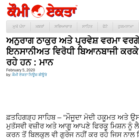
ਮੁਖੱ ਪੰਨਾ
ਖ਼ਬਰਾਂ
ਸਭਿਆਚਾਰ
ਸਾਹਿਤ
ਫੋਟੋ
ਹੁਕਮਨਾਮਾ
ਅਨੁਰਾਗ ਠਾਕੁਰ ਅਤੇ ਪ੍ਰਵੇਸ਼ ਵਰਮਾ ਵਰਗੇ
ਇਨਸਾਨੀਅਤ ਵਿਰੋਧੀ ਬਿਆਨਬਾਜੀ ਕਰਕੇ ਅ
ਰਹੇ ਹਨ : ਮਾਨ
February 5, 2020
by:
ਕੌਮੀ ਏਕਤਾ ਨਿਊਜ਼ ਬੀਊਰੋ
ਫ਼ਤਹਿਗੜ੍ਹ ਸਾਹਿਬ – “ਮੌਜੂਦਾ ਮੋਦੀ ਹਕੂਮਤ ਅਤੇ ਉ
ਮੁਤੱਸਵੀ ਵਜ਼ੀਰ ਅਤੇ ਆਗੂ ਆਪਣੇ ਫਿਰਕੂ ਮਿਸ਼ਨ ਨੂੰ
ਕਰਨ ਤੋਂ ਬਿਲਕੁਲ ਵੀ ਗੁਰੇਜ ਨਹੀਂ ਕਰ ਰਹੇ ਜਿਸ ਨਾਲ 