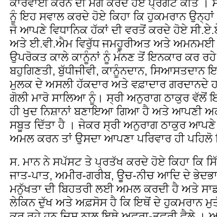
ਕਾਰਵਾਈ ਕਰਨ ਦੀ ਮੰਗ ਕਰਦੇ ਹੋਏ ਪ੍ਰਗਟ ਕੀਤੇ । ਸ.
ਨੂੰ ਇਹ ਸਵਾਲ ਕਰਦੇ ਹੋਏ ਕਿਹਾ ਕਿ ਹੁਕਮਰਾਨ ਉਨ੍ਹਾਂ
ਜੋ ਆਪਣੇ ਵਿਧਾਨਿਕ ਹੱਕਾਂ ਦੀ ਵਰਤੋਂ ਕਰਦੇ ਹੋਏ ਸੀ
ਅਤੇ ਈ.ਵੀ.ਐਮ ਵਿਰੁੱਧ ਜਮਹੂਰੀਅਤ ਅਤੇ ਅਮਨਮਈ ਤਰ
ਉਪਰੋਕਤ ਕਾਲੇ ਕਾਨੂੰਨਾਂ ਨੂੰ ਮੰਨਣ ਤੋਂ ਇਨਕਾਰ ਕਰ ਰਹ
ਬਹੁਗਿਣਤੀ, ਬੁੱਧੀਜੀਵੀ, ਕਾਨੂੰਨਦਾਨ, ਸਿਆਸਤਦਾਨ ਇ
ਮੁਲਕ ਦੇ ਅਸਲੀ ਹੱਕਦਾਰ ਅਤੇ ਵਫ਼ਾਦਾਰ ਗਰਦਾਨਦੇ ਹਨ
ਗੋਲੀ ਮਾਰੋ ਸਾਲਿਆ ਨੂੰ। ਸ੍ਰੀ ਅਨੁਰਾਗ ਠਾਕੁਰ ਵੱਲੋਂ 
ਹੀ ਖੁਦ ਨਿਸ਼ਾਨਾਂ ਬਣਾਇਆ ਗਿਆ ਹੈ ਅਤੇ ਆਪਣੀ ਅਕਲ
ਸਬੂਤ ਦਿੱਤਾ ਹੈ । ਜੇਕਰ ਸ੍ਰੀ ਅਨੁਰਾਗ ਠਾਕੁਰ ਆਪਣ
ਅਮਲ ਕਰਨ ਤਾਂ ਉਸਦਾ ਆਪਣਾ ਪਰਿਵਾਰ ਹੀ ਪਹਿਲੋ 
ਸ. ਮਾਨ ਨੇ ਸਪੱਸਟ ਤੇ ਪ੍ਰਤੱਖ ਕਰਦੇ ਹੋਏ ਕਿਹਾ ਕਿ ਸਿੱ
ਜਾਤ-ਪਾਤ, ਅਮੀਰ-ਗਰੀਬ, ਊਚ-ਨੀਚ ਆਦਿ ਦੇ ਭੇਦਭਾਵ ਤੋ
ਮਨੁੱਖਤਾ ਦੀ ਬਿਹਤਰੀ ਲਈ ਅਮਲ ਕਰਦੀ ਹੈ ਅਤੇ ਸਾਡਾ
ਲੇਕਿਨ ਦੁੱਖ ਅਤੇ ਅਫ਼ਸੋਸ ਹੈ ਕਿ ਇਥੋਂ ਦੇ ਹੁਕਮਰਾਨ
ਕਰ ਰਹੇ ਹਨ ਜਿਸ ਨਾਲ ਇਥੇ ਅਫਰਾ-ਤਫਰੀ ਫੈਲੇ । ਅ