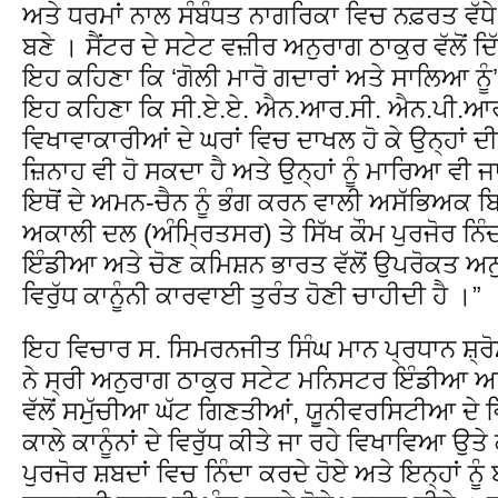
ਅਤੇ ਧਰਮਾਂ ਨਾਲ ਸੰਬੰਧਤ ਨਾਗਰਿਕਾ ਵਿਚ ਨਫ਼ਰਤ ਵੱਧੇ
ਬਣੇ । ਸੈਂਟਰ ਦੇ ਸਟੇਟ ਵਜ਼ੀਰ ਅਨੁਰਾਗ ਠਾਕੁਰ ਵੱਲੋਂ 
ਇਹ ਕਹਿਣਾ ਕਿ ‘ਗੋਲੀ ਮਾਰੋ ਗਦਾਰਾਂ ਅਤੇ ਸਾਲਿਆ ਨੂੰ’ 
ਇਹ ਕਹਿਣਾ ਕਿ ਸੀ.ਏ.ਏ. ਐਨ.ਆਰ.ਸੀ. ਐਨ.ਪੀ.ਆਰ.
ਵਿਖਾਵਾਕਾਰੀਆਂ ਦੇ ਘਰਾਂ ਵਿਚ ਦਾਖਲ ਹੋ ਕੇ ਉਨ੍ਹਾਂ ਦ
ਜ਼ਿਨਾਹ ਵੀ ਹੋ ਸਕਦਾ ਹੈ ਅਤੇ ਉਨ੍ਹਾਂ ਨੂੰ ਮਾਰਿਆ ਵੀ 
ਇਥੋਂ ਦੇ ਅਮਨ-ਚੈਨ ਨੂੰ ਭੰਗ ਕਰਨ ਵਾਲੀ ਅਸੱਭਿਅਕ ਬ
ਅਕਾਲੀ ਦਲ (ਅੰਮ੍ਰਿਤਸਰ) ਤੇ ਸਿੱਖ ਕੌਮ ਪੁਰਜੋਰ ਨਿ
ਇੰਡੀਆ ਅਤੇ ਚੋਣ ਕਮਿਸ਼ਨ ਭਾਰਤ ਵੱਲੋਂ ਉਪਰੋਕਤ ਅਨੁ
ਵਿਰੁੱਧ ਕਾਨੂੰਨੀ ਕਾਰਵਾਈ ਤੁਰੰਤ ਹੋਣੀ ਚਾਹੀਦੀ ਹੈ ।”
ਇਹ ਵਿਚਾਰ ਸ. ਸਿਮਰਨਜੀਤ ਸਿੰਘ ਮਾਨ ਪ੍ਰਧਾਨ ਸ਼੍
ਨੇ ਸ੍ਰੀ ਅਨੁਰਾਗ ਠਾਕੁਰ ਸਟੇਟ ਮਨਿਸਟਰ ਇੰਡੀਆ ਅਤੇ
ਵੱਲੋਂ ਸਮੁੱਚੀਆ ਘੱਟ ਗਿਣਤੀਆਂ, ਯੂਨੀਵਰਸਿਟੀਆ ਦੇ
ਕਾਲੇ ਕਾਨੂੰਨਾਂ ਦੇ ਵਿਰੁੱਧ ਕੀਤੇ ਜਾ ਰਹੇ ਵਿਖਾਵਿਆ 
ਪੁਰਜੋਰ ਸ਼ਬਦਾਂ ਵਿਚ ਨਿੰਦਾ ਕਰਦੇ ਹੋਏ ਅਤੇ ਇਨ੍ਹਾਂ ਨੂੰ