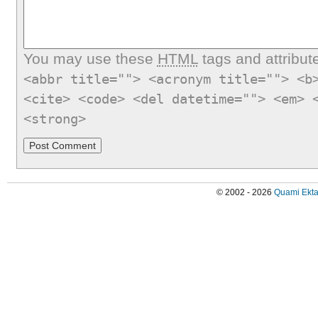
You may use these
HTML
tags and attribut
<abbr title=""> <acronym title=""> <b
<cite> <code> <del datetime=""> <em> 
<strong>
© 2002 - 2026
Quami Ekta